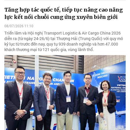
Tăng hợp tác quốc tế, tiếp tục nâng cao năng
lực kết nối chuỗi cung ứng xuyên biên giới
08/07/2026 11:10
Triển lãm và Hội nghị Transport Logistic & Air Cargo China 2026
diễn ra (từ ngày 24-26/6) tại Thượng Hải (Trung Quốc) với quy mô
kỷ lục từ trước đến nay, quy tụ 939 doanh nghiệp và hơn 47.000
khách thương mại từ 121 quốc gia, vùng lãnh thổ.