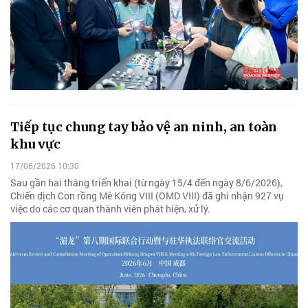
Tiếp tục chung tay bảo vệ an ninh, an toàn
khu vực
17/06/2026 10:30
Sau gần hai tháng triển khai (từ ngày 15/4 đến ngày 8/6/2026),
Chiến dịch Con rồng Mê Kông VIII (OMD VIII) đã ghi nhận 927 vụ
việc do các cơ quan thành viên phát hiện, xử lý.