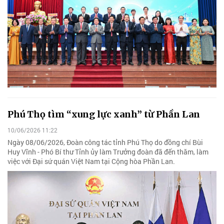
Phú Thọ tìm “xung lực xanh” từ Phần Lan
10/06/2026 11:22
Ngày 08/06/2026, Đoàn công tác tỉnh Phú Thọ do đồng chí Bùi
Huy Vĩnh - Phó Bí thư Tỉnh ủy làm Trưởng đoàn đã đến thăm, làm
việc với Đại sứ quán Việt Nam tại Cộng hòa Phần Lan.