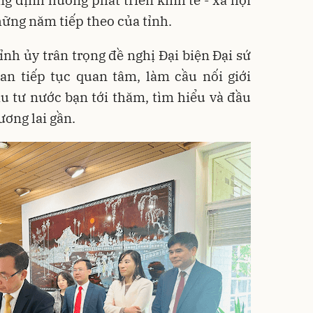
hững năm tiếp theo của tỉnh.
ỉnh ủy trân trọng đề nghị Đại biện Đại sứ
an tiếp tục quan tâm, làm cầu nối giới
ầu tư nước bạn tới thăm, tìm hiểu và đầu
ương lai gần.