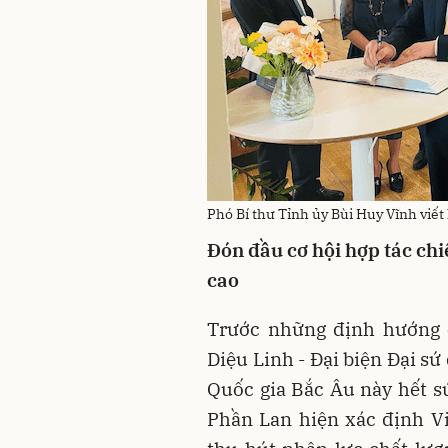
Phó Bí thư Tỉnh ủy Bùi Huy Vĩnh viết
Đón đầu cơ hội hợp tác chi
cao
Trước những định hướng 
Diệu Linh - Đại biện Đại s
Quốc gia Bắc Âu này hết sứ
Phần Lan hiện xác định Vi