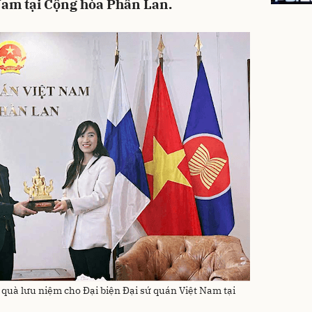
 Nam tại Cộng hòa Phần Lan.
 quà lưu niệm cho Đại biện Đại sứ quán Việt Nam tại