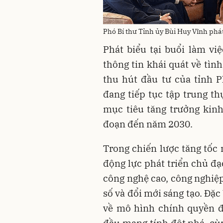
Phó Bí thư Tỉnh ủy Bùi Huy Vĩnh phát 
Phát biểu tại buổi làm vi
thông tin khái quát về tình
thu hút đầu tư của tỉnh 
đang tiếp tục tập trung th
mục tiêu tăng trưởng kinh 
đoạn đến năm 2030.
Trong chiến lược tăng tốc 
động lực phát triển chủ đạ
công nghệ cao, công nghiệp
số và đổi mới sáng tạo. Đặc 
về mô hình chính quyền đ
đầu mang tính đột phá, cùn