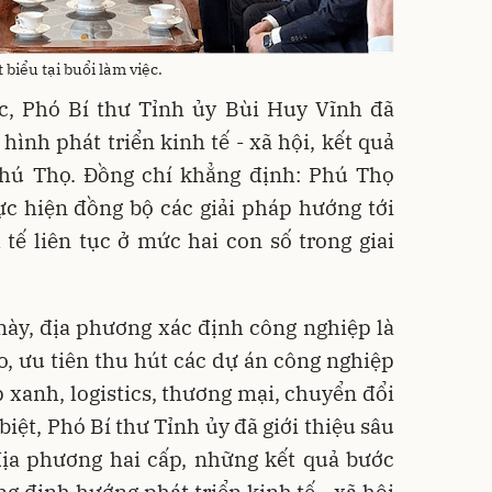
biểu tại buổi làm việc.
ệc, Phó Bí thư Tỉnh ủy Bùi Huy Vĩnh đã
 hình phát triển kinh tế - xã hội, kết quả
Phú Thọ. Đồng chí khẳng định: Phú Thọ
ực hiện đồng bộ các giải pháp hướng tới
tế liên tục ở mức hai con số trong giai
này, địa phương xác định công nghiệp là
o, ưu tiên thu hút các dự án công nghiệp
 xanh, logistics, thương mại, chuyển đổi
biệt, Phó Bí thư Tỉnh ủy đã giới thiệu sâu
ịa phương hai cấp, những kết quả bước
g định hướng phát triển kinh tế - xã hội