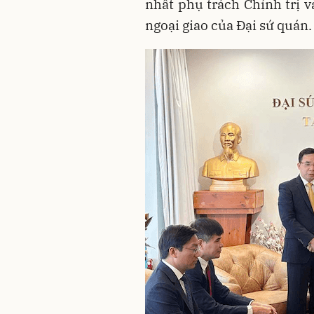
nhất phụ trách Chính trị 
ngoại giao của Đại sứ quán.