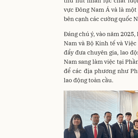
thu hút nhân lực chất lượ
vực Đông Nam Á và là một t
bên cạnh các cường quốc N
Đáng chú ý, vào năm 2025, 
Nam và Bộ Kinh tế và Việc
đẩy đưa chuyên gia, lao độ
Nam sang làm việc tại Phần
để các địa phương như Ph
lao động toàn cầu.