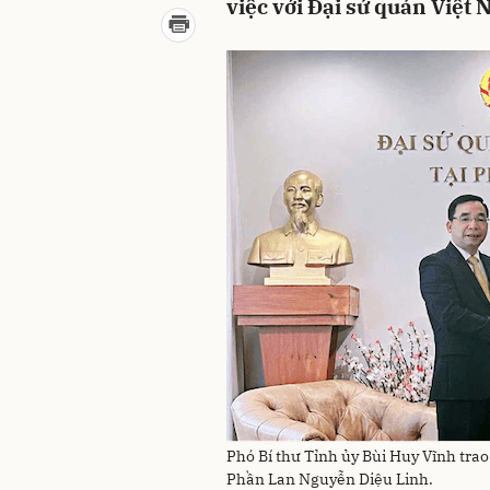
việc với Đại sứ quán Việt
Phó Bí thư Tỉnh ủy Bùi Huy Vĩnh trao
Phần Lan Nguyễn Diệu Linh.