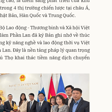
ng cao, là điểm sáng phát triển của khu
rong 4 thị trường chiến lược tại châu Á,
hật Bản, Hàn Quốc và Trung Quốc.
Bộ Lao động - Thương binh và Xã hội Việt
 làm Phần Lan đã ký Bản ghi nhớ về thúc
ng kỹ năng nghề và lao động thời vụ Việt
 Lan. Đây là nền tảng pháp lý quan trọng
ú Thọ khai thác tiềm năng dịch chuyển