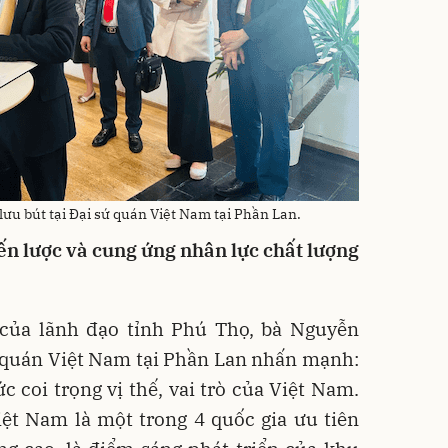
 lưu bút tại Đại sứ quán Việt Nam tại Phần Lan.
ến lược và cung ứng nhân lực chất lượng
của lãnh đạo tỉnh Phú Thọ, bà Nguyễn
ứ quán Việt Nam tại Phần Lan nhấn mạnh:
c coi trọng vị thế, vai trò của Việt Nam.
ệt Nam là một trong 4 quốc gia ưu tiên