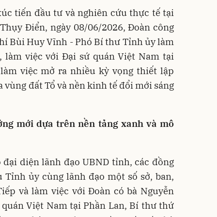
úc tiến đầu tư và nghiên cứu thực tế tại
 Thụy Điển, ngày 08/06/2026, Đoàn công
hí Bùi Huy Vĩnh - Phó Bí thư Tỉnh ủy làm
 làm việc với Đại sứ quán Việt Nam tại
làm việc mở ra nhiều kỳ vọng thiết lập
a vùng đất Tổ và nền kinh tế đổi mới sáng
ưởng mới dựa trên nền tảng xanh và mô
 đại diện lãnh đạo UBND tỉnh, các đồng
 Tỉnh ủy cùng lãnh đạo một số sở, ban,
Tiếp và làm việc với Đoàn có bà Nguyễn
ứ quán Việt Nam tại Phần Lan, Bí thư thứ