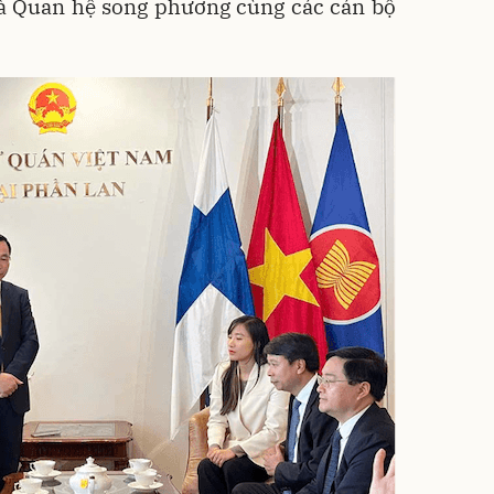
và Quan hệ song phương cùng các cán bộ