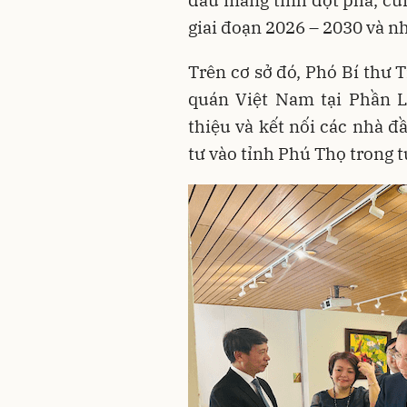
giai đoạn 2026 – 2030 và n
Trên cơ sở đó, Phó Bí thư T
quán Việt Nam tại Phần L
thiệu và kết nối các nhà đ
tư vào tỉnh Phú Thọ trong t