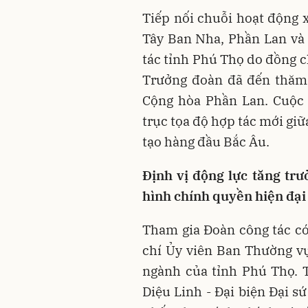
Tiếp nối chuỗi hoạt động x
Tây Ban Nha, Phần Lan và
tác tỉnh Phú Thọ do đồng c
Trưởng đoàn đã đến thăm,
Cộng hòa Phần Lan. Cuộc 
trục tọa độ hợp tác mới giữ
tạo hàng đầu Bắc Âu.
Định vị động lực tăng tr
hình chính quyền hiện đại
Tham gia Đoàn công tác có
chí Ủy viên Ban Thường vụ
ngành của tỉnh Phú Thọ. 
Diệu Linh - Đại biện Đại s