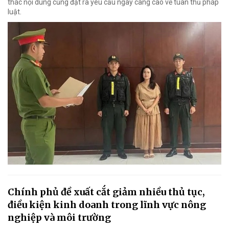
thác nội dung cũng đặt ra yêu cầu ngày càng cao về tuân thủ pháp
luật.
Chính phủ đề xuất cắt giảm nhiều thủ tục,
điều kiện kinh doanh trong lĩnh vực nông
nghiệp và môi trường