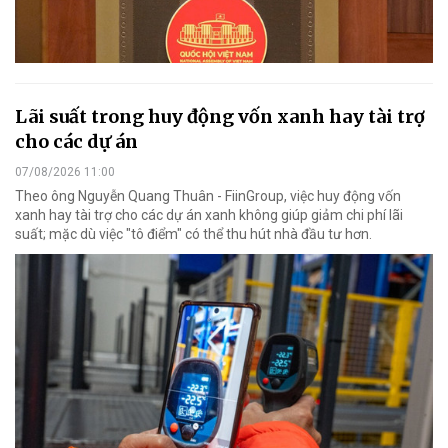
Lãi suất trong huy động vốn xanh hay tài trợ
cho các dự án
07/08/2026 11:00
Theo ông Nguyễn Quang Thuân - FiinGroup, việc huy động vốn
xanh hay tài trợ cho các dự án xanh không giúp giảm chi phí lãi
suất; mặc dù việc "tô điểm" có thể thu hút nhà đầu tư hơn.