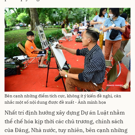
Bên cạnh những điểm tích cực, không ít ý kiến đề nghị, cân
nhắc một số nội dung được đề xuất - Ảnh minh họa
Nhất trí định hướng xây dựng Dự án Luật nhằm
thể chế hóa kịp thời các chủ trương, chính sách
của Đảng, Nhà nước, tuy nhiên, bên cạnh những