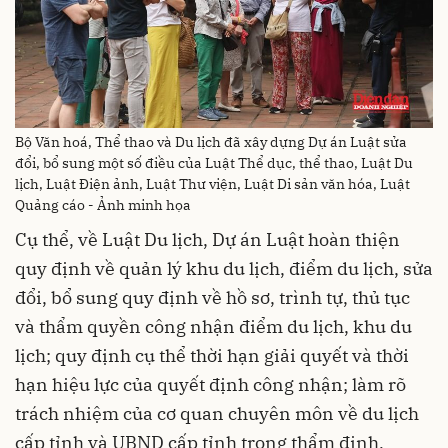
Bộ Văn hoá, Thể thao và Du lịch đã xây dựng Dự án Luật sửa
đổi, bổ sung một số điều của Luật Thể dục, thể thao, Luật Du
lịch, Luật Điện ảnh, Luật Thư viện, Luật Di sản văn hóa, Luật
Quảng cáo - Ảnh minh họa
Cụ thể, về Luật Du lịch, Dự án Luật hoàn thiện
quy định về quản lý khu du lịch, điểm du lịch, sửa
đổi, bổ sung quy định về hồ sơ, trình tự, thủ tục
và thẩm quyền công nhận điểm du lịch, khu du
lịch; quy định cụ thể thời hạn giải quyết và thời
hạn hiệu lực của quyết định công nhận; làm rõ
trách nhiệm của cơ quan chuyên môn về du lịch
cấp tỉnh và UBND cấp tỉnh trong thẩm định,