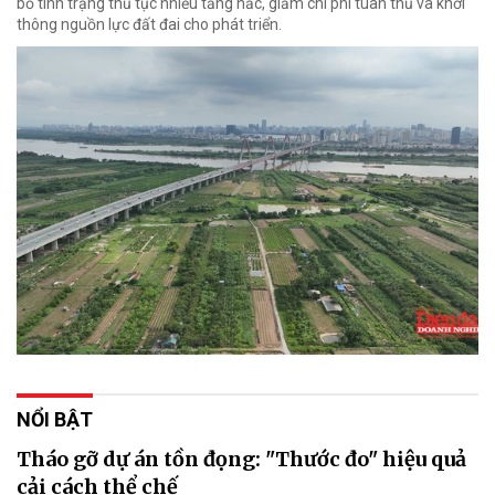
bỏ tình trạng thủ tục nhiều tầng nấc, giảm chi phí tuân thủ và khơi
thông nguồn lực đất đai cho phát triển.
NỔI BẬT
Tháo gỡ dự án tồn đọng: "Thước đo" hiệu quả
cải cách thể chế