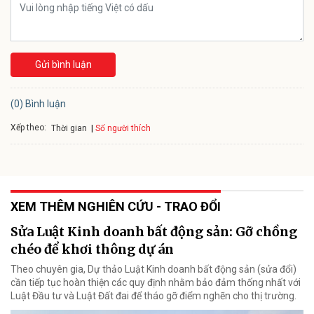
Gửi bình luận
(0) Bình luận
Xếp theo:
Số người thích
Thời gian
XEM THÊM NGHIÊN CỨU - TRAO ĐỔI
Sửa Luật Kinh doanh bất động sản: Gỡ chồng
chéo để khơi thông dự án
Theo chuyên gia, Dự thảo Luật Kinh doanh bất động sản (sửa đổi)
cần tiếp tục hoàn thiện các quy định nhằm bảo đảm thống nhất với
Luật Đầu tư và Luật Đất đai để tháo gỡ điểm nghẽn cho thị trường.