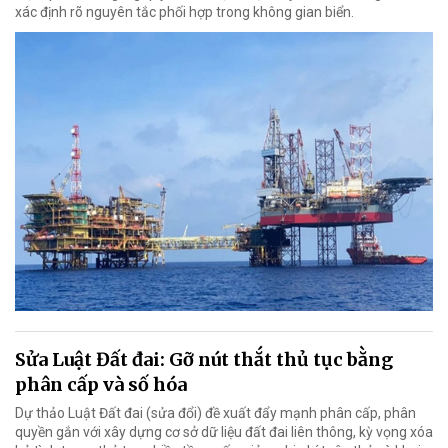
xác định rõ nguyên tắc phối hợp trong không gian biển.
Sửa Luật Đất đai: Gỡ nút thắt thủ tục bằng
phân cấp và số hóa
Dự thảo Luật Đất đai (sửa đổi) đề xuất đẩy mạnh phân cấp, phân
quyền gắn với xây dựng cơ sở dữ liệu đất đai liên thông, kỳ vọng xóa