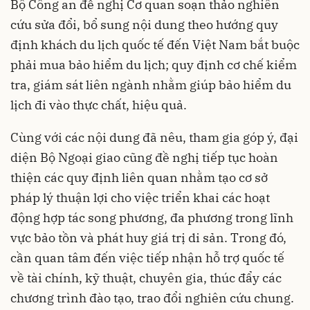
Bộ Công an đề nghị Cơ quan soạn thảo nghiên
cứu sửa đổi, bổ sung nội dung theo hướng quy
định khách du lịch quốc tế đến Việt Nam bắt buộc
phải mua bảo hiểm du lịch; quy định cơ chế kiểm
tra, giám sát liên ngành nhằm giúp bảo hiểm du
lịch đi vào thực chất, hiệu quả.
Cùng với các nội dung đã nêu, tham gia góp ý, đại
diện Bộ Ngoại giao cũng đề nghị tiếp tục hoàn
thiện các quy định liên quan nhằm tạo cơ sở
pháp lý thuận lợi cho việc triển khai các hoạt
động hợp tác song phương, đa phương trong lĩnh
vực bảo tồn và phát huy giá trị di sản. Trong đó,
cần quan tâm đến việc tiếp nhận hỗ trợ quốc tế
về tài chính, kỹ thuật, chuyên gia, thúc đẩy các
chương trình đào tạo, trao đổi nghiên cứu chung.