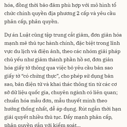
hóa, đồng thời bảo đảm phù hợp với mô hình tổ
chức chính quyền địa phương 2 cấp và yêu cầu
phân cấp, phân quyền.
Dự án Luật cũng tập trung cắt giảm, đơn giản hóa
mạnh mẽ thủ tục hành chính, đặc biệt trong lĩnh
vực du lịch và điện ảnh, theo các nhóm giải pháp
chủ yếu như giảm thành phần hồ sơ, đơn giản
hóa giấy tờ thông qua việc bỏ yêu cầu bản sao
giấy tờ “có chứng thực”, cho phép sử dụng bản
sao, bản điện tử và khai thác thông tin từ các cơ
sở dữ liệu quốc gia, chuyên ngành có liên quan;
chuẩn hóa mẫu đơn, mẫu thuyết minh theo
hướng thống nhất, dễ áp dụng. Rút ngắn thời hạn
giải quyết nhiều thủ tục. Đẩy mạnh phân cấp,
phân quyền gắn với kiểm soát…