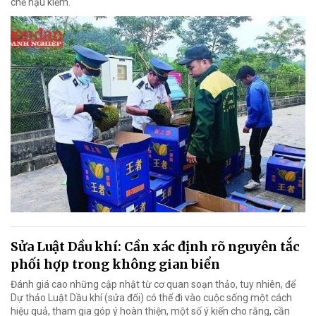
chế hậu kiểm.
Sửa Luật Dầu khí: Cần xác định rõ nguyên tắc
phối hợp trong không gian biển
Đánh giá cao những cập nhật từ cơ quan soạn thảo, tuy nhiên, để
Dự thảo Luật Dầu khí (sửa đổi) có thể đi vào cuộc sống một cách
hiệu quả, tham gia góp ý hoàn thiện, một số ý kiến cho rằng, cần