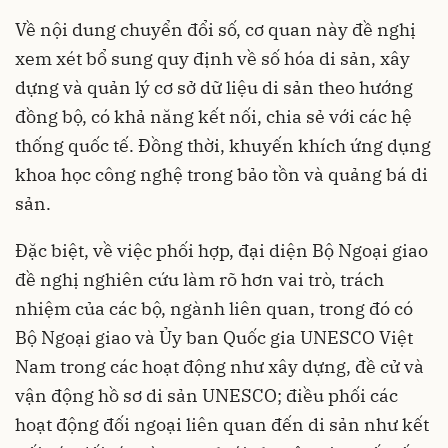
Về nội dung chuyển đổi số, cơ quan này đề nghị
xem xét bổ sung quy định về số hóa di sản, xây
dựng và quản lý cơ sở dữ liệu di sản theo hướng
đồng bộ, có khả năng kết nối, chia sẻ với các hệ
thống quốc tế. Đồng thời, khuyến khích ứng dụng
khoa học công nghệ trong bảo tồn và quảng bá di
sản.
Đặc biệt, về việc phối hợp, đại diện Bộ Ngoại giao
đề nghị nghiên cứu làm rõ hơn vai trò, trách
nhiệm của các bộ, ngành liên quan, trong đó có
Bộ Ngoại giao và Ủy ban Quốc gia UNESCO Việt
Nam trong các hoạt động như xây dựng, đề cử và
vận động hồ sơ di sản UNESCO; điều phối các
hoạt động đối ngoại liên quan đến di sản như kết