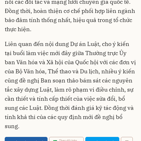
nối các đối tác và mạng lưới chuyên gia quốc tế.
Đồng thời, hoàn thiện cơ chế phối hợp liên ngành
bảo đảm tính thống nhất, hiệu quả trong tổ chức
thực hiện.
Liên quan đến nội dung Dự án Luật, cho ý kiến
tại buổi làm việc mới đây giữa Thường trực Ủy
ban Văn hóa và Xã hội của Quốc hội với các đơn vị
của Bộ Văn hóa, Thể thao và Du lịch, nhiều ý kiến
cũng đề nghị Ban soạn thảo bám sát các nguyên
tắc xây dựng Luật, làm rõ phạm vi điều chỉnh, sự
cần thiết và tính cấp thiết của việc sửa đổi, bổ
sung các Luật. Đồng thời đánh giá kỹ tác động và
tính khả thi của các quy định mới đề nghị bổ
sung.
Theo dõi trên