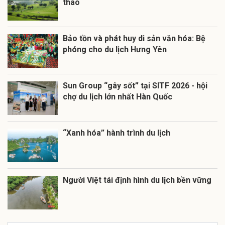
thao
Bảo tồn và phát huy di sản văn hóa: Bệ
phóng cho du lịch Hưng Yên
Sun Group “gây sốt” tại SITF 2026 - hội
chợ du lịch lớn nhất Hàn Quốc
“Xanh hóa” hành trình du lịch
Người Việt tái định hình du lịch bền vững