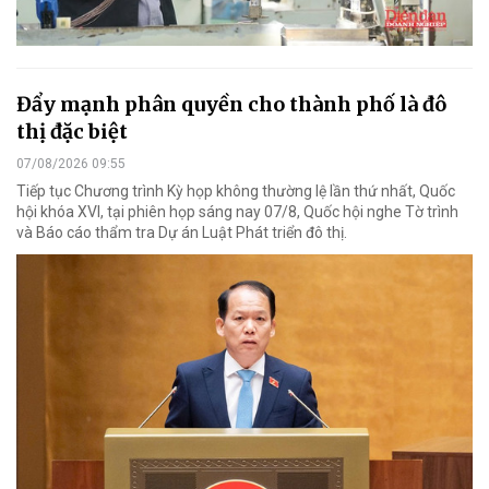
Đẩy mạnh phân quyền cho thành phố là đô
thị đặc biệt
07/08/2026 09:55
Tiếp tục Chương trình Kỳ họp không thường lệ lần thứ nhất, Quốc
hội khóa XVI, tại phiên họp sáng nay 07/8, Quốc hội nghe Tờ trình
và Báo cáo thẩm tra Dự án Luật Phát triển đô thị.