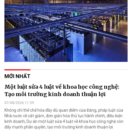
MỚI NHẤT
Một luật sửa 4 luật về khoa học công nghệ:
Tạo môi trường kinh doanh thuận lợi
07/08/2026 11:39
Không chỉ thể chế hóa đầy đủ quan điểm của Đảng, pháp luật của
Nhà nước về cắt giảm, đơn giản hóa thủ tục hành chính, điều kiện
kinh doanh, Dự án một luật sửa 4 luật về khoa học công nghệ còn
đẩy mạnh phân quyền, tạo môi trường kinh doanh thuận lợi.