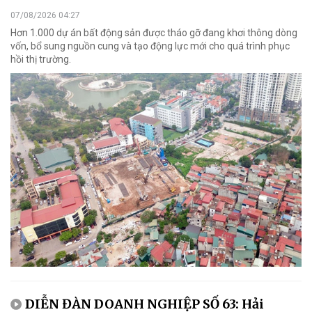
07/08/2026 04:27
Hơn 1.000 dự án bất động sản được tháo gỡ đang khơi thông dòng
vốn, bổ sung nguồn cung và tạo động lực mới cho quá trình phục
hồi thị trường.
DIỄN ĐÀN DOANH NGHIỆP SỐ 63: Hải