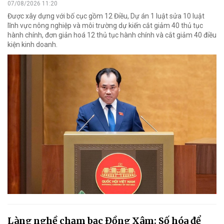
07/08/2026 11:20
Được xây dựng với bố cục gồm 12 Điều, Dự án 1 luật sửa 10 luật
lĩnh vực nông nghiệp và môi trường dự kiến cắt giảm 40 thủ tục
hành chính, đơn giản hoá 12 thủ tục hành chính và cắt giảm 40 điều
kiện kinh doanh.
Làng nghề chạm bạc Đồng Xâm: Số hóa để