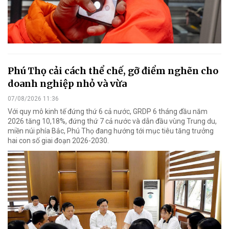
Phú Thọ cải cách thể chế, gỡ điểm nghẽn cho
doanh nghiệp nhỏ và vừa
07/08/2026 11:36
Với quy mô kinh tế đứng thứ 6 cả nước, GRDP 6 tháng đầu năm
2026 tăng 10,18%, đứng thứ 7 cả nước và dẫn đầu vùng Trung du,
miền núi phía Bắc, Phú Thọ đang hướng tới mục tiêu tăng trưởng
hai con số giai đoạn 2026-2030.