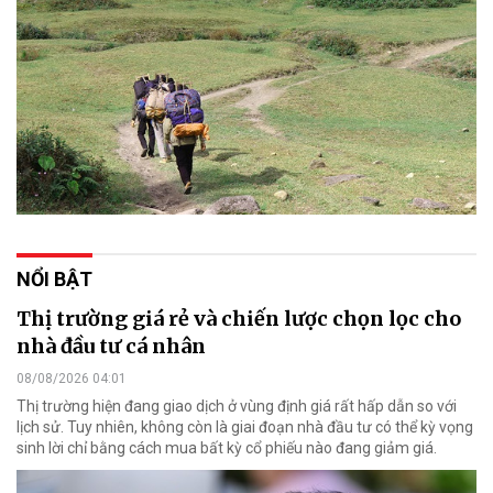
NỔI BẬT
Thị trường giá rẻ và chiến lược chọn lọc cho
nhà đầu tư cá nhân
08/08/2026 04:01
Thị trường hiện đang giao dịch ở vùng định giá rất hấp dẫn so với
lịch sử. Tuy nhiên, không còn là giai đoạn nhà đầu tư có thể kỳ vọng
sinh lời chỉ bằng cách mua bất kỳ cổ phiếu nào đang giảm giá.