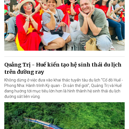
Quảng Trị - Huế kiến tạo hệ sinh thái du lịch
trên đường ray
Không dừng ở việc đưa vào khai thác tuyến tàu du lịch “Cố đô Huế -
Phong Nha: Hành trình Kỳ quan - Di sản thế giới”, Quảng Trị và Huế
đang hướng tới mục tiêu lớn hơn là hình thành hệ sinh thái du lịch
đường sắt liên vùng.