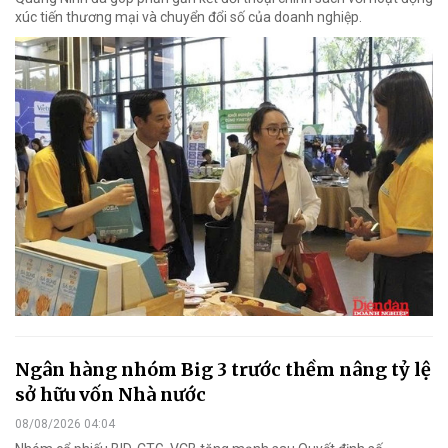
xúc tiến thương mại và chuyển đổi số của doanh nghiệp.
Ngân hàng nhóm Big 3 trước thềm nâng tỷ lệ
sở hữu vốn Nhà nước
08/08/2026 04:04