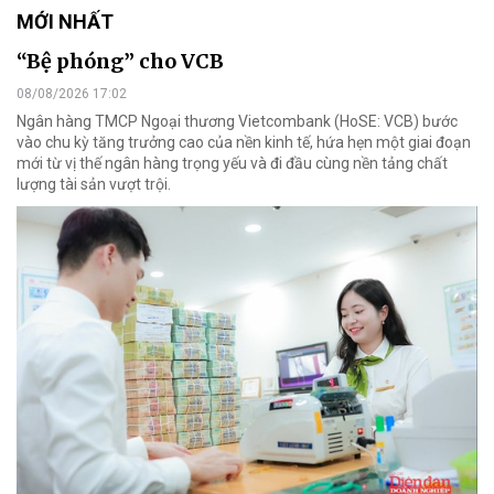
MỚI NHẤT
“Bệ phóng” cho VCB
08/08/2026 17:02
Ngân hàng TMCP Ngoại thương Vietcombank (HoSE: VCB) bước
vào chu kỳ tăng trưởng cao của nền kinh tế, hứa hẹn một giai đoạn
mới từ vị thế ngân hàng trọng yếu và đi đầu cùng nền tảng chất
lượng tài sản vượt trội.