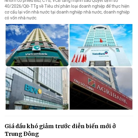
Nhóm cổ phiếu BID, CTG, VCB tăng mạnh sau Quyết định số
40/2026/QĐ-TTg về Tiêu chí phân loại doanh nghiệp để thực hiện
cơ cấu lại vốn nhà nước tại doanh nghiệp nhà nước, doanh nghiệp
có vốn nhà nước.
Giá dầu khó giảm trước diễn biến mới ở
Trung Đông