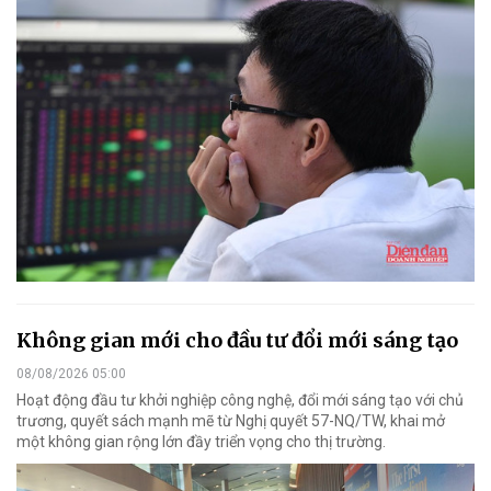
Không gian mới cho đầu tư đổi mới sáng tạo
08/08/2026 05:00
Hoạt động đầu tư khởi nghiệp công nghệ, đổi mới sáng tạo với chủ
trương, quyết sách mạnh mẽ từ Nghị quyết 57-NQ/TW, khai mở
một không gian rộng lớn đầy triển vọng cho thị trường.