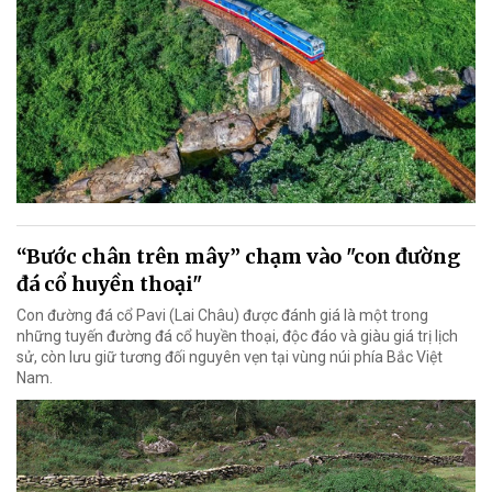
“Bước chân trên mây” chạm vào "con đường
đá cổ huyền thoại"
Con đường đá cổ Pavi (Lai Châu) được đánh giá là một trong
những tuyến đường đá cổ huyền thoại, độc đáo và giàu giá trị lịch
sử, còn lưu giữ tương đối nguyên vẹn tại vùng núi phía Bắc Việt
Nam.