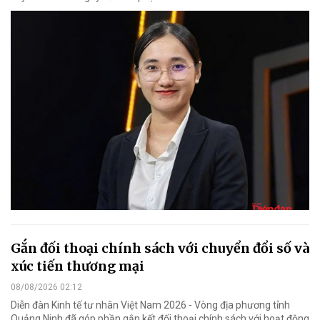
Gắn đối thoại chính sách với chuyển đổi số và
xúc tiến thương mại
08/08/2026 02:12
Diễn đàn Kinh tế tư nhân Việt Nam 2026 - Vòng địa phương tỉnh
Quảng Ninh đã góp phần gắn kết đối thoại chính sách với hoạt động