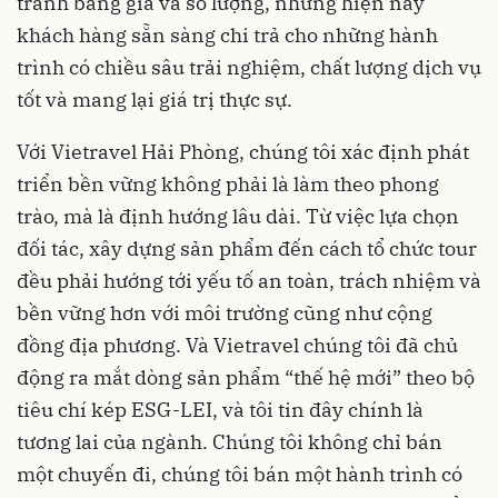
tranh bằng giá và số lượng, nhưng hiện nay
khách hàng sẵn sàng chi trả cho những hành
trình có chiều sâu trải nghiệm, chất lượng dịch vụ
tốt và mang lại giá trị thực sự.
Với Vietravel Hải Phòng, chúng tôi xác định phát
triển bền vững không phải là làm theo phong
trào, mà là định hướng lâu dài. Từ việc lựa chọn
đối tác, xây dựng sản phẩm đến cách tổ chức tour
đều phải hướng tới yếu tố an toàn, trách nhiệm và
bền vững hơn với môi trường cũng như cộng
đồng địa phương. Và Vietravel chúng tôi đã chủ
động ra mắt dòng sản phẩm “thế hệ mới” theo bộ
tiêu chí kép ESG-LEI, và tôi tin đây chính là
tương lai của ngành. Chúng tôi không chỉ bán
một chuyến đi, chúng tôi bán một hành trình có