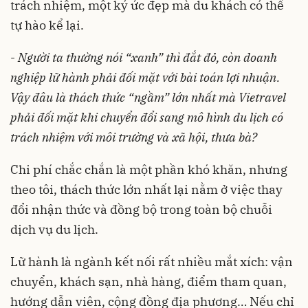
trách nhiệm, một ký ức đẹp mà du khách có thể
tự hào kể lại.
-
Người ta thường nói “xanh” thì đắt đỏ, còn doanh
nghiệp lữ hành phải đối mặt với bài toán lợi nhuận.
Vậy đâu là thách thức “ngầm” lớn nhất mà Vietravel
phải đối mặt khi chuyển đổi sang mô hình du lịch có
trách nhiệm với môi trường và xã hội, thưa bà?
Chi phí chắc chắn là một phần khó khăn, nhưng
theo tôi, thách thức lớn nhất lại nằm ở việc thay
đổi nhận thức và đồng bộ trong toàn bộ chuỗi
dịch vụ du lịch.
Lữ hành là ngành kết nối rất nhiều mắt xích: vận
chuyển, khách sạn, nhà hàng, điểm tham quan,
hướng dẫn viên, cộng đồng địa phương… Nếu chỉ