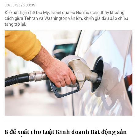
08/08/2026 03:35
Đề xuất hạn chế tàu Mỹ, Israel qua eo Hormuz cho thấy khoảng
cách giữa Tehran và Washington vẫn lớn, khiến giá dầu đảo chiều
tăng trở lại.
8 đề xuất cho Luật Kinh doanh Bất động sản