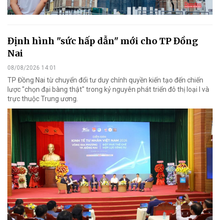
Định hình "sức hấp dẫn" mới cho TP Đồng
Nai
08/08/2026 14:01
TP Đồng Nai từ chuyển đổi tư duy chính quyền kiến tạo đến chiến
lược "chọn đại bàng thật" trong kỷ nguyên phát triển đô thị loại I và
trực thuộc Trung ương.