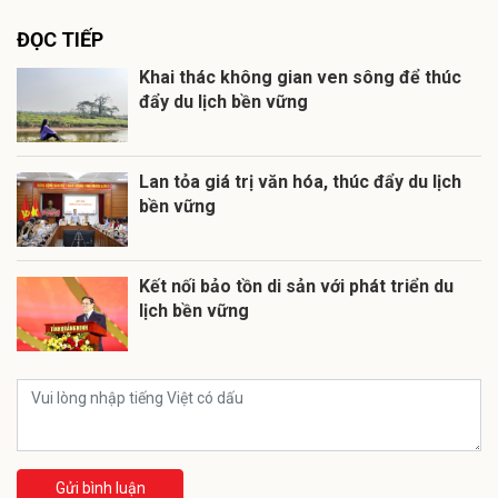
ĐỌC TIẾP
Khai thác không gian ven sông để thúc
đẩy du lịch bền vững
Lan tỏa giá trị văn hóa, thúc đẩy du lịch
bền vững
Kết nối bảo tồn di sản với phát triển du
lịch bền vững
Gửi bình luận