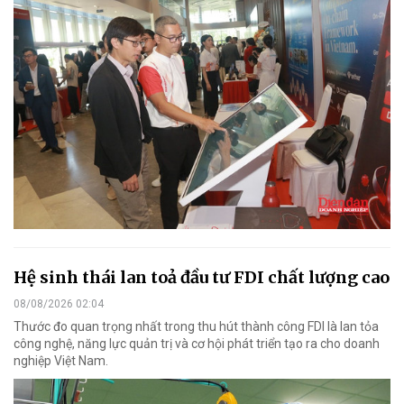
Hệ sinh thái lan toả đầu tư FDI chất lượng cao
08/08/2026 02:04
Thước đo quan trọng nhất trong thu hút thành công FDI là lan tỏa
công nghệ, năng lực quản trị và cơ hội phát triển tạo ra cho doanh
nghiệp Việt Nam.