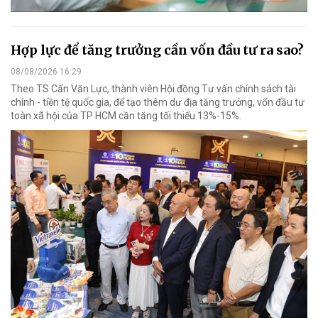
Hợp lực để tăng trưởng cần vốn đầu tư ra sao?
08/08/2026 16:29
Theo TS Cấn Văn Lực, thành viên Hội đồng Tư vấn chính sách tài
chính - tiền tệ quốc gia, để tạo thêm dư địa tăng trưởng, vốn đầu tư
toàn xã hội của TP HCM cần tăng tối thiểu 13%-15%.