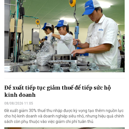
Đề xuất tiếp tục giảm thuế để tiếp sức hộ
kinh doanh
08/08/2026 11:05
Đề xuất giảm 30% thuế thu nhập được kỳ vọng tạo thêm nguồn lực
cho hộ kinh doanh và doanh nghiệp siêu nhỏ, nhưng hiệu quả chính
sách còn phụ thuộc vào việc giảm chi phí tuân thủ.