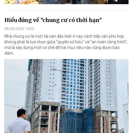
Hiểu đúng về "chung cư có thời hạn"
08/08/2026 14:05
Nhà chung cư là một tài sản đặc biệt vì vậy cách tiếp cận phù hợp
không phải là lựa chọn giữa “quyền sở hữu” và “an toàn công trình”,
mà là xây dựng một cơ chế để hai mục tiêu này cùng được bảo
đảm.