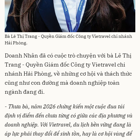
Bà Lê Thị Trang - Quyền Giám đốc Công ty Vietravel chi nhánh
Hải Phòng.
Doanh Nhân đã có cuộc trò chuyện với bà Lê Thị
Trang - Quyền Giám đốc Công ty Vietravel chi
nhánh Hải Phòng, về những cơ hội và thách thức
cũng như con đường mà doanh nghiệp toàn
ngành đang đi.
-
Thưa bà, năm 2026 chứng kiến một cuộc đua tái
định vị điểm đến chưa từng có giữa các địa phương và
doanh nghiệp. Với Vietravel, du lịch bền vững đang là
áp lực phải thay đổi để sinh tồn, hay là cơ hội vàng để