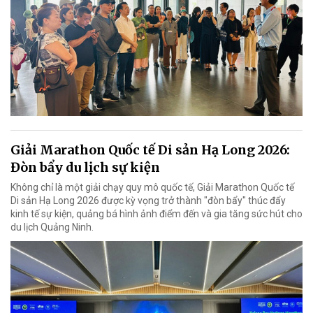
Giải Marathon Quốc tế Di sản Hạ Long 2026:
Đòn bẩy du lịch sự kiện
Không chỉ là một giải chạy quy mô quốc tế, Giải Marathon Quốc tế
Di sản Hạ Long 2026 được kỳ vọng trở thành "đòn bẩy" thúc đẩy
kinh tế sự kiện, quảng bá hình ảnh điểm đến và gia tăng sức hút cho
du lịch Quảng Ninh.