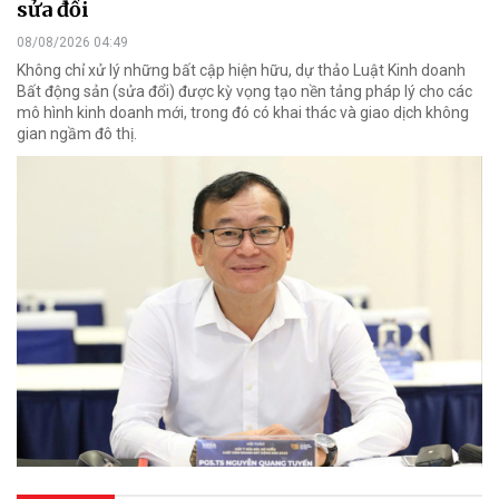
sửa đổi
08/08/2026 04:49
Không chỉ xử lý những bất cập hiện hữu, dự thảo Luật Kinh doanh
Bất động sản (sửa đổi) được kỳ vọng tạo nền tảng pháp lý cho các
mô hình kinh doanh mới, trong đó có khai thác và giao dịch không
gian ngầm đô thị.