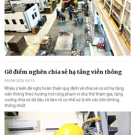
Gỡ điểm nghẽn chia sẻ hạ tầng viễn thông
09/08/2026 04:15
Nhiều ý kiến đề nghị hoàn thiện quy định về chia sẻ cơ sở hạ tầng
viễn thông theo hướng mở rộng phạm vi chủ thể tham gia, tăng
cường chia sẻ dữ liệu và làm rõ cơ chế xử lý khi các bên không
thống nhất.