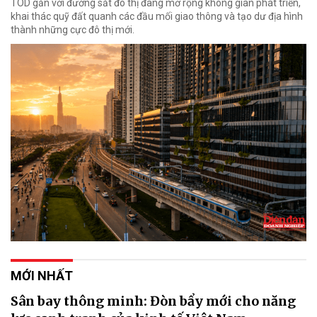
TOD gắn với đường sắt đô thị đang mở rộng không gian phát triển,
khai thác quỹ đất quanh các đầu mối giao thông và tạo dư địa hình
thành những cực đô thị mới.
MỚI NHẤT
Sân bay thông minh: Đòn bẩy mới cho năng