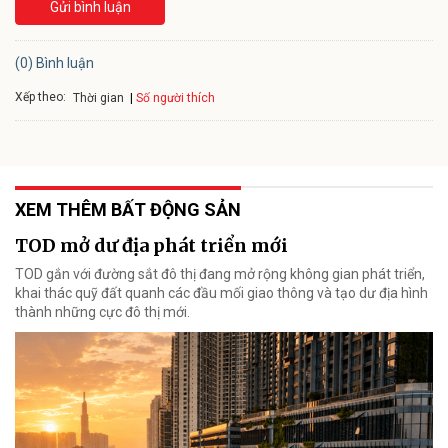
Gửi bình luận
(0) Bình luận
Xếp theo:
Số người thích
Thời gian
XEM THÊM BẤT ĐỘNG SẢN
TOD mở dư địa phát triển mới
TOD gắn với đường sắt đô thị đang mở rộng không gian phát triển,
khai thác quỹ đất quanh các đầu mối giao thông và tạo dư địa hình
thành những cực đô thị mới.