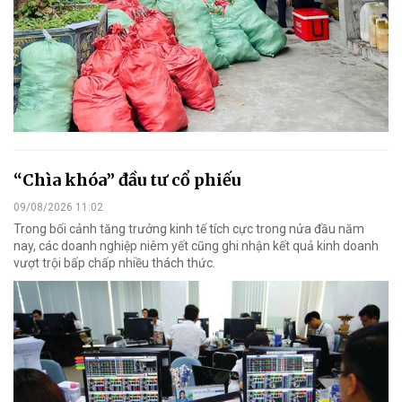
“Chìa khóa” đầu tư cổ phiếu
09/08/2026 11:02
Trong bối cảnh tăng trưởng kinh tế tích cực trong nửa đầu năm
nay, các doanh nghiệp niêm yết cũng ghi nhận kết quả kinh doanh
vượt trội bấp chấp nhiều thách thức.