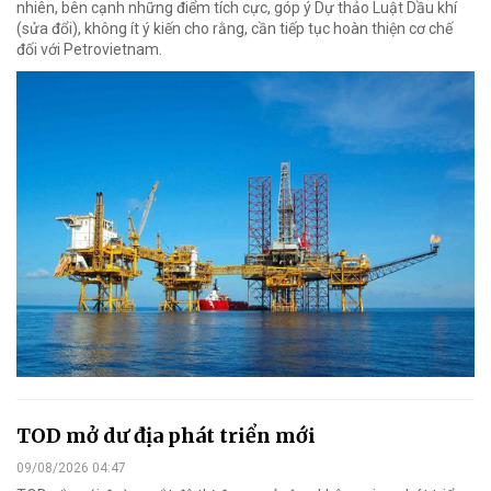
nhiên, bên cạnh những điểm tích cực, góp ý Dự thảo Luật Dầu khí
(sửa đổi), không ít ý kiến cho rằng, cần tiếp tục hoàn thiện cơ chế
đối với Petrovietnam.
TOD mở dư địa phát triển mới
09/08/2026 04:47