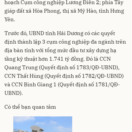
hoạch Cụm công nghiệp Lương Điền 2; phía Tây
giáp đất xã Hòa Phong, thị xã Mỹ Hào, tỉnh Hưng
Yên.
Trước đó, UBND tỉnh Hải Dương có các quyết
định thành lập 3 cụm công nghiệp đa ngành trên
địa bàn tỉnh với tổng mức đầu tư xây dựng hạ
tầng kỹ thuật hơn 1.741 tỷ đồng. Đó là CCN
Quang Trung (Quyết định số 1783/QĐ-UBND),
CCN Thất Hùng (Quyết định số 1782/QĐ-UBND)
và CCN Bình Giang 1 (Quyết định số 1781/QĐ-
UBND).
Có thể bạn quan tâm