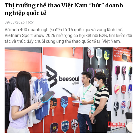
Thị trường thể thao Việt Nam "hút" doanh
nghiệp quốc tế
09/08/2026 16:51
Với hơn 400 doanh nghiệp đến từ 15 quốc gia và vùng lãnh thổ,
Vietnam Sport Show 2026 mở rộng cơ hội kết nối B2B, tìm kiếm đối
tác và thúc đẩy chuỗi cung ứng thể thao quốc tế tại Việt Nam.