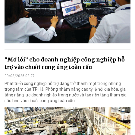
“Mở lối” cho doanh nghiệp công nghiệp hỗ
trợ vào chuỗi cung ứng toàn cầu
09/08/2026 03:27
Phát triển công nghiệp hỗ trợ đang trở thành một trong những
trọng tâm của TP Hải Phòng nhằm nâng cao tỷ lệ nội địa hóa, gia
tăng năng lực doanh nghiệp trong nước và tạo nền tảng tham gia
sâu hơn vào chuỗi cung ứng toàn cầu.