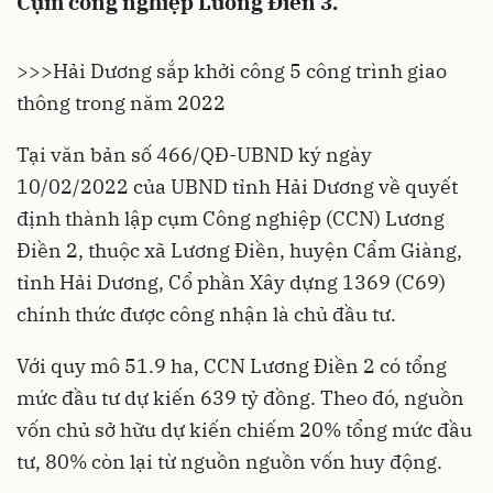
Cụm công nghiệp Lương Điền 3.
>>>
Hải Dương sắp khởi công 5 công trình giao
thông trong năm 2022
Tại văn bản số 466/QĐ-UBND ký ngày
10/02/2022 của UBND tỉnh
Hải Dương
về quyết
định thành lập cụm Công nghiệp (CCN) Lương
Điền 2, thuộc xã Lương Điền, huyện Cẩm Giàng,
tỉnh Hải Dương, Cổ phần
Xây dựng 1369
(C69)
chính thức được công nhận là chủ đầu tư.
Với quy mô 51.9 ha, CCN Lương Điền 2 có tổng
mức đầu tư dự kiến 639 tỷ đồng. Theo đó, nguồn
vốn chủ sở hữu dự kiến chiếm 20% tổng mức đầu
tư, 80% còn lại từ nguồn nguồn vốn huy động.