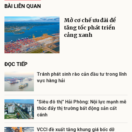
BÀI LIÊN QUAN
Mở cơ chế ưu đãi để
tăng tốc phát triển
cảng xanh
ĐỌC TIẾP
Tránh phát sinh rào cản đầu tư trong lĩnh
vực hàng hải
"Siêu đô thị" Hải Phòng: Nội lực mạnh mẽ
thúc đẩy thị trường bất động sản cất
cánh
VCCI đề xuất tăng khung giá bốc dỡ