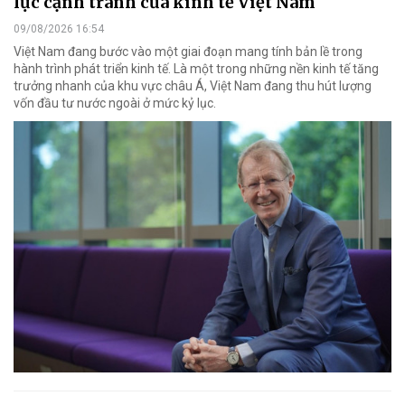
lực cạnh tranh của kinh tế Việt Nam
09/08/2026 16:54
Việt Nam đang bước vào một giai đoạn mang tính bản lề trong
hành trình phát triển kinh tế. Là một trong những nền kinh tế tăng
trưởng nhanh của khu vực châu Á, Việt Nam đang thu hút lượng
vốn đầu tư nước ngoài ở mức kỷ lục.