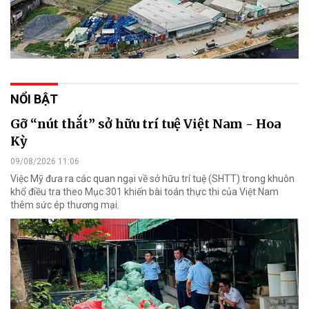
NỔI BẬT
Gỡ “nút thắt” sở hữu trí tuệ Việt Nam - Hoa
Kỳ
09/08/2026 11:06
Việc Mỹ đưa ra các quan ngại về sở hữu trí tuệ (SHTT) trong khuôn
khổ điều tra theo Mục 301 khiến bài toán thực thi của Việt Nam
thêm sức ép thương mại.