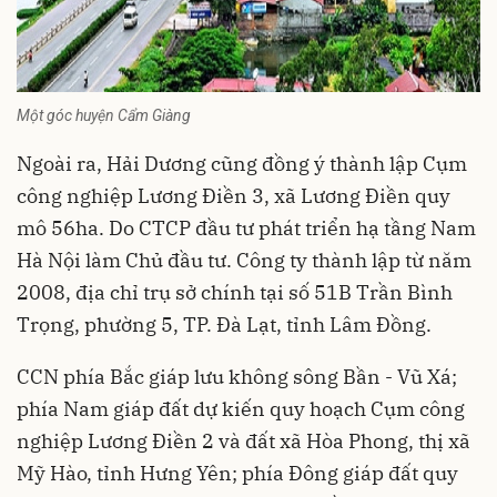
Một góc huyện Cẩm Giàng
Ngoài ra, Hải Dương cũng đồng ý thành lập Cụm
công nghiệp Lương Điền 3, xã Lương Điền quy
mô 56ha. Do CTCP đầu tư phát triển hạ tầng Nam
Hà Nội làm Chủ đầu tư. Công ty thành lập từ năm
2008, địa chỉ trụ sở chính tại số 51B Trần Bình
Trọng, phường 5, TP. Đà Lạt, tỉnh Lâm Đồng.
CCN phía Bắc giáp lưu không sông Bần - Vũ Xá;
phía Nam giáp đất dự kiến quy hoạch Cụm công
nghiệp Lương Điền 2 và đất xã Hòa Phong, thị xã
Mỹ Hào, tỉnh Hưng Yên; phía Đông giáp đất quy