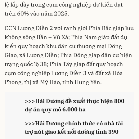
lệ lấp đầy trong cụm công nghiệp dự kiến đạt
trên 60% vào năm 2025.
CCN Lương Điền 2 với ranh giới Phía Bắc giáp lưu
không sông Bần – Vũ Xá; Phía Nam giáp đất dự
kiến quy hoạch khu dân cư thương mại Đông
Giao, xã Lương Điền; Phía Đông giáp dân cư hiện
trạng quốc lộ 38; Phía Tây giáp đất quy hoạch
cụm công nghiệp Lương Điền 3 và đất xã Hòa
Phong, thị xã Mỹ Hào, tỉnh Hưng Yên.
>>>
Hải Dương đề xuất thực hiện 800
dự án quy mô 6.000 ha
>>>
Hải Dương chính thức có nhà tài
trợ nút giao kết nối đường tỉnh 390