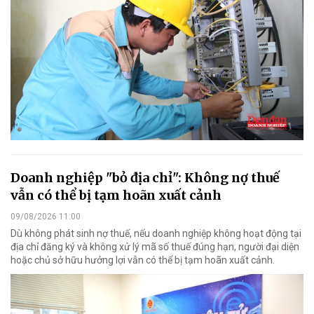
Doanh nghiệp "bỏ địa chỉ": Không nợ thuế
vẫn có thể bị tạm hoãn xuất cảnh
09/08/2026 11:00
Dù không phát sinh nợ thuế, nếu doanh nghiệp không hoạt động tại
địa chỉ đăng ký và không xử lý mã số thuế đúng hạn, người đại diện
hoặc chủ sở hữu hưởng lợi vẫn có thể bị tạm hoãn xuất cảnh.