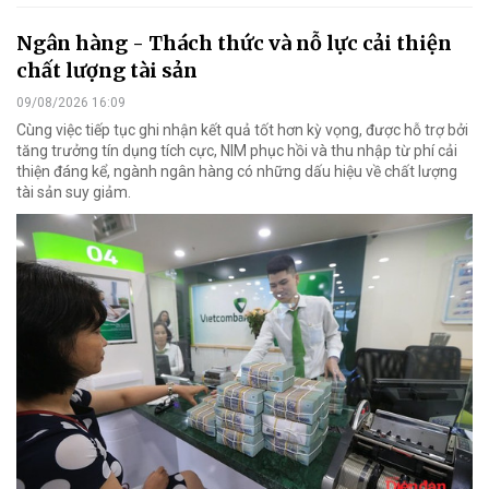
Ngân hàng - Thách thức và nỗ lực cải thiện
chất lượng tài sản
09/08/2026 16:09
Cùng việc tiếp tục ghi nhận kết quả tốt hơn kỳ vọng, được hỗ trợ bởi
tăng trưởng tín dụng tích cực, NIM phục hồi và thu nhập từ phí cải
thiện đáng kể, ngành ngân hàng có những dấu hiệu về chất lượng
tài sản suy giảm.