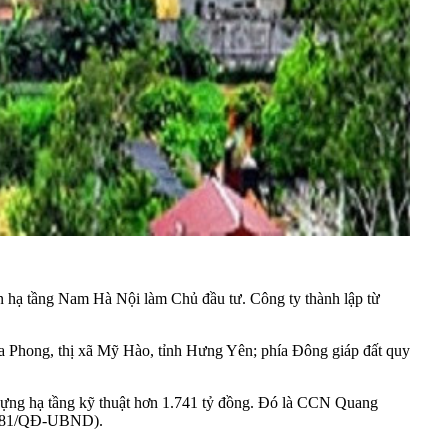
 hạ tầng Nam Hà Nội làm Chủ đầu tư. Công ty thành lập từ
 Phong, thị xã Mỹ Hào, tỉnh Hưng Yên; phía Đông giáp đất quy
dựng hạ tầng kỹ thuật hơn 1.741 tỷ đồng. Đó là CCN Quang
1781/QĐ-UBND).