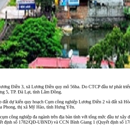
ương Điền 3, xã Lương Điền quy mô 56ha. Do CTCP đầu tư phát triển
ờng 5, TP. Đà Lạt, tỉnh Lâm Đồng.
 đất dự kiến quy hoạch Cụm công nghiệp Lương Điền 2 và đất xã Hòa
a Phong, thị xã Mỹ Hào, tỉnh Hưng Yên.
cụm công nghiệp đa ngành trên địa bàn tỉnh với tổng mức đầu tư xây 
ết định số 1782/QĐ-UBND) và CCN Bình Giang 1 (Quyết định số 