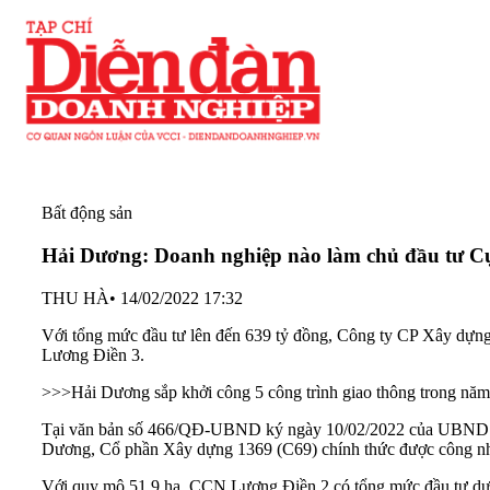
Bất động sản
Hải Dương: Doanh nghiệp nào làm chủ đầu tư C
THU HÀ
•
14/02/2022 17:32
Với tổng mức đầu tư lên đến 639 tỷ đồng, Công ty CP Xây dựn
Lương Điền 3.
>>>
Hải Dương sắp khởi công 5 công trình giao thông trong nă
Tại văn bản số 466/QĐ-UBND ký ngày 10/02/2022 của UBND
Dương, Cổ phần
Xây dựng 1369
(C69) chính thức được công nh
Với quy mô 51.9 ha, CCN Lương Điền 2 có tổng mức đầu tư dự 