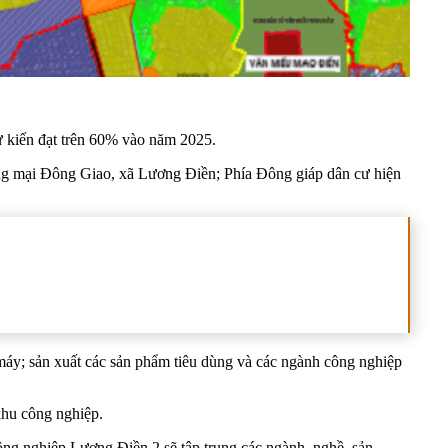
dự kiến đạt trên 60% vào năm 2025.
ng mại Đông Giao, xã Lương Điền; Phía Đông giáp dân cư hiện
máy; sản xuất các sản phẩm tiêu dùng và các ngành công nghiệp
khu công nghiệp.
ng nghiệp Lương Điền 2 sẽ tập trung các ngành, nghề, sản