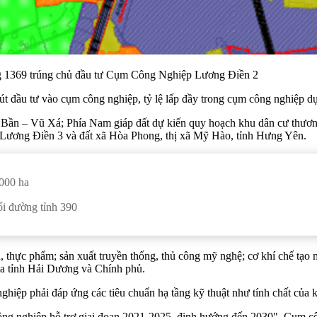
ng 1369 trúng chủ đầu tư Cụm Công Nghiệp Lương Điền 2
 hút đầu tư vào cụm công nghiệp, tỷ lệ lấp đầy trong cụm công nghiệp 
 Bần – Vũ Xá; Phía Nam giáp đất dự kiến quy hoạch khu dân cư thươ
p Lương Điền 3 và đất xã Hòa Phong, thị xã Mỹ Hào, tỉnh Hưng Yên.
000 ha
ối đường tỉnh 390
 thực phẩm; sản xuất truyền thống, thủ công mỹ nghệ; cơ khí chế tạo 
của tỉnh Hải Dương và Chính phủ.
ghiệp phải đáp ứng các tiêu chuẩn hạ tầng kỹ thuật như tính chất của 
ông nghiệp hỗ trợ giai đoạn 2021-2025, định hướng đến 2030". Cụm cô