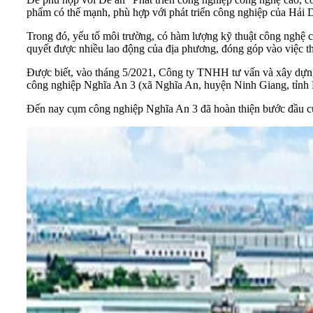
phẩm có thế mạnh, phù hợp với phát triển công nghiệp của Hải
Trong đó, yếu tố môi trường, có hàm lượng kỹ thuật công nghệ cao
quyết được nhiều lao động của địa phương, đóng góp vào việc t
Được biết, vào tháng 5/2021, Công ty TNHH tư vấn và xây dựn
công nghiệp Nghĩa An 3 (xã Nghĩa An, huyện Ninh Giang, tỉnh H
Đến nay cụm công nghiệp Nghĩa An 3 đã hoàn thiện bước đầu của 