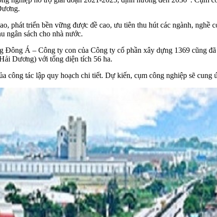
 Dương.
, phát triển bền vững được đề cao, ưu tiên thu hút các ngành, nghề có t
hu ngân sách cho nhà nước.
g Đông Á – Công ty con của Công ty cổ phần xây dựng 1369 cũng đã 
ải Dương) với tổng diện tích 56 ha.
công tác lập quy hoạch chi tiết. Dự kiến, cụm công nghiệp sẽ cung ứn