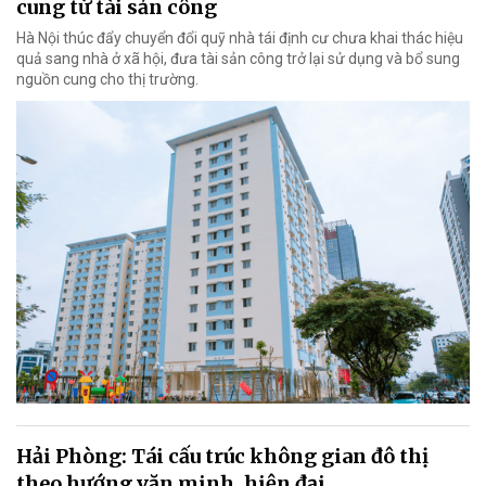
cung từ tài sản công
Hà Nội thúc đẩy chuyển đổi quỹ nhà tái định cư chưa khai thác hiệu
quả sang nhà ở xã hội, đưa tài sản công trở lại sử dụng và bổ sung
nguồn cung cho thị trường.
Hải Phòng: Tái cấu trúc không gian đô thị
theo hướng văn minh, hiện đại