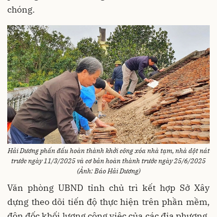
chóng.
Hải Dương phấn đấu hoàn thành khởi công xóa nhà tạm, nhà dột nát
trước ngày 11/3/2025 và cơ bản hoàn thành trước ngày 25/6/2025
(Ảnh: Báo Hải Dương)
Văn phòng UBND tỉnh chủ trì kết hợp Sở Xây
dựng theo dõi tiến độ thực hiện trên phần mềm,
đôn đốc khối lượng công việc của các địa phương.