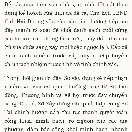
Để các mục tiêu xóa nhà tạm, nhà dột nát theo
đúng kế hoạch của tỉnh đã đề ra, Chủ tịch UBND
tỉnh Hải Dương yêu cầu các địa phương tiếp tục
đẩy mạnh rà soát để chốt danh sách cuối cùng
các hộ xin rút không làm nữa, thay đổi nhu cầu
(từ sửa chữa sang xây mới hoặc ngược lại). Cấp xã
chịu trách nhiệm trước cấp huyện, cấp huyện
chịu trách nhiệm trước tỉnh về tính chính xác.
Trong thời gian tới đây, Sở Xây dựng sẽ tiếp nhận
nhiệm vụ của cơ quan thường trực từ Sở Lao
động, Thương binh và Xã hội trước đây chuyển
sang. Do đó, Sở Xây dựng cần phối hợp cùng Sở
Tài chính hướng dẫn thủ tục thanh quyết toán
công khai, minh bạch, rõ nguồn cho các địa
phương, đảm bảo công khai minh bạch, nhanh