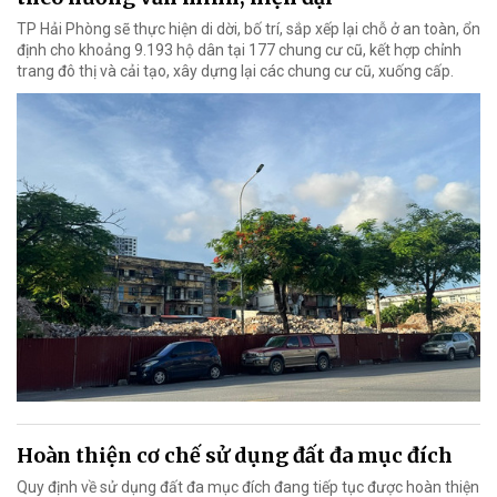
TP Hải Phòng sẽ thực hiện di dời, bố trí, sắp xếp lại chỗ ở an toàn, ổn
định cho khoảng 9.193 hộ dân tại 177 chung cư cũ, kết hợp chỉnh
trang đô thị và cải tạo, xây dựng lại các chung cư cũ, xuống cấp.
Hoàn thiện cơ chế sử dụng đất đa mục đích
Quy định về sử dụng đất đa mục đích đang tiếp tục được hoàn thiện