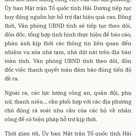
Ủy ban Mặt trận Tổ quốc tỉnh Hải Dương tiếp tục
huy động nguồn lực hỗ trợ đạt hiệu quả cao. Đồng
thời, Văn phòng UBND tỉnh sẽ tiếp tục theo dõi,
đôn đốc, tổng hợp tình hình thực hiện để báo cáo,
phản ánh kịp thời các thông tin liên quan đến
nhiệm vụ xóa nhà tạm, nhà dột nát trên địa bàn
toàn tỉnh. Văn phòng UBND tỉnh theo dõi, đôn
đốc việc thanh quyết toán đảm bảo đúng tiến độ
đề ra.
Ngoài ra, các lực lượng công an, quân đội, phụ
nữ, thanh niên… cần phối hợp với các địa phương
chủ động rà soát nhu cầu của các hộ về nhân
công để có biện pháp hỗ trợ kịp thời.
Thời gian tới, Ủy ban Mặt trận Tổ quốc tỉnh Hải