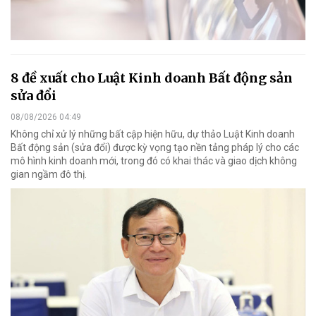
8 đề xuất cho Luật Kinh doanh Bất động sản
sửa đổi
08/08/2026 04:49
Không chỉ xử lý những bất cập hiện hữu, dự thảo Luật Kinh doanh
Bất động sản (sửa đổi) được kỳ vọng tạo nền tảng pháp lý cho các
mô hình kinh doanh mới, trong đó có khai thác và giao dịch không
gian ngầm đô thị.