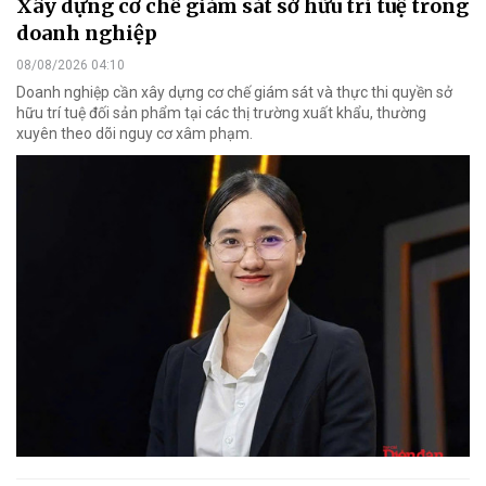
Xây dựng cơ chế giám sát sở hữu trí tuệ trong
doanh nghiệp
08/08/2026 04:10
Doanh nghiệp cần xây dựng cơ chế giám sát và thực thi quyền sở
hữu trí tuệ đối sản phẩm tại các thị trường xuất khẩu, thường
xuyên theo dõi nguy cơ xâm phạm.