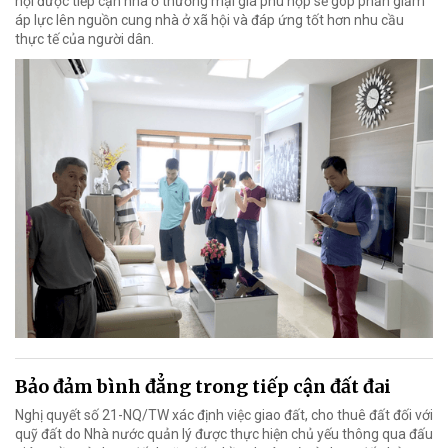
hội được tiếp cận nhà ở thương mại giá phù hợp sẽ góp phần giảm
áp lực lên nguồn cung nhà ở xã hội và đáp ứng tốt hơn nhu cầu
thực tế của người dân.
Bảo đảm bình đẳng trong tiếp cận đất đai
Nghị quyết số 21-NQ/TW xác định việc giao đất, cho thuê đất đối với
quỹ đất do Nhà nước quản lý được thực hiện chủ yếu thông qua đấu