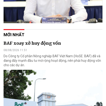
MỚI NHẤT
BAF xoay xở huy động vốn
08/08/2026 11:51
Do Công ty Cổ phần Nông nghiệp BAF Việt Nam (HoSE: BAF) đã và
đang đẩy mạnh đầu tư mở rộng hoạt động, nên phải huy động vốn
cho các dự án.