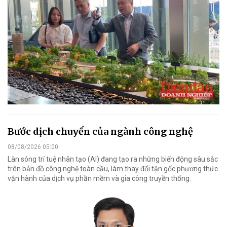
Bước dịch chuyển của ngành công nghệ
08/08/2026 05:00
Làn sóng trí tuệ nhân tạo (AI) đang tạo ra những biến động sâu sắc
trên bản đồ công nghệ toàn cầu, làm thay đổi tận gốc phương thức
vận hành của dịch vụ phần mềm và gia công truyền thống.