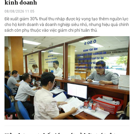
kinh doanh
08/08/2026 11:05
Đề xuất giảm 30% thuế thu nhập được kỳ vọng tạo thêm nguồn lực
cho hộ kinh doanh và doanh nghiệp siêu nhỏ, nhưng hiệu quả chính
sách còn phụ thuộc vào việc giảm chi phí tuân thủ.