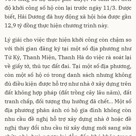
độ khởi công số hộ còn lại trước ngày 11/3. Được
biết, Hải Dương đã huy động xã hội hóa được gần
12,9 tỷ đồng thực hiện chương trình này.
Lý giải cho việc thực hiện khởi công còn chậm so
với thời gian đăng ký tại một số địa phương như
Tứ Kỳ, Thanh Miện, Thanh Hà do việc rà soát lại
về giấy tờ, thủ tục đất đai. Tại một số địa phương,
còn một số hộ có trong danh sách nhưng không
đủ điều kiện được hỗ trợ như nhà ở xây dựng trên
đất không hợp pháp (đất trồng cây lâu năm), đất
tranh chấp, đối tượng thụ hưởng đã chết… Một số
địa phương phản ánh có hộ gia đình không còn
nhu cầu đề nghị hỗ trợ xây dựng nhà ở hoặc đề
nghị thay đổi nhu cầu từ xây dựng mới sang sửa