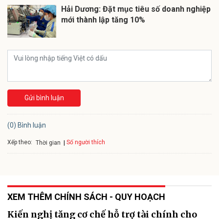
Hải Dương: Đặt mục tiêu số doanh nghiệp
mới thành lập tăng 10%
Gửi bình luận
(0) Bình luận
Xếp theo:
Số người thích
Thời gian
XEM THÊM CHÍNH SÁCH - QUY HOẠCH
Kiến nghị tăng cơ chế hỗ trợ tài chính cho