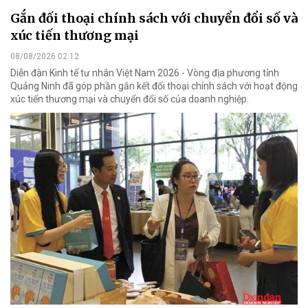
Gắn đối thoại chính sách với chuyển đổi số và
xúc tiến thương mại
08/08/2026 02:12
Diễn đàn Kinh tế tư nhân Việt Nam 2026 - Vòng địa phương tỉnh
Quảng Ninh đã góp phần gắn kết đối thoại chính sách với hoạt động
xúc tiến thương mại và chuyển đổi số của doanh nghiệp.