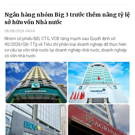
Ngân hàng nhóm Big 3 trước thềm nâng tỷ lệ
sở hữu vốn Nhà nước
08/08/2026 04:04
Nhóm cổ phiếu BID, CTG, VCB tăng mạnh sau Quyết định số
40/2026/QĐ-TTg về Tiêu chí phân loại doanh nghiệp để thực hiện
cơ cấu lại vốn nhà nước tại doanh nghiệp nhà nước, doanh nghiệp
có vốn nhà nước.