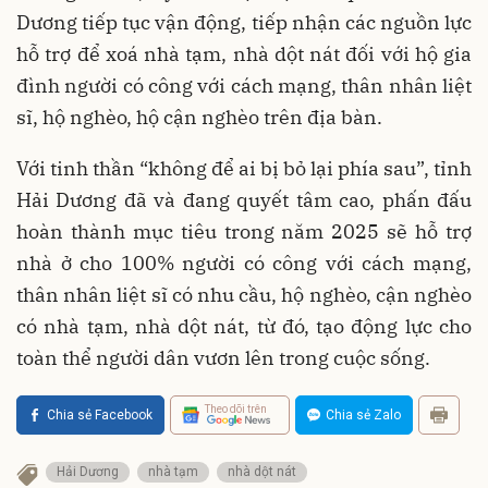
Dương tiếp tục vận động, tiếp nhận các nguồn lực
hỗ trợ để xoá nhà tạm, nhà dột nát đối với hộ gia
đình người có công với cách mạng, thân nhân liệt
sĩ, hộ nghèo, hộ cận nghèo trên địa bàn.
Với tinh thần “không để ai bị bỏ lại phía sau”, tỉnh
Hải Dương đã và đang quyết tâm cao, phấn đấu
hoàn thành mục tiêu trong năm 2025 sẽ hỗ trợ
nhà ở cho 100% người có công với cách mạng,
thân nhân liệt sĩ có nhu cầu, hộ nghèo, cận nghèo
có nhà tạm, nhà dột nát, từ đó, tạo động lực cho
toàn thể người dân vươn lên trong cuộc sống.
Theo dõi trên
Chia sẻ Facebook
Chia sẻ Zalo
Hải Dương
nhà tạm
nhà dột nát