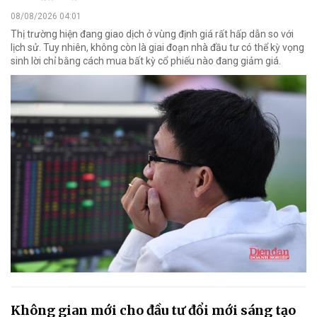
08/08/2026 04:01
Thị trường hiện đang giao dịch ở vùng định giá rất hấp dẫn so với
lịch sử. Tuy nhiên, không còn là giai đoạn nhà đầu tư có thể kỳ vọng
sinh lời chỉ bằng cách mua bất kỳ cổ phiếu nào đang giảm giá.
Không gian mới cho đầu tư đổi mới sáng tạo