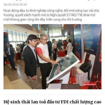
08/08/2026 05:00
Hoạt động đầu tư khởi nghiệp công nghệ, đổi mới sáng tạo với chủ
trương, quyết sách mạnh mẽ từ Nghị quyết 57-NQ/TW, khai mở
một không gian rộng lớn đầy triển vọng cho thị trường.
Hệ sinh thái lan toả đầu tư FDI chất lượng cao