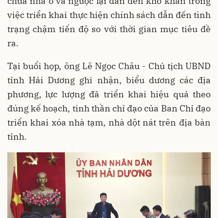
chữa nhà ở và ngược lại dẫn đến khó khăn trong
việc triển khai thực hiện chính sách dẫn đến tình
trạng chậm tiến độ so với thời gian mục tiêu đề
ra.
Tại buổi họp, ông Lê Ngọc Châu - Chủ tịch UBND
tỉnh Hải Dương ghi nhận, biểu dương các địa
phương, lực lượng đã triển khai hiệu quả theo
đúng kế hoạch, tinh thần chỉ đạo của Ban Chỉ đạo
triển khai xóa nhà tạm, nhà dột nát trên địa bàn
tỉnh.