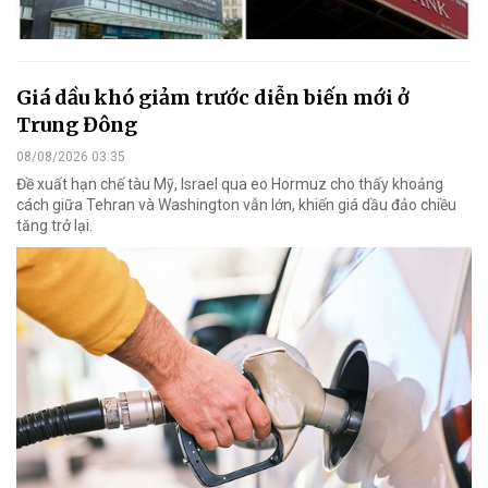
Giá dầu khó giảm trước diễn biến mới ở
Trung Đông
08/08/2026 03:35
Đề xuất hạn chế tàu Mỹ, Israel qua eo Hormuz cho thấy khoảng
cách giữa Tehran và Washington vẫn lớn, khiến giá dầu đảo chiều
tăng trở lại.