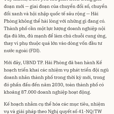
đoạn mới — giai đoạn của chuyển đổi số, chuyển
đổi xanh và hội nhập quốc tế sâu rộng — Hải
Phòng không thể hài lòng với những gì đang có.
Thành phố cần một lực lượng doanh nghiệp nội
địa đủ lớn, đủ mạnh để làm chủ chuỗi cung ứng,
thay vì phụ thuộc quá lớn vào dòng vốn đầu tư
nước ngoài (FDI).
Mới đây, UBND TP. Hải Phòng đã ban hành Kế
hoạch triển khai các nhiệm vụ phát triển đội ngũ
doanh nhân thành phố trong thời kỳ mới, trong
đó phấn đấu đến năm 2030, toàn thành phố có
khoảng 87.000 doanh nghiệp hoạt động.
Kế hoạch nhằm cụ thể hóa các mục tiêu, nhiệm
vụ và giải pháp theo Nghị quyết số 41-NQ/TW