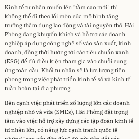
Kinh tế tư nhân muốn lên "tầm cao mới" thì
không thể đi theo lối mòn của mô hình tăng
trưởng thâm dụng lao động và tài nguyên thô. Hải
Phòng đang khuyến khích và hỗ trợ các doanh
nghiệp áp dụng công nghệ số vào sản xuất, kinh
doanh, đồng thời hướng tới các tiêu chuẩn xanh
(ESG) để đủ điều kiện tham gia vào chuỗi cung
ứng toàn cầu. Khối tư nhân sẽ là lực lượng tiên
phong trong việc phát triển kinh tế số và kinh tế
tuần hoàn tại địa phương.
Bên cạnh việc phát triển số lượng lớn các doanh
nghiệp nhỏ và vừa (SMEs), Hải Phòng đặt trọng
tâm vào việc hỗ trợ xây dựng các tập đoàn kinh tế
tư nhân lớn, có năng lực cạnh tranh quốc tế —
những "con sếu đầu đàn" đủ sức dẫn dắt các