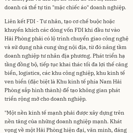
doanh cá thể tự tin "mặc chiếc áo" doanh nghiệp.
Liên kết FDI - Tư nhân, tạo cơ chế buộc hoặc
khuyến khích các dòng vốn FDI khi đầu tư vào
Hải Phòng phải có lộ trình chuyển giao công nghệ
và sử dụng nhà cung ứng nội địa, từ đó nâng tầm
doanh nghiệp tư nhân địa phương. Phát triển hạ
tầng đồng bộ, tiếp tục khai thác tối đa lợi thế cảng
biển, logistics, các khu công nghiệp, khu kinh tế
ven biển (đặc biệt là Khu kinh tế phía Nam Hải
Phòng sắp hình thành) để tạo không gian phát
triển rộng mở cho doanh nghiệp.
"Một nền kinh tế mạnh phải được xây dựng trên
nền tảng của những doanh nghiệp mạnh. Khát
vọng về một Hải Phòng hiện đại, văn minh, đáng