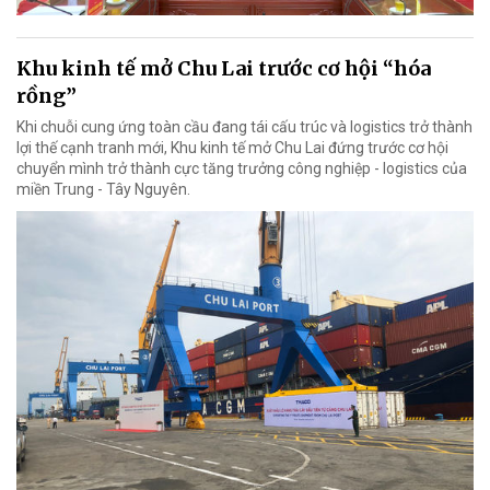
Khu kinh tế mở Chu Lai trước cơ hội “hóa
rồng”
Khi chuỗi cung ứng toàn cầu đang tái cấu trúc và logistics trở thành
lợi thế cạnh tranh mới, Khu kinh tế mở Chu Lai đứng trước cơ hội
chuyển mình trở thành cực tăng trưởng công nghiệp - logistics của
miền Trung - Tây Nguyên.