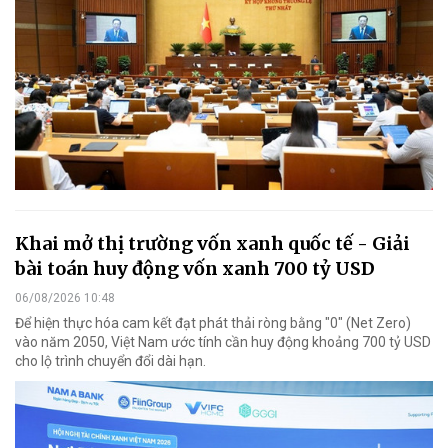
Khai mở thị trường vốn xanh quốc tế - Giải
bài toán huy động vốn xanh 700 tỷ USD
06/08/2026 10:48
Để hiện thực hóa cam kết đạt phát thải ròng bằng "0" (Net Zero)
vào năm 2050, Việt Nam ước tính cần huy động khoảng 700 tỷ USD
cho lộ trình chuyển đổi dài hạn.