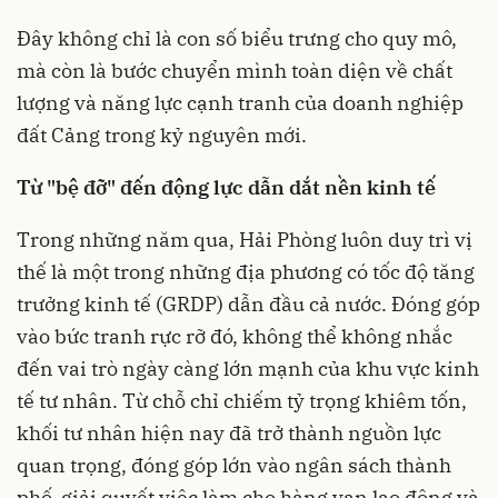
Đây không chỉ là con số biểu trưng cho quy mô,
mà còn là bước chuyển mình toàn diện về chất
lượng và năng lực cạnh tranh của doanh nghiệp
đất Cảng trong kỷ nguyên mới.
Từ "bệ đỡ" đến động lực dẫn dắt nền kinh tế
Trong những năm qua, Hải Phòng luôn duy trì vị
thế là một trong những địa phương có tốc độ tăng
trưởng kinh tế (GRDP) dẫn đầu cả nước. Đóng góp
vào bức tranh rực rỡ đó, không thể không nhắc
đến vai trò ngày càng lớn mạnh của khu vực kinh
tế tư nhân. Từ chỗ chỉ chiếm tỷ trọng khiêm tốn,
khối tư nhân hiện nay đã trở thành nguồn lực
quan trọng, đóng góp lớn vào ngân sách thành
phố, giải quyết việc làm cho hàng vạn lao động và