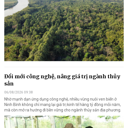
Đổi mới công nghệ, nâng giá trị ngành thủy
sản
06/08/2026 09:38
Nhờ mạnh dạn ứng dụng công nghệ, nhiều vùng nuôi ven biển ở
Ninh Bình không chỉ mang lại giá trị kinh tế hàng tỷ đồng mỗi năm,
mà còn mở ra hướng đi bền vững cho ngành thủy sản địa phương.