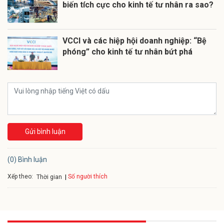
biến tích cực cho kinh tế tư nhân ra sao?
VCCI và các hiệp hội doanh nghiệp: “Bệ
phóng” cho kinh tế tư nhân bứt phá
Gửi bình luận
(0) Bình luận
Xếp theo:
Số người thích
Thời gian