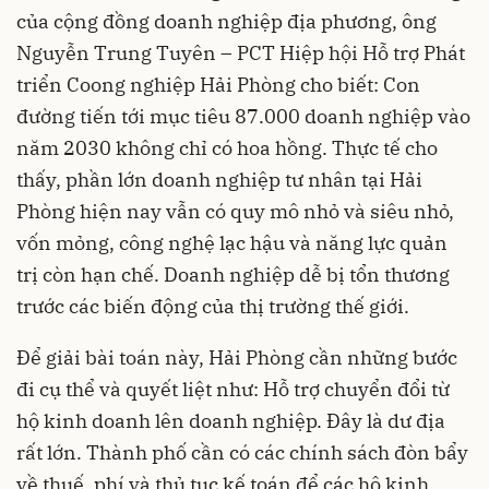
của cộng đồng doanh nghiệp địa phương, ông
Nguyễn Trung Tuyên – PCT Hiệp hội Hỗ trợ Phát
triển Coong nghiệp Hải Phòng cho biết: Con
đường tiến tới mục tiêu 87.000 doanh nghiệp vào
năm 2030 không chỉ có hoa hồng. Thực tế cho
thấy, phần lớn doanh nghiệp tư nhân tại Hải
Phòng hiện nay vẫn có quy mô nhỏ và siêu nhỏ,
vốn mỏng, công nghệ lạc hậu và năng lực quản
trị còn hạn chế. Doanh nghiệp dễ bị tổn thương
trước các biến động của thị trường thế giới.
Để giải bài toán này, Hải Phòng cần những bước
đi cụ thể và quyết liệt như: Hỗ trợ chuyển đổi từ
hộ kinh doanh lên doanh nghiệp. Đây là dư địa
rất lớn. Thành phố cần có các chính sách đòn bẩy
về thuế, phí và thủ tục kế toán để các hộ kinh