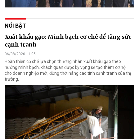
NỔI BẬT
Xuất khẩu gạo: Minh bạch cơ chế để tăng sức
cạnh tranh
06/08/2026 11:05
Hoàn thiện cơ chế lựa chọn thương nhân xuất khẩu gạo theo
hướng minh bạch, khách quan được kỳ vọng sẽ tạo thêm cơ hội
cho doanh nghiệp mới, đồng thời nâng cao tính cạnh tranh của thị
trường.