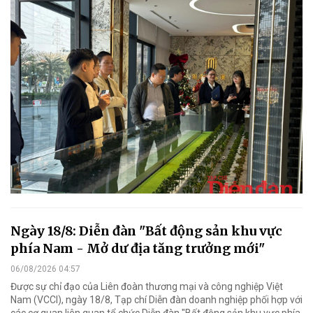
Ngày 18/8: Diễn đàn "Bất động sản khu vực
phía Nam - Mở dư địa tăng trưởng mới"
06/08/2026 04:57
Được sự chỉ đạo của Liên đoàn thương mại và công nghiệp Việt
Nam (VCCI), ngày 18/8, Tạp chí Diễn đàn doanh nghiệp phối hợp với
các cơ quan liên quan tổ chức Diễn đàn "Bất động sản khu vực phía