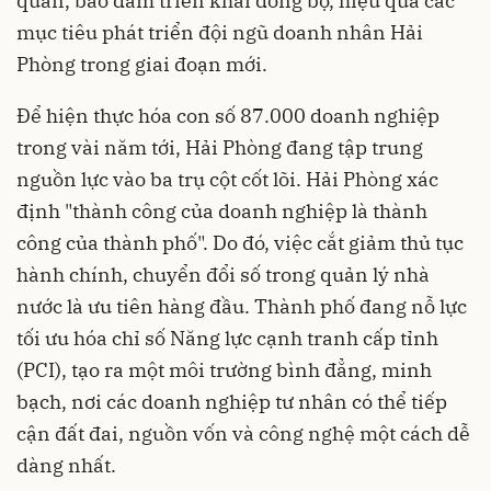
quan, bảo đảm triển khai đồng bộ, hiệu quả các
mục tiêu phát triển đội ngũ doanh nhân Hải
Phòng trong giai đoạn mới.
Để hiện thực hóa con số 87.000 doanh nghiệp
trong vài năm tới, Hải Phòng đang tập trung
nguồn lực vào ba trụ cột cốt lõi. Hải Phòng xác
định "thành công của doanh nghiệp là thành
công của thành phố". Do đó, việc cắt giảm thủ tục
hành chính, chuyển đổi số trong quản lý nhà
nước là ưu tiên hàng đầu. Thành phố đang nỗ lực
tối ưu hóa chỉ số Năng lực cạnh tranh cấp tỉnh
(PCI), tạo ra một môi trường bình đẳng, minh
bạch, nơi các doanh nghiệp tư nhân có thể tiếp
cận đất đai, nguồn vốn và công nghệ một cách dễ
dàng nhất.