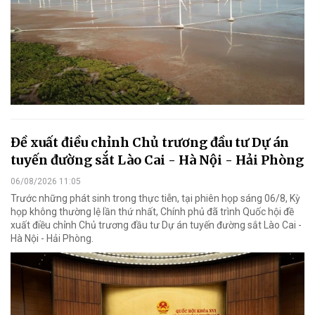
Đề xuất điều chỉnh Chủ trương đầu tư Dự án
tuyến đường sắt Lào Cai - Hà Nội - Hải Phòng
06/08/2026 11:05
Trước những phát sinh trong thực tiễn, tại phiên họp sáng 06/8, Kỳ
họp không thường lệ lần thứ nhất, Chính phủ đã trình Quốc hội đề
xuất điều chỉnh Chủ trương đầu tư Dự án tuyến đường sắt Lào Cai -
Hà Nội - Hải Phòng.