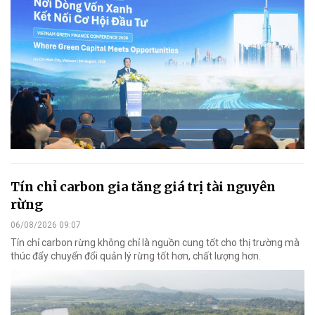
Tín chỉ carbon gia tăng giá trị tài nguyên
rừng
06/08/2026 09:07
Tín chỉ carbon rừng không chỉ là nguồn cung tốt cho thị trường mà
thúc đẩy chuyển đổi quản lý rừng tốt hơn, chất lượng hơn.