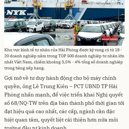
Khu vực kinh tế tư nhân của Hải Phòng được kỳ vọng có từ 18 -
20 doanh nghiệp nằm trong TOP 500 doanh nghiệp tư nhân lớn
nhất Việt Nam, chiếm khoảng 3,5% - 4% tổng số doanh nghiệp
trong bảng xếp hạng.
Gợi mở về tư duy hành động cho bộ máy chính
quyền, ông Lê Trung Kiên – PCT UBND TP Hải
Phòng nhấn mạnh, để việc triển khai Nghị quyết
số 68/NQ-TW trên địa bàn thành phố thời gian tới
đạt hiệu quả cao nhất, các cấp, ngành cần đặc
biệt quan tâm, quyết liệt cải thiện hơn nữa môi
trường đầu tư kinh doanh.