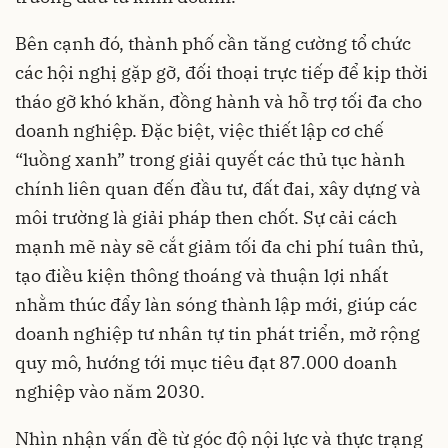
Bên cạnh đó, thành phố cần tăng cường tổ chức
các hội nghị gặp gỡ, đối thoại trực tiếp để kịp thời
tháo gỡ khó khăn, đồng hành và hỗ trợ tối đa cho
doanh nghiệp. Đặc biệt, việc thiết lập cơ chế
“luồng xanh” trong giải quyết các thủ tục hành
chính liên quan đến đầu tư, đất đai, xây dựng và
môi trường là giải pháp then chốt. Sự cải cách
mạnh mẽ này sẽ cắt giảm tối đa chi phí tuân thủ,
tạo điều kiện thông thoáng và thuận lợi nhất
nhằm thúc đẩy làn sóng thành lập mới, giúp các
doanh nghiệp tư nhân tự tin phát triển, mở rộng
quy mô, hướng tới mục tiêu đạt 87.000 doanh
nghiệp vào năm 2030.
Nhìn nhận vấn đề từ góc độ nội lực và thực trạng