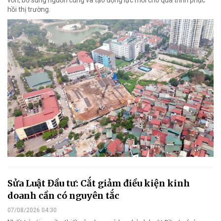
vốn, bổ sung nguồn cung và tạo động lực mới cho quá trình phục
hồi thị trường.
Sửa Luật Đầu tư: Cắt giảm điều kiện kinh
doanh cần có nguyên tắc
07/08/2026 04:30