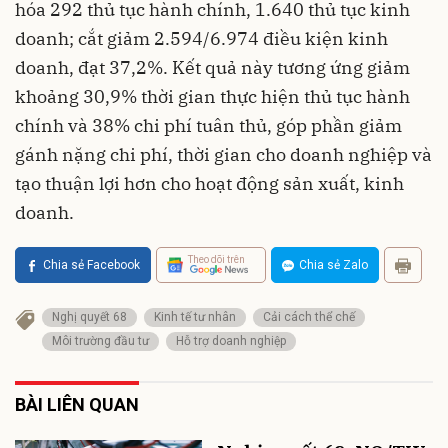
hóa 292 thủ tục hành chính, 1.640 thủ tục kinh
doanh; cắt giảm 2.594/6.974 điều kiện kinh
doanh, đạt 37,2%. Kết quả này tương ứng giảm
khoảng 30,9% thời gian thực hiện thủ tục hành
chính và 38% chi phí tuân thủ, góp phần giảm
gánh nặng chi phí, thời gian cho doanh nghiệp và
tạo thuận lợi hơn cho hoạt động sản xuất, kinh
doanh.
Theo dõi trên
Chia sẻ Facebook
Chia sẻ Zalo
Nghị quyết 68
Kinh tế tư nhân
Cải cách thể chế
Môi trường đầu tư
Hỗ trợ doanh nghiệp
BÀI LIÊN QUAN