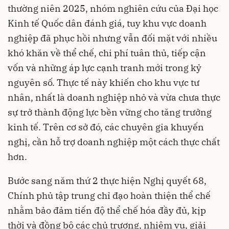
thường niên 2025, nhóm nghiên cứu của Đại học
Kinh tế Quốc dân đánh giá, tuy khu vực doanh
nghiệp đã phục hồi nhưng vẫn đối mặt với nhiều
khó khăn về thể chế, chi phí tuân thủ, tiếp cận
vốn và những áp lực cạnh tranh mới trong kỷ
nguyên số. Thực tế này khiến cho khu vực tư
nhân, nhất là doanh nghiệp nhỏ và vừa chưa thực
sự trở thành động lực bền vững cho tăng trưởng
kinh tế. Trên cơ sở đó, các chuyên gia khuyến
nghị, cần hỗ trợ doanh nghiệp một cách thực chất
hơn.
Bước sang năm thứ 2 thực hiện Nghị quyết 68,
Chính phủ tập trung chỉ đạo hoàn thiện thể chế
nhằm bảo đảm tiến độ thể chế hóa đầy đủ, kịp
thời và đồng bộ các chủ trương, nhiệm vụ, giải