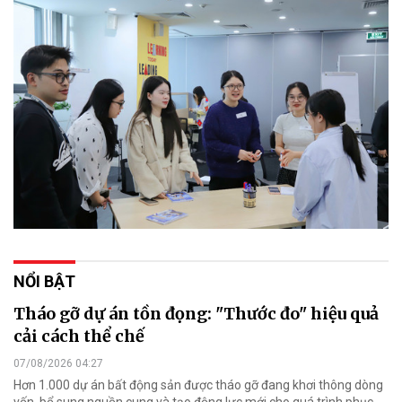
NỔI BẬT
Tháo gỡ dự án tồn đọng: "Thước đo" hiệu quả
cải cách thể chế
07/08/2026 04:27
Hơn 1.000 dự án bất động sản được tháo gỡ đang khơi thông dòng