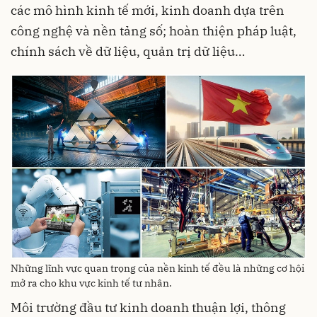
các mô hình kinh tế mới, kinh doanh dựa trên
công nghệ và nền tảng số; hoàn thiện pháp luật,
chính sách về dữ liệu, quản trị dữ liệu…
Những lĩnh vực quan trọng của nền kinh tế đều là những cơ hội
mở ra cho khu vực kinh tế tư nhân.
Môi trường đầu tư kinh doanh thuận lợi, thông