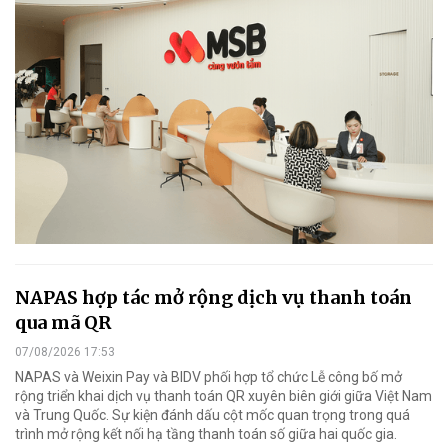
NAPAS hợp tác mở rộng dịch vụ thanh toán
qua mã QR
07/08/2026 17:53
NAPAS và Weixin Pay và BIDV phối hợp tổ chức Lễ công bố mở
rộng triển khai dịch vụ thanh toán QR xuyên biên giới giữa Việt Nam
và Trung Quốc. Sự kiện đánh dấu cột mốc quan trọng trong quá
trình mở rộng kết nối hạ tầng thanh toán số giữa hai quốc gia.