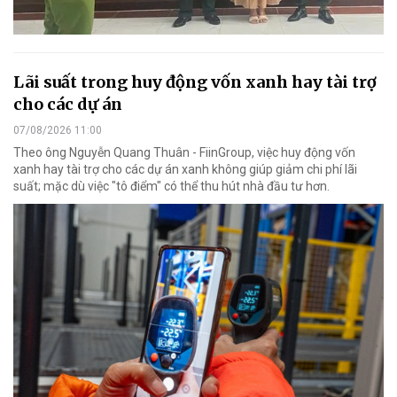
Lãi suất trong huy động vốn xanh hay tài trợ
cho các dự án
07/08/2026 11:00
Theo ông Nguyễn Quang Thuân - FiinGroup, việc huy động vốn
xanh hay tài trợ cho các dự án xanh không giúp giảm chi phí lãi
suất; mặc dù việc "tô điểm" có thể thu hút nhà đầu tư hơn.