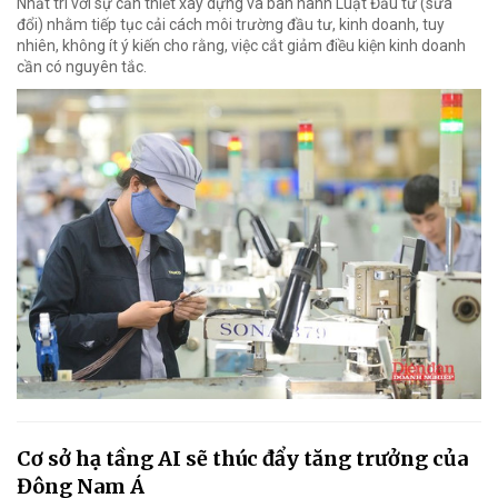
Nhất trí với sự cần thiết xây dựng và ban hành Luật Đầu tư (sửa
đổi) nhằm tiếp tục cải cách môi trường đầu tư, kinh doanh, tuy
nhiên, không ít ý kiến cho rằng, việc cắt giảm điều kiện kinh doanh
cần có nguyên tắc.
Cơ sở hạ tầng AI sẽ thúc đẩy tăng trưởng của
Đông Nam Á