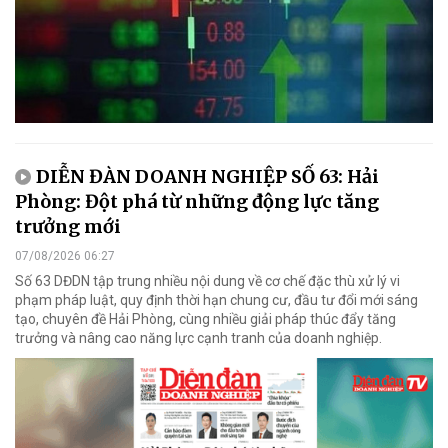
DIỄN ĐÀN DOANH NGHIỆP SỐ 63: Hải
Phòng: Đột phá từ những động lực tăng
trưởng mới
07/08/2026 06:27
Số 63 DĐDN tập trung nhiều nội dung về cơ chế đặc thù xử lý vi
phạm pháp luật, quy định thời hạn chung cư, đầu tư đổi mới sáng
tạo, chuyên đề Hải Phòng, cùng nhiều giải pháp thúc đẩy tăng
trưởng và nâng cao năng lực cạnh tranh của doanh nghiệp.