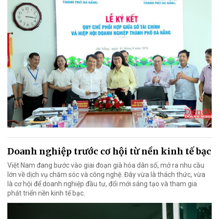
Doanh nghiệp trước cơ hội từ nền kinh tế bạc
Việt Nam đang bước vào giai đoạn già hóa dân số, mở ra nhu cầu
lớn về dịch vụ chăm sóc và công nghệ. Đây vừa là thách thức, vừa
là cơ hội để doanh nghiệp đầu tư, đổi mới sáng tạo và tham gia
phát triển nền kinh tế bạc.