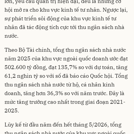
lớn, yêu cầu quản trị hiện đại, đều là những cơ
hội mở ra cho khu vực kinh tế tư nhân. Ngược lại,
sự phát triển sôi động của khu vực kinh tế tư
nhân đã tác động tích cực tới thu ngân sách nhà
nước.
Theo Bộ Tài chính, tổng thu ngân sách nhà nước
năm 2025 của khu vực ngoài quốc doanh ước đạt
502.600 tỷ đồng, đạt 135,7% so với dự toán, tăng
61,2 nghìn tỷ so với số đã báo cáo Quốc hội. Tổng
thu ngân sách nhà nước từ hộ, cá nhân kinh
doanh, tăng hơn 36,3% so với năm trước. Đây là
mức tăng trưởng cao nhất trong giai đoạn 2021-
2025.
Lũy kế từ đầu năm đến hết tháng 5/2026, tổng
thu ngân sách nhà nước của khu vực ngoài quốc