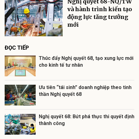
Nghị quyết 68-NQ/TW
và hành trình kiến tạo
động lực tăng trưởng
mới
ĐỌC TIẾP
Thúc đẩy Nghị quyết 68, tạo xung lực mới
cho kinh tế tư nhân
Ưu tiên “tái sinh” doanh nghiệp theo tinh
thần Nghị quyết 68
Nghị quyết 68: Bứt phá thực thi quyết định
thành công