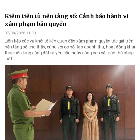
Kiếm tiền từ nền tảng số: Cảnh báo hành vi
xâm phạm bản quyền
07/08/2026 11:30
Liên tiếp các vụ khởi tố liên quan đến xâm phạm quyền tác giả trên
nền tảng số cho thấy, cùng với cơ hội tạo doanh thu, hoạt động khai
thác nội dung cũng đặt ra yêu cầu ngày càng cao về tuân thủ pháp
luật.