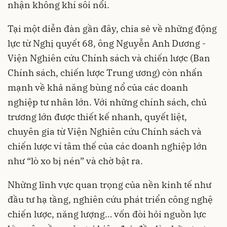
nhận không khí sôi nổi.
Tại một diễn đàn gần đây, chia sẻ về những động
lực từ Nghị quyết 68, ông Nguyễn Anh Dương -
Viện Nghiên cứu Chính sách và chiến lược (Ban
Chính sách, chiến lược Trung ương) còn nhấn
mạnh về khả năng bùng nổ của các doanh
nghiệp tư nhân lớn. Với những chính sách, chủ
trương lớn được thiết kế nhanh, quyết liệt,
chuyên gia từ Viện Nghiên cứu Chính sách và
chiến lược ví tâm thế của các doanh nghiệp lớn
như “lò xo bị nén” và chờ bật ra.
Những lĩnh vực quan trọng của nền kinh tế như
đầu tư hạ tầng, nghiên cứu phát triển công nghệ
chiến lược, năng lượng… vốn đòi hỏi nguồn lực