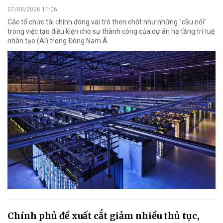
07/08/2026 11:06
Các tổ chức tài chính đóng vai trò then chốt như những "cầu nối"
trong việc tạo điều kiện cho sự thành công của dự án hạ tầng trí tuệ
nhân tạo (AI) trong Đông Nam Á.
Chính phủ đề xuất cắt giảm nhiều thủ tục,