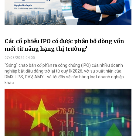
Các cổ phiếu IPO có được phân bổ dòng vốn
mới từ nâng hạng thị trường?
07/08/2026 04:05
"Sóng" chào bán cổ phần ra công chúng (IPO) của nhiều doanh
nghiệp bắt đầu dâng trở lại từ quý II/2026, với sự xuất hiện của
DMX, LPS, DVV, AMY... và tới đây sẽ còn hàng loạt doanh nghiệp
khác.