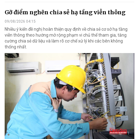
Gỡ điểm nghẽn chia sẻ hạ tầng viễn thông
09/08/2026 04:15
Nhiều ý kiến đề nghị hoàn thiện quy định về chia sẻ cơ sở hạ tầng
viễn thông theo hướng mở rộng phạm vi chủ thể tham gia, tăng
cường chia sẻ dữ liệu và làm rõ cơ chế xử lý khi các bên không
thống nhất.