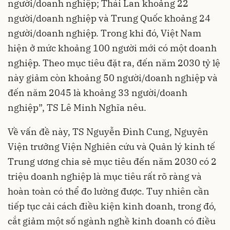
người/doanh nghiệp; Thái Lan khoảng 22
người/doanh nghiệp và Trung Quốc khoảng 24
người/doanh nghiệp. Trong khi đó, Việt Nam
hiện ở mức khoảng 100 người mới có một doanh
nghiệp. Theo mục tiêu đặt ra, đến năm 2030 tỷ lệ
này giảm còn khoảng 50 người/doanh nghiệp và
đến năm 2045 là khoảng 33 người/doanh
nghiệp”, TS Lê Minh Nghĩa nêu.
Về vấn đề này, TS Nguyễn Đình Cung, Nguyên
Viện trưởng Viện Nghiên cứu và Quản lý kinh tế
Trung ương chia sẻ mục tiêu đến năm 2030 có 2
triệu doanh nghiệp là mục tiêu rất rõ ràng và
hoàn toàn có thể đo lường được. Tuy nhiên cần
tiếp tục cải cách điều kiện kinh doanh, trong đó,
cắt giảm một số ngành nghề kinh doanh có điều