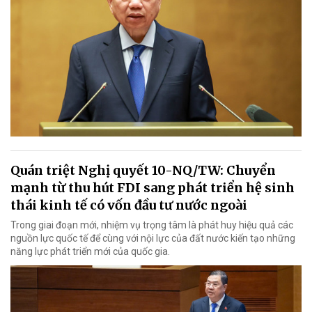
Quán triệt Nghị quyết 10-NQ/TW: Chuyển
mạnh từ thu hút FDI sang phát triển hệ sinh
thái kinh tế có vốn đầu tư nước ngoài
Trong giai đoạn mới, nhiệm vụ trọng tâm là phát huy hiệu quả các
nguồn lực quốc tế để cùng với nội lực của đất nước kiến tạo những
năng lực phát triển mới của quốc gia.