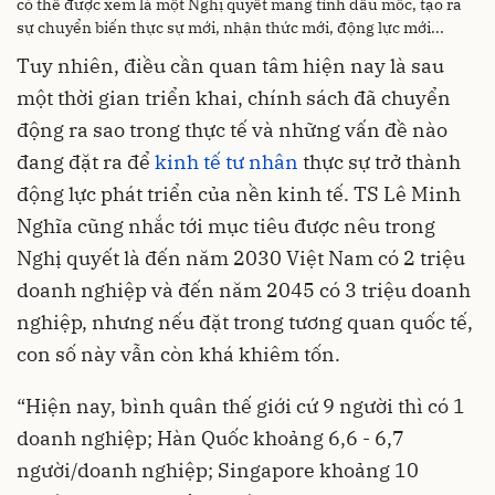
có thể được xem là một Nghị quyết mang tính dấu mốc, tạo ra
sự chuyển biến thực sự mới, nhận thức mới, động lực mới...
Tuy nhiên, điều cần quan tâm hiện nay là sau
một thời gian triển khai, chính sách đã chuyển
động ra sao trong thực tế và những vấn đề nào
đang đặt ra để
kinh tế tư nhân
thực sự trở thành
động lực phát triển của nền kinh tế. TS Lê Minh
Nghĩa cũng nhắc tới mục tiêu được nêu trong
Nghị quyết là đến năm 2030 Việt Nam có 2 triệu
doanh nghiệp và đến năm 2045 có 3 triệu doanh
nghiệp, nhưng nếu đặt trong tương quan quốc tế,
con số này vẫn còn khá khiêm tốn.
“Hiện nay, bình quân thế giới cứ 9 người thì có 1
doanh nghiệp; Hàn Quốc khoảng 6,6 - 6,7
người/doanh nghiệp; Singapore khoảng 10