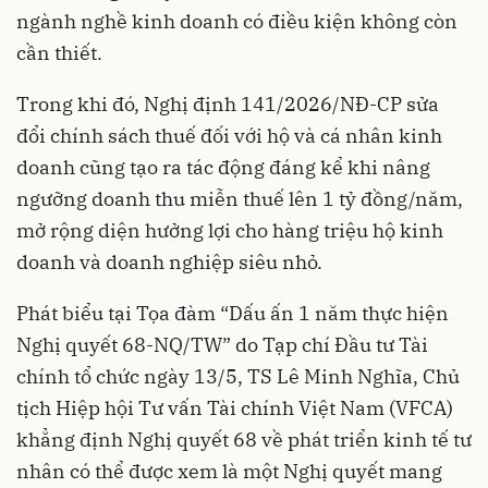
ngành nghề kinh doanh có điều kiện không còn
cần thiết.
Trong khi đó, Nghị định 141/2026/NĐ-CP sửa
đổi chính sách thuế đối với hộ và cá nhân kinh
doanh cũng tạo ra tác động đáng kể khi nâng
ngưỡng doanh thu miễn thuế lên 1 tỷ đồng/năm,
mở rộng diện hưởng lợi cho hàng triệu hộ kinh
doanh và doanh nghiệp siêu nhỏ.
Phát biểu tại Tọa đàm “Dấu ấn 1 năm thực hiện
Nghị quyết 68-NQ/TW” do Tạp chí Đầu tư Tài
chính tổ chức ngày 13/5, TS Lê Minh Nghĩa, Chủ
tịch Hiệp hội Tư vấn Tài chính Việt Nam (VFCA)
khẳng định Nghị quyết 68 về phát triển kinh tế tư
nhân có thể được xem là một Nghị quyết mang