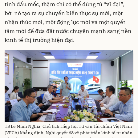
tính dấu mốc, thậm chí có thể dùng từ “vĩ đại”,
bởi nó tạo ra sự chuyển biến thực sự mới, một
nhận thức mới, một động lực mới và một quyết
tâm mới để đưa đất nước chuyển mạnh sang nền
kinh tế thị trường hiện đại.
TS Lê Minh Nghĩa, Chủ tịch Hiệp hội Tư vấn Tài chính Việt Nam
(VFCA) khẳng định, Nghị quyết 68 về phát triển kinh tế tư nhân