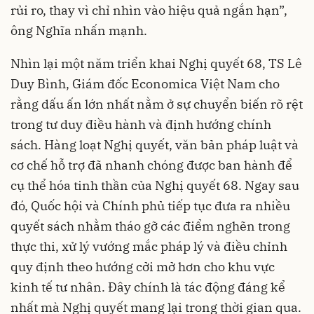
rủi ro, thay vì chỉ nhìn vào hiệu quả ngắn hạn”,
ông Nghĩa nhấn mạnh.
Nhìn lại một năm triển khai Nghị quyết 68, TS Lê
Duy Bình, Giám đốc Economica Việt Nam cho
rằng dấu ấn lớn nhất nằm ở sự chuyển biến rõ rệt
trong tư duy điều hành và định hướng chính
sách. Hàng loạt Nghị quyết, văn bản pháp luật và
cơ chế hỗ trợ đã nhanh chóng được ban hành để
cụ thể hóa tinh thần của Nghị quyết 68. Ngay sau
đó, Quốc hội và Chính phủ tiếp tục đưa ra nhiều
quyết sách nhằm tháo gỡ các điểm nghẽn trong
thực thi, xử lý vướng mắc pháp lý và điều chỉnh
quy định theo hướng cởi mở hơn cho khu vực
kinh tế tư nhân. Đây chính là tác động đáng kể
nhất mà Nghị quyết mang lại trong thời gian qua.