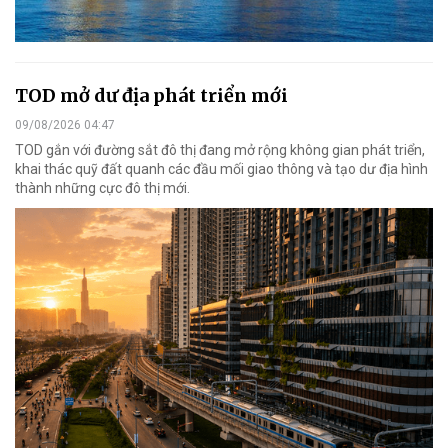
TOD mở dư địa phát triển mới
09/08/2026 04:47
TOD gắn với đường sắt đô thị đang mở rộng không gian phát triển,
khai thác quỹ đất quanh các đầu mối giao thông và tạo dư địa hình
thành những cực đô thị mới.