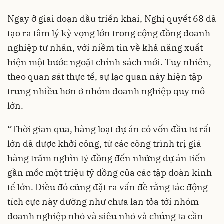
Ngay ở giai đoạn đầu triển khai, Nghị quyết 68 đã
tạo ra tâm lý kỳ vọng lớn trong cộng đồng doanh
nghiệp tư nhân, với niềm tin về khả năng xuất
hiện một bước ngoặt chính sách mới. Tuy nhiên,
theo quan sát thực tế, sự lạc quan này hiện tập
trung nhiều hơn ở nhóm doanh nghiệp quy mô
lớn.
“Thời gian qua, hàng loạt dự án có vốn đầu tư rất
lớn đã được khởi công, từ các công trình trị giá
hàng trăm nghìn tỷ đồng đến những dự án tiến
gần mốc một triệu tỷ đồng của các tập đoàn kinh
tế lớn. Điều đó cũng đặt ra vấn đề rằng tác động
tích cực này dường như chưa lan tỏa tới nhóm
doanh nghiệp nhỏ và siêu nhỏ và chúng ta cần