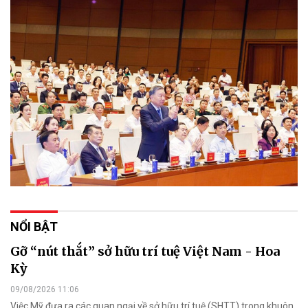
NỔI BẬT
Gỡ “nút thắt” sở hữu trí tuệ Việt Nam - Hoa
Kỳ
09/08/2026 11:06
Việc Mỹ đưa ra các quan ngại về sở hữu trí tuệ (SHTT) trong khuôn