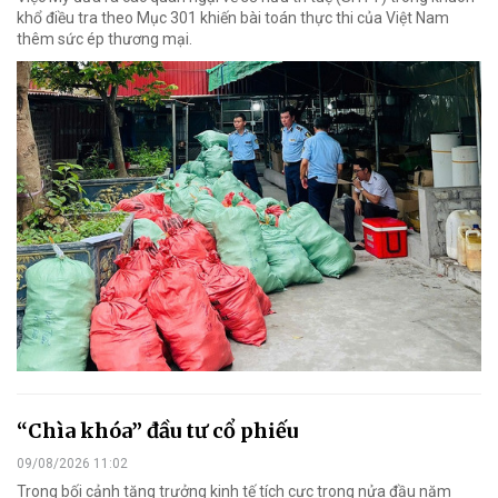
khổ điều tra theo Mục 301 khiến bài toán thực thi của Việt Nam
thêm sức ép thương mại.
“Chìa khóa” đầu tư cổ phiếu
09/08/2026 11:02
Trong bối cảnh tăng trưởng kinh tế tích cực trong nửa đầu năm