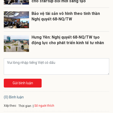
cho startup đổi mới sáng tạo
Bảo vệ tài sản vô hình theo tinh thần
Nghị quyết 68-NQ/TW
Hưng Yên: Nghị quyết 68-NQ/TW tạo
động lực cho phát triển kinh tế tư nhân
Gửi bình luận
(0) Bình luận
Xếp theo:
Số người thích
Thời gian