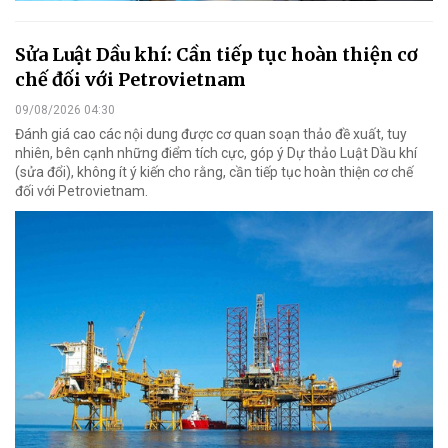
Sửa Luật Dầu khí: Cần tiếp tục hoàn thiện cơ
chế đối với Petrovietnam
09/08/2026 04:30
Đánh giá cao các nội dung được cơ quan soạn thảo đề xuất, tuy
nhiên, bên cạnh những điểm tích cực, góp ý Dự thảo Luật Dầu khí
(sửa đổi), không ít ý kiến cho rằng, cần tiếp tục hoàn thiện cơ chế
đối với Petrovietnam.