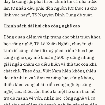
đây là động lực phát triển chính thì cả nhà nước
lẫn tư nhân đều phải dồn nguồn lực thực sự cho
lĩnh vực này”, TS Nguyễn Đình Cung đề xuất.
Chính sách dài hơi cho công nghệ cao
Đồng quan điểm về tập trung cho phát triển khoa
học công nghệ, TS Lê Xuân Nghĩa, chuyên gia
kinh tế cũng nhắc tới quỹ phát triển khoa học
công nghệ quy mô khoảng 500 tỷ đồng nhưng
giải ngân chậm do điều kiện và thủ tục còn khá
chặt chẽ. Theo ông, Việt Nam hiện không thiếu
doanh nhân và kỹ sư có năng lực, cũng không
thiếu khát vọng phát triển công nghiệp công
nghệ cao. Điều còn thiếu là một hệ sinh thái hỗ
trợ đủ mạnh về vốn, nhân lực, công nghệ và cơ
chế chia sẻ rủi ro để doanh nghiệp yên tâm đầu