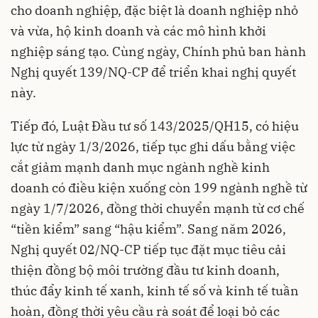
cho doanh nghiệp, đặc biệt là doanh nghiệp nhỏ
và vừa, hộ kinh doanh và các mô hình khởi
nghiệp sáng tạo. Cùng ngày, Chính phủ ban hành
Nghị quyết 139/NQ-CP để triển khai nghị quyết
này.
Tiếp đó, Luật Đầu tư số 143/2025/QH15, có hiệu
lực từ ngày 1/3/2026, tiếp tục ghi dấu bằng việc
cắt giảm mạnh danh mục ngành nghề kinh
doanh có điều kiện xuống còn 199 ngành nghề từ
ngày 1/7/2026, đồng thời chuyển mạnh từ cơ chế
“tiền kiểm” sang “hậu kiểm”. Sang năm 2026,
Nghị quyết 02/NQ-CP tiếp tục đặt mục tiêu cải
thiện đồng bộ môi trường đầu tư kinh doanh,
thúc đẩy kinh tế xanh, kinh tế số và kinh tế tuần
hoàn, đồng thời yêu cầu rà soát để loại bỏ các