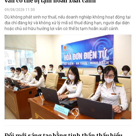
vẫn có thể bị tạm hoãn xuất cảnh
09/08/2026 11:00
Dù không phát sinh nợ thuế, nếu doanh nghiệp không hoạt động tại
địa chỉ đăng ký và không xử lý mã số thuế đúng hạn, người đại diện
hoặc chủ sở hữu hưởng lợi vẫn có thể bị tạm hoãn xuất cảnh.
Đổi mới sáng tạo bằng tinh thần thấu hiểu