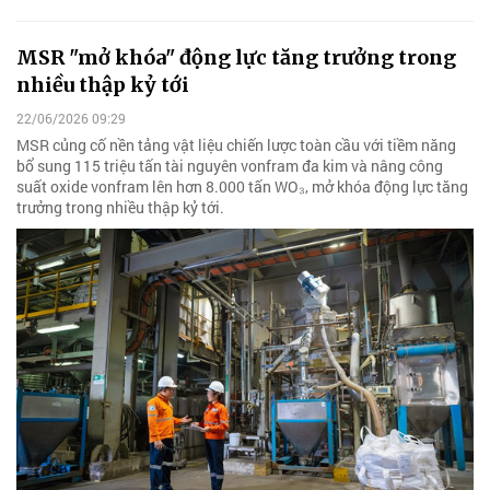
MSR "mở khóa" động lực tăng trưởng trong
nhiều thập kỷ tới
22/06/2026 09:29
MSR củng cố nền tảng vật liệu chiến lược toàn cầu với tiềm năng
bổ sung 115 triệu tấn tài nguyên vonfram đa kim và nâng công
suất oxide vonfram lên hơn 8.000 tấn WO₃, mở khóa động lực tăng
trưởng trong nhiều thập kỷ tới.