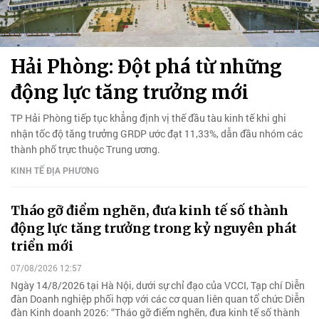
Hải Phòng: Đột phá từ những
động lực tăng trưởng mới
TP Hải Phòng tiếp tục khẳng định vị thế đầu tàu kinh tế khi ghi
nhận tốc độ tăng trưởng GRDP ước đạt 11,33%, dẫn đầu nhóm các
thành phố trực thuộc Trung ương.
KINH TẾ ĐỊA PHƯƠNG
Tháo gỡ điểm nghẽn, đưa kinh tế số thành
động lực tăng trưởng trong kỷ nguyên phát
triển mới
07/08/2026 12:57
Ngày 14/8/2026 tại Hà Nội, dưới sự chỉ đạo của VCCI, Tạp chí Diễn
đàn Doanh nghiệp phối hợp với các cơ quan liên quan tổ chức Diễn
đàn Kinh doanh 2026: “Tháo gỡ điểm nghẽn, đưa kinh tế số thành