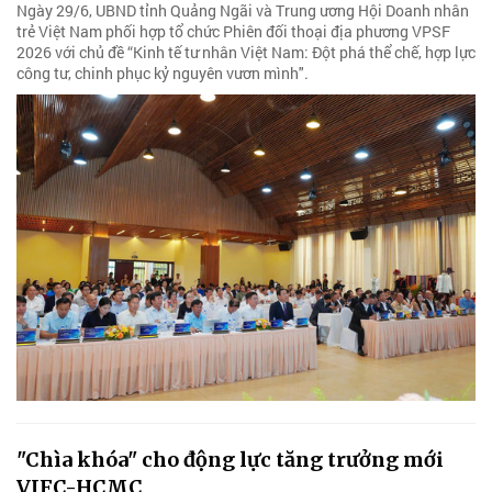
Ngày 29/6, UBND tỉnh Quảng Ngãi và Trung ương Hội Doanh nhân
trẻ Việt Nam phối hợp tổ chức Phiên đối thoại địa phương VPSF
2026 với chủ đề “Kinh tế tư nhân Việt Nam: Đột phá thể chế, hợp lực
công tư, chinh phục kỷ nguyên vươn mình".
"Chìa khóa" cho động lực tăng trưởng mới
VIFC-HCMC