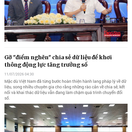
Gỡ "điểm nghẽn" chia sẻ dữ liệu để khơi
thông động lực tăng trưởng số
11/07/2026 04:30
Mặc dù Việt Nam đã từng bước hoàn thiện hành lang pháp lý về dữ
liệu, song nhiều chuyên gia cho rằng những rào cản về chia sẻ, kết
nối và khai thác dữ liệu vẫn đang làm chậm quá trình chuyển đổi
số.