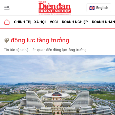
English
CHÍNH TRỊ - XÃ HỘI
VCCI
DOANH NGHIỆP
DOANH NHÂN
động lực tăng trưởng
Tin tức cập nhật liên quan đến động lực tăng trưởng