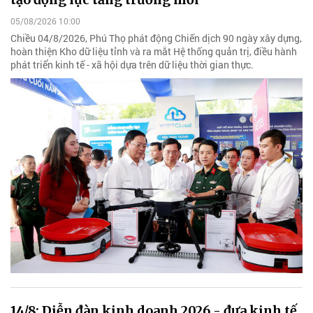
05/08/2026 10:00
Chiều 04/8/2026, Phú Thọ phát động Chiến dịch 90 ngày xây dựng,
hoàn thiện Kho dữ liệu tỉnh và ra mắt Hệ thống quản trị, điều hành
phát triển kinh tế - xã hội dựa trên dữ liệu thời gian thực.
14/8: Diễn đàn kinh doanh 2026 - đưa kinh tế