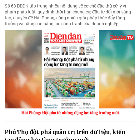
Số 63 DĐDN tập trung nhiều nội dung về cơ chế đặc thù xử lý vi
phạm pháp luật, quy định thời hạn chung cư, đầu tư đổi mới sáng
tạo, chuyên đề Hải Phòng, cùng nhiều giải pháp thúc đẩy tăng
trưởng và nâng cao năng lực cạnh tranh của doanh nghiệp.
Phú Thọ đột phá quản trị trên dữ liệu, kiến
tạo động lực tăng trưởng mới