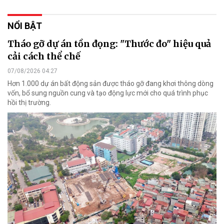
NỔI BẬT
Tháo gỡ dự án tồn đọng: "Thước đo" hiệu quả
cải cách thể chế
07/08/2026 04:27
Hơn 1.000 dự án bất động sản được tháo gỡ đang khơi thông dòng
vốn, bổ sung nguồn cung và tạo động lực mới cho quá trình phục
hồi thị trường.