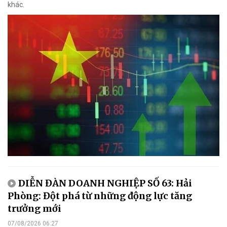
khác.
DIỄN ĐÀN DOANH NGHIỆP SỐ 63: Hải
Phòng: Đột phá từ những động lực tăng
trưởng mới
07/08/2026 06:27