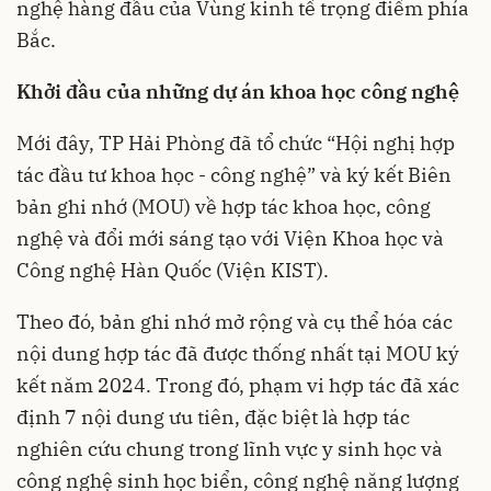
nghệ hàng đầu của Vùng kinh tế trọng điểm phía
Bắc.
Khởi đầu của những dự án khoa học công nghệ
Mới đây, TP Hải Phòng đã tổ chức “Hội nghị hợp
tác đầu tư khoa học - công nghệ” và ký kết Biên
bản ghi nhớ (MOU) về hợp tác khoa học, công
nghệ và đổi mới sáng tạo với Viện Khoa học và
Công nghệ Hàn Quốc (Viện KIST).
Theo đó, bản ghi nhớ mở rộng và cụ thể hóa các
nội dung hợp tác đã được thống nhất tại MOU ký
kết năm 2024. Trong đó, phạm vi hợp tác đã xác
định 7 nội dung ưu tiên, đặc biệt là hợp tác
nghiên cứu chung trong lĩnh vực y sinh học và
công nghệ sinh học biển, công nghệ năng lượng