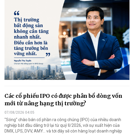
Các cổ phiếu IPO có được phân bổ dòng vốn
mới từ nâng hạng thị trường?
07/08/2026 04:05
"Sóng" chào bán cổ phần ra công chúng (IPO) của nhiều doanh
nghiệp bắt đầu dâng trở lại từ quý II/2026, với sự xuất hiện của
DMX, LPS, DVV, AMY... và tới đây sẽ còn hàng loạt doanh nghiệp