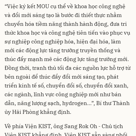
“Việc ký kết MOU cụ thể về khoa học công nghệ
và đổi mới sáng tạo là bước đi thiết thực nhằm
chuyển hóa tiềm năng thành hành động, đưa tri
thức khoa học và công nghệ tiên tiến vào phục vụ
sự nghiệp công nghiệp hóa, hiện đại hóa, làm
mới các động lực tăng trưởng truyền thống và
thúc đẩy mạnh mẽ các động lực tăng trưởng mới.
Đồng thời, tranh thủ tối đa các nguồn lực hỗ trợ từ
bên ngoài để thúc đẩy đổi mới sáng tạo, phát
triển kinh tế số, chuyển đổi số, chuyển đổi xanh,
các ngành, lĩnh vực công nghiệp mới như bán
dẫn, năng lượng sạch, hydrogen...”, Bí thư Thành
ủy Hải Phòng khẳng định.
Về phía Viện KIST, ông Sang Rok Oh - Chủ tịch
Viện KIST khẳng định, Viện KIST sẵn sàng phối