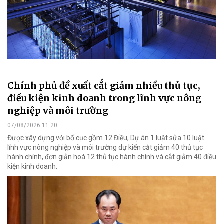
Chính phủ đề xuất cắt giảm nhiều thủ tục,
điều kiện kinh doanh trong lĩnh vực nông
nghiệp và môi trường
07/08/2026 11:20
Được xây dựng với bố cục gồm 12 Điều, Dự án 1 luật sửa 10 luật
lĩnh vực nông nghiệp và môi trường dự kiến cắt giảm 40 thủ tục
hành chính, đơn giản hoá 12 thủ tục hành chính và cắt giảm 40 điều
kiện kinh doanh.