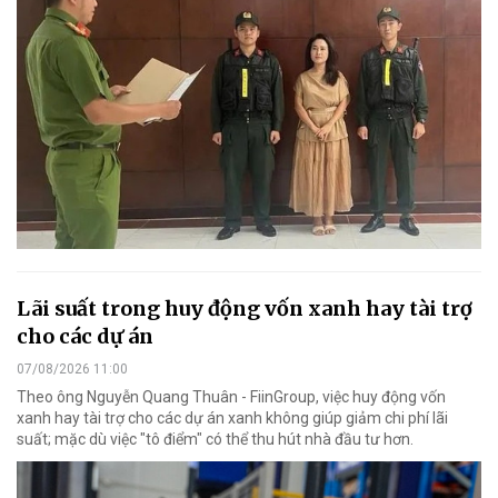
Lãi suất trong huy động vốn xanh hay tài trợ
cho các dự án
07/08/2026 11:00
Theo ông Nguyễn Quang Thuân - FiinGroup, việc huy động vốn
xanh hay tài trợ cho các dự án xanh không giúp giảm chi phí lãi
suất; mặc dù việc "tô điểm" có thể thu hút nhà đầu tư hơn.