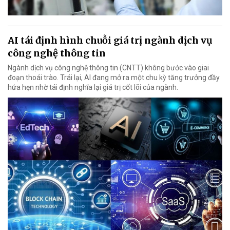
AI tái định hình chuỗi giá trị ngành dịch vụ
công nghệ thông tin
Ngành dịch vụ công nghệ thông tin (CNTT) không bước vào giai
đoạn thoái trào. Trái lại, AI đang mở ra một chu kỳ tăng trưởng đầy
hứa hẹn nhờ tái định nghĩa lại giá trị cốt lõi của ngành.