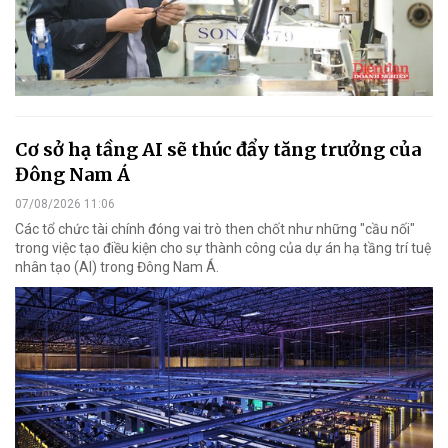
Cơ sở hạ tầng AI sẽ thúc đẩy tăng trưởng của
Đông Nam Á
07/08/2026 11:06
Các tổ chức tài chính đóng vai trò then chốt như những "cầu nối"
trong việc tạo điều kiện cho sự thành công của dự án hạ tầng trí tuệ
nhân tạo (AI) trong Đông Nam Á.