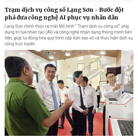
Trạm dịch vụ công số Lạng Sơn - Bước đột
phá đưa công nghệ AI phục vụ nhân dân
Lạng Sơn chính thức ra mắt Mô hình “ Trạm dịch vụ công số” ứng
dụng trí tuệ nhân tạo (AI) và công nghệ nhận dạng thông minh tiên
tiến, giúp tự động hóa quy trình cấp bản sao số và thực hiện dịch vụ
công trực tuyến.