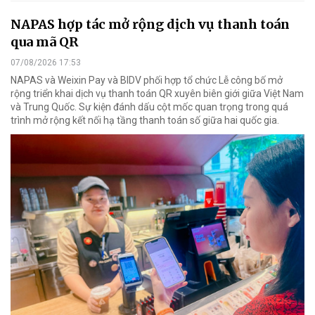
NAPAS hợp tác mở rộng dịch vụ thanh toán
qua mã QR
07/08/2026 17:53
NAPAS và Weixin Pay và BIDV phối hợp tổ chức Lễ công bố mở
rộng triển khai dịch vụ thanh toán QR xuyên biên giới giữa Việt Nam
và Trung Quốc. Sự kiện đánh dấu cột mốc quan trọng trong quá
trình mở rộng kết nối hạ tầng thanh toán số giữa hai quốc gia.