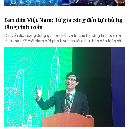
Bán dẫn Việt Nam: Từ gia công đến tự chủ hạ
tầng tính toán
Chuyển dịch sang đóng gói tiên tiến và tự chủ hạ tầng tính toán là
chìa khóa để Việt Nam bứt phá trong chuỗi giá trị bán dẫn toàn cầu.