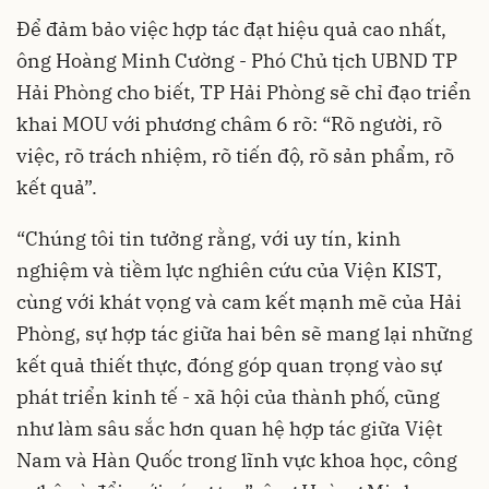
Để đảm bảo việc hợp tác đạt hiệu quả cao nhất,
ông Hoàng Minh Cường - Phó Chủ tịch UBND TP
Hải Phòng cho biết, TP Hải Phòng sẽ chỉ đạo triển
khai MOU với phương châm 6 rõ: “Rõ người, rõ
việc, rõ trách nhiệm, rõ tiến độ, rõ sản phẩm, rõ
kết quả”.
“Chúng tôi tin tưởng rằng, với uy tín, kinh
nghiệm và tiềm lực nghiên cứu của Viện KIST,
cùng với khát vọng và cam kết mạnh mẽ của Hải
Phòng, sự hợp tác giữa hai bên sẽ mang lại những
kết quả thiết thực, đóng góp quan trọng vào sự
phát triển kinh tế - xã hội của thành phố, cũng
như làm sâu sắc hơn quan hệ hợp tác giữa Việt
Nam và Hàn Quốc trong lĩnh vực khoa học, công