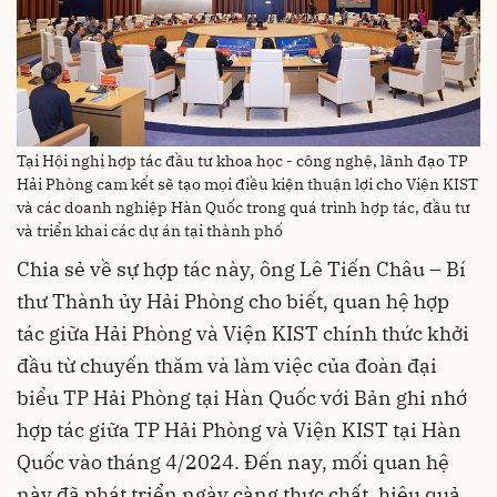
Tại Hội nghị hợp tác đầu tư khoa học - công nghệ, lãnh đạo TP
Hải Phòng cam kết sẽ tạo mọi điều kiện thuận lợi cho Viện KIST
và các doanh nghiệp Hàn Quốc trong quá trình hợp tác, đầu tư
và triển khai các dự án tại thành phố
Chia sẻ về sự hợp tác này, ông Lê Tiến Châu – Bí
thư Thành ủy Hải Phòng cho biết, quan hệ hợp
tác giữa Hải Phòng và Viện KIST chính thức khởi
đầu từ chuyến thăm và làm việc của đoàn đại
biểu TP Hải Phòng tại Hàn Quốc với Bản ghi nhớ
hợp tác giữa TP Hải Phòng và Viện KIST tại Hàn
Quốc vào tháng 4/2024. Đến nay, mối quan hệ
này đã phát triển ngày càng thực chất, hiệu quả,