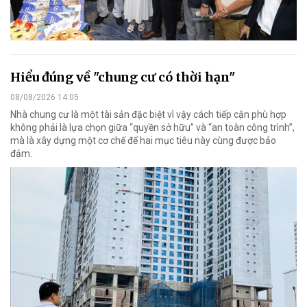
Hiểu đúng về "chung cư có thời hạn"
08/08/2026 14:05
Nhà chung cư là một tài sản đặc biệt vì vậy cách tiếp cận phù hợp
không phải là lựa chọn giữa “quyền sở hữu” và “an toàn công trình”,
mà là xây dựng một cơ chế để hai mục tiêu này cùng được bảo
đảm.