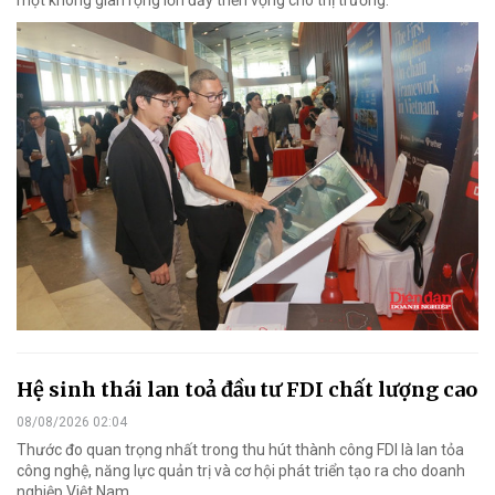
một không gian rộng lớn đầy triển vọng cho thị trường.
Hệ sinh thái lan toả đầu tư FDI chất lượng cao
08/08/2026 02:04
Thước đo quan trọng nhất trong thu hút thành công FDI là lan tỏa
công nghệ, năng lực quản trị và cơ hội phát triển tạo ra cho doanh
nghiệp Việt Nam.