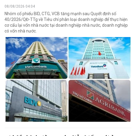
08/08/2026 04:04
Nhóm cổ phiếu BID, CTG, VCB tăng mạnh sau Quyết định số
40/2026/QĐ-TTg về Tiêu chí phân loại doanh nghiệp để thực hiện
cơ cấu lại vốn nhà nước tại doanh nghiệp nhà nước, doanh nghiệp
có vốn nhà nước.