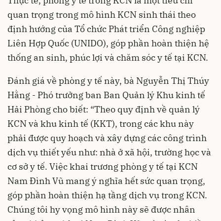
Thực tế, phòng y tế trong KCN là một tiêu chí
quan trọng trong mô hình KCN sinh thái theo
định hướng của Tổ chức Phát triển Công nghiệp
Liên Hợp Quốc (UNIDO), góp phần hoàn thiện hệ
thống an sinh, phúc lợi và chăm sóc y tế tại KCN.
Đánh giá về phòng y tế này, bà Nguyễn Thị Thúy
Hằng - Phó trưởng ban Ban Quản lý Khu kinh tế
Hải Phòng cho biết: “Theo quy định về quản lý
KCN và khu kinh tế (KKT), trong các khu này
phải được quy hoạch và xây dựng các công trình
dịch vụ thiết yếu như: nhà ở xã hội, trường học và
cơ sở y tế. Việc khai trương phòng y tế tại KCN
Nam Đình Vũ mang ý nghĩa hết sức quan trọng,
góp phần hoàn thiện hạ tầng dịch vụ trong KCN.
Chúng tôi hy vọng mô hình này sẽ được nhân