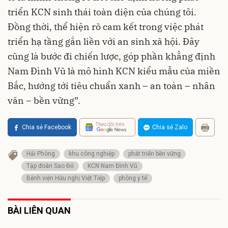
triển KCN sinh thái toàn diện của chúng tôi.
Đồng thời, thể hiện rõ cam kết trong việc phát
triển hạ tầng gắn liền với an sinh xã hội. Đây
cũng là bước đi chiến lược, góp phần khẳng định
Nam Đình Vũ là mô hình KCN kiểu mẫu của miền
Bắc, hướng tới tiêu chuẩn xanh – an toàn – nhân
văn – bền vững”.
Theo dõi trên
Chia sẻ Facebook
Chia sẻ Zalo
Hải Phòng
khu công nghiệp
phát triển bền vững
Tập đoàn Sao Đỏ
KCN Nam Đình Vũ
Bệnh viện Hữu nghị Việt Tiệp
phòng y tế
BÀI LIÊN QUAN