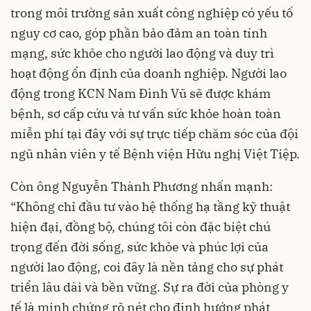
trong môi trường sản xuất công nghiệp có yếu tố
nguy cơ cao, góp phần bảo đảm an toàn tính
mạng, sức khỏe cho người lao động và duy trì
hoạt động ổn định của doanh nghiệp. Người lao
động trong KCN Nam Đình Vũ sẽ được khám
bệnh, sơ cấp cứu và tư vấn sức khỏe hoàn toàn
miễn phí tại đây với sự trực tiếp chăm sóc của đội
ngũ nhân viên y tế Bệnh viện Hữu nghị Việt Tiệp.
Còn ông Nguyễn Thành Phương nhấn mạnh:
“Không chỉ đầu tư vào hệ thống hạ tầng kỹ thuật
hiện đại, đồng bộ, chúng tôi còn đặc biệt chú
trọng đến đời sống, sức khỏe và phúc lợi của
người lao động, coi đây là nền tảng cho sự phát
triển lâu dài và bền vững. Sự ra đời của phòng y
tế là minh chứng rõ nét cho định hướng phát