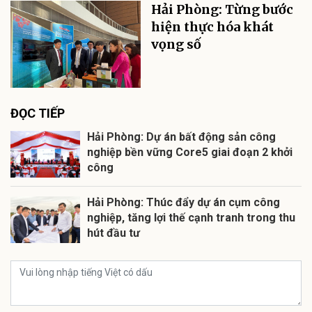
Hải Phòng: Từng bước
hiện thực hóa khát
vọng số
ĐỌC TIẾP
Hải Phòng: Dự án bất động sản công
nghiệp bền vững Core5 giai đoạn 2 khởi
công
Hải Phòng: Thúc đẩy dự án cụm công
nghiệp, tăng lợi thế cạnh tranh trong thu
hút đầu tư