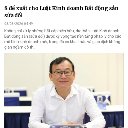
8 đề xuất cho Luật Kinh doanh Bất động sản
sửa đổi
08/08/2026 04:49
Không chỉ xử lý những bất cập hiện hữu, dự thảo Luật Kinh doanh
Bất động sản (sửa đổi) được kỳ vọng tạo nền tảng pháp lý cho các
mô hình kinh doanh mới, trong đó có khai thác và giao dịch không
gian ngầm đô thị.