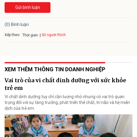
Gửi bình luận
(0) Bình luận
Xếp theo:
Số người thích
Thời gian
XEM THÊM THÔNG TIN DOANH NGHIỆP
Vai trò của vi chất dinh dưỡng với sức khỏe
trẻ em
Vi chất dinh dưỡng tuy chỉ cần lượng nhỏ nhưng có vai trò quan
trọng đối với sự tăng trưởng, phát triển thể chất, trí não và hệ miễn
dịch của trẻ em.