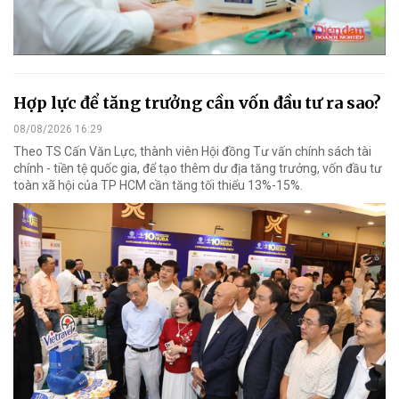
Hợp lực để tăng trưởng cần vốn đầu tư ra sao?
08/08/2026 16:29
Theo TS Cấn Văn Lực, thành viên Hội đồng Tư vấn chính sách tài
chính - tiền tệ quốc gia, để tạo thêm dư địa tăng trưởng, vốn đầu tư
toàn xã hội của TP HCM cần tăng tối thiểu 13%-15%.