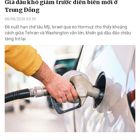
Giá dầu khó giảm trước diễn biến mới ở
Trung Đông
08/08/2026 03:35
Đề xuất hạn chế tàu Mỹ, Israel qua eo Hormuz cho thấy khoảng
cách giữa Tehran và Washington vẫn lớn, khiến giá dầu đảo chiều
tăng trở lại.