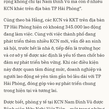
rộng không chỉ tại Nam Đình Vũ mà còn ở nhiều
KCN khác trên địa bàn TP Hải Phòng”.
Cũng theo bà Hằng, các KCN và KKT trên địa bàn
TP Hải Phòng hiện có khoảng 345.000 lao động
đang làm việc. Cùng với việc thành phố đang
phát triển thêm nhiều KCN mới, vấn đề an sinh
xã hội, trước hết là nhà ở, tiếp đến là trường học
và cơ sở y tế được xác định là yếu tố then chốt bảo
đảm sự phát triển bền vững. Khi các điều kiện
này được quan tâm đúng mức, doanh nghiệp và
người lao động sẽ yên tâm gắn bó lâu dài với TP
Hải Phòng, đóng góp vào sự phát triển chung
trong hiện tại và tương lai.
Được biết, phòng y tế tại KCN Nam Đình Vũ được
Bệnh viện Hữu Nghị Việt Tiệp – một trong những