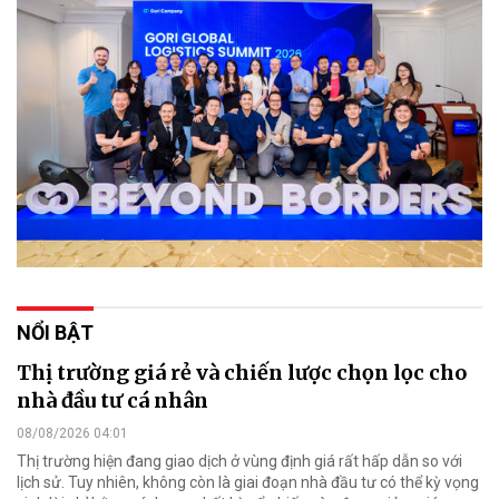
NỔI BẬT
Thị trường giá rẻ và chiến lược chọn lọc cho
nhà đầu tư cá nhân
08/08/2026 04:01
Thị trường hiện đang giao dịch ở vùng định giá rất hấp dẫn so với
lịch sử. Tuy nhiên, không còn là giai đoạn nhà đầu tư có thể kỳ vọng