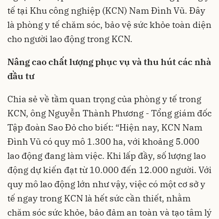
tế tại Khu công nghiệp (KCN) Nam Đình Vũ. Đây
là phòng y tế chăm sóc, bảo vệ sức khỏe toàn diện
cho người lao động trong KCN.
Nâng cao chất lượng phục vụ và thu hút các nhà
đầu tư
Chia sẻ về tầm quan trọng của phòng y tế trong
KCN, ông Nguyễn Thành Phương - Tổng giám đốc
Tập đoàn Sao Đỏ cho biết: “Hiện nay, KCN Nam
Đình Vũ có quy mô 1.300 ha, với khoảng 5.000
lao động đang làm việc. Khi lấp đầy, số lượng lao
động dự kiến đạt từ 10.000 đến 12.000 người. Với
quy mô lao động lớn như vậy, việc có một cơ sở y
tế ngay trong KCN là hết sức cần thiết, nhằm
chăm sóc sức khỏe, bảo đảm an toàn và tạo tâm lý