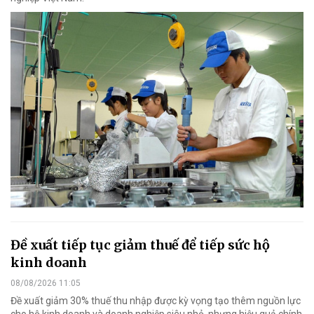
Đề xuất tiếp tục giảm thuế để tiếp sức hộ
kinh doanh
08/08/2026 11:05
Đề xuất giảm 30% thuế thu nhập được kỳ vọng tạo thêm nguồn lực
cho hộ kinh doanh và doanh nghiệp siêu nhỏ, nhưng hiệu quả chính