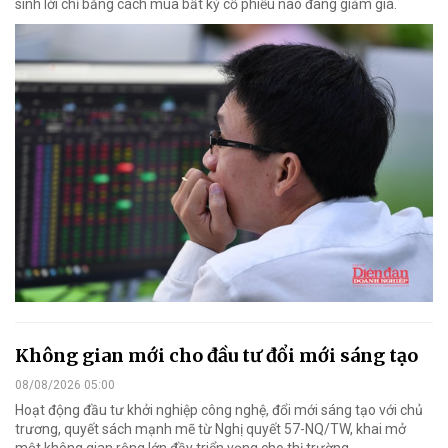
sinh lời chỉ bằng cách mua bất kỳ cổ phiếu nào đang giảm giá.
Không gian mới cho đầu tư đổi mới sáng tạo
08/08/2026 05:00
Hoạt động đầu tư khởi nghiệp công nghệ, đổi mới sáng tạo với chủ
trương, quyết sách mạnh mẽ từ Nghị quyết 57-NQ/TW, khai mở