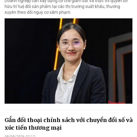
Doanh nghiệp cần xây dựng cơ chế giám sát và thực thi quyền sở
hữu trí tuệ đối sản phẩm tại các thị trường xuất khẩu, thường
xuyên theo dõi nguy cơ xâm phạm.
Gắn đối thoại chính sách với chuyển đổi số và
xúc tiến thương mại
08/08/2026 02:12