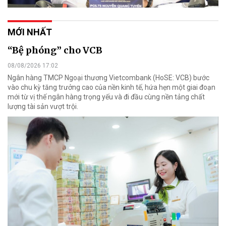
MỚI NHẤT
“Bệ phóng” cho VCB
08/08/2026 17:02
Ngân hàng TMCP Ngoại thương Vietcombank (HoSE: VCB) bước
vào chu kỳ tăng trưởng cao của nền kinh tế, hứa hẹn một giai đoạn
mới từ vị thế ngân hàng trọng yếu và đi đầu cùng nền tảng chất
lượng tài sản vượt trội.