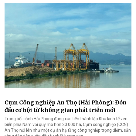
Cụm Công nghiệp An Thọ (Hải Phòng): Đón
đầu cơ hội từ không gian phát triển mới
Trong bối cảnh Hải Phòng đang xúc tiến thành lập Khu kinh tế ven
biển phía Nam với quy mô hơn 20.000 ha, Cụm công nghiệp (CCN)
An Thọ nổi lên như một dự án hạ tầng công nghiệp trọng điểm, sẵn
sàng đón dòng vốn đầu tư chất lượng cao.