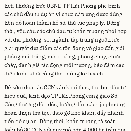
tịch Thường trực UBND TP Hải Phòng phê bình
các chủ đầu tư dự án vì chưa đáp ứng được đúng
tiến độ hoàn thành hộ sơ, thủ tục pháp lý. Đồng
thời, yêu cầu các chủ đầu tư khẩn trương phối hợp
với địa phương, sở, ngành, tập trung nguồn lực,
giải quyết dứt điểm các tồn đọng về giao đất, giải
phóng mặt bằng, môi trường, phòng cháy, chữa
cháy, đánh giá tác động môi trường, bảo đảm các
điều kiện khởi công theo đúng kế hoạch.
Để sớm đưa các CCN vào khai thác, thu hút đầu tư
hiệu quả, lãnh đạo TP Hải Phòng cũng giao Sở
Công thương đôn đốc, hướng dẫn các địa phương
hoàn thiện thủ tục, tháo gỡ khó khăn, đẩy nhanh
tiến độ dự án. Đồng thời, khẩn trương rà soát
toàn bộ 80 CCN với quy mô hơn 4.000 ha trên địa