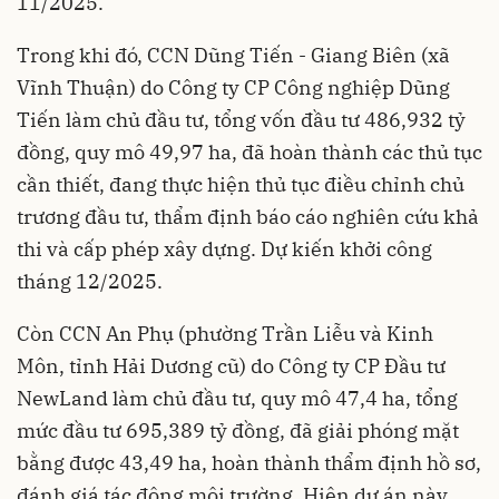
11/2025.
Trong khi đó, CCN Dũng Tiến - Giang Biên (xã
Vĩnh Thuận) do Công ty CP Công nghiệp Dũng
Tiến làm chủ đầu tư, tổng vốn đầu tư 486,932 tỷ
đồng, quy mô 49,97 ha, đã hoàn thành các thủ tục
cần thiết, đang thực hiện thủ tục điều chỉnh chủ
trương đầu tư, thẩm định báo cáo nghiên cứu khả
thi và cấp phép xây dựng. Dự kiến khởi công
tháng 12/2025.
Còn CCN An Phụ (phường Trần Liễu và Kinh
Môn, tỉnh Hải Dương cũ) do Công ty CP Đầu tư
NewLand làm chủ đầu tư, quy mô 47,4 ha, tổng
mức đầu tư 695,389 tỷ đồng, đã giải phóng mặt
bằng được 43,49 ha, hoàn thành thẩm định hồ sơ,
đánh giá tác động môi trường. Hiện dự án này