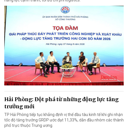
năng lực cạnh tranh, tối ưu chi phí logistics.
Hải Phòng: Đột phá từ những động lực tăng
trưởng mới
TP Hải Phòng tiếp tục khẳng định vị thế đầu tàu kinh tế khi ghi nhận
tốc độ tăng trưởng GRDP ước đạt 11,33%, dẫn đầu nhóm các thành
phố trực thuộc Trung ương.