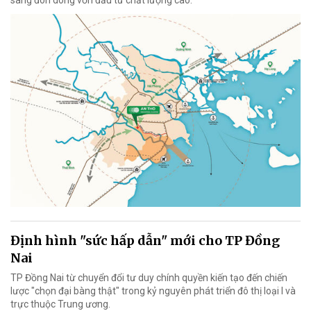
Định hình "sức hấp dẫn" mới cho TP Đồng
Nai
TP Đồng Nai từ chuyển đổi tư duy chính quyền kiến tạo đến chiến
lược "chọn đại bàng thật" trong kỷ nguyên phát triển đô thị loại I và
trực thuộc Trung ương.