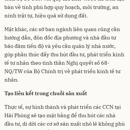
bàn về tính phù hợp quy hoạch, môi trường, an
ninh trật tự, hiệu quả sử dụng đất.
Mặt khác, các sở ban ngành liên quan cũng cần
hướng dẫn, đôn đốc địa phương và nhà đầu tư
bảo đảm tiến độ và yêu cầu quản lý nhà nước,
góp phần thúc đẩy thu hút đầu tư, phát triển kinh
tế tư nhân theo tinh thần Nghị quyết số 68-
NQ/TW của Bộ Chính trị về phát triển kinh tế tư
nhân.
Tạo liên kết trong chuỗi sản xuất
Thực tế, sự hình thành và phát triển các CCN tại
Hải Phòng sẽ tạo mặt bằng để thu hút các nhà
đầu tư, di dời các cơ sở sản xuất nhỏ lẻ không phù