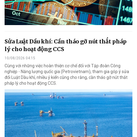
Sửa Luật Dầu khí: Cần tháo gỡ nút thắt pháp
lý cho hoạt động CCS
10/08/2026 04:15
Cùng với những việc hoàn thiện cơ chế đối với Tập đoàn Công
nghiệp - Năng lượng quốc gia (Petrovietnam), tham gia góp ý sửa
đổi Luật Dầu khí, nhiều ý kiến cũng cho rằng, cần tháo gỡ nút thắt
pháp lý cho hoạt động CCS.