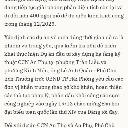
đang tiếp tục giải phóng phần diện tích còn lại và
di dời hơn 400 ngôi mộ để đủ điều kiện khởi công
trong tháng 12/2025.
Xác định các dự án về đích đúng thời gian đề ra là
nhiệm vụ trọng yếu, qua kiểm tra tiến độ triển
khai thực hiện Dự án đầu tư xây dựng hạ tầng kỹ
thuật CCN An Phụ tại phường Trần Liễu và
phường Kinh Môn, ông Lê Anh Quân - Phó Chủ
tịch Thường trực UBND TP Hải Phòng yêu cầu các
đơn vị khẩn trương tháo gỡ khó khăn, hoàn thiện
các thủ tục pháp lý, phấn đấu khởi công các cụm
công nghiệp vào ngày 19/12 chào mừng Đại hội
đại biểu toàn quốc lần thứ XIV của Đảng tới đây.
Đối với dự án CCN An Thọ và An Phụ, Phó Chủ