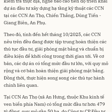
kiểm tra thực địa, nghe báo cáo tiến độ triển khai
dự án đầu tư xây dựng hạ tầng kỹ thuật các CCN
tại các CCN An Thọ, Chiến Thắng, Dũng Tiến -
Giang Biên, An Phụ.
Theo đó, tính đến hết tháng 10/2025, các CCN
nêu trên đều đang được tập trung hoàn thiện các
thủ tục đầu tư, giải phóng mặt bằng và chuẩn bị
điều kiện để khởi công trong thời gian tới. Về cơ
bản, các dự án có tổng mức đầu tư lớn, với quy mô
rộng và cơ bản hoàn thiện giải phóng mặt bằng.
Đồng thời, thực hiện song song các thủ tục hành
chính liên quan.
Tại CCN An Thọ (xã An Hưng, thuộc Khu kinh tế
ven biển phía Nam) có tổng mức đầu tư hơn 479
tỷ đồng, quy mô gần 50 ha, do Công ty CP Đầu tư