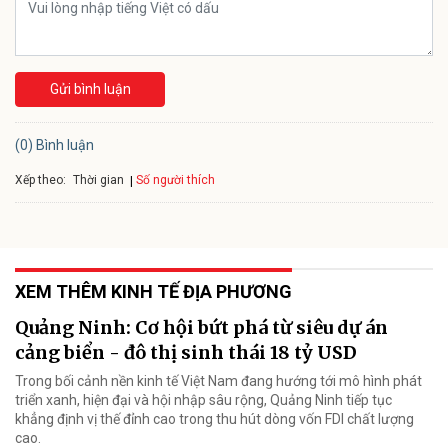
Gửi bình luận
(0) Bình luận
Xếp theo:
Số người thích
Thời gian
XEM THÊM KINH TẾ ĐỊA PHƯƠNG
Quảng Ninh: Cơ hội bứt phá từ siêu dự án
cảng biển - đô thị sinh thái 18 tỷ USD
Trong bối cảnh nền kinh tế Việt Nam đang hướng tới mô hình phát
triển xanh, hiện đại và hội nhập sâu rộng, Quảng Ninh tiếp tục
khẳng định vị thế đỉnh cao trong thu hút dòng vốn FDI chất lượng
cao.