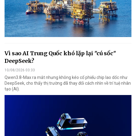
Vì sao AI Trung Quốc khó lặp lại "cú sốc"
DeepSeek?
10/08/2026 03:33
Qwen3.8-Max ra mắt nhưng không kéo cổ phiếu chip lao dốc như
DeepSeek, cho thấy thị trường đã thay đổi cách nhìn về trí tuệ nhân
tạo (AI).