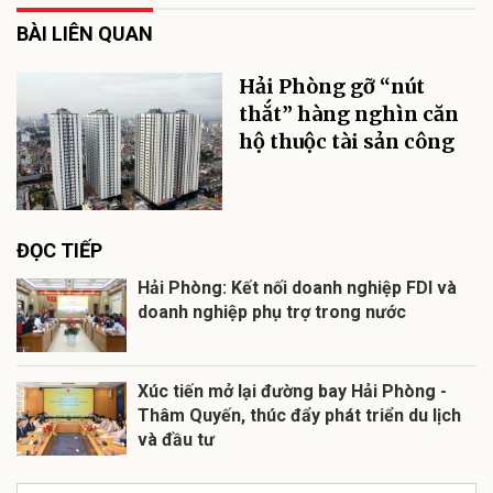
BÀI LIÊN QUAN
Hải Phòng gỡ “nút
thắt” hàng nghìn căn
hộ thuộc tài sản công
ĐỌC TIẾP
Hải Phòng: Kết nối doanh nghiệp FDI và
doanh nghiệp phụ trợ trong nước
Xúc tiến mở lại đường bay Hải Phòng -
Thâm Quyến, thúc đẩy phát triển du lịch
và đầu tư