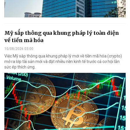
Mỹ sắp thông qua khung pháp lý toàn diện
về tiền mã hóa
10/08/2026 03:00
Việc Mỹ sắp thông qua khung pháp lý mới về tiền mã hóa (crypto)
mở ra lớp tài sản mới và đặt nhiều nền kinh tế trước cả cơ hội lẫn
sức ép thích ứng.