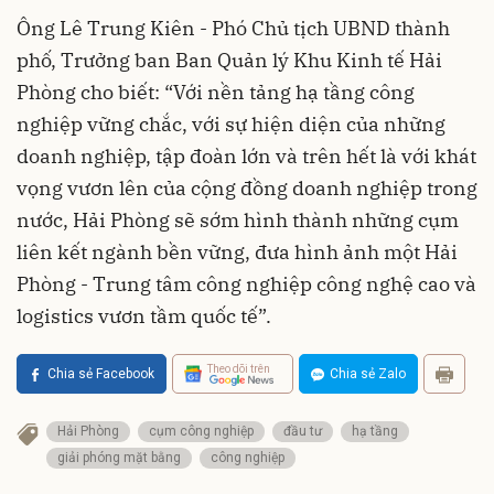
Ông Lê Trung Kiên - Phó Chủ tịch UBND thành
phố, Trưởng ban Ban Quản lý Khu Kinh tế Hải
Phòng cho biết: “Với nền tảng hạ tầng công
nghiệp vững chắc, với sự hiện diện của những
doanh nghiệp, tập đoàn lớn và trên hết là với khát
vọng vươn lên của cộng đồng doanh nghiệp trong
nước, Hải Phòng sẽ sớm hình thành những cụm
liên kết ngành bền vững, đưa hình ảnh một Hải
Phòng - Trung tâm công nghiệp công nghệ cao và
logistics vươn tầm quốc tế”.
Theo dõi trên
Chia sẻ Facebook
Chia sẻ Zalo
Hải Phòng
cụm công nghiệp
đầu tư
hạ tầng
giải phóng mặt bằng
công nghiệp