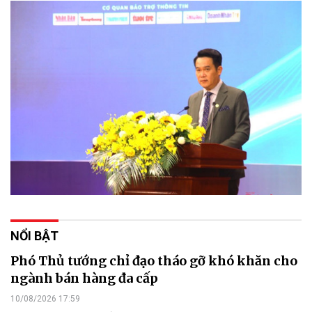
NỔI BẬT
Phó Thủ tướng chỉ đạo tháo gỡ khó khăn cho
ngành bán hàng đa cấp
10/08/2026 17:59