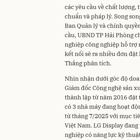
các yêu cầu về chất lượng, t
chuẩn và pháp lý. Song song
Ban Quản lý và chính quyề
cầu, UBND TP Hải Phòng ch
nghiệp công nghiệp hỗ trợ 
kết nối sẽ ra nhiều đơn đặ
Thắng phân tích.
Nhìn nhận dưới góc độ doan
Giám đốc Công nghệ sản xu
thành lập từ năm 2016 đặt 
có 3 nhà máy đang hoạt độ
từ tháng 7/2025 với mục ti
Việt Nam. LG Display đang
nghiệp có năng lực kỹ thuật