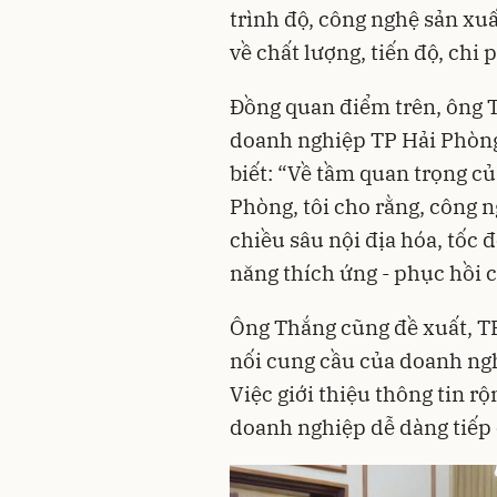
trình độ, công nghệ sản xu
về chất lượng, tiến độ, chi 
Đồng quan điểm trên, ông T
doanh nghiệp TP Hải Phòng
biết: “Về tầm quan trọng củ
Phòng, tôi cho rằng, công n
chiều sâu nội địa hóa, tốc
năng thích ứng - phục hồi 
Ông Thắng cũng đề xuất, T
nối cung cầu của doanh ng
Việc giới thiệu thông tin r
doanh nghiệp dễ dàng tiếp 