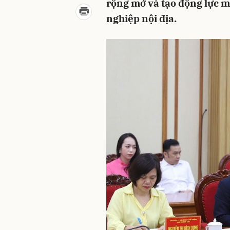
rộng mở và tạo động lực 
nghiệp nội địa.