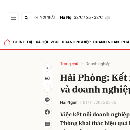
Hà Nội
32°C
/ 26 - 32°C
MỚI NHẤT
Gửi 
CHÍNH TRỊ - XÃ HỘI
VCCI
DOANH NGHIỆP
DOANH NHÂN
PHÁ
Trang chủ
Doanh nghiệp
Hải Phòng: Kết
và doanh nghiệ
Hải Ngân
01/11/2025 03:05
Việc kết nối doanh nghiệp
Phòng khai thác hiệu quả