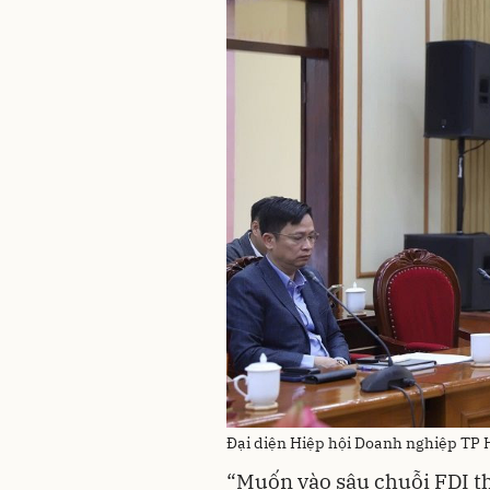
Đại diện Hiệp hội Doanh nghiệp TP H
“Muốn vào sâu chuỗi FDI t