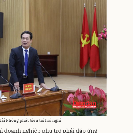
ải Phòng phát biểu tại hội nghị
hì doanh nghiệp phụ trợ phải đáp ứng