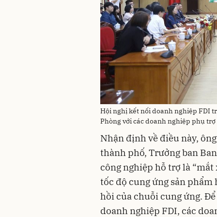
Hội nghị kết nối doanh nghiệp FDI t
Phòng với các doanh nghiệp phụ trợ
Nhận định về điều này, ông
thành phố, Trưởng ban Ban 
công nghiệp hỗ trợ là “mắt 
tốc độ cung ứng sản phẩm 
hồi của chuỗi cung ứng. Để
doanh nghiệp FDI, các doan