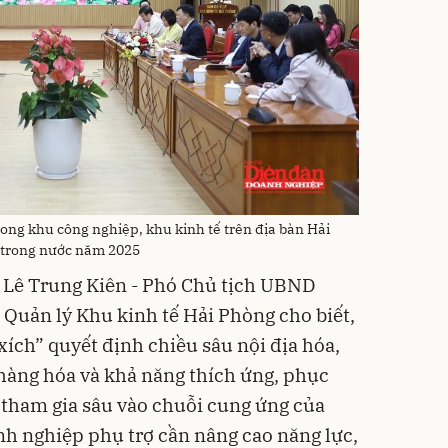
rong khu công nghiệp, khu kinh tế trên địa bàn Hải
 trong nước năm 2025
 Lê Trung Kiên - Phó Chủ tịch UBND
Quản lý Khu kinh tế Hải Phòng cho biết,
xích” quyết định chiều sâu nội địa hóa,
hàng hóa và khả năng thích ứng, phục
 tham gia sâu vào chuỗi cung ứng của
h nghiệp phụ trợ cần nâng cao năng lực,