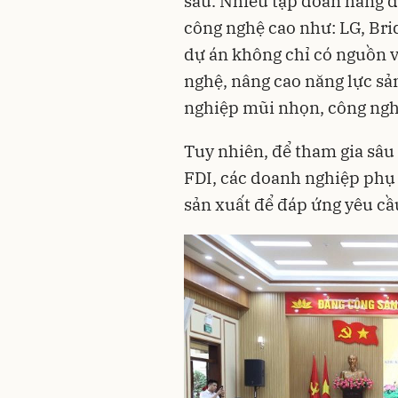
sâu. Nhiều tập đoàn hàng đ
công nghệ cao như: LG, Brid
dự án không chỉ có nguồn 
nghệ, nâng cao năng lực sả
nghiệp mũi nhọn, công ngh
Tuy nhiên, để tham gia sâ
FDI, các doanh nghiệp phụ 
sản xuất để đáp ứng yêu cầu 