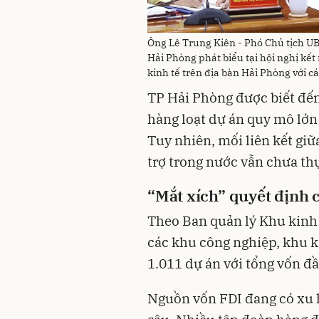
Ông Lê Trung Kiên - Phó Chủ tịch U
Hải Phòng phát biểu tại hội nghị kế
kinh tế trên địa bàn Hải Phòng với 
TP Hải Phòng được biết đến
hàng loạt dự án quy mô lớn 
Tuy nhiên, mối liên kết gi
trợ trong nước vẫn chưa thự
“Mắt xích” quyết định c
Theo Ban quản lý Khu kinh 
các khu công nghiệp, khu k
1.011 dự án với tổng vốn đầ
Nguồn vốn FDI đang có xu 