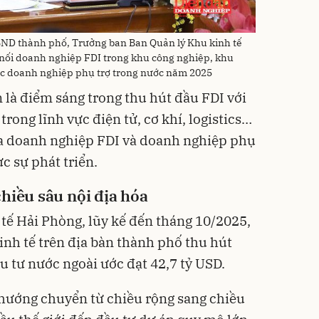
BND thành phố, Trưởng ban Ban Quản lý Khu kinh tế
t nối doanh nghiệp FDI trong khu công nghiệp, khu
các doanh nghiệp phụ trợ trong nước năm 2025
 là điểm sáng trong thu hút đầu FDI với
trong lĩnh vực điện tử, cơ khí, logistics…
ữa doanh nghiệp FDI và doanh nghiệp phụ
c sự phát triển.
hiều sâu nội địa hóa
tế Hải Phòng, lũy kế đến tháng 10/2025,
inh tế trên địa bàn thành phố thu hút
u tư nước ngoài ước đạt 42,7 tỷ USD.
hướng chuyển từ chiều rộng sang chiều