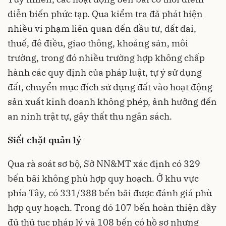
diễn biến phức tạp. Qua kiểm tra đã phát hiện
nhiều vi phạm liên quan đến đầu tư, đất đai,
thuế, đê điều, giao thông, khoáng sản, môi
trường, trong đó nhiều trường hợp không chấp
hành các quy định của pháp luật, tự ý sử dụng
đất, chuyển mục đích sử dụng đất vào hoạt động
sản xuất kinh doanh không phép, ảnh hưởng đến
an ninh trật tự, gây thất thu ngân sách.
Siết chặt quản lý
Qua rà soát sơ bộ, Sở NN&MT xác định có 329
bến bãi không phù hợp quy hoạch. Ở khu vực
phía Tây, có 331/388 bến bãi được đánh giá phù
hợp quy hoạch. Trong đó 107 bến hoàn thiện đầy
đủ thủ tục pháp lý và 108 bến có hồ sơ nhưng