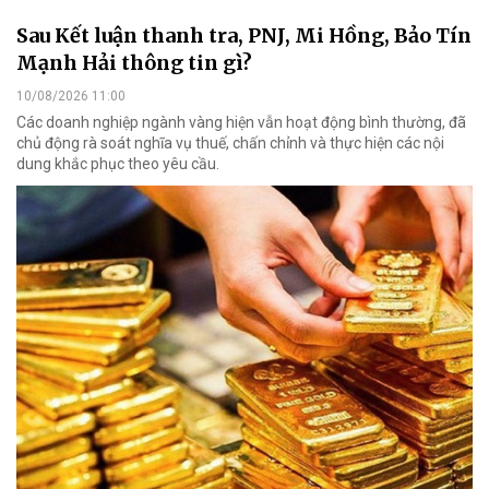
Sau Kết luận thanh tra, PNJ, Mi Hồng, Bảo Tín
Mạnh Hải thông tin gì?
10/08/2026 11:00
Các doanh nghiệp ngành vàng hiện vẫn hoạt động bình thường, đã
chủ động rà soát nghĩa vụ thuế, chấn chỉnh và thực hiện các nội
dung khắc phục theo yêu cầu.