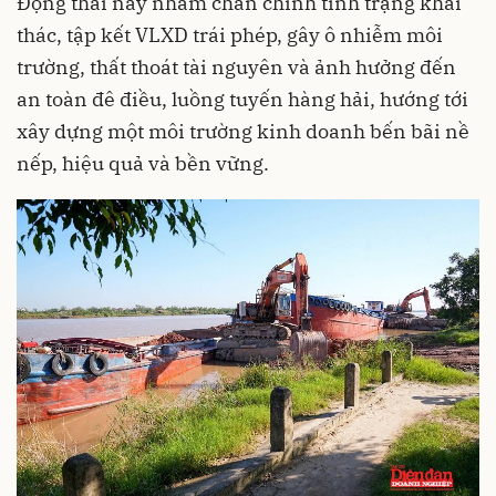
Động thái này nhằm chấn chỉnh tình trạng khai
thác, tập kết VLXD trái phép, gây ô nhiễm môi
trường, thất thoát tài nguyên và ảnh hưởng đến
an toàn đê điều, luồng tuyến hàng hải, hướng tới
xây dựng một môi trường kinh doanh bến bãi nề
nếp, hiệu quả và bền vững.