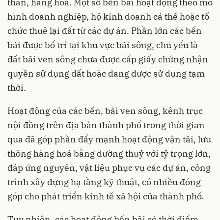
than, hàng hóa. Một số bến bãi hoạt động theo mô
hình doanh nghiệp, hộ kinh doanh cá thể hoặc tổ
chức thuê lại đất từ các dự án. Phần lớn các bến
bãi được bố trí tại khu vực bãi sông, chủ yếu là
đất bãi ven sông chưa được cấp giấy chứng nhận
quyền sử dụng đất hoặc đang được sử dụng tạm
thời.
Hoạt động của các bến, bãi ven sông, kênh trục
nội đồng trên địa bàn thành phố trong thời gian
qua đã góp phần đẩy mạnh hoạt động vận tải, lưu
thông hàng hoá bằng đường thuỷ với tỷ trọng lớn,
đáp ứng nguyên, vật liệu phục vụ các dự án, công
trình xây dựng hạ tầng kỹ thuật, có nhiều đóng
góp cho phát triển kinh tế xã hội của thành phố.
Tuy nhiên, các hoạt động bến bãi có thời điểm