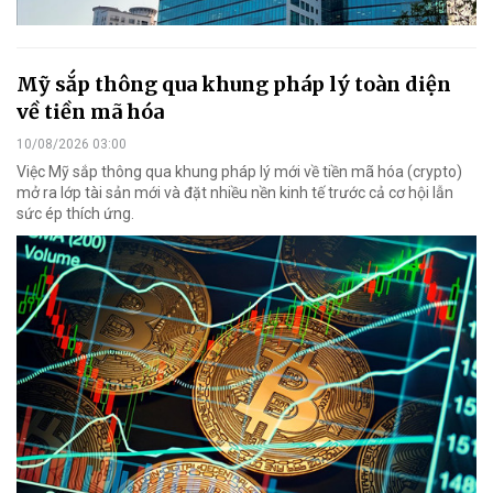
Mỹ sắp thông qua khung pháp lý toàn diện
về tiền mã hóa
10/08/2026 03:00
Việc Mỹ sắp thông qua khung pháp lý mới về tiền mã hóa (crypto)
mở ra lớp tài sản mới và đặt nhiều nền kinh tế trước cả cơ hội lẫn
sức ép thích ứng.