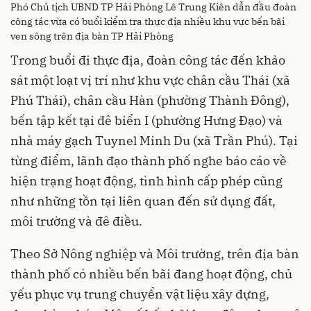
Phó Chủ tịch UBND TP Hải Phòng Lê Trung Kiên dẫn đầu đoàn
công tác vừa có buổi kiểm tra thực địa nhiều khu vực bến bãi
ven sông trên địa bàn TP Hải Phòng
Trong buổi đi thực địa, đoàn công tác đến khảo
sát một loạt vị trí như khu vực chân cầu Thái (xã
Phú Thái), chân cầu Hàn (phường Thành Đông),
bến tập kết tại đê biển I (phường Hưng Đạo) và
nhà máy gạch Tuynel Minh Du (xã Trần Phú). Tại
từng điểm, lãnh đạo thành phố nghe báo cáo về
hiện trạng hoạt động, tình hình cấp phép cũng
như những tồn tại liên quan đến sử dụng đất,
môi trường và đê điều.
Theo Sở Nông nghiệp và Môi trường, trên địa bàn
thành phố có nhiều bến bãi đang hoạt động, chủ
yếu phục vụ trung chuyển vật liệu xây dựng,