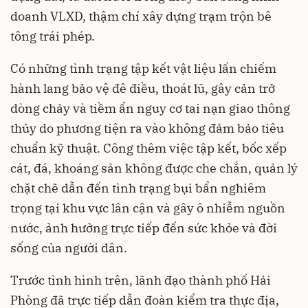
doanh VLXD, thậm chí xây dựng trạm trộn bê
tông trái phép.
Có những tình trạng tập kết vật liệu lấn chiếm
hành lang bảo vệ đê điều, thoát lũ, gây cản trở
dòng chảy và tiềm ẩn nguy cơ tai nạn giao thông
thủy do phương tiện ra vào không đảm bảo tiêu
chuẩn kỹ thuật. Công thêm việc tập kết, bốc xếp
cát, đá, khoáng sản không được che chắn, quản lý
chặt chẽ dẫn đến tình trạng bụi bẩn nghiêm
trọng tại khu vực lân cận và gây ô nhiễm nguồn
nước, ảnh hưởng trực tiếp đến sức khỏe và đời
sống của người dân.
Trước tình hình trên, lãnh đạo thành phố Hải
Phòng đã trực tiếp dẫn đoàn kiểm tra thực địa,