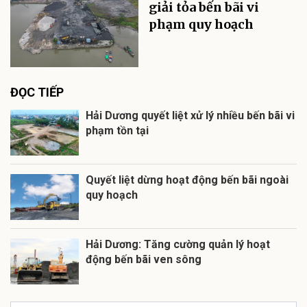
giải tỏa bến bãi vi
phạm quy hoạch
ĐỌC TIẾP
Hải Dương quyết liệt xử lý nhiều bến bãi vi
phạm tồn tại
Quyết liệt dừng hoạt động bến bãi ngoài
quy hoạch
Hải Dương: Tăng cường quản lý hoạt
động bến bãi ven sông