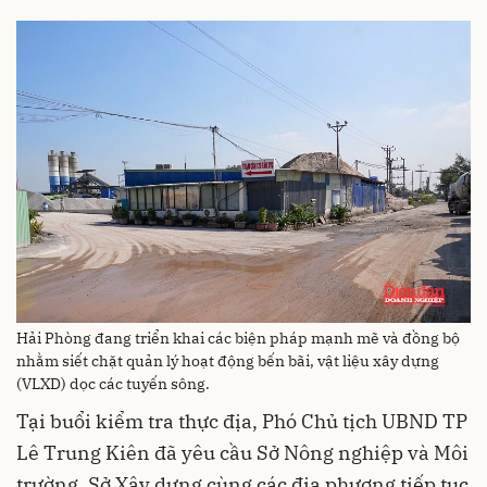
Hải Phòng đang triển khai các biện pháp mạnh mẽ và đồng bộ
nhằm siết chặt quản lý hoạt động bến bãi, vật liệu xây dựng
(VLXD) dọc các tuyến sông.
Tại buổi kiểm tra thực địa, Phó Chủ tịch UBND TP
Lê Trung Kiên đã yêu cầu Sở Nông nghiệp và Môi
trường, Sở Xây dựng cùng các địa phương tiếp tục