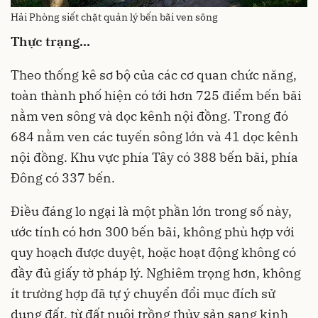
Hải Phòng siết chặt quản lý bến bãi ven sông
Thực trạng...
Theo thống kê sơ bộ của các cơ quan chức năng,
toàn thành phố hiện có tới hơn 725 điểm bến bãi
nằm ven sông và dọc kênh nội đồng. Trong đó
684 nằm ven các tuyến sông lớn và 41 dọc kênh
nội đồng. Khu vực phía Tây có 388 bến bãi, phía
Đông có 337 bến.
Điều đáng lo ngại là một phần lớn trong số này,
ước tính có hơn 300 bến bãi, không phù hợp với
quy hoạch được duyệt, hoặc hoạt động không có
đầy đủ giấy tờ pháp lý. Nghiêm trọng hơn, không
ít trường hợp đã tự ý chuyển đổi mục đích sử
dụng đất, từ đất nuôi trồng thủy sản sang kinh