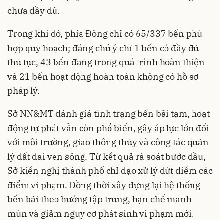
chưa đầy đủ.
Trong khi đó, phía Đông chỉ có 65/337 bến phù
hợp quy hoạch; đáng chú ý chỉ 1 bến có đầy đủ
thủ tục, 43 bến đang trong quá trình hoàn thiện
và 21 bến hoạt động hoàn toàn không có hồ sơ
pháp lý.
Sở NN&MT đánh giá tình trạng bến bãi tạm, hoạt
động tự phát vẫn còn phổ biến, gây áp lực lớn đối
với môi trường, giao thông thủy và công tác quản
lý đất đai ven sông. Từ kết quả rà soát bước đầu,
Sở kiến nghị thành phố chỉ đạo xử lý dứt điểm các
điểm vi phạm. Đồng thời xây dựng lại hệ thống
bến bãi theo hướng tập trung, hạn chế manh
mún và giảm nguy cơ phát sinh vi phạm mới.