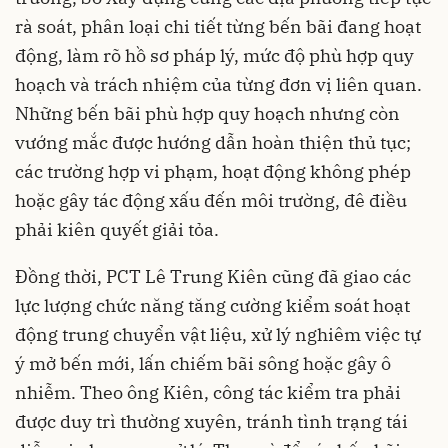
rà soát, phân loại chi tiết từng bến bãi đang hoạt
động, làm rõ hồ sơ pháp lý, mức độ phù hợp quy
hoạch và trách nhiệm của từng đơn vị liên quan.
Những bến bãi phù hợp quy hoạch nhưng còn
vướng mắc được hướng dẫn hoàn thiện thủ tục;
các trường hợp vi phạm, hoạt động không phép
hoặc gây tác động xấu đến môi trường, đê điều
phải kiên quyết giải tỏa.
Đồng thời, PCT Lê Trung Kiên cũng đã giao các
lực lượng chức năng tăng cường kiểm soát hoạt
động trung chuyển vật liệu, xử lý nghiêm việc tự
ý mở bến mới, lấn chiếm bãi sông hoặc gây ô
nhiễm. Theo ông Kiên, công tác kiểm tra phải
được duy trì thường xuyên, tránh tình trạng tái