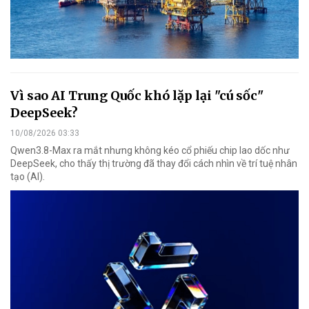
Vì sao AI Trung Quốc khó lặp lại "cú sốc"
DeepSeek?
10/08/2026 03:33
Qwen3.8-Max ra mắt nhưng không kéo cổ phiếu chip lao dốc như
DeepSeek, cho thấy thị trường đã thay đổi cách nhìn về trí tuệ nhân
tạo (AI).