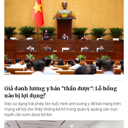
Giả danh lương y bán "thần dược": Lỗ hổng
nào bị lợi dụng?
Việc sử dụng trái phép tên tuổi, hình ảnh lương y để bán hàng trên
mạng xã hội cho thấy những kẽ hở trong quản lý quảng cáo trực
tuyến cần sớm được bịt kín.