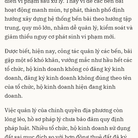
diễn vi phạm sau xử lý. Thay vì để các bến bãi
hoạt động manh mún, tự phát, thành phố định
hướng xây dựng hệ thống bến bãi theo hướng tập
trung, quy mô lớn, nhằm dễ quản lý, kiểm soát và
giảm thiểu nguy cơ phát sinh vi phạm mới.
Được biết, hiện nay, công tác quản lý các bến, bãi
gặp một số khó khăn, vướng mắc như hầu hết các
tổ chức, hộ kinh doanh không có đăng ký kinh
doanh, đăng ký kinh doanh không đúng theo tên
của tổ chức, hộ kinh doanh hiện đang kinh
doanh.
Việc quản lý của chính quyền địa phương còn
lỏng lẻo, hồ sơ pháp lý chưa bảo đảm quy định
pháp luật. Nhiều tổ chức, hộ kinh doanh sử dụng
đất sai mục đích so với hợp đồng thuê đất đã ký