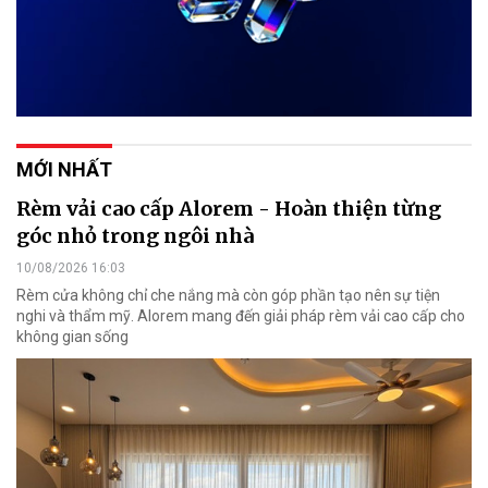
MỚI NHẤT
Rèm vải cao cấp Alorem - Hoàn thiện từng
góc nhỏ trong ngôi nhà
10/08/2026 16:03
Rèm cửa không chỉ che nắng mà còn góp phần tạo nên sự tiện
nghi và thẩm mỹ. Alorem mang đến giải pháp rèm vải cao cấp cho
không gian sống