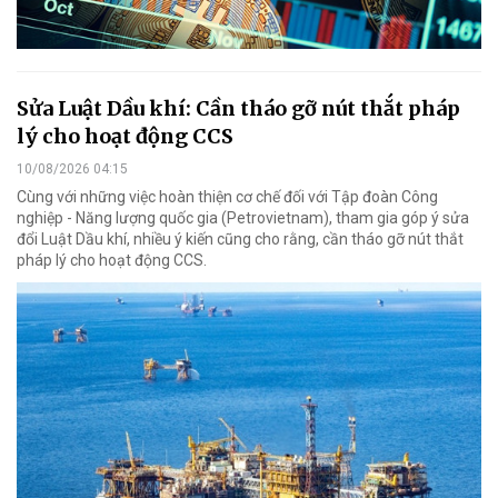
Sửa Luật Dầu khí: Cần tháo gỡ nút thắt pháp
lý cho hoạt động CCS
10/08/2026 04:15
Cùng với những việc hoàn thiện cơ chế đối với Tập đoàn Công
nghiệp - Năng lượng quốc gia (Petrovietnam), tham gia góp ý sửa
đổi Luật Dầu khí, nhiều ý kiến cũng cho rằng, cần tháo gỡ nút thắt
pháp lý cho hoạt động CCS.