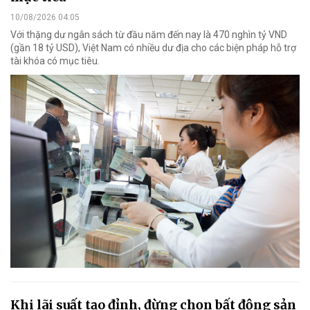
10/08/2026 04:05
Với thặng dư ngân sách từ đầu năm đến nay là 470 nghìn tỷ VND
(gần 18 tỷ USD), Việt Nam có nhiều dư địa cho các biện pháp hỗ trợ
tài khóa có mục tiêu.
Khi lãi suất tạo đỉnh, đừng chọn bất động sản