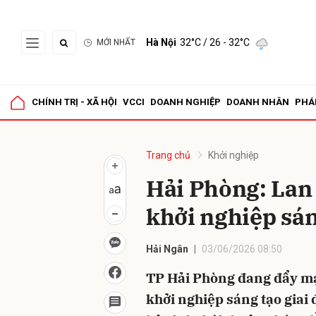
Hà Nội
32°C
/ 26 - 32°C
MỚI NHẤT
Gửi 
CHÍNH TRỊ - XÃ HỘI
VCCI
DOANH NGHIỆP
DOANH NHÂN
PHÁ
Trang chủ
Khởi nghiệp
Hải Phòng: Lan 
khởi nghiệp sán
Hải Ngân
03/06/2026 08:50
TP Hải Phòng đang đẩy mạn
khởi nghiệp sáng tạo giai