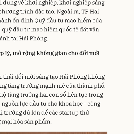
i dung về khởi nghiệp, khởi nghiệp sáng
 chương trình đào tạo. Ngoài ra, TP Hải
 hành ổn định Quỹ đầu tư mạo hiểm của
 3 quỹ đầu tư mạo hiểm quốc tế đặt văn
ánh tại Hải Phòng.
 lý, mở rộng không gian cho đổi mới
 thái đổi mới sáng tạo Hải Phòng không
đang tăng trưởng mạnh mẽ của thành phố.
độ tăng trưởng hai con số liên tục trong
 nguồn lực đầu tư cho khoa học - công
ị trường đủ lớn để các startup thử
 mại hóa sản phẩm.