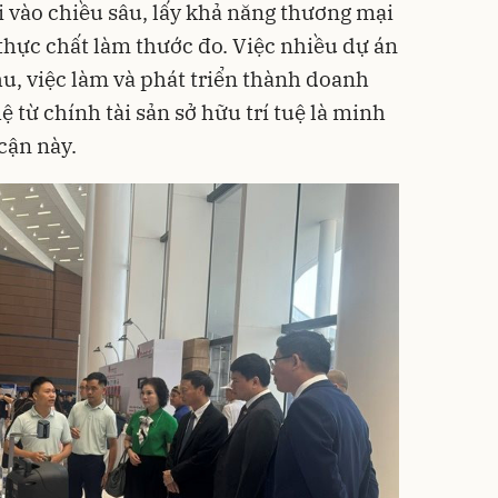
 vào chiều sâu, lấy khả năng thương mại
thực chất làm thước đo. Việc nhiều dự án
hu, việc làm và phát triển thành doanh
 từ chính tài sản sở hữu trí tuệ là minh
cận này.