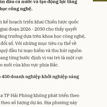
ẫn đầu cả nước và tạo động lực tăng
 học công nghệ.
 kế hoạch triển khai Chiến lược quốc
 giai đoạn 2026 - 2030 cho thấy quyết
ăng trưởng dựa trên khoa học công nghệ,
đổi số. Với những mục tiêu cụ thể về
 quỹ đầu tư mạo hiểm và thu hút nguồn
ang từng bước định vị vai trò là một cực
ạo mới của khu vực phía Bắc.
 450 doanh nghiệp khởi nghiệp sáng
ủa TP Hải Phòng không phát triển theo
theo số lượng dự án. Địa phương này