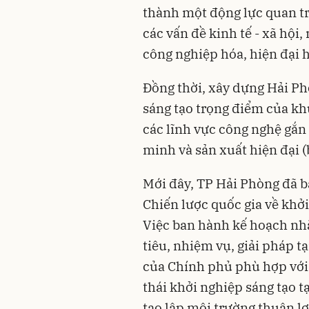
thành một động lực quan tr
các vấn đề kinh tế - xã hội
công nghiệp hóa, hiện đại 
Đồng thời, xây dựng Hải Ph
sáng tạo trọng điểm của kh
các lĩnh vực công nghệ gắn l
minh và sản xuất hiện đại (b
Mới đây, TP Hải Phòng đã b
Chiến lược quốc gia về khởi
Việc ban hành kế hoạch nh
tiêu, nhiệm vụ, giải pháp 
của Chính phủ phù hợp với 
thái khởi nghiệp sáng tạo t
tạo lập môi trường thuận l