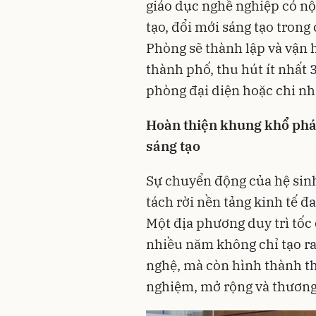
giáo dục nghề nghiệp có nộ
tạo, đổi mới sáng tạo trong
Phòng sẽ thành lập và vận
thành phố, thu hút ít nhất
phòng đại diện hoặc chi nh
Hoàn thiện khung khổ pháp
sáng tạo
Sự chuyển động của hệ sinh
tách rời nền tảng kinh tế 
Một địa phương duy trì tốc 
nhiều năm không chỉ tạo ra
nghệ, mà còn hình thành th
nghiệm, mở rộng và thương