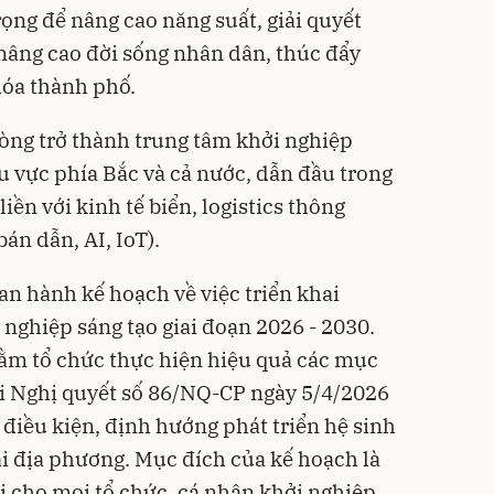
ọng để nâng cao năng suất, giải quyết
, nâng cao đời sống nhân dân, thúc đẩy
hóa thành phố.
òng trở thành trung tâm khởi nghiệp
u vực phía Bắc và cả nước, dẫn đầu trong
iền với kinh tế biển, logistics thông
án dẫn, AI, IoT).
an hành kế hoạch về việc triển khai
 nghiệp sáng tạo giai đoạn 2026 - 2030.
ằm tổ chức thực hiện hiệu quả các mục
tại Nghị quyết số 86/NQ-CP ngày 5/4/2026
điều kiện, định hướng phát triển hệ sinh
ại địa phương. Mục đích của kế hoạch là
ợi cho mọi tổ chức, cá nhân khởi nghiệp