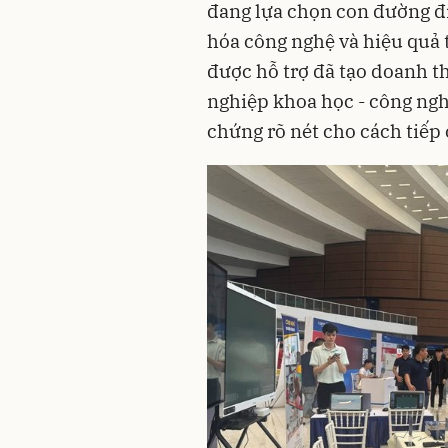
đang lựa chọn con đường đi
hóa công nghệ và hiệu quả 
được hỗ trợ đã tạo doanh t
nghiệp khoa học - công nghệ
chứng rõ nét cho cách tiếp 