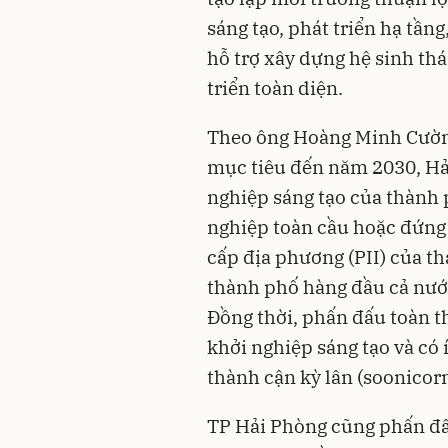
sáng tạo, phát triển hạ tầng
hỗ trợ xây dựng hệ sinh th
triển toàn diện.
Theo ông Hoàng Minh Cườn
mục tiêu đến năm 2030, Hả
nghiệp sáng tạo của thành 
nghiệp toàn cầu hoặc đứng 
cấp địa phương (PII) của t
thành phố hàng đầu cả nước,
Đồng thời, phấn đấu toàn t
khởi nghiệp sáng tạo và có 
thành cận kỳ lân (soonicorn
TP Hải Phòng cũng phấn đấu