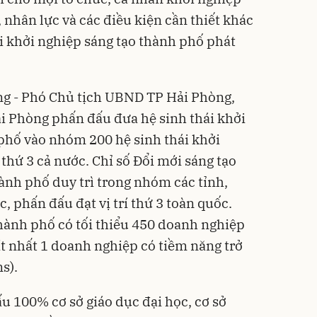
, nhân lực và các điều kiện cần thiết khác
ái khởi nghiệp sáng tạo thành phố phát
g - Phó Chủ tịch UBND TP Hải Phòng,
i Phòng phấn đấu đưa hệ sinh thái khởi
phố vào nhóm 200 hệ sinh thái khởi
thứ 3 cả nước. Chỉ số Đổi mới sáng tạo
hành phố duy trì trong nhóm các tỉnh,
 phấn đấu đạt vị trí thứ 3 toàn quốc.
hành phố có tối thiểu 450 doanh nghiệp
ít nhất 1 doanh nghiệp có tiềm năng trở
s).
 100% cơ sở giáo dục đại học, cơ sở