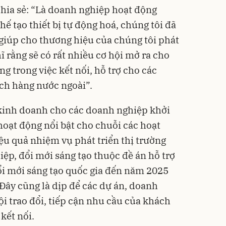
hia sẻ: “Là doanh nghiệp hoạt động
hế tạo thiết bị tự động hoá, chúng tôi đã
 giúp cho thương hiệu của chúng tôi phát
hĩ rằng sẽ có rất nhiều cơ hội mở ra cho
 trong việc kết nối, hỗ trợ cho các
ách hàng nước ngoài”.
kinh doanh
cho các doanh nghiệp khởi
hoạt động nổi bật cho chuỗi các hoạt
ệu quả nhiệm vụ phát triển thị trường
ệp, đổi mới sáng tạo thuộc đề án hỗ trợ
đổi mới sáng tạo quốc gia đến năm 2025
 Đây cũng là dịp để các dự án, doanh
i trao đổi, tiếp cận nhu cầu của khách
kết nối.