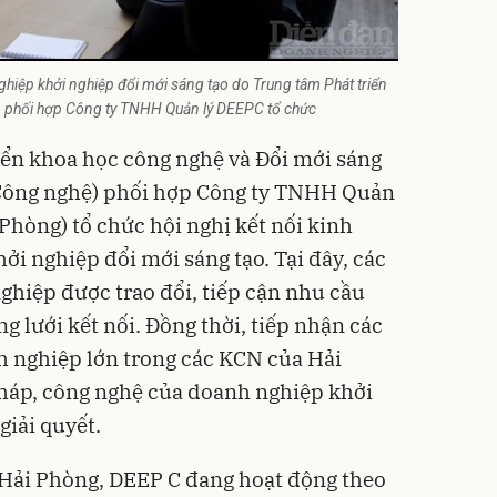
ghiệp khởi nghiệp đổi mới sáng tạo do Trung tâm Phát triển
o phối hợp Công ty TNHH Quản lý DEEPC tổ chức
iển khoa học công nghệ và Đổi mới sáng
 Công nghệ) phối hợp Công ty TNHH Quản
hòng) tổ chức hội nghị kết nối kinh
i nghiệp đổi mới sáng tạo. Tại đây, các
ghiệp được trao đổi, tiếp cận nhu cầu
 lưới kết nối. Đồng thời, tiếp nhận các
h nghiệp lớn trong các KCN của Hải
pháp, công nghệ của doanh nghiệp khởi
giải quyết.
Hải Phòng, DEEP C đang hoạt động theo