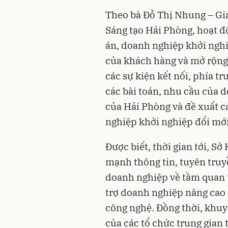
Theo bà Đỗ Thị Nhung – Gi
Sáng tạo Hải Phòng, hoạt đ
án, doanh nghiệp khởi nghiệ
của khách hàng và mở rộng 
các sự kiện kết nối, phía 
các bài toán, nhu cầu của 
của Hải Phòng và đề xuất c
nghiệp khởi nghiệp đổi mới 
Được biết, thời gian tới, S
mạnh thông tin, tuyên truy
doanh nghiệp về tầm quan t
trợ doanh nghiệp nâng cao 
công nghệ. Đồng thời, khuy
của các tổ chức trung gia