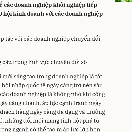
 để các doanh nghiệp khởi nghiệp tiếp
cơ hội kinh doanh với các doanh nghiệp
p tác với các doanh nghiệp chuyển đổi
 cầu trong lĩnh vực chuyển đổi số
i mới sáng tạo trong
doanh nghiệp
là tất
h hội nhập quốc tế ngày càng trở nên sâu
i các doanh nghiệp là không nhỏ khi công
ngày càng nhanh, áp lực cạnh tranh ngày
 khách hàng ngày càng đa dạng và thường
ó, những đổi mới mang tính đột phá từ
rong ngành có thể tạo ra áp lực lớn hơn