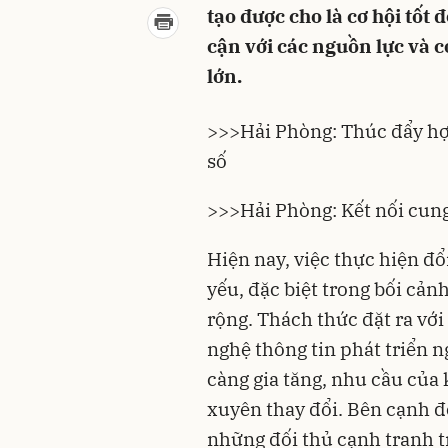
tạo được cho là cơ hội tốt
cận với các nguồn lực và 
lớn.
>>>
Hải Phòng: Thúc đẩy hợ
số
>>>
Hải Phòng: Kết nối cung
Hiện nay, việc thực hiện đổ
yếu, đặc biệt trong bối cản
rộng. Thách thức đặt ra vớ
nghệ thông tin phát triển 
càng gia tăng, nhu cầu của
xuyên thay đổi. Bên cạnh đ
những đối thủ cạnh tranh t