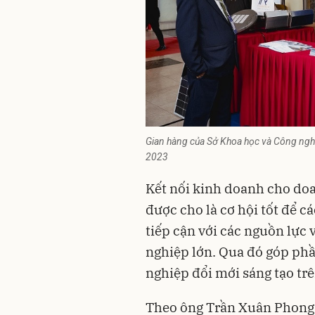
Gian hàng của Sở Khoa học và Công nghệ
2023
Kết nối kinh doanh cho doa
được cho là cơ hội tốt để c
tiếp cận với các nguồn lực 
nghiệp lớn. Qua đó góp phần
nghiệp đổi mới sáng tạo tr
Theo ông Trần Xuân Phong 