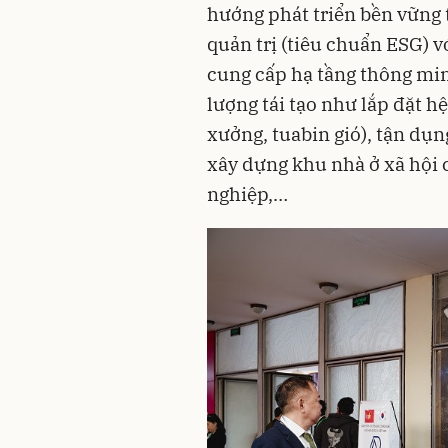
hướng phát triển bền vững 
quản trị (tiêu chuẩn ESG) 
cung cấp hạ tầng thông mi
lượng tái tạo như lắp đặt h
xưởng, tuabin gió), tận dụn
xây dựng khu nhà ở xã hội 
nghiệp,…