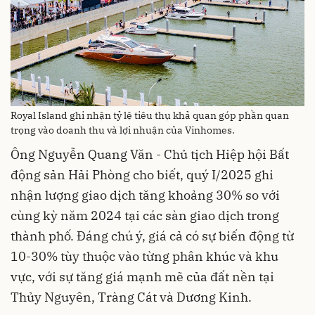
Royal Island ghi nhận tỷ lệ tiêu thụ khả quan góp phần quan
trọng vào doanh thu và lợi nhuận của Vinhomes.
Ông Nguyễn Quang Văn - Chủ tịch Hiệp hội Bất
động sản Hải Phòng cho biết, quý I/2025 ghi
nhận lượng giao dịch tăng khoảng 30% so với
cùng kỳ năm 2024 tại các sàn giao dịch trong
thành phố. Đáng chú ý, giá cả có sự biến động từ
10-30% tùy thuộc vào từng phân khúc và khu
vực, với sự tăng giá mạnh mẽ của đất nền tại
Thủy Nguyên, Tràng Cát và Dương Kinh.