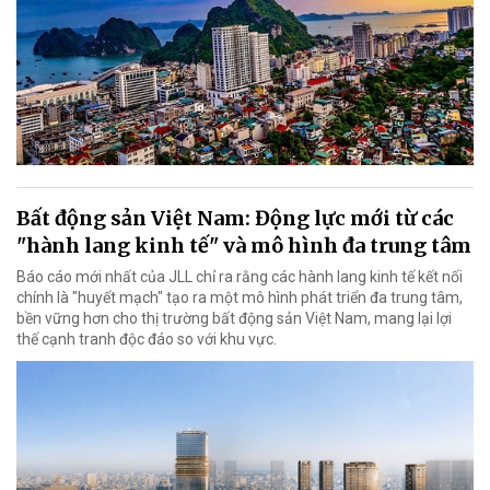
Bất động sản Việt Nam: Động lực mới từ các
"hành lang kinh tế" và mô hình đa trung tâm
Báo cáo mới nhất của JLL chỉ ra rằng các hành lang kinh tế kết nối
chính là "huyết mạch" tạo ra một mô hình phát triển đa trung tâm,
bền vững hơn cho thị trường bất động sản Việt Nam, mang lại lợi
thế cạnh tranh độc đáo so với khu vực.