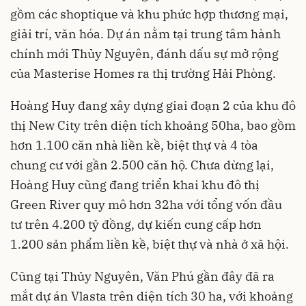
gồm các shoptique và khu phức hợp thương mại,
giải trí, văn hóa. Dự án nằm tại trung tâm hành
chính mới Thủy Nguyên, đánh dấu sự mở rộng
của Masterise Homes ra thị trường Hải Phòng.
Hoàng Huy đang xây dựng giai đoạn 2 của khu đô
thị New City trên diện tích khoảng 50ha, bao gồm
hơn 1.100 căn nhà liền kề, biệt thự và 4 tòa
chung cư với gần 2.500 căn hộ. Chưa dừng lại,
Hoàng Huy cũng đang triển khai khu đô thị
Green River quy mô hơn 32ha với tổng vốn đầu
tư trên 4.200 tỷ đồng, dự kiến cung cấp hơn
1.200 sản phẩm liền kề, biệt thự và nhà ở xã hội.
Cũng tại Thủy Nguyên, Văn Phú gần đây đã ra
mắt dự án Vlasta trên diện tích 30 ha, với khoảng