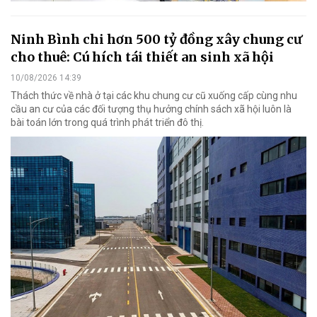
Ninh Bình chi hơn 500 tỷ đồng xây chung cư
cho thuê: Cú hích tái thiết an sinh xã hội
10/08/2026 14:39
Thách thức về nhà ở tại các khu chung cư cũ xuống cấp cùng nhu
cầu an cư của các đối tượng thụ hưởng chính sách xã hội luôn là
bài toán lớn trong quá trình phát triển đô thị.