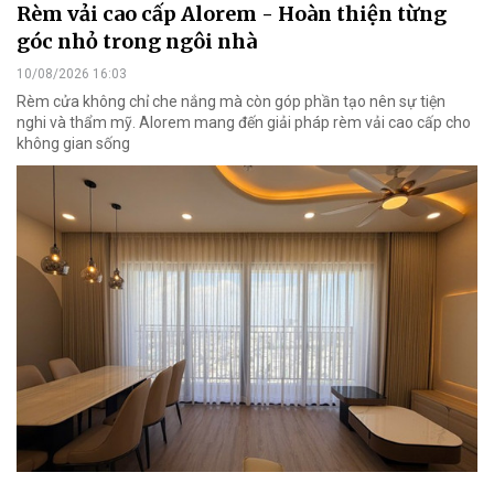
Rèm vải cao cấp Alorem - Hoàn thiện từng
góc nhỏ trong ngôi nhà
10/08/2026 16:03
Rèm cửa không chỉ che nắng mà còn góp phần tạo nên sự tiện
nghi và thẩm mỹ. Alorem mang đến giải pháp rèm vải cao cấp cho
không gian sống