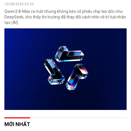
10/08/2026 03:33
Qwen3.8-Max ra mắt nhưng không kéo cổ phiếu chip lao dốc như
DeepSeek, cho thấy thị trường đã thay đổi cách nhìn về trí tuệ nhân
tạo (AI).
MỚI NHẤT