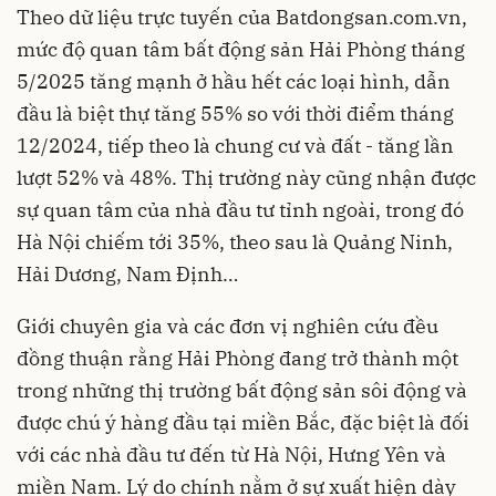
Theo dữ liệu trực tuyến của Batdongsan.com.vn,
mức độ quan tâm bất động sản Hải Phòng tháng
5/2025 tăng mạnh ở hầu hết các loại hình, dẫn
đầu là biệt thự tăng 55% so với thời điểm tháng
12/2024, tiếp theo là chung cư và đất - tăng lần
lượt 52% và 48%. Thị trường này cũng nhận được
sự quan tâm của nhà đầu tư tỉnh ngoài, trong đó
Hà Nội chiếm tới 35%, theo sau là Quảng Ninh,
Hải Dương, Nam Định…
Giới chuyên gia và các đơn vị nghiên cứu đều
đồng thuận rằng Hải Phòng đang trở thành một
trong những thị trường bất động sản sôi động và
được chú ý hàng đầu tại miền Bắc, đặc biệt là đối
với các nhà đầu tư đến từ Hà Nội, Hưng Yên và
miền Nam. Lý do chính nằm ở sự xuất hiện dày