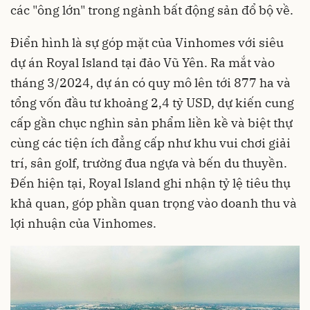
các "ông lớn" trong ngành bất động sản đổ bộ về.
Điển hình là sự góp mặt của Vinhomes với siêu
dự án Royal Island tại đảo Vũ Yên. Ra mắt vào
tháng 3/2024, dự án có quy mô lên tới 877 ha và
tổng vốn đầu tư khoảng 2,4 tỷ USD, dự kiến cung
cấp gần chục nghìn sản phẩm liền kề và biệt thự
cùng các tiện ích đẳng cấp như khu vui chơi giải
trí, sân golf, trường đua ngựa và bến du thuyền.
Đến hiện tại, Royal Island ghi nhận tỷ lệ tiêu thụ
khả quan, góp phần quan trọng vào doanh thu và
lợi nhuận của Vinhomes.