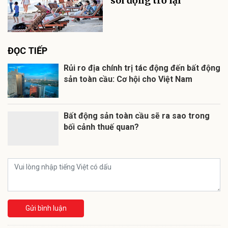
sôi động trở lại
ĐỌC TIẾP
Rủi ro địa chính trị tác động đến bất động
sản toàn cầu: Cơ hội cho Việt Nam
Bất động sản toàn cầu sẽ ra sao trong
bối cảnh thuế quan?
Gửi bình luận