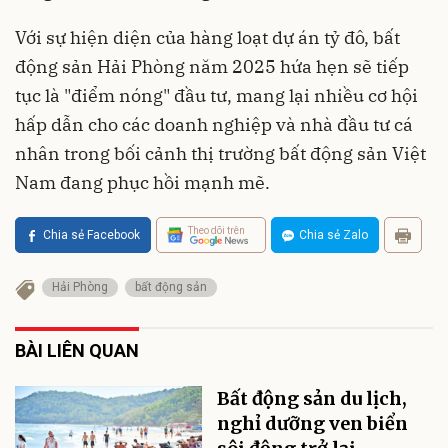
Với sự hiện diện của hàng loạt dự án tỷ đô, bất
động sản Hải Phòng năm 2025 hứa hẹn sẽ tiếp
tục là "điểm nóng" đầu tư, mang lại nhiều cơ hội
hấp dẫn cho các doanh nghiệp và nhà đầu tư cá
nhân trong bối cảnh thị trường bất động sản Việt
Nam đang phục hồi mạnh mẽ.
Theo dõi trên
Chia sẻ Facebook
Chia sẻ Zalo
Hải Phòng
bất động sản
BÀI LIÊN QUAN
Bất động sản du lịch,
nghỉ dưỡng ven biển