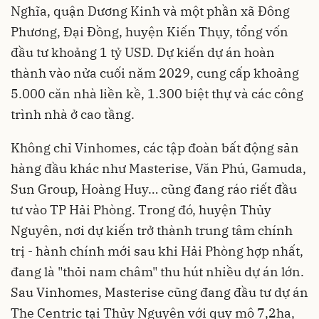
Nghĩa, quận Dương Kinh và một phần xã Đông
Phương, Đại Đồng, huyện Kiến Thụy, tổng vốn
đầu tư khoảng 1 tỷ USD. Dự kiến dự án hoàn
thành vào nửa cuối năm 2029, cung cấp khoảng
5.000 căn nhà liền kề, 1.300 biệt thự và các công
trình nhà ở cao tầng.
Không chỉ Vinhomes, các tập đoàn bất động sản
hàng đầu khác như Masterise, Văn Phú, Gamuda,
Sun Group, Hoàng Huy… cũng đang ráo riết đầu
tư vào TP Hải Phòng. Trong đó, huyện Thủy
Nguyên, nơi dự kiến trở thành trung tâm chính
trị - hành chính mới sau khi Hải Phòng hợp nhất,
đang là "thỏi nam châm" thu hút nhiều dự án lớn.
Sau Vinhomes, Masterise cũng đang đầu tư dự án
The Centric tại Thủy Nguyên với quy mô 7,2ha,