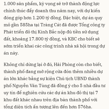
1.000 sản phẩm, kỳ vọng sẽ trở thành động lực
chính thúc đẩy doanh thu năm nay, với dự kiến
đóng góp hơn 1.200 tỷ đồng. Đặc biệt, dự án quy
mô gần 585ha tại Tràng Cát đã được Tổng công ty
Phát triển đô thị Kinh Bắc nộp đủ tiền sử dụng
đất, khoảng 17.800 tỷ đồng, và KBC cho biết sẽ
sớm triển khai các công trình nhà xã hội trong dự
án này.
Không chỉ dừng lại ở đó, Hải Phòng còn cho biết,
thành phố đang mở rộng cửa đón thêm nhiều dự
án lớn khác bằng sự kiện Chủ tịch UBND thành
phố Nguyễn Văn Tùng đã đồng ý cho 5 nhà đầu tư
uy tín để nghiên cứu các dự án khu đô thị tại 7
khu đất khác nhau trên địa bàn thành phố với
tổng diện tích ấn tượng lên đến hơn 576ha.