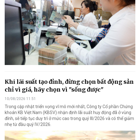
Khi lãi suất tạo đỉnh, đừng chọn bất động sản
chỉ vì giá, hãy chọn vì "sống được"
10/08/2026 11:51
Trong cập nhật triển vọng vĩ mô mới nhất, Công ty Cổ phần Chứng
khoán KB Việt Nam (KBSV) nhận định lãi suất huy động đã ở vùng
đỉnh, sẽ tiếp tục duy trì ở mức cao trong quý III/2026 và có thể giảm
nhẹ từ đầu quý IV/2026.