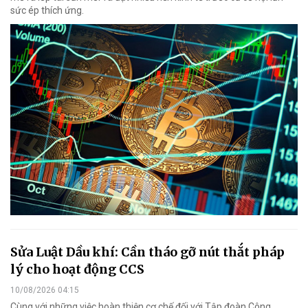
sức ép thích ứng.
Sửa Luật Dầu khí: Cần tháo gỡ nút thắt pháp
lý cho hoạt động CCS
10/08/2026 04:15
Cùng với những việc hoàn thiện cơ chế đối với Tập đoàn Công