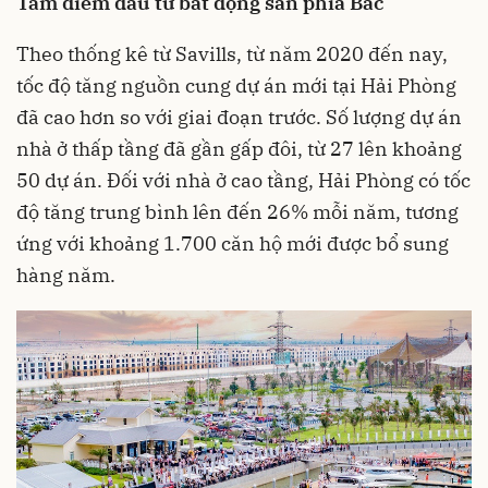
Tâm điểm đầu tư bất động sản phía Bắc
Theo thống kê từ Savills, từ năm 2020 đến nay,
tốc độ tăng nguồn cung dự án mới tại Hải Phòng
đã cao hơn so với giai đoạn trước. Số lượng dự án
nhà ở thấp tầng đã gần gấp đôi, từ 27 lên khoảng
50 dự án. Đối với nhà ở cao tầng, Hải Phòng có tốc
độ tăng trung bình lên đến 26% mỗi năm, tương
ứng với khoảng 1.700 căn hộ mới được bổ sung
hàng năm.