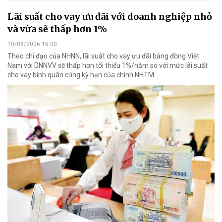
Lãi suất cho vay ưu đãi với doanh nghiệp nhỏ
và vừa sẽ thấp hơn 1%
10/08/2026 16:00
Theo chỉ đạo của NHNN, lãi suất cho vay ưu đãi bằng đồng Việt
Nam với DNNVV sẽ thấp hơn tối thiểu 1%/năm so với mức lãi suất
cho vay bình quân cùng kỳ hạn của chính NHTM...