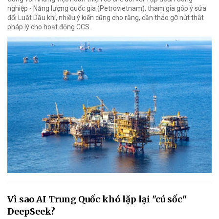
nghiệp - Năng lượng quốc gia (Petrovietnam), tham gia góp ý sửa
đổi Luật Dầu khí, nhiều ý kiến cũng cho rằng, cần tháo gỡ nút thắt
pháp lý cho hoạt động CCS.
Vì sao AI Trung Quốc khó lặp lại "cú sốc"
DeepSeek?