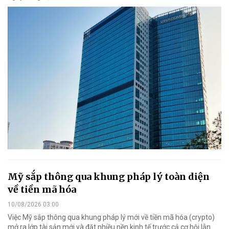
Mỹ sắp thông qua khung pháp lý toàn diện
về tiền mã hóa
10/08/2026 03:00
Việc Mỹ sắp thông qua khung pháp lý mới về tiền mã hóa (crypto)
mở ra lớp tài sản mới và đặt nhiều nền kinh tế trước cả cơ hội lẫn