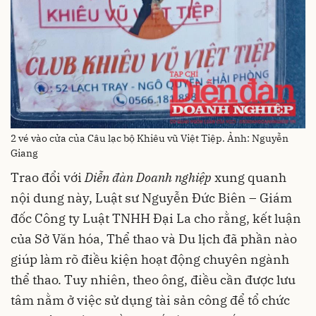
2 vé vào cửa của Câu lạc bộ Khiêu vũ Việt Tiệp. Ảnh: Nguyễn
Giang
Trao đổi với
Diễn đàn Doanh nghiệp
xung quanh
nội dung này, Luật sư Nguyễn Đức Biên – Giám
đốc Công ty Luật TNHH Đại La cho rằng, kết luận
của Sở Văn hóa, Thể thao và Du lịch đã phần nào
giúp làm rõ điều kiện hoạt động chuyên ngành
thể thao. Tuy nhiên, theo ông, điều cần được lưu
tâm nằm ở việc sử dụng tài sản công để tổ chức