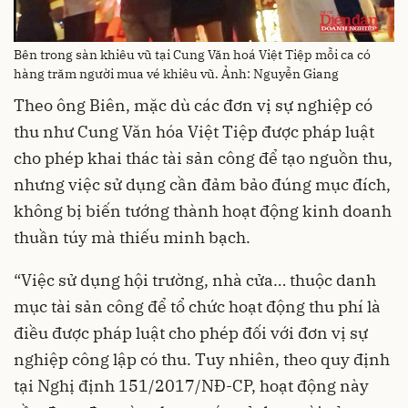
Bên trong sàn khiêu vũ tại Cung Văn hoá Việt Tiệp mỗi ca có
hàng trăm người mua vé khiêu vũ. Ảnh: Nguyễn Giang
Theo ông Biên, mặc dù các đơn vị sự nghiệp có
thu như Cung Văn hóa Việt Tiệp được pháp luật
cho phép khai thác tài sản công để tạo nguồn thu,
nhưng việc sử dụng cần đảm bảo đúng mục đích,
không bị biến tướng thành hoạt động kinh doanh
thuần túy mà thiếu minh bạch.
“Việc sử dụng hội trường, nhà cửa… thuộc danh
mục tài sản công để tổ chức hoạt động thu phí là
điều được pháp luật cho phép đối với đơn vị sự
nghiệp công lập có thu. Tuy nhiên, theo quy định
tại Nghị định 151/2017/NĐ-CP, hoạt động này