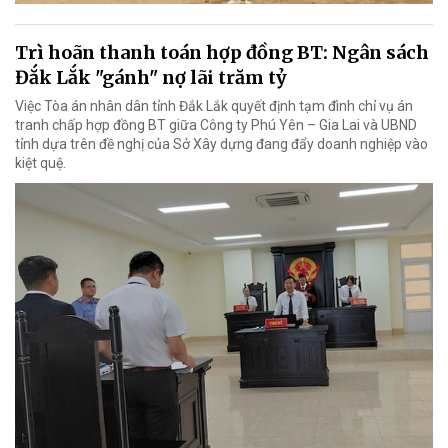
Trì hoãn thanh toán hợp đồng BT: Ngân sách
Đắk Lắk "gánh" nợ lãi trăm tỷ
Việc Tòa án nhân dân tỉnh Đắk Lắk quyết định tạm đình chỉ vụ án
tranh chấp hợp đồng BT giữa Công ty Phú Yên – Gia Lai và UBND
tỉnh dựa trên đề nghị của Sở Xây dựng đang đẩy doanh nghiệp vào
kiệt quệ.