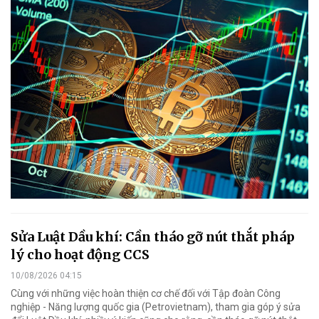
Sửa Luật Dầu khí: Cần tháo gỡ nút thắt pháp
lý cho hoạt động CCS
10/08/2026 04:15
Cùng với những việc hoàn thiện cơ chế đối với Tập đoàn Công
nghiệp - Năng lượng quốc gia (Petrovietnam), tham gia góp ý sửa