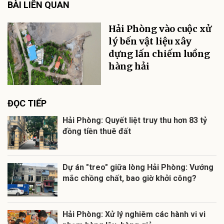
BÀI LIÊN QUAN
Hải Phòng vào cuộc xử
lý bến vật liệu xây
dựng lấn chiếm luồng
hàng hải
ĐỌC TIẾP
Hải Phòng: Quyết liệt truy thu hơn 83 tỷ
đồng tiền thuê đất
Dự án "treo" giữa lòng Hải Phòng: Vướng
mắc chồng chất, bao giờ khởi công?
Hải Phòng: Xử lý nghiêm các hành vi vi