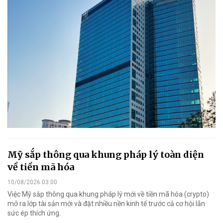
Mỹ sắp thông qua khung pháp lý toàn diện
về tiền mã hóa
10/08/2026 03:00
Việc Mỹ sắp thông qua khung pháp lý mới về tiền mã hóa (crypto)
mở ra lớp tài sản mới và đặt nhiều nền kinh tế trước cả cơ hội lẫn
sức ép thích ứng.