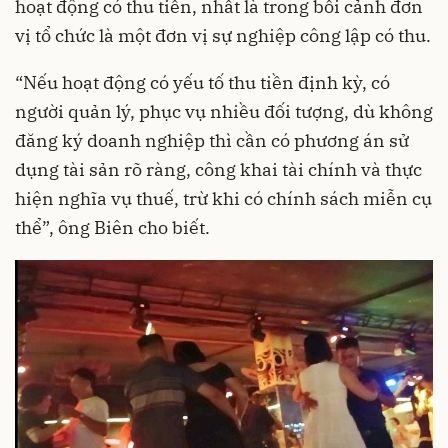
hoạt động có thu tiền, nhất là trong bối cảnh đơn
vị tổ chức là một đơn vị sự nghiệp công lập có thu.
“Nếu hoạt động có yếu tố thu tiền định kỳ, có
người quản lý, phục vụ nhiều đối tượng, dù không
đăng ký doanh nghiệp thì cần có phương án sử
dụng tài sản rõ ràng, công khai tài chính và thực
hiện nghĩa vụ thuế, trừ khi có chính sách miễn cụ
thể”, ông Biên cho biết.