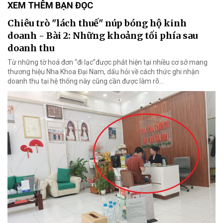
XEM THÊM BẠN ĐỌC
Chiêu trò "lách thuế" núp bóng hộ kinh
doanh - Bài 2: Những khoảng tối phía sau
doanh thu
Từ những tờ hoá đơn “đi lạc”được phát hiện tại nhiều cơ sở mang
thương hiệu Nha Khoa Đại Nam, dấu hỏi về cách thức ghi nhận
doanh thu tại hệ thống này cũng cần được làm rõ…