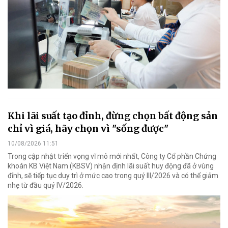
Khi lãi suất tạo đỉnh, đừng chọn bất động sản
chỉ vì giá, hãy chọn vì "sống được"
10/08/2026 11:51
Trong cập nhật triển vọng vĩ mô mới nhất, Công ty Cổ phần Chứng
khoán KB Việt Nam (KBSV) nhận định lãi suất huy động đã ở vùng
đỉnh, sẽ tiếp tục duy trì ở mức cao trong quý III/2026 và có thể giảm
nhẹ từ đầu quý IV/2026.