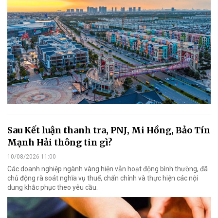
Sau Kết luận thanh tra, PNJ, Mi Hồng, Bảo Tín
Mạnh Hải thông tin gì?
10/08/2026 11:00
Các doanh nghiệp ngành vàng hiện vẫn hoạt động bình thường, đã
chủ động rà soát nghĩa vụ thuế, chấn chỉnh và thực hiện các nội
dung khắc phục theo yêu cầu.