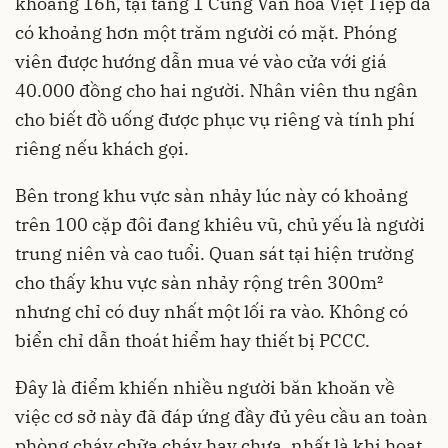
khoảng 16h, tại tầng 1 Cung Văn hóa Việt Tiệp đã
có khoảng hơn một trăm người có mặt. Phóng
viên được hướng dẫn mua vé vào cửa với giá
40.000 đồng cho hai người. Nhân viên thu ngân
cho biết đồ uống được phục vụ riêng và tính phí
riêng nếu khách gọi.
Bên trong khu vực sàn nhảy lúc này có khoảng
trên 100 cặp đôi đang khiêu vũ, chủ yếu là người
trung niên và cao tuổi. Quan sát tại hiện trường
cho thấy khu vực sàn nhảy rộng trên 300m²
nhưng chỉ có duy nhất một lối ra vào. Không có
biển chỉ dẫn thoát hiểm hay thiết bị PCCC.
Đây là điểm khiến nhiều người băn khoăn về
việc cơ sở này đã đáp ứng đầy đủ yêu cầu an toàn
phòng cháy chữa cháy hay chưa, nhất là khi hoạt