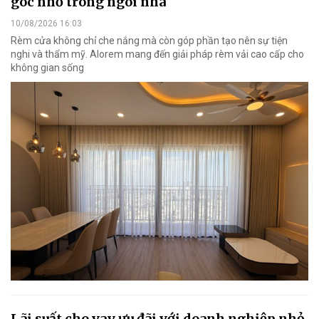
góc nhỏ trong ngôi nhà
10/08/2026 16:03
Rèm cửa không chỉ che nắng mà còn góp phần tạo nên sự tiện
nghi và thẩm mỹ. Alorem mang đến giải pháp rèm vải cao cấp cho
không gian sống
Lãi suất cho vay ưu đãi với doanh nghiệp nhỏ