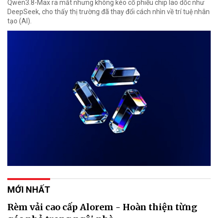
Qwen3.8-Max ra mắt nhưng không kéo cổ phiếu chip lao dốc như
DeepSeek, cho thấy thị trường đã thay đổi cách nhìn về trí tuệ nhân
tạo (AI).
MỚI NHẤT
Rèm vải cao cấp Alorem - Hoàn thiện từng