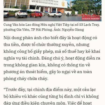
Cung Văn hóa Lao động Hữu nghị Việt Tiệp tại số 53 Lạch Tray,
phường Gia Viên, TP Hải Phòng. Ảnh: Nguyễn Giang
Nội dung phản ánh cho biết đây là hoạt động có
thu tiền, được tổ chức thường xuyên, nhưng
không công bố giấy phép, mã số thuế hay kê khai
nghĩa vụ tài chính. Đáng chú ý, hoạt động diễn ra
trong không gian kín, không có thông tin về
phương án thoát hiểm, gây lo ngại về an toàn
phòng cháy chữa cháy.
“Trước đây, tại chính địa điểm này, một câu lạc
bộ khiêu vũ khác cũng từng bị đình chỉ vì không
đáp ứng điều kiện chuyên môn. Việc để hoạt