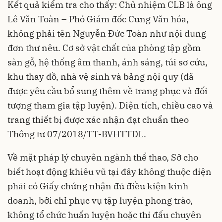
Kết quả kiểm tra cho thấy: Chủ nhiệm CLB là ông
Lê Văn Toàn – Phó Giám đốc Cung Văn hóa,
không phải tên Nguyễn Đức Toàn như nội dung
đơn thư nêu. Cơ sở vật chất của phòng tập gồm
sàn gỗ, hệ thống âm thanh, ánh sáng, túi sơ cứu,
khu thay đồ, nhà vệ sinh và bảng nội quy (đã
được yêu cầu bổ sung thêm về trang phục và đối
tượng tham gia tập luyện). Diện tích, chiều cao và
trang thiết bị được xác nhận đạt chuẩn theo
Thông tư 07/2018/TT-BVHTTDL.
Về mặt pháp lý chuyên ngành thể thao, Sở cho
biết hoạt động khiêu vũ tại đây không thuộc diện
phải có Giấy chứng nhận đủ điều kiện kinh
doanh, bởi chỉ phục vụ tập luyện phong trào,
không tổ chức huấn luyện hoặc thi đấu chuyên