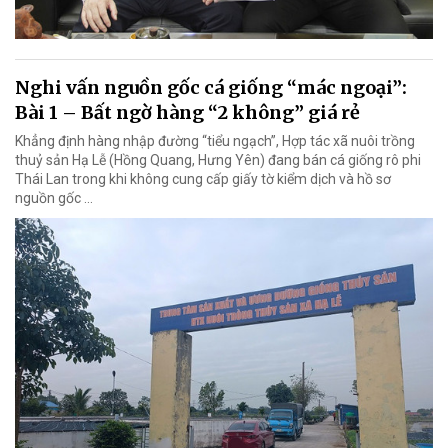
Nghi vấn nguồn gốc cá giống “mác ngoại”:
Bài 1 – Bất ngờ hàng “2 không” giá rẻ
Khẳng định hàng nhập đường “tiểu ngạch”, Hợp tác xã nuôi trồng
thuỷ sản Hạ Lễ (Hồng Quang, Hưng Yên) đang bán cá giống rô phi
Thái Lan trong khi không cung cấp giấy tờ kiểm dịch và hồ sơ
nguồn gốc …