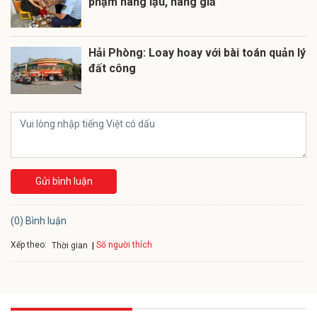
phạm hàng lậu, hàng giả
Hải Phòng: Loay hoay với bài toán quản lý
đất công
Gửi bình luận
(0) Bình luận
Xếp theo:
Số người thích
Thời gian