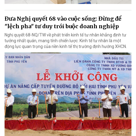
Đưa Nghị quyết 68 vào cuộc sống: Đừng để
"lệch pha" tư duy trói buộc doanh nghiệp
Nghị quyết 68-NQ/TW về phát triển kinh tế tư nhân khẳng định tư
tưởng nhất quán, mang tính chiến lược: Kinh tế tư nhân là một
động lực quan trọng của nền kinh tế thị trường định hướng XHCN.