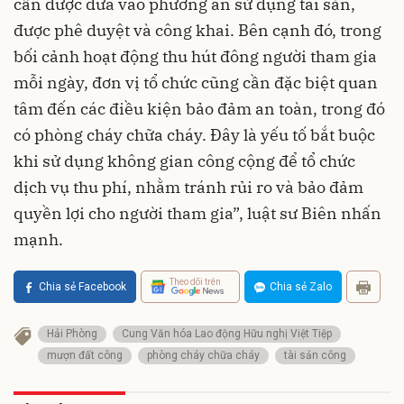
cần được đưa vào phương án sử dụng tài sản,
được phê duyệt và công khai. Bên cạnh đó, trong
bối cảnh hoạt động thu hút đông người tham gia
mỗi ngày, đơn vị tổ chức cũng cần đặc biệt quan
tâm đến các điều kiện bảo đảm an toàn, trong đó
có phòng cháy chữa cháy. Đây là yếu tố bắt buộc
khi sử dụng không gian công cộng để tổ chức
dịch vụ thu phí, nhằm tránh rủi ro và bảo đảm
quyền lợi cho người tham gia”, luật sư Biên nhấn
mạnh.
Theo dõi trên
Chia sẻ Facebook
Chia sẻ Zalo
Hải Phòng
Cung Văn hóa Lao động Hữu nghị Việt Tiệp
mượn đất công
phòng cháy chữa cháy
tài sản công