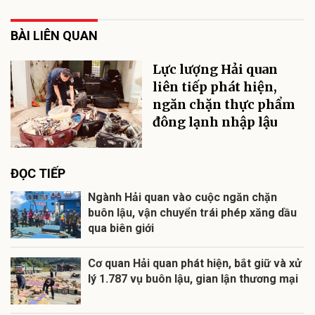
BÀI LIÊN QUAN
Lực lượng Hải quan
liên tiếp phát hiện,
ngăn chặn thực phẩm
đông lạnh nhập lậu
ĐỌC TIẾP
Ngành Hải quan vào cuộc ngăn chặn
buôn lậu, vận chuyển trái phép xăng dầu
qua biên giới
Cơ quan Hải quan phát hiện, bắt giữ và xử
lý 1.787 vụ buôn lậu, gian lận thương mại