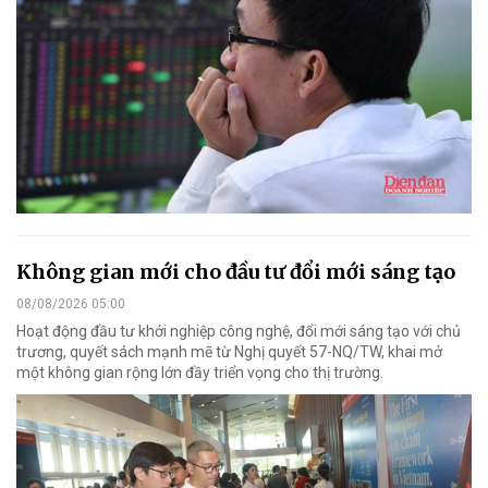
Không gian mới cho đầu tư đổi mới sáng tạo
08/08/2026 05:00
Hoạt động đầu tư khởi nghiệp công nghệ, đổi mới sáng tạo với chủ
trương, quyết sách mạnh mẽ từ Nghị quyết 57-NQ/TW, khai mở
một không gian rộng lớn đầy triển vọng cho thị trường.