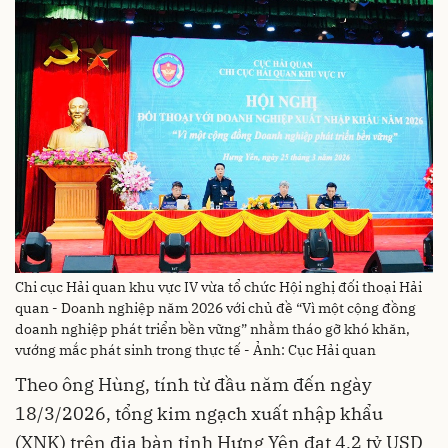
Chi cục Hải quan khu vực IV vừa tổ chức Hội nghị đối thoại Hải
quan - Doanh nghiệp năm 2026 với chủ đề “Vì một cộng đồng
doanh nghiệp phát triển bền vững” nhằm tháo gỡ khó khăn,
vướng mắc phát sinh trong thực tế - Ảnh: Cục Hải quan
Theo ông Hùng, tính từ đầu năm đến ngày
18/3/2026, tổng kim ngạch xuất nhập khẩu
(XNK) trên địa bàn tỉnh Hưng Yên đạt 4,2 tỷ USD