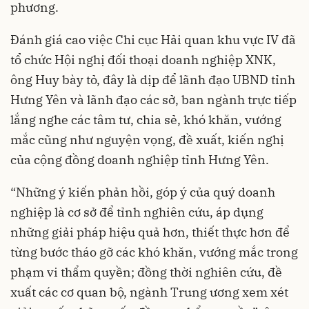
phương.
Đánh giá cao việc Chi cục Hải quan khu vực IV đã
tổ chức Hội nghị đối thoại doanh nghiệp XNK,
ông Huy bày tỏ, đây là dịp để lãnh đạo UBND tỉnh
Hưng Yên và lãnh đạo các sở, ban ngành trực tiếp
lắng nghe các tâm tư, chia sẻ, khó khăn, vướng
mắc cũng như nguyện vọng, đề xuất, kiến nghị
của cộng đồng doanh nghiệp tỉnh Hưng Yên.
“Những ý kiến phản hồi, góp ý của quý doanh
nghiệp là cơ sở để tỉnh nghiên cứu, áp dụng
những giải pháp hiệu quả hơn, thiết thực hơn để
từng bước tháo gỡ các khó khăn, vướng mắc trong
phạm vi thẩm quyền; đồng thời nghiên cứu, đề
xuất các cơ quan bộ, ngành Trung ương xem xét