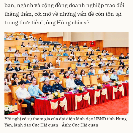
ban, ngành và cộng đồng doanh nghiệp trao đổi
thẳng thắn, cởi mở về những vấn đề còn tồn tại
trong thực tiễn”, ông Hùng chia sẻ.
Hội nghị có sự tham gia của đại diện lãnh đạo UBND tỉnh Hưng
Yên, lãnh đạo Cục Hải quan - Ảnh: Cục Hải quan