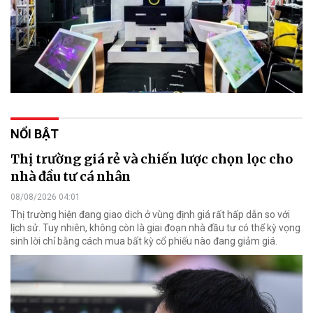
NỔI BẬT
Thị trường giá rẻ và chiến lược chọn lọc cho
nhà đầu tư cá nhân
08/08/2026 04:01
Thị trường hiện đang giao dịch ở vùng định giá rất hấp dẫn so với
lịch sử. Tuy nhiên, không còn là giai đoạn nhà đầu tư có thể kỳ vọng
sinh lời chỉ bằng cách mua bất kỳ cổ phiếu nào đang giảm giá.