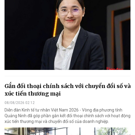
Gắn đối thoại chính sách với chuyển đổi số và
xúc tiến thương mại
08/08/2026 02:12
Diễn đàn Kinh tế tư nhân Việt Nam 2026 - Vòng địa phương tỉnh
Quảng Ninh đã góp phần gắn kết đối thoại chính sách với hoạt động
xúc tiến thương mại và chuyển đổi số của doanh nghiệp.