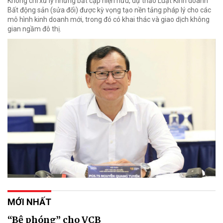
Không chỉ xử lý những bất cập hiện hữu, dự thảo Luật Kinh doanh
Bất động sản (sửa đổi) được kỳ vọng tạo nền tảng pháp lý cho các
mô hình kinh doanh mới, trong đó có khai thác và giao dịch không
gian ngầm đô thị.
MỚI NHẤT
“Bệ phóng” cho VCB