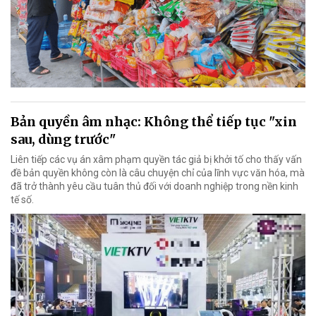
Bản quyền âm nhạc: Không thể tiếp tục "xin
sau, dùng trước"
Liên tiếp các vụ án xâm phạm quyền tác giả bị khởi tố cho thấy vấn
đề bản quyền không còn là câu chuyện chỉ của lĩnh vực văn hóa, mà
đã trở thành yêu cầu tuân thủ đối với doanh nghiệp trong nền kinh
tế số.