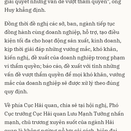
giải quyết những vấn đề vượt thẩm quyền”, ông
Huy khẳng định.
Đồng thời đề nghị các sở, ban, ngành tiếp tục
đồng hành cùng doanh nghiệp, hỗ trợ, tạo điều
kiện tối đa cho hoạt động sản xuất, kinh doanh,
kịp thời giải đáp những vướng mắc, khó khăn,
kiến nghị, đề xuất của doanh nghiệp trong phạm
vi thẩm quyền; báo cáo, đề xuất với tỉnh những
vấn đề vượt thẩm quyền để mọi khó khăn, vướng
mắc của doanh nghiệp sẽ được xử lý theo đúng
quy định.
Về phía Cục Hải quan, chia sẻ tại hội nghị, Phó
Cục trưởng Cục Hải quan Lưu Mạnh Tưởng nhấn
mạnh, chủ trương xuyên suốt của ngành Hải
quan là không ngừng nỗ lực cải cách, hiện đại