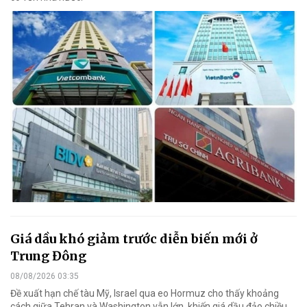
Giá dầu khó giảm trước diễn biến mới ở
Trung Đông
08/08/2026 03:35
Đề xuất hạn chế tàu Mỹ, Israel qua eo Hormuz cho thấy khoảng
cách giữa Tehran và Washington vẫn lớn, khiến giá dầu đảo chiều