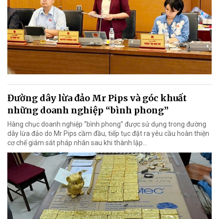
Đường dây lừa đảo Mr Pips và góc khuất
những doanh nghiệp “bình phong”
Hàng chục doanh nghiệp “bình phong” được sử dụng trong đường
dây lừa đảo do Mr Pips cầm đầu, tiếp tục đặt ra yêu cầu hoàn thiện
cơ chế giám sát pháp nhân sau khi thành lập…