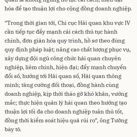
hóa để tạo thuận lợi cho cộng đồng doanh nghiệp.
“Trong thời gian tới, Chi cục Hải quan khu vực IV
cần tiếp tục đẩy mạnh cải cách thủ tục hành
chính, đơn giản hóa quy trình, hồ sơ theo đúng
quy định pháp luật; nâng cao chất lượng phục vụ,
xây dựng đội ngũ công chức hải quan chuyên
nghiệp, liêm chính, hiện đại; đẩy mạnh chuyển
đổi số, hướng tới Hải quan số, Hải quan thông
minh; tăng cường đối thoại, đồng hành cùng
doanh nghiệp, kịp thời tháo gỡ khó khăn, vướng
mắc; thực hiện quản lý hải quan theo hướng tạo
thuận lợi tối đa cho doanh nghiệp tuân thủ tốt,
đồng thời kiểm soát hiệu quả rủi ro”, ông Tưởng
bày tỏ.