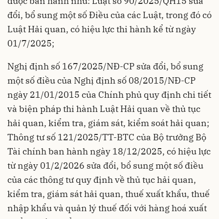
được ban hành như: Luật số 90/2025/QH15 sửa
đổi, bổ sung một số Điều của các Luật, trong đó có
Luật Hải quan, có hiệu lực thi hành kể từ ngày
01/7/2025;
Nghị định số 167/2025/NĐ-CP sửa đổi, bổ sung
một số điều của Nghị định số 08/2015/NĐ-CP
ngày 21/01/2015 của Chính phủ quy định chi tiết
và biện pháp thi hành Luật Hải quan về thủ tục
hải quan, kiểm tra, giám sát, kiểm soát hải quan;
Thông tư số 121/2025/TT-BTC của Bộ trưởng Bộ
Tài chính ban hành ngày 18/12/2025, có hiệu lực
từ ngày 01/2/2026 sửa đổi, bổ sung một số điều
của các thông tư quy định về thủ tục hải quan,
kiểm tra, giám sát hải quan, thuế xuất khẩu, thuế
nhập khẩu và quản lý thuế đối với hàng hoá xuất