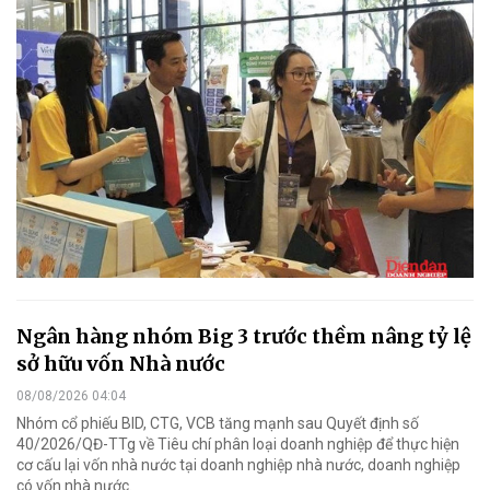
Ngân hàng nhóm Big 3 trước thềm nâng tỷ lệ
sở hữu vốn Nhà nước
08/08/2026 04:04
Nhóm cổ phiếu BID, CTG, VCB tăng mạnh sau Quyết định số
40/2026/QĐ-TTg về Tiêu chí phân loại doanh nghiệp để thực hiện
cơ cấu lại vốn nhà nước tại doanh nghiệp nhà nước, doanh nghiệp
có vốn nhà nước.