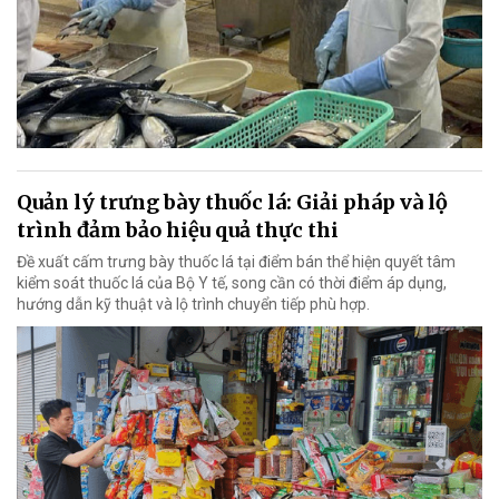
Quản lý trưng bày thuốc lá: Giải pháp và lộ
trình đảm bảo hiệu quả thực thi
Đề xuất cấm trưng bày thuốc lá tại điểm bán thể hiện quyết tâm
kiểm soát thuốc lá của Bộ Y tế, song cần có thời điểm áp dụng,
hướng dẫn kỹ thuật và lộ trình chuyển tiếp phù hợp.