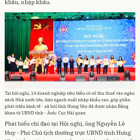
khẩu, nhập khẩu.
Tại hội nghị, 14 doanh nghiệp tiêu biểu có số thu thuế vào ngân
sách Nhà nước lớn, kim ngạch xuất nhập khẩu cao, góp phần
phát triển kinh tế - xã hội tỉnh Hưng Yên đã được nhận Bằng
khen từ UBND tỉnh - Ảnh: Cục Hải quan
Phát biểu chỉ đạo tại Hội nghị, ông Nguyễn Lê
Huy - Phó Chủ tịch thường trực UBND tỉnh Hưng