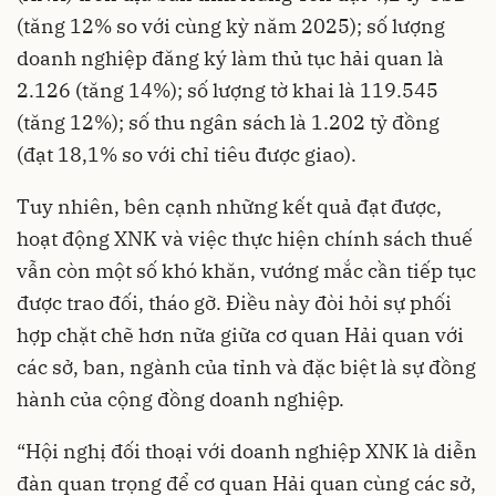
(tăng 12% so với cùng kỳ năm 2025); số lượng
doanh nghiệp đăng ký làm thủ tục hải quan là
2.126 (tăng 14%); số lượng tờ khai là 119.545
(tăng 12%); số thu ngân sách là 1.202 tỷ đồng
(đạt 18,1% so với chỉ tiêu được giao).
Tuy nhiên, bên cạnh những kết quả đạt được,
hoạt động XNK và việc thực hiện chính sách thuế
vẫn còn một số khó khăn, vướng mắc cần tiếp tục
được trao đối, tháo gỡ. Điều này đòi hỏi sự phối
hợp chặt chẽ hơn nữa giữa cơ quan Hải quan với
các sở, ban, ngành của tỉnh và đặc biệt là sự đồng
hành của cộng đồng doanh nghiệp.
“Hội nghị đối thoại với doanh nghiệp XNK là diễn
đàn quan trọng để cơ quan Hải quan cùng các sở,