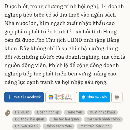
Được biết, trong chương trình hội nghị, 14 doanh
nghiệp tiêu biểu có số thu thuế vào ngân sách
Nhà nước lớn, kim ngạch xuất nhập khẩu cao,
góp phần phát triển kinh tế - xã hội tỉnh Hưng
Yên đã được Phó Chủ tịch UBND tỉnh tặng Bằng
khen. Đây không chỉ là sự ghi nhận xứng đáng
đối với những nỗ lực của doanh nghiệp, mà còn là
nguồn động viên, khích lệ để cộng đồng doanh
nghiệp tiếp tục phát triển bền vững, nâng cao
năng lực cạnh tranh và hội nhập sâu rộng.
Theo dõi trên
Chia sẻ Facebook
Chia sẻ Zalo
Hải quan
Doanh nghiệp
Hưng Yên
Xuất nhập khẩu
Đối thoại hải quan
Thủ tục hải quan
Cải cách hành chính
Chuyển đổi số
Chính sách thuế
Phát triển bền vững