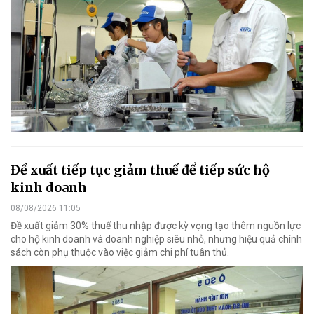
Đề xuất tiếp tục giảm thuế để tiếp sức hộ
kinh doanh
08/08/2026 11:05
Đề xuất giảm 30% thuế thu nhập được kỳ vọng tạo thêm nguồn lực
cho hộ kinh doanh và doanh nghiệp siêu nhỏ, nhưng hiệu quả chính
sách còn phụ thuộc vào việc giảm chi phí tuân thủ.