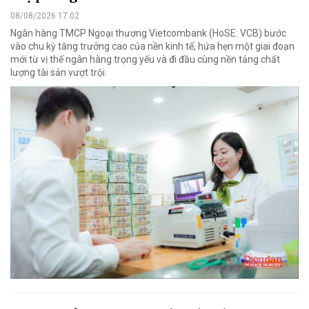
08/08/2026 17:02
Ngân hàng TMCP Ngoại thương Vietcombank (HoSE: VCB) bước
vào chu kỳ tăng trưởng cao của nền kinh tế, hứa hẹn một giai đoạn
mới từ vị thế ngân hàng trọng yếu và đi đầu cùng nền tảng chất
lượng tài sản vượt trội.