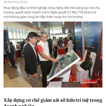
08/08/2026 05:00
Hoạt động đầu tư khởi nghiệp công nghệ, đổi mới sáng tạo với chủ
trương, quyết sách mạnh mẽ từ Nghị quyết 57-NQ/TW, khai mở
một không gian rộng lớn đầy triển vọng cho thị trường.
Xây dựng cơ chế giám sát sở hữu trí tuệ trong