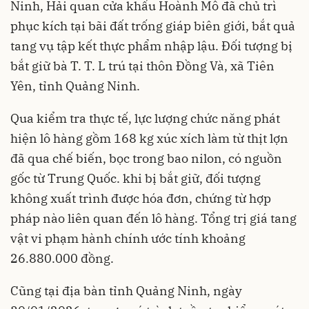
Ninh, Hải quan cửa khẩu Hoành Mô đã chủ trì
phục kích tại bãi đất trống giáp biên giới, bắt quả
tang vụ tập kết thực phẩm nhập lậu. Đối tượng bị
bắt giữ bà T. T. L trú tại thôn Đồng Và, xã Tiên
Yên, tỉnh Quảng Ninh.
Qua kiểm tra thực tế, lực lượng chức năng phát
hiện lô hàng gồm 168 kg xúc xích làm từ thịt lợn
đã qua chế biến, bọc trong bao nilon, có nguồn
gốc từ Trung Quốc. khi bị bắt giữ, đối tượng
không xuất trình được hóa đơn, chứng từ hợp
pháp nào liên quan đến lô hàng. Tổng trị giá tang
vật vi phạm hành chính ước tính khoảng
26.880.000 đồng.
Cũng tại địa bàn tỉnh Quảng Ninh, ngày