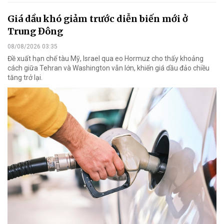
Giá dầu khó giảm trước diễn biến mới ở
Trung Đông
08/08/2026 03:35
Đề xuất hạn chế tàu Mỹ, Israel qua eo Hormuz cho thấy khoảng
cách giữa Tehran và Washington vẫn lớn, khiến giá dầu đảo chiều
tăng trở lại.