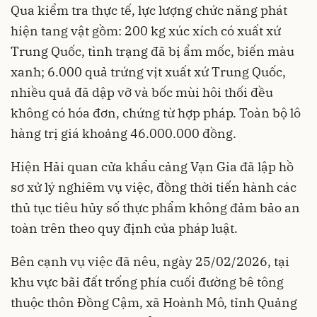
Qua kiểm tra thực tế, lực lượng chức năng phát
hiện tang vật gồm: 200 kg xúc xích có xuất xứ
Trung Quốc, tình trạng đã bị ẩm mốc, biến màu
xanh; 6.000 quả trứng vịt xuất xứ Trung Quốc,
nhiều quả đã dập vỡ và bốc mùi hôi thối đều
không có hóa đơn, chứng từ hợp pháp. Toàn bộ lô
hàng trị giá khoảng 46.000.000 đồng.
Hiện Hải quan cửa khẩu cảng Vạn Gia đã lập hồ
sơ xử lý nghiêm vụ việc, đồng thời tiến hành các
thủ tục tiêu hủy số thực phẩm không đảm bảo an
toàn trên theo quy định của pháp luật.
Bên cạnh vụ việc đã nêu, ngày 25/02/2026, tại
khu vực bãi đất trống phía cuối đường bê tông
thuộc thôn Đồng Cậm, xã Hoành Mô, tỉnh Quảng