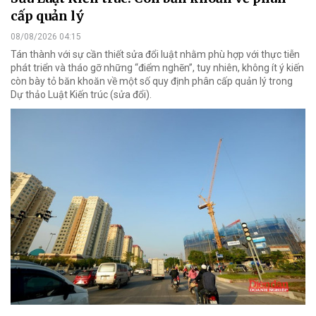
cấp quản lý
08/08/2026 04:15
Tán thành với sự cần thiết sửa đổi luật nhằm phù hợp với thực tiễn
phát triển và tháo gỡ những “điểm nghẽn”, tuy nhiên, không ít ý kiến
còn bày tỏ băn khoăn về một số quy định phân cấp quản lý trong
Dự thảo Luật Kiến trúc (sửa đổi).