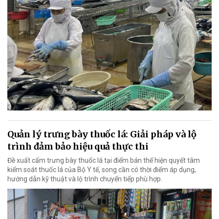
Quản lý trưng bày thuốc lá: Giải pháp và lộ
trình đảm bảo hiệu quả thực thi
Đề xuất cấm trưng bày thuốc lá tại điểm bán thể hiện quyết tâm
kiểm soát thuốc lá của Bộ Y tế, song cần có thời điểm áp dụng,
hướng dẫn kỹ thuật và lộ trình chuyển tiếp phù hợp.