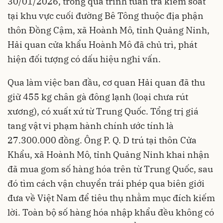
30/01/2026, trong quá trình tuần tra kiểm soát
tại khu vực cuối đường Bê Tông thuộc địa phận
thôn Đồng Cậm, xã Hoành Mô, tỉnh Quảng Ninh,
Hải quan cửa khẩu Hoành Mô đã chủ trì, phát
hiện đối tượng có dấu hiệu nghi vấn.
Qua làm việc ban đầu, cơ quan Hải quan đã thu
giữ 455 kg chân gà đông lạnh (loại chưa rút
xương), có xuất xứ từ Trung Quốc. Tổng trị giá
tang vật vi phạm hành chính ước tính là
27.300.000 đồng. Ông P. Q. D trú tại thôn Cửa
Khẩu, xã Hoành Mô, tỉnh Quảng Ninh khai nhận
đã mua gom số hàng hóa trên từ Trung Quốc, sau
đó tìm cách vận chuyển trái phép qua biên giới
đưa về Việt Nam để tiêu thụ nhằm mục đích kiếm
lời. Toàn bộ số hàng hóa nhập khẩu đều không có