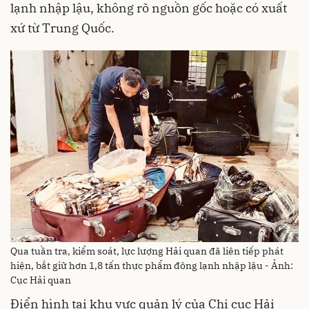
lạnh nhập lậu, không rõ nguồn gốc hoặc có xuất
xứ từ Trung Quốc.
Qua tuần tra, kiểm soát, lực lượng Hải quan đã liên tiếp phát
hiện, bắt giữ hơn 1,8 tấn thực phẩm đông lạnh nhập lậu - Ảnh:
Cục Hải quan
Điển hình tại khu vực quản lý của Chi cục Hải