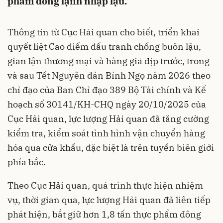
phẩm đông lạnh nhập lậu.
Thông tin từ Cục Hải quan cho biết, triển khai
quyết liệt Cao điểm đấu tranh chống buôn lậu,
gian lận thương mại và hàng giả dịp trước, trong
và sau Tết Nguyên đán Bính Ngọ năm 2026 theo
chỉ đạo của Ban Chỉ đạo 389 Bộ Tài chính và Kế
hoạch số 30141/KH-CHQ ngày 20/10/2025 của
Cục Hải quan, lực lượng Hải quan đã tăng cường
kiểm tra, kiểm soát tình hình vận chuyển hàng
hóa qua cửa khẩu, đặc biệt là trên tuyến biên giới
phía bắc.
Theo Cục Hải quan, quá trình thực hiện nhiệm
vụ, thời gian qua, lực lượng Hải quan đã liên tiếp
phát hiện, bắt giữ hơn 1,8 tấn thực phẩm đông