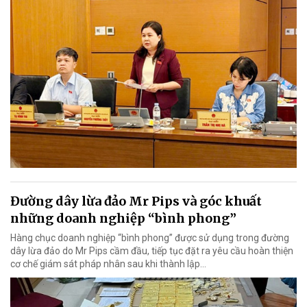
Đường dây lừa đảo Mr Pips và góc khuất
những doanh nghiệp “bình phong”
Hàng chục doanh nghiệp “bình phong” được sử dụng trong đường
dây lừa đảo do Mr Pips cầm đầu, tiếp tục đặt ra yêu cầu hoàn thiện
cơ chế giám sát pháp nhân sau khi thành lập…