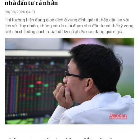
nhà đầu tư cá nhân
08/08/2026 04:01
Thị trường hiện đang giao dịch ở vùng định giá rất hấp dẫn so với
lịch sử. Tuy nhiên, không còn là giai đoạn nhà đầu tư có thể kỳ vọng
sinh lời chỉ bằng cách mua bất kỳ cổ phiếu nào đang giảm giá.