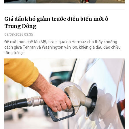
Giá dầu khó giảm trước diễn biến mới ở
Trung Đông
08/08/2026 03:35
Đề xuất hạn chế tàu Mỹ, Israel qua eo Hormuz cho thấy khoảng
cách giữa Tehran và Washington vẫn lớn, khiến giá dầu đảo chiều
tăng trở lại.