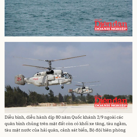
Diễu binh, diễu hành dịp 80 năm Quốc khánh 2/9 ngoài các
quân binh chủng trên mặt đất còn có khối xe tăng, tàu ngầm,
tàu mặt nước của hải quân, cảnh sát biển, Bộ đội biên phòng