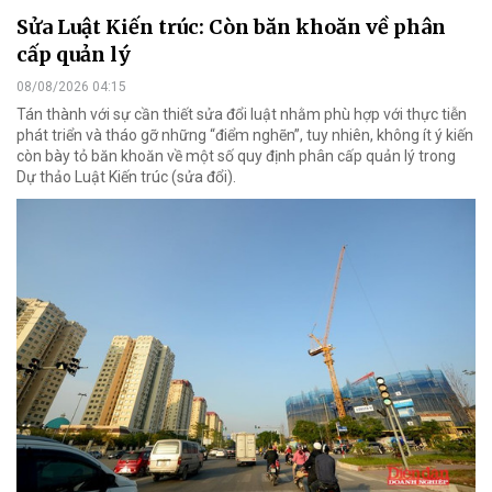
Sửa Luật Kiến trúc: Còn băn khoăn về phân
cấp quản lý
08/08/2026 04:15
Tán thành với sự cần thiết sửa đổi luật nhằm phù hợp với thực tiễn
phát triển và tháo gỡ những “điểm nghẽn”, tuy nhiên, không ít ý kiến
còn bày tỏ băn khoăn về một số quy định phân cấp quản lý trong
Dự thảo Luật Kiến trúc (sửa đổi).