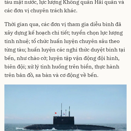
tàu mặt nước, lực lượng Không quân Hải quân và
các đơn vị chuyên trách khác.
Thời gian qua, các đơn vị tham gia diễu binh đã
xây dựng kế hoạch chi tiết; tuyển chọn lực lượng
tinh nhuệ; tổ chức huấn luyện chuyên sâu theo
từng tàu; huấn luyện các nghi thức duyệt binh tại
bến, như chào cờ; luyện tập vận động đội hình,
biên đội; xử lý tình huống trên biển, thực hành
trên bản đồ, sa bàn và cơ động về bến.