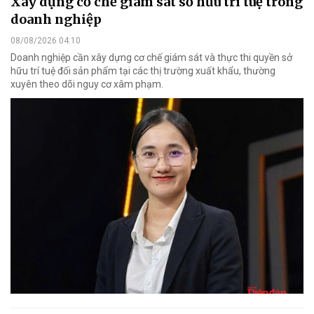
Xây dựng cơ chế giám sát sở hữu trí tuệ trong
doanh nghiệp
08/08/2026 04:10
Doanh nghiệp cần xây dựng cơ chế giám sát và thực thi quyền sở
hữu trí tuệ đối sản phẩm tại các thị trường xuất khẩu, thường
xuyên theo dõi nguy cơ xâm phạm.