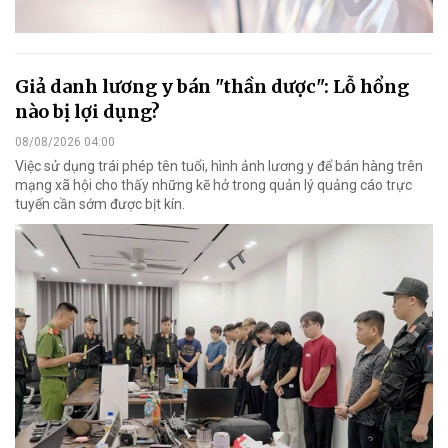
Giả danh lương y bán "thần dược": Lỗ hổng
nào bị lợi dụng?
08/08/2026 04:00
Việc sử dụng trái phép tên tuổi, hình ảnh lương y để bán hàng trên
mạng xã hội cho thấy những kẽ hở trong quản lý quảng cáo trực
tuyến cần sớm được bịt kín.