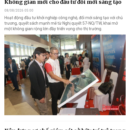
Không gian mới cho đầu tư đổi mới sáng tạo
08/08/2026 05:00
Hoạt động đầu tư khởi nghiệp công nghệ, đổi mới sáng tạo với chủ
trương, quyết sách mạnh mẽ từ Nghị quyết 57-NQ/TW, khai mở
một không gian rộng lớn đầy triển vọng cho thị trường.