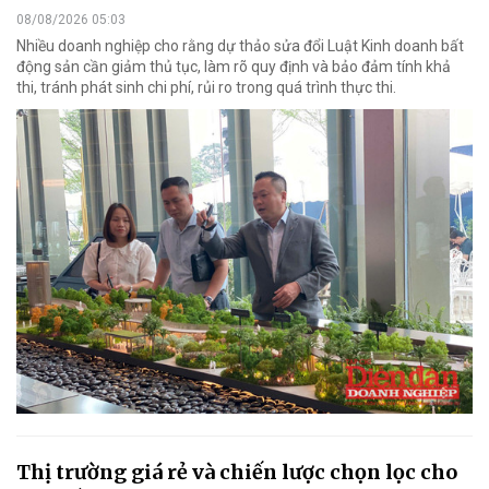
08/08/2026 05:03
Nhiều doanh nghiệp cho rằng dự thảo sửa đổi Luật Kinh doanh bất
động sản cần giảm thủ tục, làm rõ quy định và bảo đảm tính khả
thi, tránh phát sinh chi phí, rủi ro trong quá trình thực thi.
Thị trường giá rẻ và chiến lược chọn lọc cho