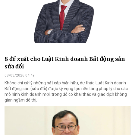
8 đề xuất cho Luật Kinh doanh Bất động sản
sửa đổi
08/08/2026 04:49
Không chỉ xử lý những bất cập hiện hữu, dự thảo Luật Kinh doanh
Bất động sản (sửa đổi) được kỳ vọng tạo nền tảng pháp lý cho các
mô hình kinh doanh mới, trong đó có khai thác và giao dịch không
gian ngầm đô thị.