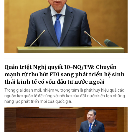
Quán triệt Nghị quyết 10-NQ/TW: Chuyển
mạnh từ thu hút FDI sang phát triển hệ sinh
thái kinh tế có vốn đầu tư nước ngoài
Trong giai đoạn mới, nhiệm vụ trọng tâm là phát huy hiệu quả các
nguồn lực quốc tế để cùng với nội lực của đất nước kiến tạo những
năng lực phát triển mới của quốc gia.