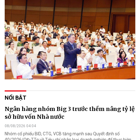
NỔI BẬT
Ngân hàng nhóm Big 3 trước thềm nâng tỷ lệ
sở hữu vốn Nhà nước
08/08/2026 04:04
Nhóm cổ phiếu BID, CTG, VCB tăng mạnh sau Quyết định số
40/2026/QĐ-TTg về Tiêu chí phân loại doanh nghiệp để thực hiện