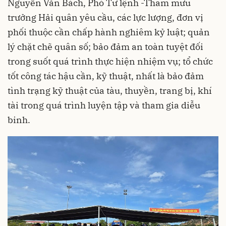
Nguyễn Văn Bách, Phó Tư lệnh -Tham mưu
trưởng Hải quân yêu cầu, các lực lượng, đơn vị
phối thuộc cần chấp hành nghiêm kỷ luật; quản
lý chặt chẽ quân số; bảo đảm an toàn tuyệt đối
trong suốt quá trình thực hiện nhiệm vụ; tổ chức
tốt công tác hậu cần, kỹ thuật, nhất là bảo đảm
tình trạng kỹ thuật của tàu, thuyền, trang bị, khí
tài trong quá trình luyện tập và tham gia diễu
binh.