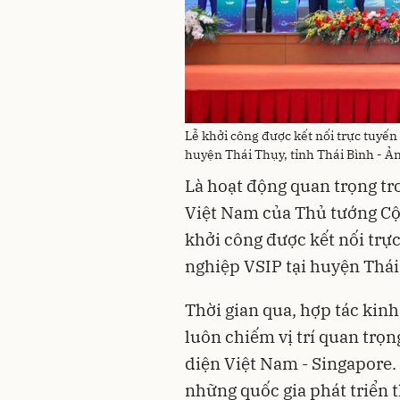
Lễ khởi công được kết nối trực tuyến
huyện Thái Thụy, tỉnh Thái Bình - Ả
Là hoạt động quan trọng t
Việt Nam của Thủ tướng Cộ
khởi công được kết nối trực
nghiệp VSIP tại huyện Thái
Thời gian qua, hợp tác kinh
luôn chiếm vị trí quan trọn
diện Việt Nam - Singapore.
những quốc gia phát triển