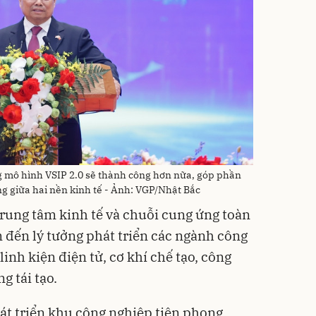
 mô hình VSIP 2.0 sẽ thành công hơn nữa, góp phần
g giữa hai nền kinh tế - Ảnh: VGP/Nhật Bắc
trung tâm kinh tế và chuỗi cung ứng toàn
m đến lý tưởng phát triển các ngành công
nh kiện điện tử, cơ khí chế tạo, công
g tái tạo.
át triển khu công nghiệp tiên phong