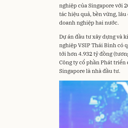
nghiệp của Singapore với 2
tác hiệu quả, bền vững, lâu
doanh nghiệp hai nước.
Dự án đầu tư xây dựng và k
nghiệp VSIP Thái Bình có q
tới hơn 4.932 tỷ đồng (tươ
Công ty cổ phần Phát triển
Singapore là nhà đầu tư.