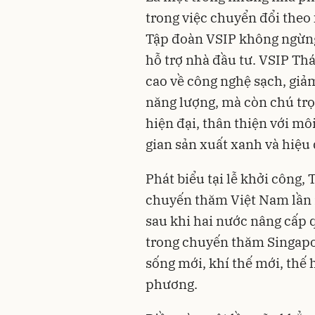
trong việc chuyển đổi theo
Tập đoàn VSIP không ngừng
hỗ trợ nhà đầu tư. VSIP Th
cao về công nghệ sạch, giảm
năng lượng, mà còn chú trọ
hiện đại, thân thiện với m
gian sản xuất xanh và hiệu 
Phát biểu tại lễ khởi côn
chuyến thăm Việt Nam lần 
sau khi hai nước nâng cấp q
trong chuyến thăm Singapo
sống mới, khí thế mới, thế
phương.