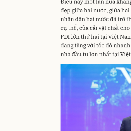
Điều này một lần nữa khẳng 
đẹp giữa hai nước, giữa hai
nhân dân hai nước đã trở th
cụ thể, của cải vật chất ch
FDI lớn thứ hai tại Việt Na
đang tăng với tốc độ nhanh
nhà đầu tư lớn nhất tại Việ