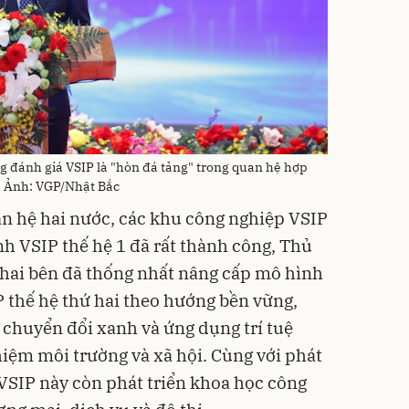
đánh giá VSIP là "hòn đá tảng" trong quan hệ hợp
 - Ảnh: VGP/Nhật Bắc
an hệ hai nước, các khu công nghiệp VSIP
nh VSIP thế hệ 1 đã rất thành công, Thủ
, hai bên đã thống nhất nâng cấp mô hình
P thế hệ thứ hai theo hướng bền vững,
 chuyển đổi xanh và ứng dụng trí tuệ
hiệm môi trường và xã hội. Cùng với phát
 VSIP này còn phát triển khoa học công