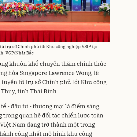
 từ trụ sở Chính phủ tới Khu công nghiệp VSIP tại
nh: VGP/Nhật Bắc
rong khuôn khổ chuyến thăm chính thức
ng hòa Singapore Lawrence Wong, lễ
 tuyến từ trụ sở Chính phủ tới Khu công
 Thụy, tỉnh Thái Bình.
 tế - đầu tư - thương mại là điểm sáng,
g trong quan hệ đối tác chiến lược toàn
 Việt Nam đang trở thành một trong
 thành công nhất mô hình khu công