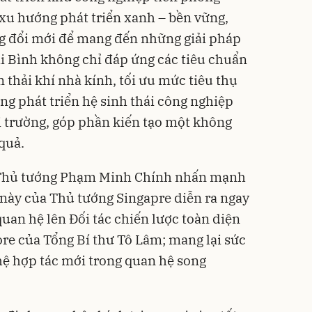
 xu hướng phát triển xanh – bền vững,
 đổi mới để mang đến những giải pháp
ái Bình không chỉ đáp ứng các tiêu chuẩn
 thải khí nhà kính, tối ưu mức tiêu thụ
ng phát triển hệ sinh thái công nghiệp
ôi trường, góp phần kiến tạo một không
quả.
g, Thủ tướng Phạm Minh Chính nhấn mạnh
này của Thủ tướng Singapre diễn ra ngay
uan hệ lên Đối tác chiến lược toàn diện
re của Tổng Bí thư Tô Lâm; mang lại sức
 hệ hợp tác mới trong quan hệ song