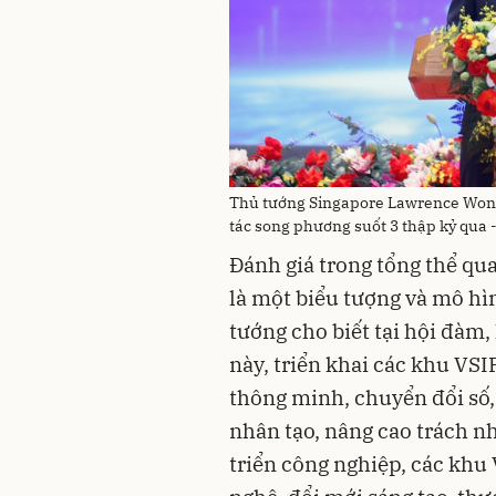
Thủ tướng Singapore Lawrence Wong 
tác song phương suốt 3 thập kỷ qua
Đánh giá trong tổng thể qu
là một biểu tượng và mô hì
tướng cho biết tại hội đàm
này, triển khai các khu VSI
thông minh, chuyển đổi số,
nhân tạo, nâng cao trách n
triển công nghiệp, các khu