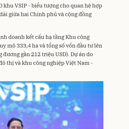
0 khu VSIP - biểu tượng cho quan hệ hợp
 dài giữa hai Chính phủ và cộng đồng
inh doanh kết cấu hạ tầng Khu công
uy mô 333,4 ha và tổng số vốn đầu tư lên
ng đương gần 212 triệu USD). Dự án do
 đô thị và khu công nghiệp Việt Nam -