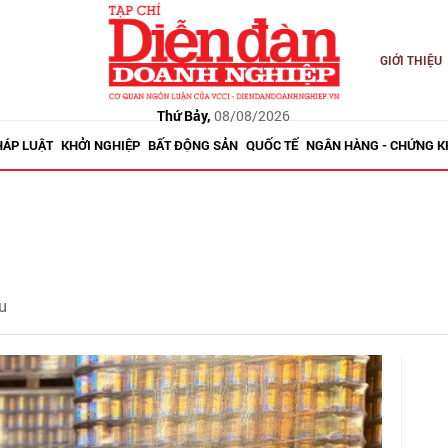
GIỚI THIỆU
Thứ Bảy,
08/08/2026
HÁP LUẬT
KHỞI NGHIỆP
BẤT ĐỘNG SẢN
QUỐC TẾ
NGÂN HÀNG - CHỨNG 
u