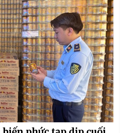
 biến phức tạp dịp cuối