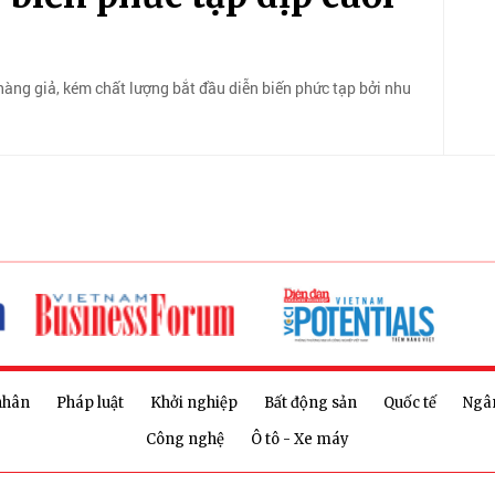
 hàng giả, kém chất lượng bắt đầu diễn biến phức tạp bởi nhu
nhân
Pháp luật
Khởi nghiệp
Bất động sản
Quốc tế
Ngâ
Công nghệ
Ô tô - Xe máy