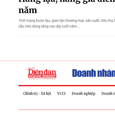
năm
Tình trạng buôn lậu, gian lận thương mại, sản xuất, tiêu thụ
cầu tiêu dùng tăng cao dịp cuối năm...
Chính trị - Xã hội
VCCI
Doanh nghiệp
Doanh 