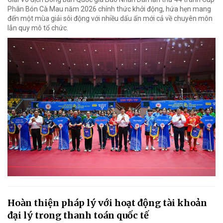
Phân Bón Cà Mau năm 2026 chính thức khởi động, hứa hẹn mang
đến một mùa giải sôi động với nhiều dấu ấn mới cả về chuyên môn
lẫn quy mô tổ chức.
Hoàn thiện pháp lý với hoạt động tài khoản
đại lý trong thanh toán quốc tế