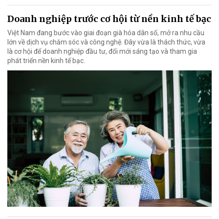
Doanh nghiệp trước cơ hội từ nền kinh tế bạc
Việt Nam đang bước vào giai đoạn già hóa dân số, mở ra nhu cầu
lớn về dịch vụ chăm sóc và công nghệ. Đây vừa là thách thức, vừa
là cơ hội để doanh nghiệp đầu tư, đổi mới sáng tạo và tham gia
phát triển nền kinh tế bạc.