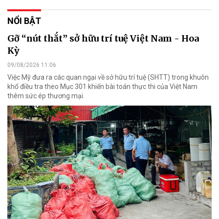
NỔI BẬT
Gỡ “nút thắt” sở hữu trí tuệ Việt Nam - Hoa
Kỳ
09/08/2026 11:06
Việc Mỹ đưa ra các quan ngại về sở hữu trí tuệ (SHTT) trong khuôn
khổ điều tra theo Mục 301 khiến bài toán thực thi của Việt Nam
thêm sức ép thương mại.