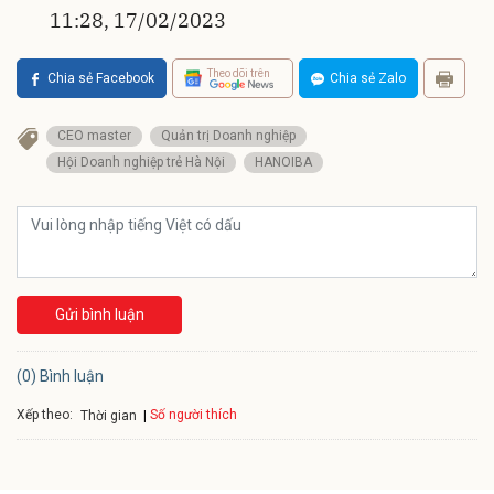
11:28, 17/02/2023
Theo dõi trên
Chia sẻ Facebook
Chia sẻ Zalo
CEO master
Quản trị Doanh nghiệp
Hội Doanh nghiệp trẻ Hà Nội
HANOIBA
Gửi bình luận
(0) Bình luận
Xếp theo:
Số người thích
Thời gian