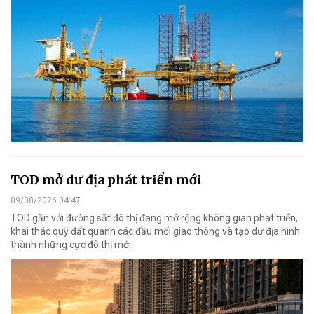
TOD mở dư địa phát triển mới
09/08/2026 04:47
TOD gắn với đường sắt đô thị đang mở rộng không gian phát triển,
khai thác quỹ đất quanh các đầu mối giao thông và tạo dư địa hình
thành những cực đô thị mới.