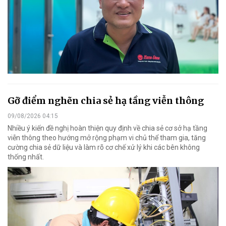
Gỡ điểm nghẽn chia sẻ hạ tầng viễn thông
09/08/2026 04:15
Nhiều ý kiến đề nghị hoàn thiện quy định về chia sẻ cơ sở hạ tầng
viễn thông theo hướng mở rộng phạm vi chủ thể tham gia, tăng
cường chia sẻ dữ liệu và làm rõ cơ chế xử lý khi các bên không
thống nhất.