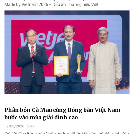
Made by Vietnam 2026 – Dấu ấn Thương hiệu Việt.
Phân bón Cà Mau cùng Bóng bàn Việt Nam
bước vào mùa giải đỉnh cao
09/08/2026 12:49
Giải Vô địch Bóng bàn Quốc gia Báo Nhân Dân lần thứ 44 tranh Cúp