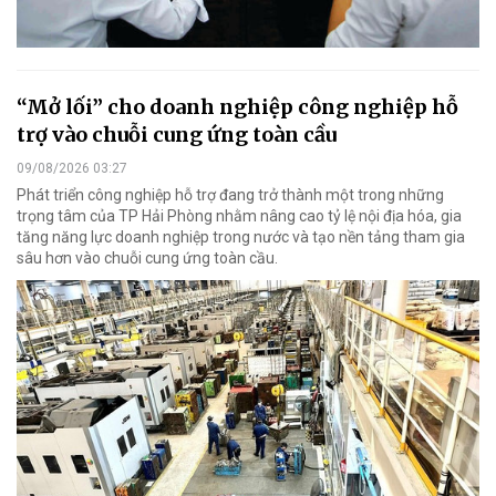
“Mở lối” cho doanh nghiệp công nghiệp hỗ
trợ vào chuỗi cung ứng toàn cầu
09/08/2026 03:27
Phát triển công nghiệp hỗ trợ đang trở thành một trong những
trọng tâm của TP Hải Phòng nhằm nâng cao tỷ lệ nội địa hóa, gia
tăng năng lực doanh nghiệp trong nước và tạo nền tảng tham gia
sâu hơn vào chuỗi cung ứng toàn cầu.