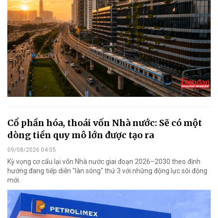
Cổ phần hóa, thoái vốn Nhà nước: Sẽ có một
dòng tiền quy mô lớn được tạo ra
09/08/2026 04:05
Kỳ vọng cơ cấu lại vốn Nhà nước giai đoạn 2026–2030 theo định
hướng đang tiếp diễn "làn sóng" thứ 3 với những động lực sôi động
mới.