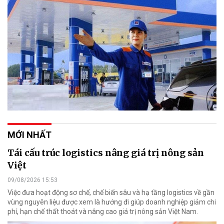
MỚI NHẤT
Tái cấu trúc logistics nâng giá trị nông sản
Việt
09/08/2026 15:53
Việc đưa hoạt động sơ chế, chế biến sâu và hạ tầng logistics về gần
vùng nguyên liệu được xem là hướng đi giúp doanh nghiệp giảm chi
phí, hạn chế thất thoát và nâng cao giá trị nông sản Việt Nam.