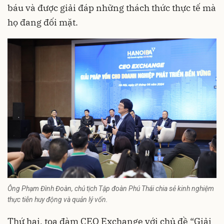
báu và được giải đáp những thách thức thực tế mà
họ đang đối mặt.
Ông Phạm Đình Đoàn, chủ tịch Tập đoàn Phú Thái chia sẻ kinh nghiệm
thực tiễn huy động và quản lý vốn.
Thứ hai, toạ đàm CEO Exchange với chủ đề “Giải