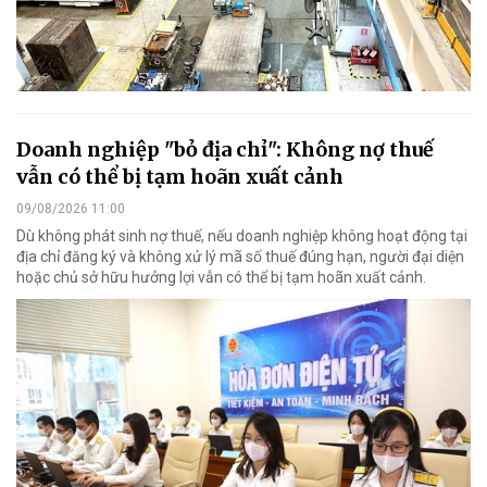
Doanh nghiệp "bỏ địa chỉ": Không nợ thuế
vẫn có thể bị tạm hoãn xuất cảnh
09/08/2026 11:00
Dù không phát sinh nợ thuế, nếu doanh nghiệp không hoạt động tại
địa chỉ đăng ký và không xử lý mã số thuế đúng hạn, người đại diện
hoặc chủ sở hữu hưởng lợi vẫn có thể bị tạm hoãn xuất cảnh.