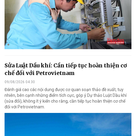
Sửa Luật Dầu khí: Cần tiếp tục hoàn thiện cơ
chế đối với Petrovietnam
09/08/2026 04:30
Đánh giá cao các nội dung được cơ quan soạn thảo đề xuất, tuy
nhiên, bên cạnh những điểm tích cực, góp ý Dự thảo Luật Dầu khí
(sửa đổi), không ít ý kiến cho rằng, cần tiếp tục hoàn thiện cơ chế
đối với Petrovietnam.