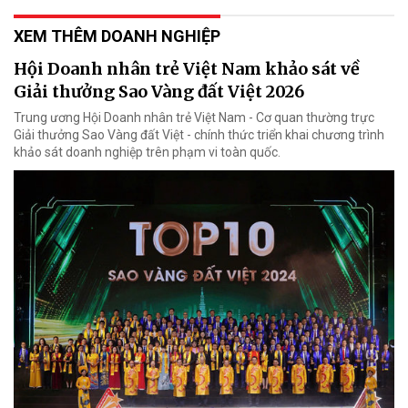
XEM THÊM DOANH NGHIỆP
Hội Doanh nhân trẻ Việt Nam khảo sát về
Giải thưởng Sao Vàng đất Việt 2026
Trung ương Hội Doanh nhân trẻ Việt Nam - Cơ quan thường trực
Giải thưởng Sao Vàng đất Việt - chính thức triển khai chương trình
khảo sát doanh nghiệp trên phạm vi toàn quốc.