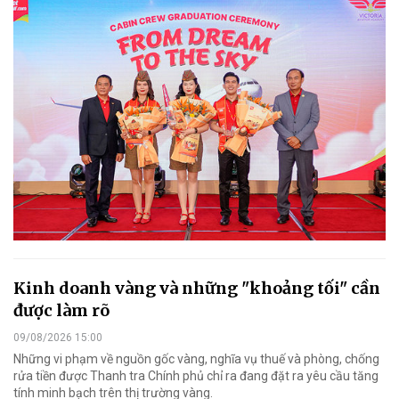
Kinh doanh vàng và những "khoảng tối" cần
được làm rõ
09/08/2026 15:00
Những vi phạm về nguồn gốc vàng, nghĩa vụ thuế và phòng, chống
rửa tiền được Thanh tra Chính phủ chỉ ra đang đặt ra yêu cầu tăng
tính minh bạch trên thị trường vàng.