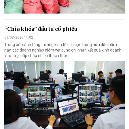
“Chìa khóa” đầu tư cổ phiếu
09/08/2026 11:02
Trong bối cảnh tăng trưởng kinh tế tích cực trong nửa đầu năm
nay, các doanh nghiệp niêm yết cũng ghi nhận kết quả kinh doanh
vượt trội bấp chấp nhiều thách thức.