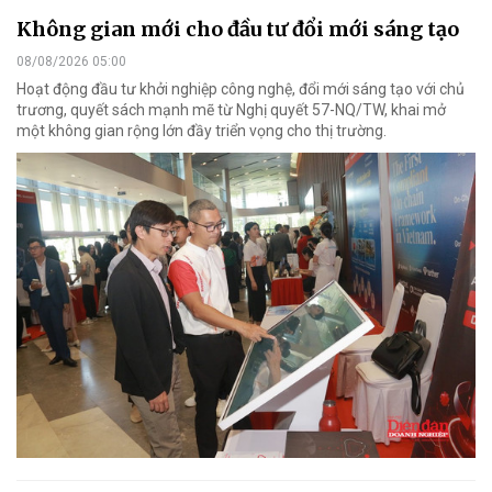
Không gian mới cho đầu tư đổi mới sáng tạo
08/08/2026 05:00
Hoạt động đầu tư khởi nghiệp công nghệ, đổi mới sáng tạo với chủ
trương, quyết sách mạnh mẽ từ Nghị quyết 57-NQ/TW, khai mở
một không gian rộng lớn đầy triển vọng cho thị trường.