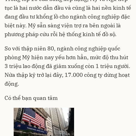
tục là hai nước dẫn đầu và cũng là hai nền kinh tế
đang đầu tư khổng lồ cho ngành công nghiệp đặc
biệt này. Mỹ sẵn sàng viện trợ ra bên ngoài là
phương pháp cứu rỗi hệ thống kinh tế đồ sộ.
So với thập niên 80, ngành công nghiệp quốc
phòng Mỹ hiện nay yếu hơn hẳn, mức độ thu hút
3 triệu lao động đã giảm xuống còn 1 triệu người.
Nửa thập kỷ trở lại đây, 17.000 công ty dừng hoạt
động.
Có thể bạn quan tâm