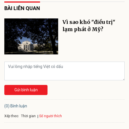
BÀI LIÊN QUAN
Vì sao khó "điều trị"
lạm phát ở Mỹ?
Gửi bình luận
(0) Bình luận
Xếp theo:
Số người thích
Thời gian