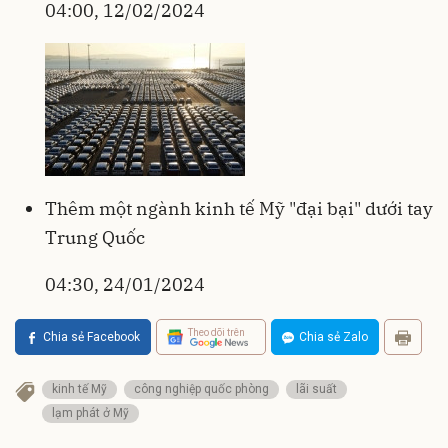
04:00, 12/02/2024
Thêm một ngành kinh tế Mỹ "đại bại" dưới tay
Trung Quốc
04:30, 24/01/2024
Theo dõi trên
Chia sẻ Facebook
Chia sẻ Zalo
kinh tế Mỹ
công nghiệp quốc phòng
lãi suất
lạm phát ở Mỹ