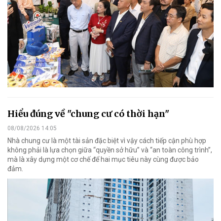
Hiểu đúng về "chung cư có thời hạn"
08/08/2026 14:05
Nhà chung cư là một tài sản đặc biệt vì vậy cách tiếp cận phù hợp
không phải là lựa chọn giữa “quyền sở hữu” và “an toàn công trình”,
mà là xây dựng một cơ chế để hai mục tiêu này cùng được bảo
đảm.