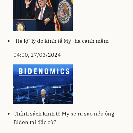
"Hé lộ" lý do kinh tế Mỹ "hạ cánh mềm"
04:00, 17/03/2024
Chính sách kinh tế Mỹ sẽ ra sao nếu ông
Biden tái đắc cử?