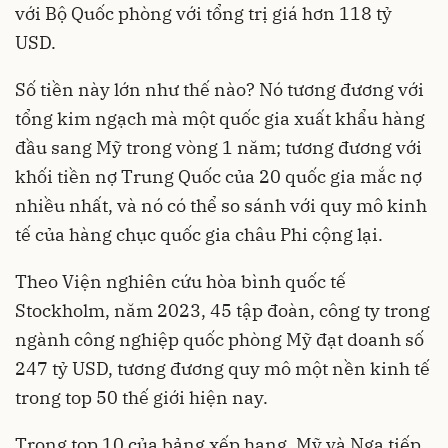
với Bộ Quốc phòng với tổng trị giá hơn 118 tỷ
USD.
Số tiền này lớn như thế nào? Nó tương đương với
tổng kim ngạch mà một quốc gia xuất khẩu hàng
đầu sang Mỹ trong vòng 1 năm; tương đương với
khối tiền nợ Trung Quốc của 20 quốc gia mắc nợ
nhiều nhất, và nó có thể so sánh với quy mô kinh
tế của hàng chục quốc gia châu Phi cộng lại.
Theo Viện nghiên cứu hòa bình quốc tế
Stockholm, năm 2023, 45 tập đoàn, công ty trong
ngành công nghiệp quốc phòng Mỹ đạt doanh số
247 tỷ USD, tương đương quy mô một nền kinh tế
trong top 50 thế giới hiện nay.
Trong top 10 của bảng xếp hạng, Mỹ và Nga tiếp