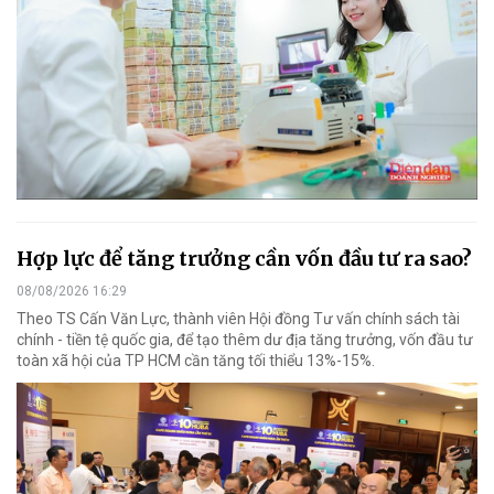
Hợp lực để tăng trưởng cần vốn đầu tư ra sao?
08/08/2026 16:29
Theo TS Cấn Văn Lực, thành viên Hội đồng Tư vấn chính sách tài
chính - tiền tệ quốc gia, để tạo thêm dư địa tăng trưởng, vốn đầu tư
toàn xã hội của TP HCM cần tăng tối thiểu 13%-15%.