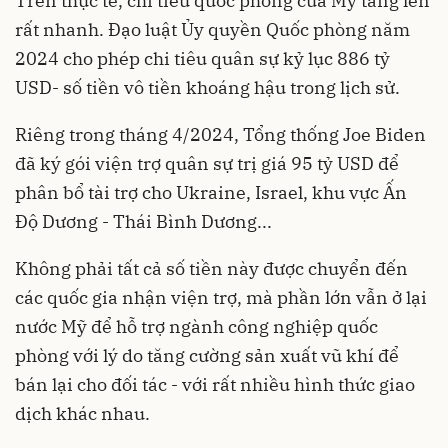
Trên thực tế, chi tiêu quốc phòng của Mỹ tăng lên
rất nhanh. Đạo luật Ủy quyền Quốc phòng năm
2024 cho phép chi tiêu quân sự kỷ lục 886 tỷ
USD- số tiền vô tiền khoáng hậu trong lịch sử.
Riêng trong tháng 4/2024, Tổng thống Joe Biden
đã ký gói viện trợ quân sự trị giá 95 tỷ USD để
phân bổ tài trợ cho Ukraine, Israel, khu vực Ấn
Độ Dương - Thái Bình Dương...
Không phải tất cả số tiền này được chuyển đến
các quốc gia nhận viện trợ, mà phần lớn vẫn ở lại
nước Mỹ để hỗ trợ ngành công nghiệp quốc
phòng với lý do tăng cường sản xuất vũ khí để
bán lại cho đối tác - với rất nhiều hình thức giao
dịch khác nhau.