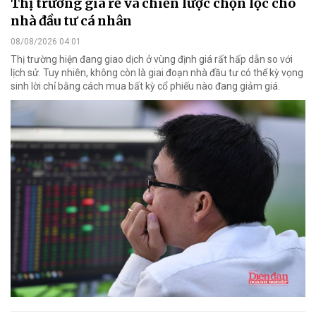
Thị trường giá rẻ và chiến lược chọn lọc cho
nhà đầu tư cá nhân
08/08/2026 04:01
Thị trường hiện đang giao dịch ở vùng định giá rất hấp dẫn so với
lịch sử. Tuy nhiên, không còn là giai đoạn nhà đầu tư có thể kỳ vọng
sinh lời chỉ bằng cách mua bất kỳ cổ phiếu nào đang giảm giá.