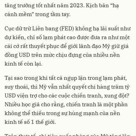
tăng trưởng
tốt nhất năm 2023. Kịch bản “hạ
cánh mềm” trong tầm tay.
Cục dữ trữ Liên bang (FED) không hạ
lãi suất
như
dự kiến, chỉ số lạm phát cao được đưa ra như một
cái cớ rất thuyết phục để giới lãnh đạo Mỹ giữ giá
đồng USD trên mức chịu đựng của nhiều nền
kinh tế còn lại.
Tại sao trong khi tất cả ngụp lặn trong lạm phát,
suy thoái, thì Mỹ vẫn nhất quyết chi hàng trăm tỷ
USD viện trợ cho các cuộc chiến tranh, xung đột?
Nhiều học giả cho rằng, chiến tranh là một phần
không thể thiếu trong sự hùng mạnh của nền
kinh tế số 1 thế giới.