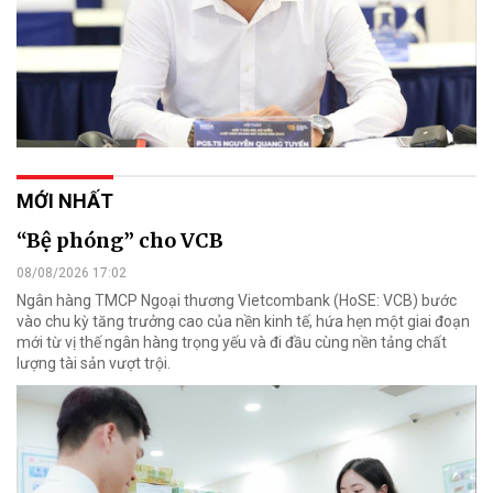
MỚI NHẤT
“Bệ phóng” cho VCB
08/08/2026 17:02
Ngân hàng TMCP Ngoại thương Vietcombank (HoSE: VCB) bước
vào chu kỳ tăng trưởng cao của nền kinh tế, hứa hẹn một giai đoạn
mới từ vị thế ngân hàng trọng yếu và đi đầu cùng nền tảng chất
lượng tài sản vượt trội.