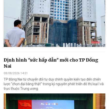
Định hình "sức hấp dẫn" mới cho TP Đồng
Nai
08/08/2026 14:01
TP Đồng Nai từ chuyển đổi tư duy chính quyền kiến tạo đến chiến
lược "chọn đại bàng thật" trong kỷ nguyên phát triển đô thị loại I và
trực thuộc Trung ương.