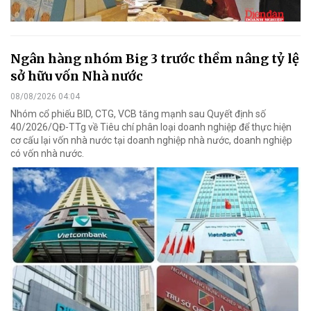
Ngân hàng nhóm Big 3 trước thềm nâng tỷ lệ
sở hữu vốn Nhà nước
08/08/2026 04:04
Nhóm cổ phiếu BID, CTG, VCB tăng mạnh sau Quyết định số
40/2026/QĐ-TTg về Tiêu chí phân loại doanh nghiệp để thực hiện
cơ cấu lại vốn nhà nước tại doanh nghiệp nhà nước, doanh nghiệp
có vốn nhà nước.