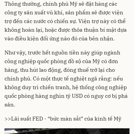
Thông thường, chính phủ Mỹ sẽ đặt hàng các
công ty sản xuất vũ khí, sản phẩm sẽ được viện
trợ đến các nước có chiến sự. Viện trợ này có thể
không hoàn lại, hoặc được thỏa thuận bí mật dựa
vào điều kiện đối ứng nào đó của bên nhận.
Như vậy, trước hết nguồn tiền này giúp ngành
công nghiệp quốc phòng đồ sộ của Mỹ có đơn
hàng, thu hút lao động, đóng thuế trở lại cho
chính phủ. Có một thực tế nghiệt ngã rằng: nếu
không duy trì chiến tranh, hệ thống công nghiệp
quốc phòng hàng nghìn tỷ USD có nguy cơ bị phá
sản.
>>
Lãi suất FED - “bức màn sắt” của kinh tế Mỹ