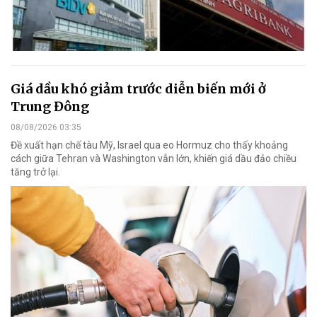
Giá dầu khó giảm trước diễn biến mới ở
Trung Đông
08/08/2026 03:35
Đề xuất hạn chế tàu Mỹ, Israel qua eo Hormuz cho thấy khoảng
cách giữa Tehran và Washington vẫn lớn, khiến giá dầu đảo chiều
tăng trở lại.