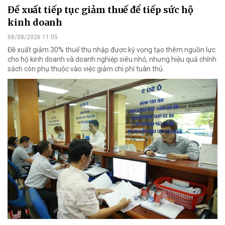
Đề xuất tiếp tục giảm thuế để tiếp sức hộ
kinh doanh
08/08/2026 11:05
Đề xuất giảm 30% thuế thu nhập được kỳ vọng tạo thêm nguồn lực
cho hộ kinh doanh và doanh nghiệp siêu nhỏ, nhưng hiệu quả chính
sách còn phụ thuộc vào việc giảm chi phí tuân thủ.