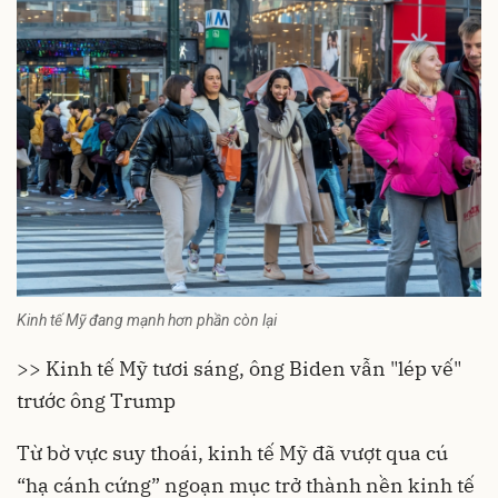
Kinh tế Mỹ đang mạnh hơn phần còn lại
>>
Kinh tế Mỹ tươi sáng, ông Biden vẫn "lép vế"
trước ông Trump
Từ bờ vực suy thoái,
kinh tế Mỹ
đã vượt qua cú
“hạ cánh cứng” ngoạn mục trở thành nền kinh tế