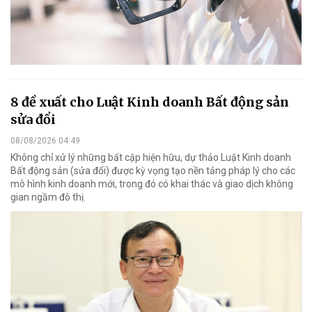
8 đề xuất cho Luật Kinh doanh Bất động sản
sửa đổi
08/08/2026 04:49
Không chỉ xử lý những bất cập hiện hữu, dự thảo Luật Kinh doanh
Bất động sản (sửa đổi) được kỳ vọng tạo nền tảng pháp lý cho các
mô hình kinh doanh mới, trong đó có khai thác và giao dịch không
gian ngầm đô thị.