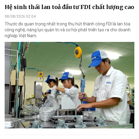
Hệ sinh thái lan toả đầu tư FDI chất lượng cao
08/08/2026 02:04
Thước đo quan trọng nhất trong thu hút thành công FDI là lan tỏa
công nghệ, năng lực quản trị và cơ hội phát triển tạo ra cho doanh
nghiệp Việt Nam.