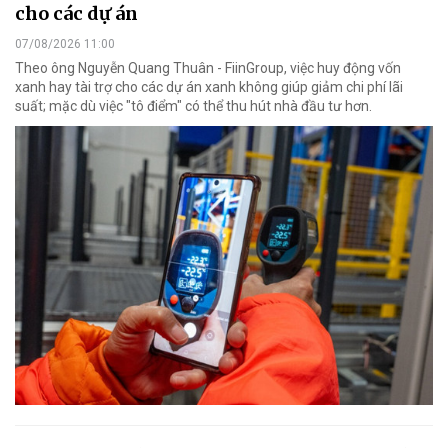
cho các dự án
07/08/2026 11:00
Theo ông Nguyễn Quang Thuân - FiinGroup, việc huy động vốn
xanh hay tài trợ cho các dự án xanh không giúp giảm chi phí lãi
suất; mặc dù việc "tô điểm" có thể thu hút nhà đầu tư hơn.