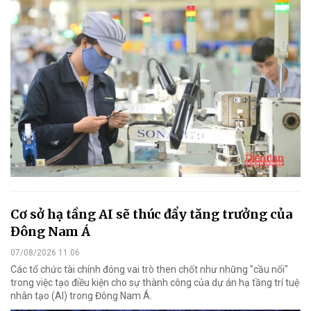
Cơ sở hạ tầng AI sẽ thúc đẩy tăng trưởng của
Đông Nam Á
07/08/2026 11:06
Các tổ chức tài chính đóng vai trò then chốt như những "cầu nối"
trong việc tạo điều kiện cho sự thành công của dự án hạ tầng trí tuệ
nhân tạo (AI) trong Đông Nam Á.