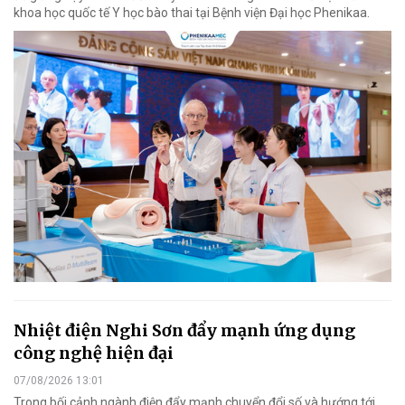
khoa học quốc tế Y học bào thai tại Bệnh viện Đại học Phenikaa.
Nhiệt điện Nghi Sơn đẩy mạnh ứng dụng
công nghệ hiện đại
07/08/2026 13:01
Trong bối cảnh ngành điện đẩy mạnh chuyển đổi số và hướng tới