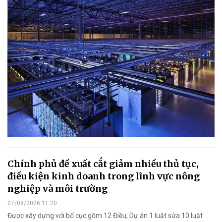
Chính phủ đề xuất cắt giảm nhiều thủ tục,
điều kiện kinh doanh trong lĩnh vực nông
nghiệp và môi trường
07/08/2026 11:20
Được xây dựng với bố cục gồm 12 Điều, Dự án 1 luật sửa 10 luật