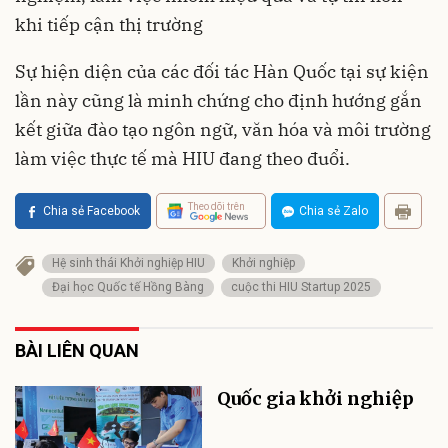
khi tiếp cận thị trường
Sự hiện diện của các đối tác Hàn Quốc tại sự kiện
lần này cũng là minh chứng cho định hướng gắn
kết giữa đào tạo ngôn ngữ, văn hóa và môi trường
làm việc thực tế mà HIU đang theo đuổi.
Theo dõi trên
Chia sẻ Facebook
Chia sẻ Zalo
Hệ sinh thái Khởi nghiệp HIU
Khởi nghiệp
Đại học Quốc tế Hồng Bàng
cuộc thi HIU Startup 2025
BÀI LIÊN QUAN
Quốc gia khởi nghiệp