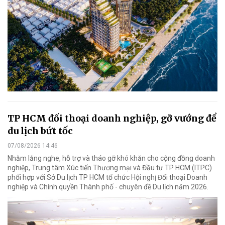
TP HCM đối thoại doanh nghiệp, gỡ vướng để
du lịch bứt tốc
07/08/2026 14:46
Nhằm lắng nghe, hỗ trợ và tháo gỡ khó khăn cho cộng đồng doanh
nghiệp, Trung tâm Xúc tiến Thương mại và Đầu tư TP HCM (ITPC)
phối hợp với Sở Du lịch TP HCM tổ chức Hội nghị Đối thoại Doanh
nghiệp và Chính quyền Thành phố - chuyên đề Du lịch năm 2026.