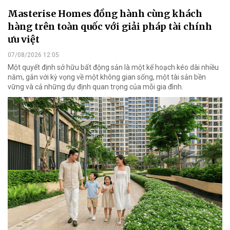
Masterise Homes đồng hành cùng khách
hàng trên toàn quốc với giải pháp tài chính
ưu việt
07/08/2026 12:05
Một quyết định sở hữu bất động sản là một kế hoạch kéo dài nhiều
năm, gắn với kỳ vọng về một không gian sống, một tài sản bền
vững và cả những dự định quan trọng của mỗi gia đình.