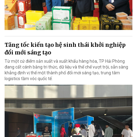
Tăng tốc kiến tạo hệ sinh thái khởi nghiệp
đổi mới sáng tạo
Từ một cứ điểm sản xuất và xuất khẩu hàng hóa, TP Hải Phòng
đang cất cánh bằng tri thức, dữ liệu và thể chế vượt trội, sẵn sàng
khẳng định vị thế một thành phố đổi mới sáng tạo, trung tâm
logistics tầm vóc quốc tế.