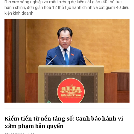
lĩnh vực nông nghiệp và môi trường dự kiến cắt giảm 40 thủ tục
hành chính, đơn giản hoá 12 thủ tục hành chính và cắt giảm 40 điều
kiện kinh doanh.
Kiếm tiền từ nền tảng số: Cảnh báo hành vi
xâm phạm bản quyền