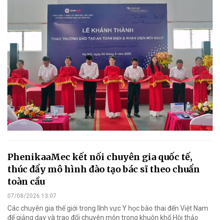
PhenikaaMec kết nối chuyên gia quốc tế,
thúc đẩy mô hình đào tạo bác sĩ theo chuẩn
toàn cầu
07/08/2026 13:07
Các chuyên gia thế giới trong lĩnh vực Y học bào thai đến Việt Nam
để giảng dạy và trao đổi chuyên môn trong khuôn khổ Hội thảo