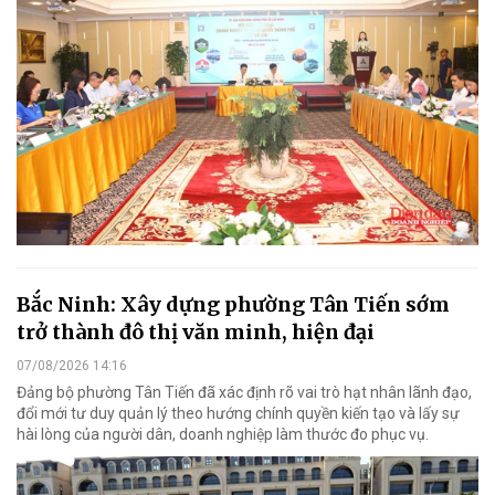
Bắc Ninh: Xây dựng phường Tân Tiến sớm
trở thành đô thị văn minh, hiện đại
07/08/2026 14:16
Đảng bộ phường Tân Tiến đã xác định rõ vai trò hạt nhân lãnh đạo,
đổi mới tư duy quản lý theo hướng chính quyền kiến tạo và lấy sự
hài lòng của người dân, doanh nghiệp làm thước đo phục vụ.