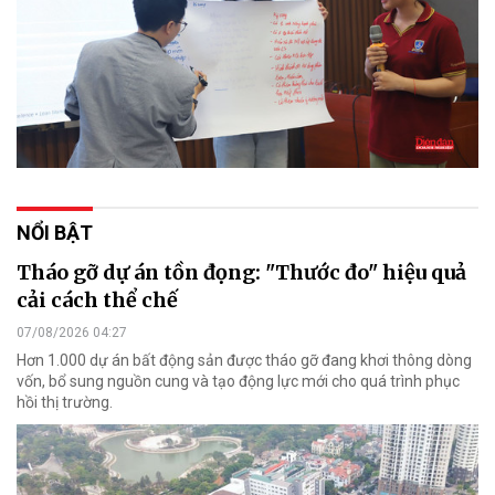
NỔI BẬT
Tháo gỡ dự án tồn đọng: "Thước đo" hiệu quả
cải cách thể chế
07/08/2026 04:27
Hơn 1.000 dự án bất động sản được tháo gỡ đang khơi thông dòng
vốn, bổ sung nguồn cung và tạo động lực mới cho quá trình phục
hồi thị trường.