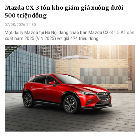
Mazda CX-3 tồn kho giảm giá xuống dưới
500 triệu đồng
07/08/2026 12:30
Một đại lý Mazda tại Hà Nội đang chào bán Mazda CX-3 1.5 AT sản
xuất năm 2025 (VIN 2025) với giá 474 triệu đồng.