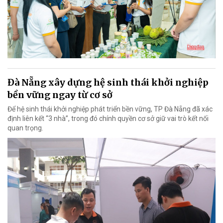
Đà Nẵng xây dựng hệ sinh thái khởi nghiệp
bền vững ngay từ cơ sở
Để hệ sinh thái khởi nghiệp phát triển bền vững, TP Đà Nẵng đã xác
định liên kết “3 nhà”, trong đó chính quyền cơ sở giữ vai trò kết nối
quan trọng.