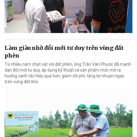
Làm giàu nhờ đổi mới tư duy trên vùng đất
phèn
Từ nhiều năm chật vật với đất phèn, ông Trần Văn Phước đã mạnh
dạn đổi mới tư duy, áp dụng kỹ thuật và sản phẩm mới, mở ra
hướng canh tác hiệu quả hơn, giảm chi phí, tăng lợi nhuận ngay
trên vùng đất khó.