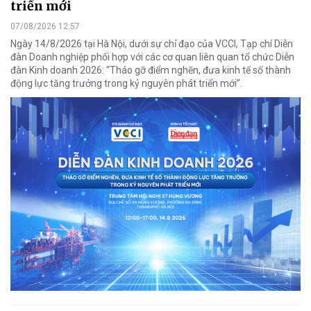
triển mới
07/08/2026 12:57
Ngày 14/8/2026 tại Hà Nội, dưới sự chỉ đạo của VCCI, Tạp chí Diễn
đàn Doanh nghiệp phối hợp với các cơ quan liên quan tổ chức Diễn
đàn Kinh doanh 2026: “Tháo gỡ điểm nghẽn, đưa kinh tế số thành
động lực tăng trưởng trong kỷ nguyên phát triển mới”.