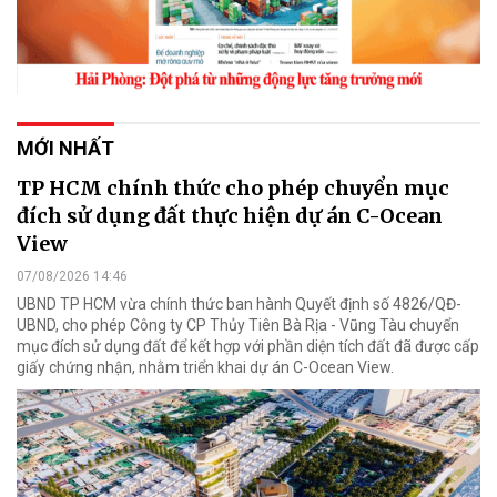
MỚI NHẤT
TP HCM chính thức cho phép chuyển mục
đích sử dụng đất thực hiện dự án C-Ocean
View
07/08/2026 14:46
UBND TP HCM vừa chính thức ban hành Quyết định số 4826/QĐ-
UBND, cho phép Công ty CP Thủy Tiên Bà Rịa - Vũng Tàu chuyển
mục đích sử dụng đất để kết hợp với phần diện tích đất đã được cấp
giấy chứng nhận, nhằm triển khai dự án C-Ocean View.