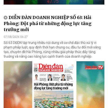
DIỄN ĐÀN DOANH NGHIỆP SỐ 63: Hải
Phòng: Đột phá từ những động lực tăng
trưởng mới
07/08/2026 06:27
Số 63 DĐDN tập trung nhiều nội dung về cơ chế đặc thù xử lý vi
phạm pháp luật, quy định thời hạn chung cư, đầu tư đổi mới sáng
tạo, chuyên đề Hải Phòng, cùng nhiều giải pháp thúc đẩy tăng
trưởng và nâng cao năng lực cạnh tranh của doanh nghiệp.