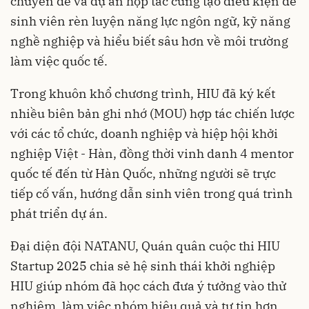
chuyên đề và dự án hợp tác cũng tạo điều kiện để
sinh viên rèn luyện năng lực ngôn ngữ, kỹ năng
nghề nghiệp và hiểu biết sâu hơn về môi trường
làm việc quốc tế.
Trong khuôn khổ chương trình, HIU đã ký kết
nhiều biên bản ghi nhớ (MOU) hợp tác chiến lược
với các tổ chức, doanh nghiệp và hiệp hội khởi
nghiệp Việt - Hàn, đồng thời vinh danh 4 mentor
quốc tế đến từ Hàn Quốc, những người sẽ trực
tiếp cố vấn, hướng dẫn sinh viên trong quá trình
phát triển dự án.
Đại diện đội NATANU, Quán quân cuộc thi HIU
Startup 2025 chia sẻ hệ sinh thái khởi nghiệp
HIU giúp nhóm đã học cách đưa ý tưởng vào thử
nghiệm, làm việc nhóm hiệu quả và tự tin hơn