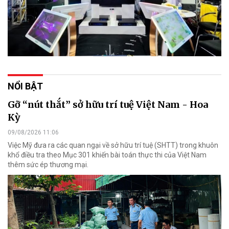
NỔI BẬT
Gỡ “nút thắt” sở hữu trí tuệ Việt Nam - Hoa
Kỳ
09/08/2026 11:06
Việc Mỹ đưa ra các quan ngại về sở hữu trí tuệ (SHTT) trong khuôn
khổ điều tra theo Mục 301 khiến bài toán thực thi của Việt Nam
thêm sức ép thương mại.