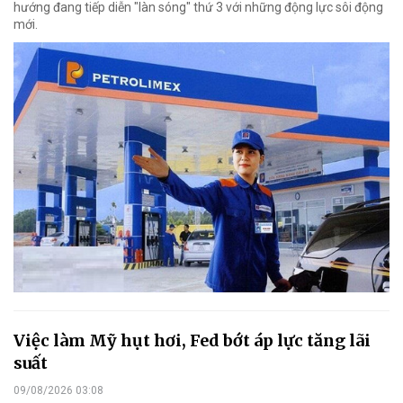
hướng đang tiếp diễn "làn sóng" thứ 3 với những động lực sôi động
mới.
Việc làm Mỹ hụt hơi, Fed bớt áp lực tăng lãi
suất
09/08/2026 03:08