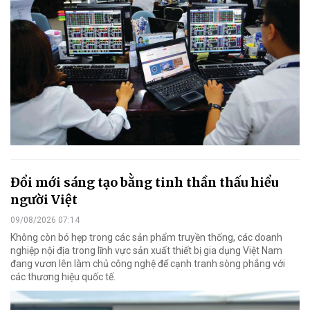
Đổi mới sáng tạo bằng tinh thần thấu hiểu
người Việt
09/08/2026 07:14
Không còn bó hẹp trong các sản phẩm truyền thống, các doanh
nghiệp nội địa trong lĩnh vực sản xuất thiết bị gia dụng Việt Nam
đang vươn lên làm chủ công nghệ để cạnh tranh sòng phẳng với
các thương hiệu quốc tế.