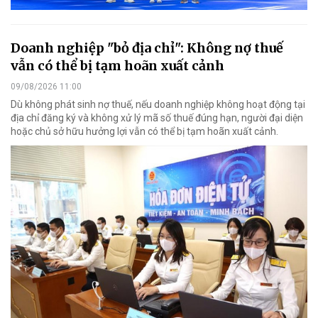
Doanh nghiệp "bỏ địa chỉ": Không nợ thuế
vẫn có thể bị tạm hoãn xuất cảnh
09/08/2026 11:00
Dù không phát sinh nợ thuế, nếu doanh nghiệp không hoạt động tại
địa chỉ đăng ký và không xử lý mã số thuế đúng hạn, người đại diện
hoặc chủ sở hữu hưởng lợi vẫn có thể bị tạm hoãn xuất cảnh.