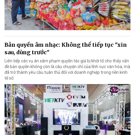
Bản quyền âm nhạc: Không thể tiếp tục "xin
sau, dùng trước"
Liên tiếp các vụ án xâm phạm quyền tác giả bị khởi tố cho thấy vấn
đề bản quyền không còn là câu chuyện chỉ của lĩnh vực văn hóa, mà
đã trở thành yêu cầu tuân thủ đối với doanh nghiệp trong nền kinh
tế số.