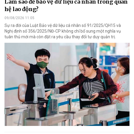
Làm sao để bảo vệ dữ liệu cá nhân trong quan
hệ lao động?
09/08/2026 11:05
Sự ra đời của Luật Bảo vệ dữ liệu cá nhân số 91/2025/QH15 và
Nghị định số 356/2025/NĐ-CP không chỉ bổ sung một nghĩa vụ
tuân thủ mới mà còn đặt ra yêu cầu thay đổi tư duy quản trị.