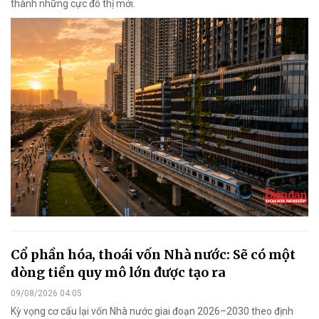
thành những cực đô thị mới.
Cổ phần hóa, thoái vốn Nhà nước: Sẽ có một
dòng tiền quy mô lớn được tạo ra
09/08/2026 04:05
Kỳ vọng cơ cấu lại vốn Nhà nước giai đoạn 2026–2030 theo định