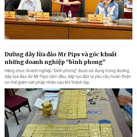
Đường dây lừa đảo Mr Pips và góc khuất
những doanh nghiệp “bình phong”
Hàng chục doanh nghiệp “bình phong” được sử dụng trong đường
dây lừa đảo do Mr Pips cầm đầu, tiếp tục đặt ra yêu cầu hoàn thiện
cơ chế giám sát pháp nhân sau khi thành lập…