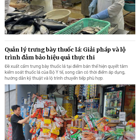
Quản lý trưng bày thuốc lá: Giải pháp và lộ
trình đảm bảo hiệu quả thực thi
Đề xuất cấm trưng bày thuốc lá tại điểm bán thể hiện quyết tâm
kiểm soát thuốc lá của Bộ Y tế, song cần có thời điểm áp dụng,
hướng dẫn kỹ thuật và lộ trình chuyển tiếp phù hợp.