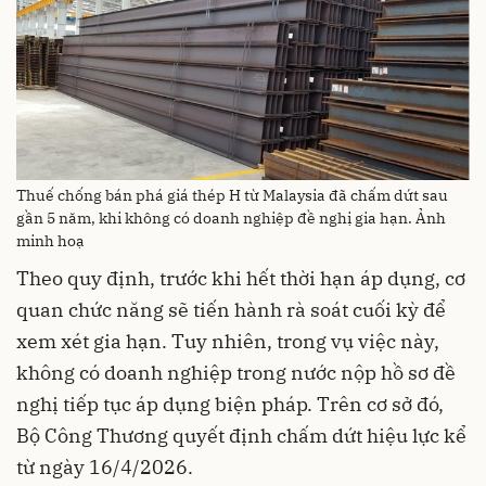
Thuế chống bán phá giá thép H từ Malaysia đã chấm dứt sau
gần 5 năm, khi không có doanh nghiệp đề nghị gia hạn. Ảnh
minh hoạ
Theo quy định, trước khi hết thời hạn áp dụng, cơ
quan chức năng sẽ tiến hành rà soát cuối kỳ để
xem xét gia hạn. Tuy nhiên, trong vụ việc này,
không có doanh nghiệp trong nước nộp hồ sơ đề
nghị tiếp tục áp dụng biện pháp. Trên cơ sở đó,
Bộ Công Thương quyết định chấm dứt hiệu lực kể
từ ngày 16/4/2026.