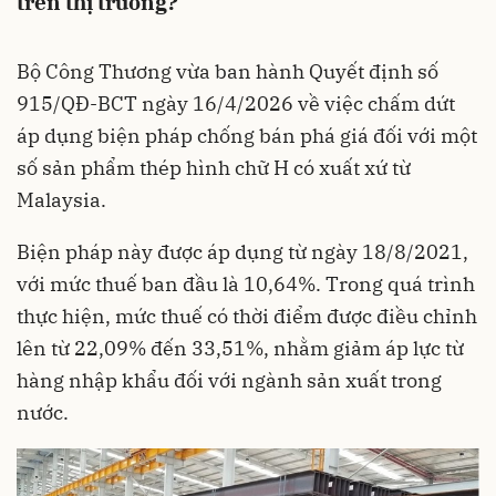
trên thị trường?
Bộ Công Thương vừa ban hành Quyết định số
915/QĐ-BCT ngày 16/4/2026 về việc chấm dứt
áp dụng biện pháp chống bán phá giá đối với một
số sản phẩm thép hình chữ H có xuất xứ từ
Malaysia.
Biện pháp này được áp dụng từ ngày 18/8/2021,
với mức thuế ban đầu là 10,64%. Trong quá trình
thực hiện, mức thuế có thời điểm được điều chỉnh
lên từ 22,09% đến 33,51%, nhằm giảm áp lực từ
hàng nhập khẩu đối với ngành sản xuất trong
nước.