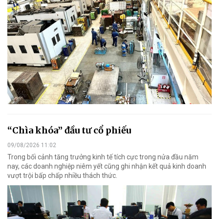
“Chìa khóa” đầu tư cổ phiếu
09/08/2026 11:02
Trong bối cảnh tăng trưởng kinh tế tích cực trong nửa đầu năm
nay, các doanh nghiệp niêm yết cũng ghi nhận kết quả kinh doanh
vượt trội bấp chấp nhiều thách thức.