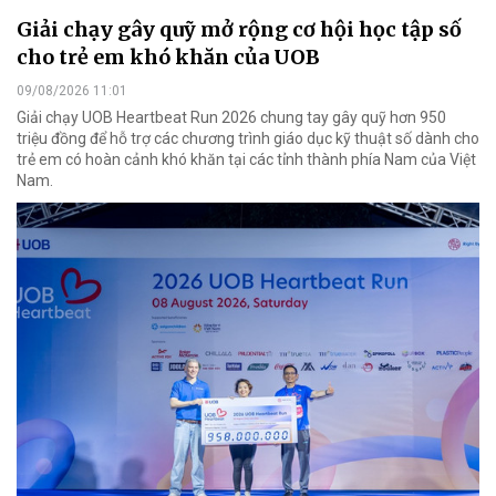
Giải chạy gây quỹ mở rộng cơ hội học tập số
cho trẻ em khó khăn của UOB
09/08/2026 11:01
Giải chạy UOB Heartbeat Run 2026 chung tay gây quỹ hơn 950
triệu đồng để hỗ trợ các chương trình giáo dục kỹ thuật số dành cho
trẻ em có hoàn cảnh khó khăn tại các tỉnh thành phía Nam của Việt
Nam.