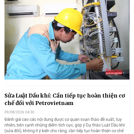
Sửa Luật Dầu khí: Cần tiếp tục hoàn thiện cơ
chế đối với Petrovietnam
09/08/2026 04:30
Đánh giá cao các nội dung được cơ quan soạn thảo đề xuất, tuy
nhiên, bên cạnh những điểm tích cực, góp ý Dự thảo Luật Dầu khí
(sửa đổi), không ít ý kiến cho rằng, cần tiếp tục hoàn thiện cơ chế