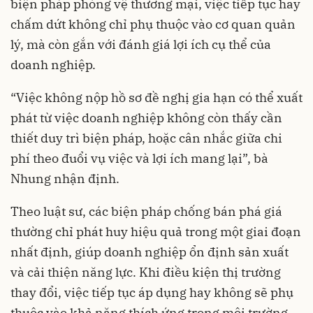
biện pháp phòng vệ thương mại, việc tiếp tục hay
chấm dứt không chỉ phụ thuộc vào cơ quan quản
lý, mà còn gắn với đánh giá lợi ích cụ thể của
doanh nghiệp.
“Việc không nộp hồ sơ đề nghị gia hạn có thể xuất
phát từ việc doanh nghiệp không còn thấy cần
thiết duy trì biện pháp, hoặc cân nhắc giữa chi
phí theo đuổi vụ việc và lợi ích mang lại”, bà
Nhung nhận định.
Theo luật sư, các biện pháp chống bán phá giá
thường chỉ phát huy hiệu quả trong một giai đoạn
nhất định, giúp doanh nghiệp ổn định sản xuất
và cải thiện năng lực. Khi điều kiện thị trường
thay đổi, việc tiếp tục áp dụng hay không sẽ phụ
thuộc vào khả năng thích ứng trong môi trường