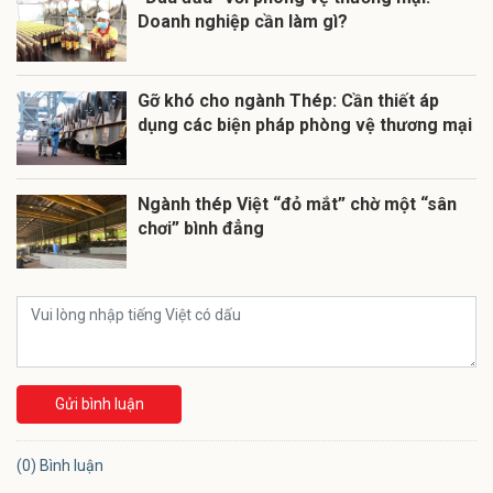
Doanh nghiệp cần làm gì?
Gỡ khó cho ngành Thép: Cần thiết áp
dụng các biện pháp phòng vệ thương mại
Ngành thép Việt “đỏ mắt” chờ một “sân
chơi” bình đẳng
Gửi bình luận
(0) Bình luận