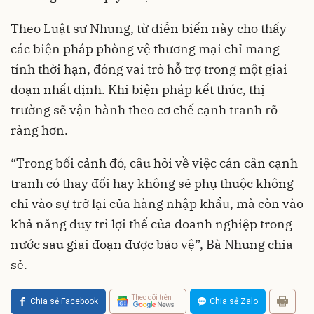
Theo Luật sư Nhung, từ diễn biến này cho thấy
các biện pháp phòng vệ thương mại chỉ mang
tính thời hạn, đóng vai trò hỗ trợ trong một giai
đoạn nhất định. Khi biện pháp kết thúc, thị
trường sẽ vận hành theo cơ chế cạnh tranh rõ
ràng hơn.
“Trong bối cảnh đó, câu hỏi về việc cán cân cạnh
tranh có thay đổi hay không sẽ phụ thuộc không
chỉ vào sự trở lại của hàng nhập khẩu, mà còn vào
khả năng duy trì lợi thế của doanh nghiệp trong
nước sau giai đoạn được bảo vệ”, Bà Nhung chia
sẻ.
Theo dõi trên
Chia sẻ Facebook
Chia sẻ Zalo