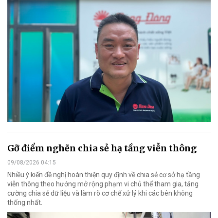
Gỡ điểm nghẽn chia sẻ hạ tầng viễn thông
09/08/2026 04:15
Nhiều ý kiến đề nghị hoàn thiện quy định về chia sẻ cơ sở hạ tầng
viễn thông theo hướng mở rộng phạm vi chủ thể tham gia, tăng
cường chia sẻ dữ liệu và làm rõ cơ chế xử lý khi các bên không
thống nhất.