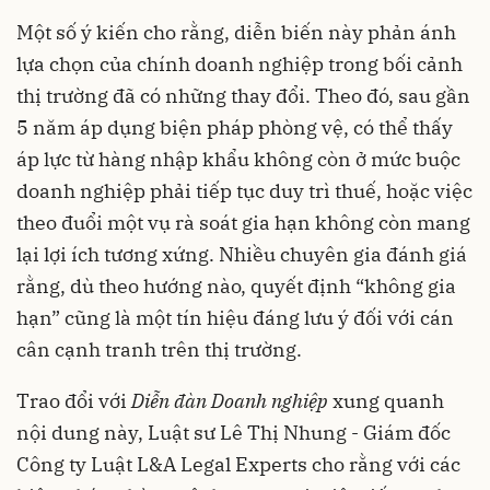
Một số ý kiến cho rằng, diễn biến này phản ánh
lựa chọn của chính doanh nghiệp trong bối cảnh
thị trường đã có những thay đổi. Theo đó, sau gần
5 năm áp dụng biện pháp phòng vệ, có thể thấy
áp lực từ hàng nhập khẩu không còn ở mức buộc
doanh nghiệp phải tiếp tục duy trì thuế, hoặc việc
theo đuổi một vụ rà soát gia hạn không còn mang
lại lợi ích tương xứng. Nhiều chuyên gia đánh giá
rằng, dù theo hướng nào, quyết định “không gia
hạn” cũng là một tín hiệu đáng lưu ý đối với cán
cân cạnh tranh trên thị trường.
Trao đổi với
Diễn đàn Doanh nghiệp
xung quanh
nội dung này, Luật sư Lê Thị Nhung - Giám đốc
Công ty Luật L&A Legal Experts cho rằng với các