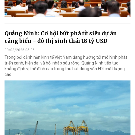
Quảng Ninh: Cơ hội bứt phá từ siêu dự án
cảng biển - đô thị sinh thái 18 tỷ USD
09/08/2026 05:35
Trong bối cảnh nền kinh tế Việt Nam đang hướng tới mô hình phát
triển xanh, hiện đại và hội nhập sâu rộng, Quảng Ninh tiếp tục
khẳng định vị thế đỉnh cao trong thu hút dòng vốn FDI chất lượng
cao.