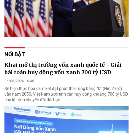
NỔI BẬT
Khai mở thị trường vốn xanh quốc tế - Giải
bài toán huy động vốn xanh 700 tỷ USD
06/08/2026 10:48
Để hiện thực hóa cam kết đạt phát thải ròng bằng "0" (Net Zero)
vào năm 2050, Việt Nam ước tính cần huy động khoảng 700 tỷ USD
cho lộ trình chuyển đổi dài hạn.