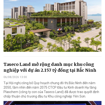
Taseco Land mở rộng danh mục khu công
nghiệp với dự án 2.157 tỷ đồng tại Bắc Ninh
06/08/2026 13:00
Tại Hội nghị công bố Quy hoạch chung đô thị Bắc Ninh đến năm
2050, tầm nhìn đến năm 2075 CTCP Đầu tư Kinh doanh Hạ tầng
Plaschem (công ty con của Taseco Land) đã được trao quyết định
chấp thuận chủ trương đầu tư Khu công nghiệp Yên Sơn.