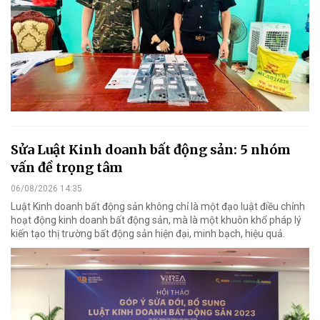
Sửa Luật Kinh doanh bất động sản: 5 nhóm
vấn đề trọng tâm
06/08/2026 14:35
Luật Kinh doanh bất động sản không chỉ là một đạo luật điều chỉnh
hoạt động kinh doanh bất động sản, mà là một khuôn khổ pháp lý
kiến tạo thị trường bất động sản hiện đại, minh bạch, hiệu quả.