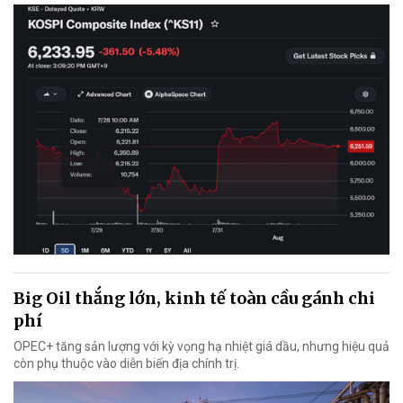
Big Oil thắng lớn, kinh tế toàn cầu gánh chi
phí
OPEC+ tăng sản lượng với kỳ vọng hạ nhiệt giá dầu, nhưng hiệu quả
còn phụ thuộc vào diễn biến địa chính trị.