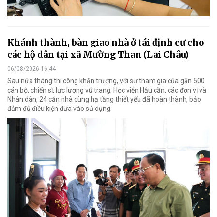
Khánh thành, bàn giao nhà ở tái định cư cho
các hộ dân tại xã Mường Than (Lai Châu)
06/08/2026 16:44
Sau nửa tháng thi công khẩn trương, với sự tham gia của gần 500
cán bộ, chiến sĩ, lực lượng vũ trang, Học viện Hậu cần, các đơn vị và
Nhân dân, 24 căn nhà cùng hạ tầng thiết yếu đã hoàn thành, bảo
đảm đủ điều kiện đưa vào sử dụng.