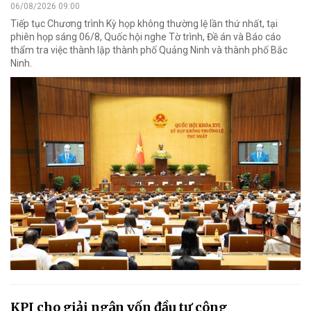
06/08/2026 09:00
Tiếp tục Chương trình Kỳ họp không thường lệ lần thứ nhất, tại
phiên họp sáng 06/8, Quốc hội nghe Tờ trình, Đề án và Báo cáo
thẩm tra việc thành lập thành phố Quảng Ninh và thành phố Bắc
Ninh.
KPI cho giải ngân vốn đầu tư công