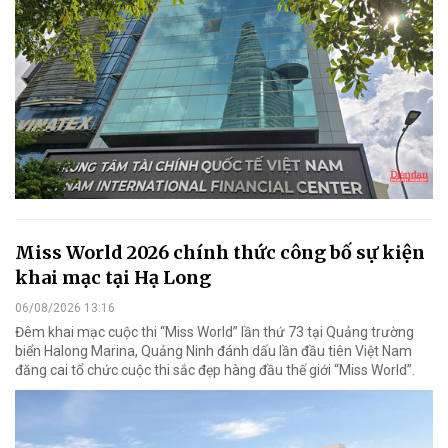
Miss World 2026 chính thức công bố sự kiện
khai mạc tại Hạ Long
06/08/2026 13:16
Đêm khai mạc cuộc thi “Miss World” lần thứ 73 tại Quảng trường
biển Halong Marina, Quảng Ninh đánh dấu lần đầu tiên Việt Nam
đăng cai tổ chức cuộc thi sắc đẹp hàng đầu thế giới “Miss World”.