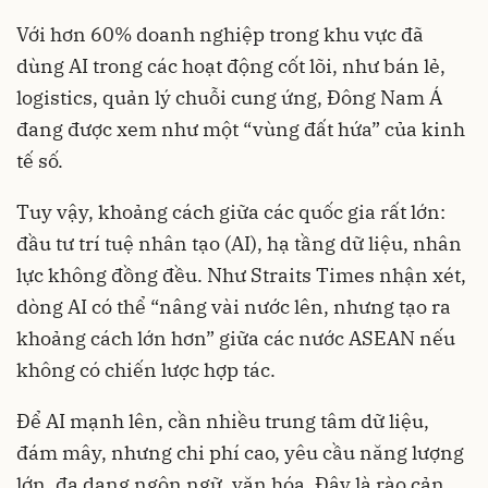
Với hơn 60% doanh nghiệp trong khu vực đã
dùng AI trong các hoạt động cốt lõi, như bán lẻ,
logistics, quản lý chuỗi cung ứng, Đông Nam Á
đang được xem như một “vùng đất hứa” của kinh
tế số.
Tuy vậy, khoảng cách giữa các quốc gia rất lớn:
đầu tư trí tuệ nhân tạo (AI), hạ tầng dữ liệu, nhân
lực không đồng đều. Như Straits Times nhận xét,
dòng AI có thể “nâng vài nước lên, nhưng tạo ra
khoảng cách lớn hơn” giữa các nước ASEAN nếu
không có chiến lược hợp tác.
Để AI mạnh lên, cần nhiều trung tâm dữ liệu,
đám mây, nhưng chi phí cao, yêu cầu năng lượng
lớn, đa dạng ngôn ngữ, văn hóa. Đây là rào cản