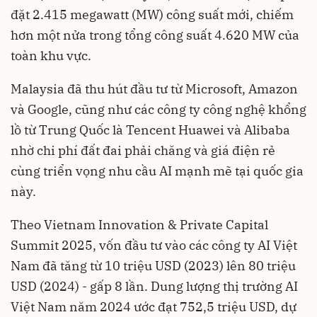
đặt 2.415 megawatt (MW) công suất mới, chiếm
hơn một nửa trong tổng công suất 4.620 MW của
toàn khu vực.
Malaysia đã thu hút đầu tư từ Microsoft, Amazon
và Google, cũng như các công ty công nghệ khổng
lồ từ Trung Quốc là Tencent Huawei và Alibaba
nhờ chi phí đất đai phải chăng và giá điện rẻ
cùng triển vọng nhu cầu AI mạnh mẽ tại quốc gia
này.
Theo Vietnam Innovation & Private Capital
Summit 2025, vốn đầu tư vào các công ty AI Việt
Nam đã tăng từ 10 triệu USD (2023) lên 80 triệu
USD (2024) - gấp 8 lần. Dung lượng thị trường AI
Việt Nam năm 2024 ước đạt 752,5 triệu USD, dự