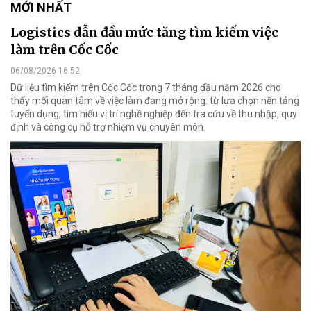
MỚI NHẤT
Logistics dẫn đầu mức tăng tìm kiếm việc
làm trên Cốc Cốc
06/08/2026 16:52
Dữ liệu tìm kiếm trên Cốc Cốc trong 7 tháng đầu năm 2026 cho
thấy mối quan tâm về việc làm đang mở rộng: từ lựa chọn nền tảng
tuyển dụng, tìm hiểu vị trí nghề nghiệp đến tra cứu về thu nhập, quy
định và công cụ hỗ trợ nhiệm vụ chuyên môn.