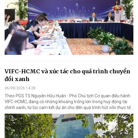
VIFC-HCMC và xúc tác cho quá trình chuyển
đổi xanh
06/08/2026 14:28
Theo PGS.TS Nguyễn Hữu Huân - Phó Chủ tịch Cơ quan điều hành
VIFC-HCMC, đang có những khoảng trống lớn trong huy động tài
chính xanh, từ lúc cam kết dự án cho đến quá trình hút vốn thực tế...