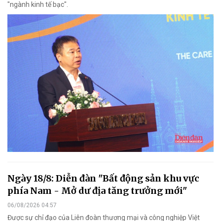
"ngành kinh tế bạc".
Ngày 18/8: Diễn đàn "Bất động sản khu vực
phía Nam - Mở dư địa tăng trưởng mới"
06/08/2026 04:57
Được sự chỉ đạo của Liên đoàn thương mại và công nghiệp Việt