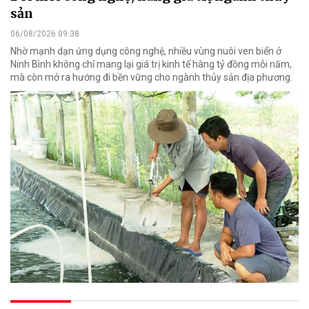
sản
06/08/2026 09:38
Nhờ mạnh dạn ứng dụng công nghệ, nhiều vùng nuôi ven biển ở
Ninh Bình không chỉ mang lại giá trị kinh tế hàng tỷ đồng mỗi năm,
mà còn mở ra hướng đi bền vững cho ngành thủy sản địa phương.