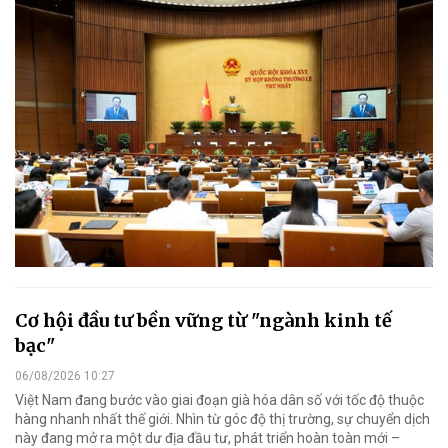
Cơ hội đầu tư bền vững từ "ngành kinh tế
bạc"
06/08/2026 10:27
Việt Nam đang bước vào giai đoạn già hóa dân số với tốc độ thuộc
hàng nhanh nhất thế giới. Nhìn từ góc độ thị trường, sự chuyển dịch
này đang mở ra một dư địa đầu tư, phát triển hoàn toàn mới –