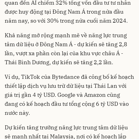
quan đến AI chiếm 32% tổng vốn đầu tư tư nhân
được huy động tại Đông Nam Á trong nửa đầu
năm nay, so với 30% trong nửa cuối năm 2024.
Khả năng mở rộng mạnh mẽ về năng lực trung
tâm dữ liệu ở Đông Nam Á - dự kiến ​​sẽ tăng 2,8
lần, vượt xa phần còn lại của khu vực châu Á -
Thái Bình Dương, dự kiến ​​sẽ tăng 2,2 lần.
Ví dụ, TikTok của Bytedance đã công bố kế hoạch
thiết lập dịch vụ lưu trữ dữ liệu tại Thái Lan với
giá trị gần 4 tỷ USD. Google và Amazon cũng
đang có kế hoạch đầu tư tổng cộng 6 tỷ USD vào
nước này.
Dự kiến ​​tăng trưởng năng lực trung tâm dữ liệu
sẽ mạnh nhất tại Malaysia, nơi có kế hoạch lắp