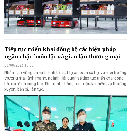
Tiếp tục triển khai đồng bộ các biện pháp
ngăn chặn buôn lậu và gian lận thương mại
06/08/2026 15:00
Nhằm giữ vững an ninh kinh tế, trật tự an toàn xã hội và môi trường
thương mại lành mạnh, ngành Hải quan sẽ tiếp tục triển khai đồng
bộ, xác định công tác đấu tranh chống buôn lậu là nhiệm vụ thường
xuyên, bền bỉ, liên tục…