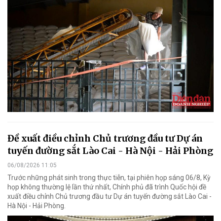
Đề xuất điều chỉnh Chủ trương đầu tư Dự án
tuyến đường sắt Lào Cai - Hà Nội - Hải Phòng
06/08/2026 11:05
Trước những phát sinh trong thực tiễn, tại phiên họp sáng 06/8, Kỳ
họp không thường lệ lần thứ nhất, Chính phủ đã trình Quốc hội đề
xuất điều chỉnh Chủ trương đầu tư Dự án tuyến đường sắt Lào Cai -
Hà Nội - Hải Phòng.