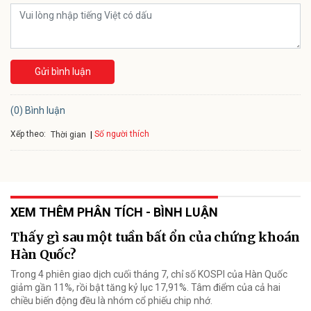
Gửi bình luận
(0) Bình luận
Xếp theo:
Số người thích
Thời gian
XEM THÊM PHÂN TÍCH - BÌNH LUẬN
Thấy gì sau một tuần bất ổn của chứng khoán
Hàn Quốc?
Trong 4 phiên giao dịch cuối tháng 7, chỉ số KOSPI của Hàn Quốc
giảm gần 11%, rồi bật tăng kỷ lục 17,91%. Tâm điểm của cả hai
chiều biến động đều là nhóm cổ phiếu chip nhớ.