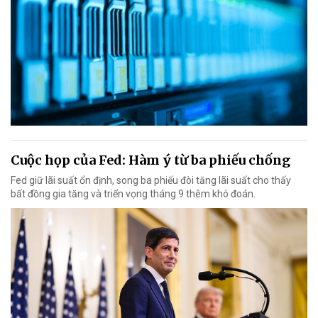
Cuộc họp của Fed: Hàm ý từ ba phiếu chống
Fed giữ lãi suất ổn định, song ba phiếu đòi tăng lãi suất cho thấy
bất đồng gia tăng và triển vọng tháng 9 thêm khó đoán.