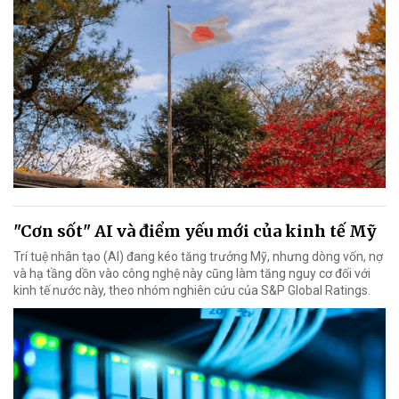
"Cơn sốt" AI và điểm yếu mới của kinh tế Mỹ
Trí tuệ nhân tạo (AI) đang kéo tăng trưởng Mỹ, nhưng dòng vốn, nợ
và hạ tầng dồn vào công nghệ này cũng làm tăng nguy cơ đối với
kinh tế nước này, theo nhóm nghiên cứu của S&P Global Ratings.