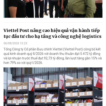
Viettel Post nâng cao hiệu quả vận hành tiếp
tục đầu tư cho hạ tầng và công nghệ logistics
06/08/2026 15:23
Tổng Công ty Cổ phần Bưu chính Viettel (Viettel Post) công bố kết
quả kinh doanh quý II/2026 với doanh thu thuần đạt 5.472 tỷ đồng
và lợi nhuận trước thuế đạt 92,73 tỷ đồng, lần lượt tăng gần 15% và
hơn 79% so với quý I/2026.