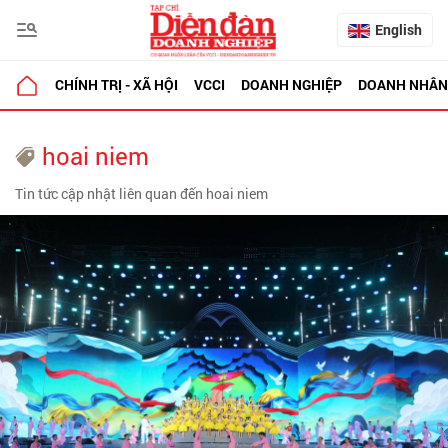
English
CHÍNH TRỊ - XÃ HỘI
VCCI
DOANH NGHIỆP
DOANH NHÂN
hoai niem
Tin tức cập nhật liên quan đến hoai niem