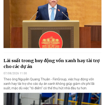
Lãi suất trong huy động vốn xanh hay tài trợ
cho các dự án
07/08/2026 11:00
Theo ông Nguyễn Quang Thuân - FiinGroup, việc huy động vốn
xanh hay tài trợ cho các dự án xanh không giúp giảm chi phí lãi
suất; mặc dù việc "tô điểm" có thể thu hút nhà đầu tư hơn.