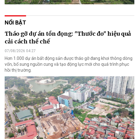
NỔI BẬT
Tháo gỡ dự án tồn đọng: "Thước đo" hiệu quả
cải cách thể chế
07/08/2026 04:27
Hơn 1.000 dự án bất động sản được tháo gỡ đang khơi thông dòng
vốn, bổ sung nguồn cung và tạo động lực mới cho quá trình phục
hồi thị trường.