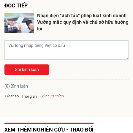
ĐỌC TIẾP
Nhận diện "ách tắc" pháp luật kinh doanh:
Vướng mắc quy định về chủ sở hữu hưởng
lợi
Gửi bình luận
(0) Bình luận
Xếp theo:
Số người thích
Thời gian
XEM THÊM NGHIÊN CỨU - TRAO ĐỔI