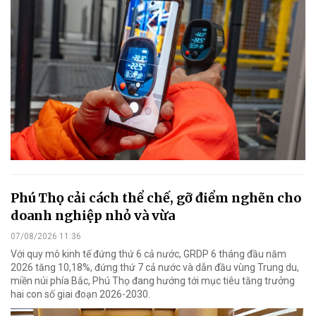
Phú Thọ cải cách thể chế, gỡ điểm nghẽn cho
doanh nghiệp nhỏ và vừa
07/08/2026 11:36
Với quy mô kinh tế đứng thứ 6 cả nước, GRDP 6 tháng đầu năm
2026 tăng 10,18%, đứng thứ 7 cả nước và dẫn đầu vùng Trung du,
miền núi phía Bắc, Phú Thọ đang hướng tới mục tiêu tăng trưởng
hai con số giai đoạn 2026-2030.