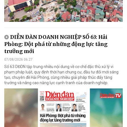
DIỄN ĐÀN DOANH NGHIỆP SỐ 63: Hải
Phòng: Đột phá từ những động lực tăng
trưởng mới
07/08/2026 06:27
Số 63 DĐDN tập trung nhiều nội dung về cơ chế đặc thù xử lý vi
phạm pháp luật, quy định thời hạn chung cư, đầu tư đổi mới sáng
tạo, chuyên đề Hải Phòng, cùng nhiều giải pháp thúc đẩy tăng
trưởng và nâng cao năng lực cạnh tranh của doanh nghiệp.