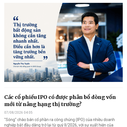
Các cổ phiếu IPO có được phân bổ dòng vốn
mới từ nâng hạng thị trường?
07/08/2026 04:05
"Sóng" chào bán cổ phần ra công chúng (IPO) của nhiều doanh
nghiệp bắt đầu dâng trở lại từ quý II/2026, với sự xuất hiện của