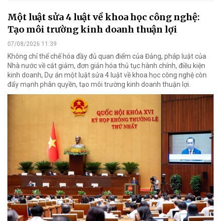
Một luật sửa 4 luật về khoa học công nghệ:
Tạo môi trường kinh doanh thuận lợi
07/08/2026 11:39
Không chỉ thể chế hóa đầy đủ quan điểm của Đảng, pháp luật của
Nhà nước về cắt giảm, đơn giản hóa thủ tục hành chính, điều kiện
kinh doanh, Dự án một luật sửa 4 luật về khoa học công nghệ còn
đẩy mạnh phân quyền, tạo môi trường kinh doanh thuận lợi.