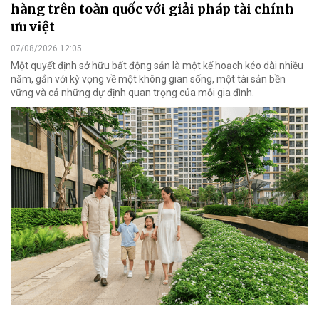
hàng trên toàn quốc với giải pháp tài chính
ưu việt
07/08/2026 12:05
Một quyết định sở hữu bất động sản là một kế hoạch kéo dài nhiều
năm, gắn với kỳ vọng về một không gian sống, một tài sản bền
vững và cả những dự định quan trọng của mỗi gia đình.