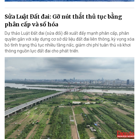
Sửa Luật Đất đai: Gỡ nút thắt thủ tục bằng
phân cấp và số hóa
Dự thảo Luật Đất đai (sửa đổi) đề xuất đẩy mạnh phân cấp, phân
quyền gắn với xây dựng cơ sở dữ liệu đất đai liên thông, kỳ vọng xóa
bỏ tình trạng thủ tục nhiều tầng nấc, giảm chi phí tuân thủ và khơi
thông nguồn lực đất đai cho phát triển.