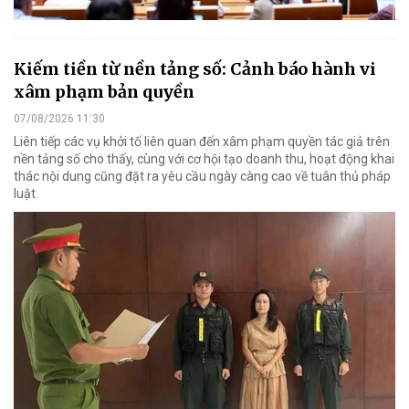
Kiếm tiền từ nền tảng số: Cảnh báo hành vi
xâm phạm bản quyền
07/08/2026 11:30
Liên tiếp các vụ khởi tố liên quan đến xâm phạm quyền tác giả trên
nền tảng số cho thấy, cùng với cơ hội tạo doanh thu, hoạt động khai
thác nội dung cũng đặt ra yêu cầu ngày càng cao về tuân thủ pháp
luật.