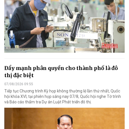
Đẩy mạnh phân quyền cho thành phố là đô
thị đặc biệt
07/08/2026 09:55
Tiếp tục Chương trình Kỳ họp không thường lệ lần thứ nhất, Quốc
hội khóa XVI, tại phiên họp sáng nay 07/8, Quốc hội nghe Tờ trình
và Báo cáo thẩm tra Dự án Luật Phát triển đô thị.