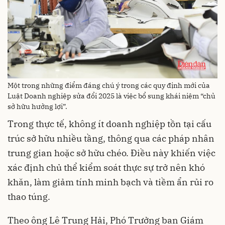
Một trong những điểm đáng chú ý trong các quy định mới của
Luật Doanh nghiệp sửa đổi 2025 là việc bổ sung khái niệm “chủ
sở hữu hưởng lợi”.
Trong thực tế, không ít doanh nghiệp tồn tại cấu
trúc sở hữu nhiều tầng, thông qua các pháp nhân
trung gian hoặc sở hữu chéo. Điều này khiến việc
xác định chủ thể kiểm soát thực sự trở nên khó
khăn, làm giảm tính minh bạch và tiềm ẩn rủi ro
thao túng.
Theo ông Lê Trung Hải, Phó Trưởng ban Giám