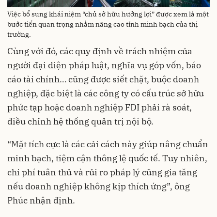
Việc bổ sung khái niệm “chủ sở hữu hưởng lợi” được xem là một
bước tiến quan trọng nhằm nâng cao tính minh bạch của thị
trường.
Cùng với đó, các quy định về trách nhiệm của
người đại diện pháp luật, nghĩa vụ góp vốn, báo
cáo tài chính… cũng được siết chặt, buộc doanh
nghiệp, đặc biệt là các công ty có cấu trúc sở hữu
phức tạp hoặc doanh nghiệp FDI phải rà soát,
điều chỉnh hệ thống quản trị nội bộ.
“Mặt tích cực là các cải cách này giúp nâng chuẩn
minh bạch, tiệm cận thông lệ quốc tế. Tuy nhiên,
chi phí tuân thủ và rủi ro pháp lý cũng gia tăng
nếu doanh nghiệp không kịp thích ứng”, ông
Phúc nhận định.