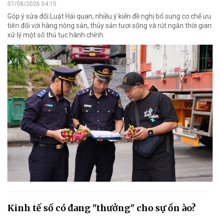
07/08/2026 04:15
Góp ý sửa đổi Luật Hải quan, nhiều ý kiến đề nghị bổ sung cơ chế ưu
tiên đối với hàng nông sản, thủy sản tươi sống và rút ngắn thời gian
xử lý một số thủ tục hành chính.
Kinh tế số có đang "thưởng" cho sự ồn ào?