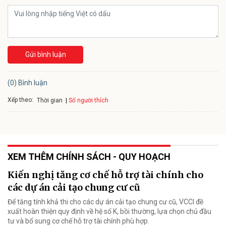
Gửi bình luận
(0) Bình luận
Xếp theo:
Số người thích
Thời gian
XEM THÊM CHÍNH SÁCH - QUY HOẠCH
Kiến nghị tăng cơ chế hỗ trợ tài chính cho
các dự án cải tạo chung cư cũ
Để tăng tính khả thi cho các dự án cải tạo chung cư cũ, VCCI đề
xuất hoàn thiện quy định về hệ số K, bồi thường, lựa chọn chủ đầu
tư và bổ sung cơ chế hỗ trợ tài chính phù hợp.