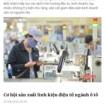
đổi) nhằm tiếp tục cải cách môi trường đầu tư, kinh doanh, tuy
nhiên, không ít ý kiến cho rằng, việc cắt giảm điều kiện kinh doanh
cần có nguyên tắc.
Cơ hội sản xuất linh kiện điện tử ngành ô tô
07/08/2026 00:30