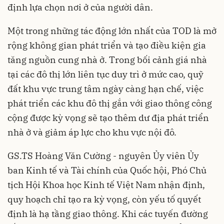
định lựa chọn nơi ở của người dân.
Một trong những tác động lớn nhất của TOD là mở
rộng không gian phát triển và tạo điều kiện gia
tăng nguồn cung nhà ở. Trong bối cảnh giá nhà
tại các đô thị lớn liên tục duy trì ở mức cao, quỹ
đất khu vực trung tâm ngày càng hạn chế, việc
phát triển các khu đô thị gắn với giao thông công
cộng được kỳ vọng sẽ tạo thêm dư địa phát triển
nhà ở và giảm áp lực cho khu vực nội đô.
GS.TS Hoàng Văn Cường - nguyên Ủy viên Ủy
ban Kinh tế và Tài chính của Quốc hội, Phó Chủ
tịch Hội Khoa học Kinh tế Việt Nam nhận định,
quy hoạch chỉ tạo ra kỳ vọng, còn yếu tố quyết
định là hạ tầng giao thông. Khi các tuyến đường