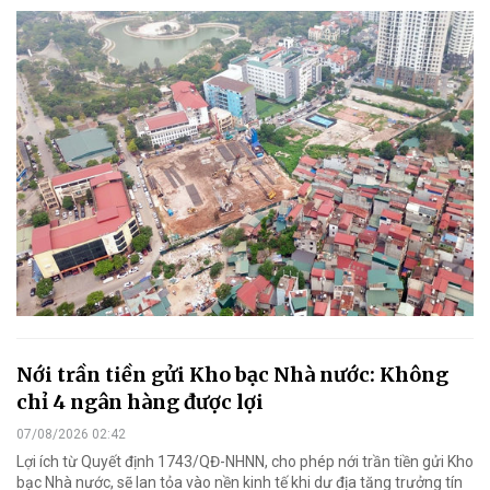
Nới trần tiền gửi Kho bạc Nhà nước: Không
chỉ 4 ngân hàng được lợi
07/08/2026 02:42
Lợi ích từ Quyết định 1743/QĐ-NHNN, cho phép nới trần tiền gửi Kho
bạc Nhà nước, sẽ lan tỏa vào nền kinh tế khi dư địa tăng trưởng tín