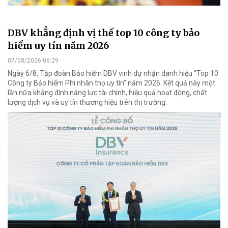
DBV khẳng định vị thế top 10 công ty bảo
hiểm uy tín năm 2026
07/08/2026 06:29
Ngày 6/8, Tập đoàn Bảo hiểm DBV vinh dự nhận danh hiệu “Top 10
Công ty Bảo hiểm Phi nhân thọ uy tín” năm 2026. Kết quả này một
lần nữa khẳng định năng lực tài chính, hiệu quả hoạt động, chất
lượng dịch vụ và uy tín thương hiệu trên thị trường.