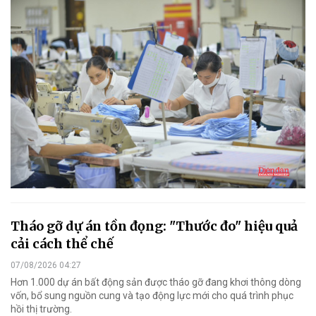
Tháo gỡ dự án tồn đọng: "Thước đo" hiệu quả
cải cách thể chế
07/08/2026 04:27
Hơn 1.000 dự án bất động sản được tháo gỡ đang khơi thông dòng
vốn, bổ sung nguồn cung và tạo động lực mới cho quá trình phục
hồi thị trường.