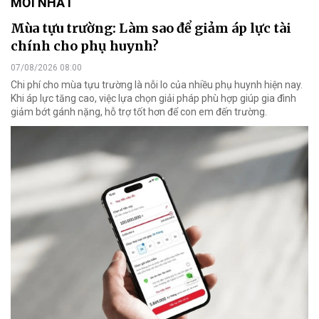
MỚI NHẤT
Mùa tựu trường: Làm sao để giảm áp lực tài
chính cho phụ huynh?
07/08/2026 08:00
Chi phí cho mùa tựu trường là nỗi lo của nhiều phụ huynh hiện nay.
Khi áp lực tăng cao, việc lựa chọn giải pháp phù hợp giúp gia đình
giảm bớt gánh nặng, hỗ trợ tốt hơn để con em đến trường.