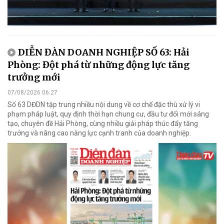
DIỄN ĐÀN DOANH NGHIỆP SỐ 63: Hải
Phòng: Đột phá từ những động lực tăng
trưởng mới
07/08/2026 06:27
Số 63 DĐDN tập trung nhiều nội dung về cơ chế đặc thù xử lý vi
phạm pháp luật, quy định thời hạn chung cư, đầu tư đổi mới sáng
tạo, chuyên đề Hải Phòng, cùng nhiều giải pháp thúc đẩy tăng
trưởng và nâng cao năng lực cạnh tranh của doanh nghiệp.