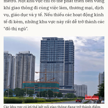
metro. Một khu vực chỉ có thể phát triển bền vững
khi giao thông đi cùng việc làm, thương mại, dịch
vụ, giáo dục và y tế. Nếu thiếu các hoạt động kinh
tế đi kèm, những khu vực này rất dễ trở thành các
"đô thị ngủ".
Các khu vực có lợi thế kết nối giao thông đang trở thành điểm