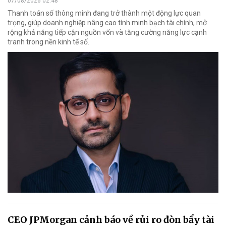
07/08/2026 02:48
Thanh toán số thông minh đang trở thành một động lực quan
trọng, giúp doanh nghiệp nâng cao tính minh bạch tài chính, mở
rộng khả năng tiếp cận nguồn vốn và tăng cường năng lực cạnh
tranh trong nền kinh tế số.
CEO JPMorgan cảnh báo về rủi ro đòn bẩy tài