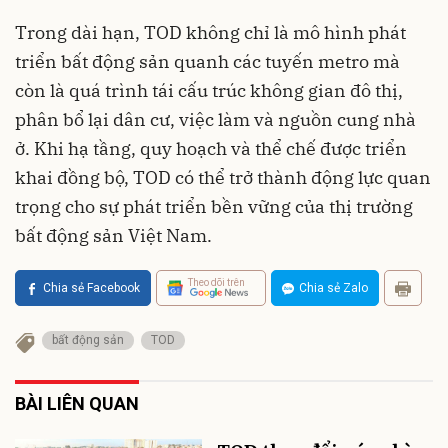
Trong dài hạn, TOD không chỉ là mô hình phát
triển bất động sản quanh các tuyến metro mà
còn là quá trình tái cấu trúc không gian đô thị,
phân bổ lại dân cư, việc làm và nguồn cung nhà
ở. Khi hạ tầng, quy hoạch và thể chế được triển
khai đồng bộ, TOD có thể trở thành động lực quan
trọng cho sự phát triển bền vững của thị trường
bất động sản Việt Nam.
Theo dõi trên
Chia sẻ Facebook
Chia sẻ Zalo
bất động sản
TOD
BÀI LIÊN QUAN