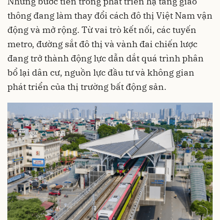
Những bước tiến trong phát triển hạ tầng giao
thông đang làm thay đổi cách đô thị Việt Nam vận
động và mở rộng. Từ vai trò kết nối, các tuyến
metro, đường sắt đô thị và vành đai chiến lược
đang trở thành động lực dẫn dắt quá trình phân
bổ lại dân cư, nguồn lực đầu tư và không gian
phát triển của thị trường bất động sản.