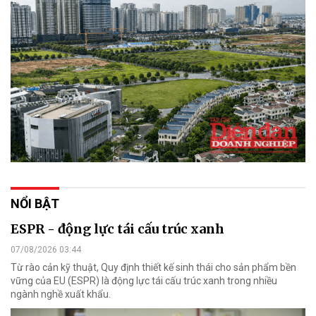
NỔI BẬT
ESPR - động lực tái cấu trúc xanh
07/08/2026 03:44
Từ rào cản kỹ thuật, Quy định thiết kế sinh thái cho sản phẩm bền
vững của EU (ESPR) là động lực tái cấu trúc xanh trong nhiều
ngành nghề xuất khẩu.