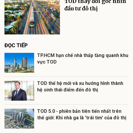
TOD thay đổi góc nhìn
đầu tư đô thị
ĐỌC TIẾP
TP.HCM hạn chế nhà thấp tầng quanh khu
vực TOD
TOD thế hệ mới và xu hướng hình thành
hệ sinh thái điểm đến đô thị
TOD 5.0 - phiên bản tiên tiến nhất trên
thế giới: Khi nhà ga là 'trái tim' của đô thị