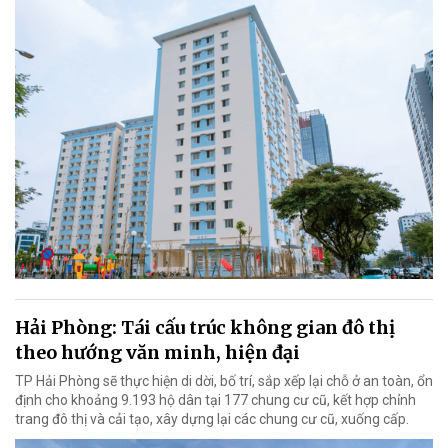
Hải Phòng: Tái cấu trúc không gian đô thị
theo hướng văn minh, hiện đại
TP Hải Phòng sẽ thực hiện di dời, bố trí, sắp xếp lại chỗ ở an toàn, ổn
định cho khoảng 9.193 hộ dân tại 177 chung cư cũ, kết hợp chỉnh
trang đô thị và cải tạo, xây dựng lại các chung cư cũ, xuống cấp.