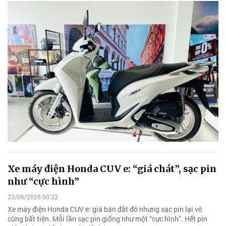
Xe máy điện Honda CUV e: “giá chát”, sạc pin
như “cực hình”
23/06/2026 00:32
Xe máy điện Honda CUV e: giá bán đắt đỏ nhưng sạc pin lại vô
cùng bất tiện. Mỗi lần sạc pin giống như một “cực hình”. Hết pin