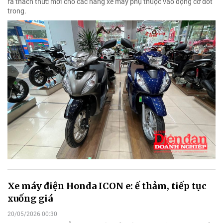
ra thách thức mới cho các hãng xe máy phụ thuộc vào động cơ đốt
trong.
Xe máy điện Honda ICON e: ế thảm, tiếp tục
xuống giá
20/05/2026 00:30