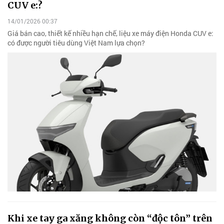
CUV e:?
14/01/2026 00:37
Giá bán cao, thiết kế nhiều hạn chế, liệu xe máy điện Honda CUV e:
có được người tiêu dùng Việt Nam lựa chọn?
Khi xe tay ga xăng không còn “độc tôn” trên