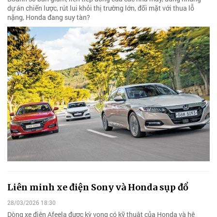
dự án chiến lược, rút lui khỏi thị trường lớn, đối mặt với thua lỗ
nặng, Honda đang suy tàn?
Liên minh xe điện Sony và Honda sụp đổ
28/03/2026 18:30
Dòng xe điện Afeela được kỳ vọng có kỹ thuật của Honda và hệ