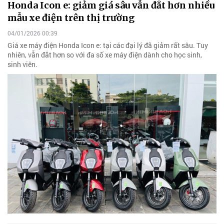
Honda Icon e: giảm giá sâu vẫn đắt hơn nhiều
mẫu xe điện trên thị trường
04/01/2026 00:39
Giá xe máy điện Honda Icon e: tại các đại lý đã giảm rất sâu. Tuy
nhiên, vẫn đắt hơn so với đa số xe máy điện dành cho học sinh,
sinh viên.