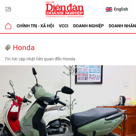
English
CHÍNH TRỊ - XÃ HỘI
VCCI
DOANH NGHIỆP
DOANH NHÂN
Honda
Tin tức cập nhật liên quan đến Honda