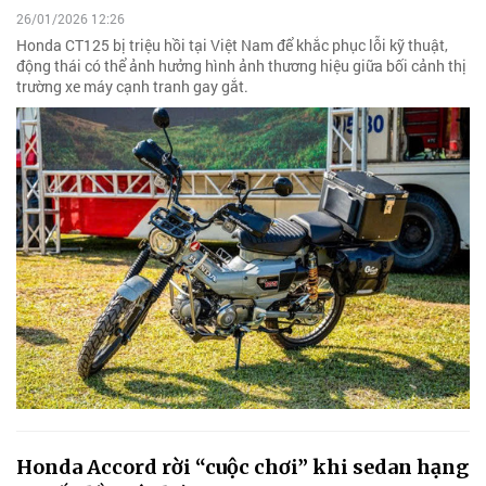
26/01/2026 12:26
Honda CT125 bị triệu hồi tại Việt Nam để khắc phục lỗi kỹ thuật,
động thái có thể ảnh hưởng hình ảnh thương hiệu giữa bối cảnh thị
trường xe máy cạnh tranh gay gắt.
Honda Accord rời “cuộc chơi” khi sedan hạng