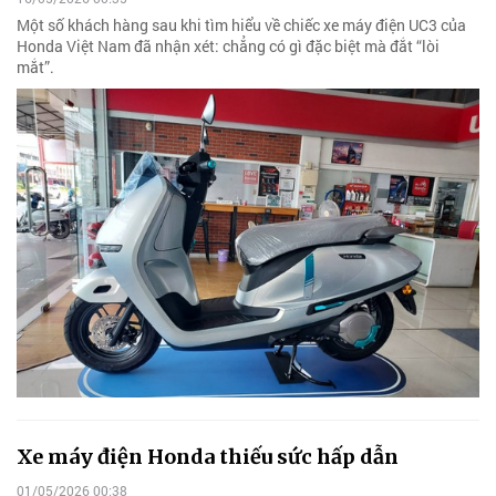
Một số khách hàng sau khi tìm hiểu về chiếc xe máy điện UC3 của
Honda Việt Nam đã nhận xét: chẳng có gì đặc biệt mà đắt “lòi
mắt”.
Xe máy điện Honda thiếu sức hấp dẫn
01/05/2026 00:38