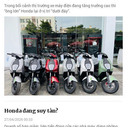
Trong bối cảnh thị trường xe máy điện đang tăng trưởng cao thì
“ông lớn” Honda lại ở vị trí “dưới đáy”.
Honda đang suy tàn?
27/04/2026 00:33
Doanh số bán giảm, liên tiếp đóng cửa các nhà máy, dừng những