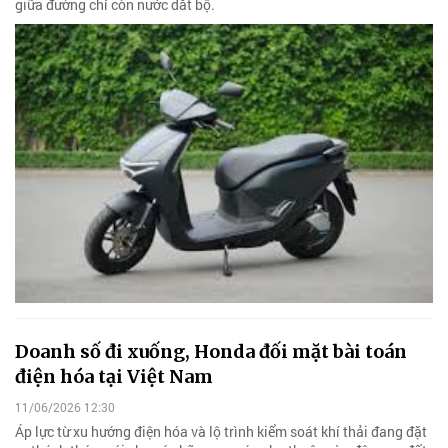
giữa đường chỉ còn nước dắt bộ.
Doanh số đi xuống, Honda đối mặt bài toán
điện hóa tại Việt Nam
11/06/2026 12:30
Áp lực từ xu hướng điện hóa và lộ trình kiểm soát khí thải đang đặt