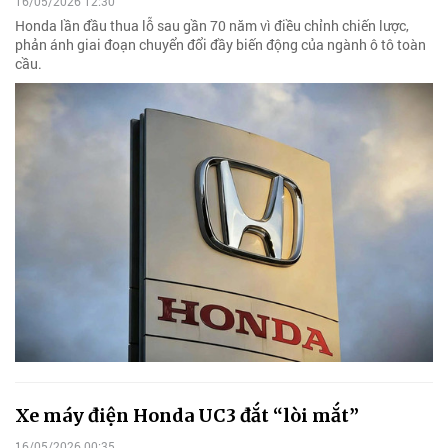
16/05/2026 12:30
Honda lần đầu thua lỗ sau gần 70 năm vì điều chỉnh chiến lược,
phản ánh giai đoạn chuyển đổi đầy biến động của ngành ô tô toàn
cầu.
Xe máy điện Honda UC3 đắt “lòi mắt”
16/05/2026 00:35