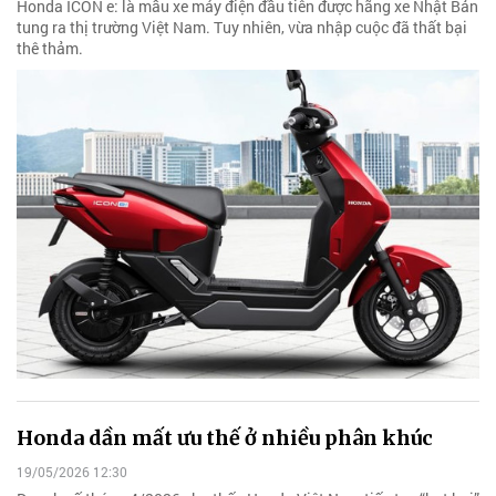
Honda ICON e: là mẫu xe máy điện đầu tiên được hãng xe Nhật Bản
tung ra thị trường Việt Nam. Tuy nhiên, vừa nhập cuộc đã thất bại
thê thảm.
Honda dần mất ưu thế ở nhiều phân khúc
19/05/2026 12:30