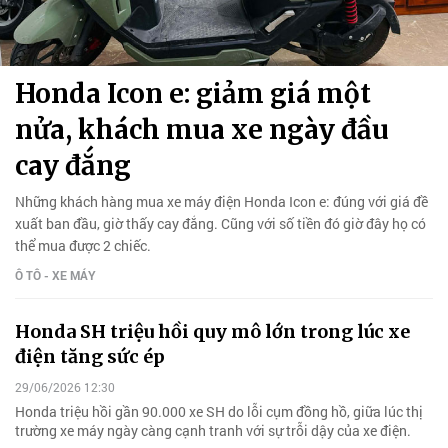
Honda Icon e: giảm giá một
nửa, khách mua xe ngày đầu
cay đắng
Những khách hàng mua xe máy điện Honda Icon e: đúng với giá đề
xuất ban đầu, giờ thấy cay đắng. Cũng với số tiền đó giờ đây họ có
thể mua được 2 chiếc.
Ô TÔ - XE MÁY
Honda SH triệu hồi quy mô lớn trong lúc xe
điện tăng sức ép
29/06/2026 12:30
Honda triệu hồi gần 90.000 xe SH do lỗi cụm đồng hồ, giữa lúc thị
trường xe máy ngày càng cạnh tranh với sự trỗi dậy của xe điện.