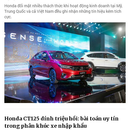
Honda đối mặt nhiều thách thức khi hoạt động kinh doanh tại Mỹ,
Trung Quốc và cả Việt Nam đều ghi nhận những tín hiệu kém tích
cực.
Honda CT125 dính triệu hồi: bài toán uy tín
trong phân khúc xe nhập khẩu