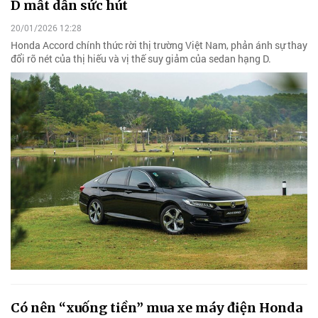
D mất dần sức hút
20/01/2026 12:28
Honda Accord chính thức rời thị trường Việt Nam, phản ánh sự thay
đổi rõ nét của thị hiếu và vị thế suy giảm của sedan hạng D.
Có nên “xuống tiền” mua xe máy điện Honda