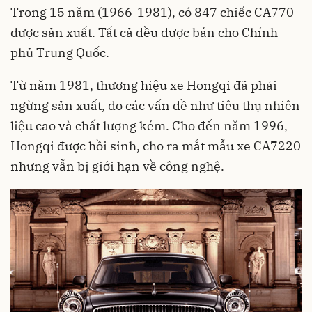
Trong 15 năm (1966-1981), có 847 chiếc CA770
được sản xuất. Tất cả đều được bán cho Chính
phủ Trung Quốc.
Từ năm 1981, thương hiệu xe Hongqi đã phải
ngừng sản xuất, do các vấn đề như tiêu thụ nhiên
liệu cao và chất lượng kém. Cho đến năm 1996,
Hongqi được hồi sinh, cho ra mắt mẫu xe CA7220
nhưng vẫn bị giới hạn về công nghệ.