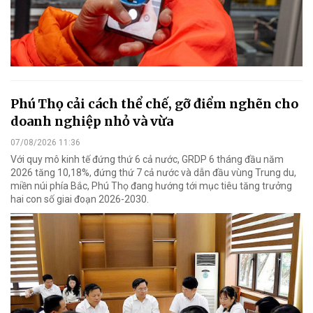
Phú Thọ cải cách thể chế, gỡ điểm nghẽn cho
doanh nghiệp nhỏ và vừa
07/08/2026 11:36
Với quy mô kinh tế đứng thứ 6 cả nước, GRDP 6 tháng đầu năm
2026 tăng 10,18%, đứng thứ 7 cả nước và dẫn đầu vùng Trung du,
miền núi phía Bắc, Phú Thọ đang hướng tới mục tiêu tăng trưởng
hai con số giai đoạn 2026-2030.