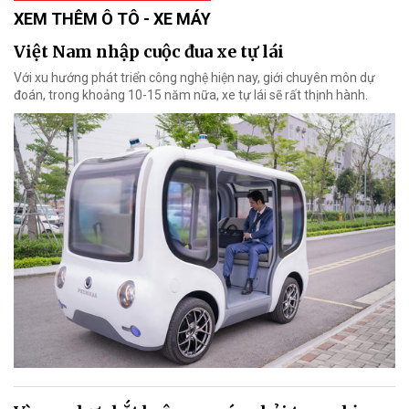
XEM THÊM Ô TÔ - XE MÁY
Việt Nam nhập cuộc đua xe tự lái
Với xu hướng phát triển công nghệ hiện nay, giới chuyên môn dự
đoán, trong khoảng 10-15 năm nữa, xe tự lái sẽ rất thịnh hành.