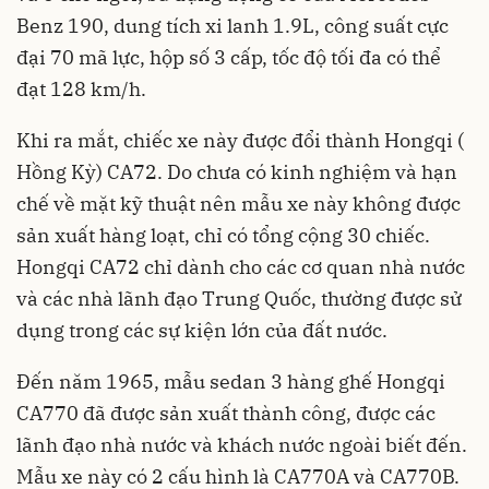
Benz 190, dung tích xi lanh 1.9L, công suất cực
đại 70 mã lực, hộp số 3 cấp, tốc độ tối đa có thể
đạt 128 km/h.
Khi ra mắt, chiếc xe này được đổi thành Hongqi (
Hồng Kỳ) CA72. Do chưa có kinh nghiệm và hạn
chế về mặt kỹ thuật nên mẫu xe này không được
sản xuất hàng loạt, chỉ có tổng cộng 30 chiếc.
Hongqi CA72 chỉ dành cho các cơ quan nhà nước
và các nhà lãnh đạo Trung Quốc, thường được sử
dụng trong các sự kiện lớn của đất nước.
Đến năm 1965, mẫu sedan 3 hàng ghế Hongqi
CA770 đã được sản xuất thành công, được các
lãnh đạo nhà nước và khách nước ngoài biết đến.
Mẫu xe này có 2 cấu hình là CA770A và CA770B.