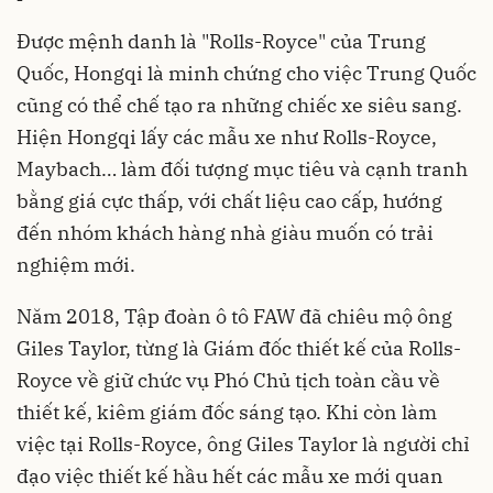
Được mệnh danh là "Rolls-Royce" của Trung
Quốc, Hongqi là minh chứng cho việc Trung Quốc
cũng có thể chế tạo ra những chiếc xe siêu sang.
Hiện Hongqi lấy các mẫu xe như Rolls-Royce,
Maybach… làm đối tượng mục tiêu và cạnh tranh
bằng giá cực thấp, với chất liệu cao cấp, hướng
đến nhóm khách hàng nhà giàu muốn có trải
nghiệm mới.
Năm 2018, Tập đoàn ô tô FAW đã chiêu mộ ông
Giles Taylor, từng là Giám đốc thiết kế của Rolls-
Royce về giữ chức vụ Phó Chủ tịch toàn cầu về
thiết kế, kiêm giám đốc sáng tạo. Khi còn làm
việc tại Rolls-Royce, ông Giles Taylor là người chỉ
đạo việc thiết kế hầu hết các mẫu xe mới quan