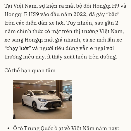
Tại Việt Nam, sự kiện ra mắt bộ đôi Hongqi H9 và
Hongqi E HS9 vào đầu năm 2022, đã gây “bão”
trên các diễn đàn xe hơi. Tuy nhiên, sau gần 2
năm chính thức có mặt trên thị trường Việt Nam,
xe sang Hongqi mất giá nhanh, cả xe mới lẫn xe
“chạy lướt” và người tiêu dùng vẫn e ngại với
thương hiệu này, ít thấy xuất hiện trên đường.
Có thể bạn quan tâm
Ô tô Trung Quốc ồ ạt về Việt Năm năm nay: