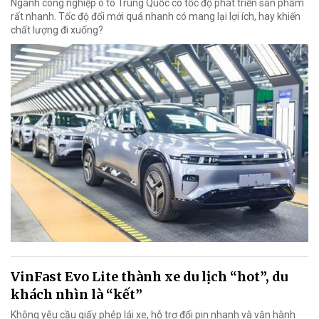
Ngành công nghiệp ô tô Trung Quốc có tốc độ phát triển sản phẩm
rất nhanh. Tốc độ đổi mới quá nhanh có mang lại lợi ích, hay khiến
chất lượng đi xuống?
VinFast Evo Lite thành xe du lịch “hot”, du
khách nhìn là “kết”
Không yêu cầu giấy phép lái xe, hỗ trợ đổi pin nhanh và vận hành