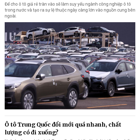
Để cho ô tô giả rẻ tràn vào sẽ làm suy yếu ngành công nghiệp ô tô
trong nước và tạo ra sự lệ thuộc ngày càng lớn vào nguồn cung bên
ngoài.
Ô tô Trung Quốc đổi mới quá nhanh, chất
lượng có đi xuống?