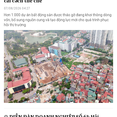
cải cách thể chế
07/08/2026 04:27
Hơn 1.000 dự án bất động sản được tháo gỡ đang khơi thông dòng
vốn, bổ sung nguồn cung và tạo động lực mới cho quá trình phục
hồi thị trường.
DIỄN ĐÀN DOANH NGHIỆP SỐ 63: Hải