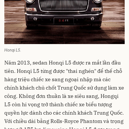
Honqi L5.
Năm 2013, sedan Honqi L5 được ra mắt lần đầu
tiên. Honqi L5 từng được "thai nghén" để thế chỗ
hàng triệu chiếc xe sang ngoại nhập mà các
chính khách chủ chốt Trung Quốc sử dụng làm xe
công. Không đơn thuần là xe siêu sang, Hongqi
L5 còn hi vọng trở thành chiếc xe biểu tượng
quyền lực dành cho các chính khách Trung Quốc.
Với chiều dài bằng Rolls-Royce Phantom và trọng