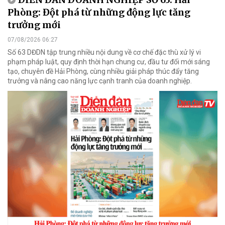
Phòng: Đột phá từ những động lực tăng
trưởng mới
07/08/2026 06:27
Số 63 DĐDN tập trung nhiều nội dung về cơ chế đặc thù xử lý vi
phạm pháp luật, quy định thời hạn chung cư, đầu tư đổi mới sáng
tạo, chuyên đề Hải Phòng, cùng nhiều giải pháp thúc đẩy tăng
trưởng và nâng cao năng lực cạnh tranh của doanh nghiệp.