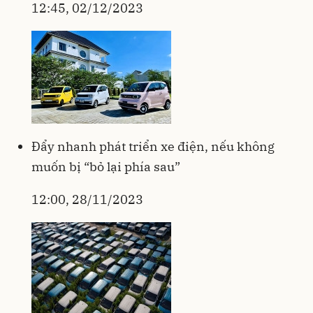
12:45, 02/12/2023
Đẩy nhanh phát triển xe điện, nếu không
muốn bị “bỏ lại phía sau”
12:00, 28/11/2023