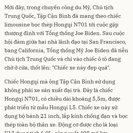
Mới đây, trong chuyến công du Mỹ, Chủ tịch
Trung Quốc, Tập Cận Bình đã mang theo chiếc
limousine bọc thép Hongqi N701 tới cuộc gặp
thượng đỉnh với Tổng thống Joe Biden. Sau cuộc
hội đàm giữa hai nhà lãnh đạo tại San Francisco,
bang California, Tổng thống Mỹ Joe Biden đã tiễn
Chủ tịch Trung Quốc và chỉ vào chiếc ô tô đang
chờ ở cửa, thốt lên: "Chiếc xe này đẹp quá".
Chiếc Hongqi mà ông Tập Cận Bình sử dụng
không phải xe sản xuất đại trà. Đây là chiếc
Hongqi N701, có chiều dài khoảng 5,5m, được
phát triển từ mẫu Hongqi L5. Chiếc xe này sử
dụng bộ bánh 21 inch, lắp kính chống đạn và bọc
thép toàn bộ thân xe. Động cơ được cho là loại