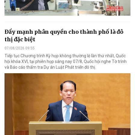
Đẩy mạnh phân quyền cho thành phố là đô
thị đặc biệt
07/08/2026 09:55
Tiếp tục Chương trình Kỳ họp không thường lệ lần thứ nhất, Quốc
hội khóa XVI, tại phiên họp sáng nay 07/8, Quốc hội nghe Tờ trình
và Báo cáo thẩm tra Dự án Luật Phát triển đô thị.