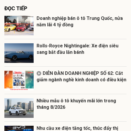
ĐỌC TIẾP
Doanh nghiệp bán ô tô Trung Quốc, nửa
năm lãi 4 tỷ đồng
Rolls-Royce Nightingale: Xe điện siêu
sang bắt đầu lăn bánh
DIỄN ĐÀN DOANH NGHIỆP SỐ 62: Cắt
giảm ngành nghề kinh doanh có điều kiện
Nhiều mẫu ô tô khuyến mãi lớn trong
tháng 8/2026
Nhu cầu xe điện tăng tốc, thúc đẩy thị