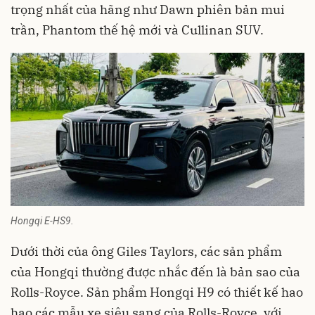
trọng nhất của hãng như Dawn phiên bản mui
trần, Phantom thế hệ mới và Cullinan SUV.
Hongqi E-HS9.
Dưới thời của ông Giles Taylors, các sản phẩm
của Hongqi thường được nhắc đến là bản sao của
Rolls-Royce. Sản phẩm Hongqi H9 có thiết kế hao
hao các mẫu
xe siêu sang
của Rolls-Royce, với