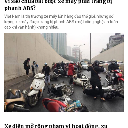
Vì sao chưa bắt buộc xe máy phải trang bị
phanh ABS?
Việt Nam là thị trường xe máy lớn hàng đầu thế giới, nhưng số
lượng xe máy được trang bị phanh ABS (một công nghệ an toàn
cao khi vận hành) không nhiều.
Xe điện mở rộng phạm vi hoạt động, xu