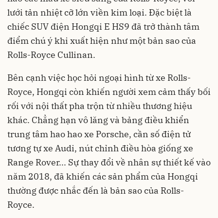
lưới tản nhiệt cỡ lớn viền kim loại. Đặc biệt là
chiếc SUV điện Hongqi E HS9 đã trở thành tâm
điểm chú ý khi xuất hiện như một bản sao của
Rolls-Royce Cullinan.
Bên cạnh việc học hỏi ngoại hình từ xe Rolls-
Royce, Hongqi còn khiến người xem cảm thấy bối
rối với nội thất pha trộn từ nhiều thương hiệu
khác. Chẳng hạn vô lăng và bảng điều khiển
trung tâm hao hao xe Porsche, cần số điện tử
tương tự xe Audi, nút chỉnh điều hòa giống xe
Range Rover... Sự thay đổi về nhân sự thiết kế vào
năm 2018, đã khiến các sản phẩm của Hongqi
thường được nhắc đến là bản sao của Rolls-
Royce.