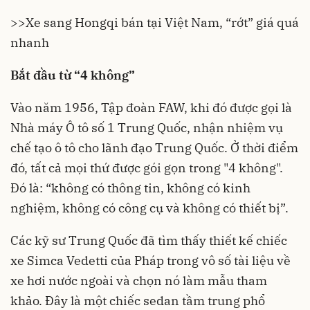
>>Xe sang Hongqi bán tại Việt Nam, “rớt” giá quá
nhanh
Bắt đầu từ “4 không”
Vào năm 1956, Tập đoàn FAW, khi đó được gọi là
Nhà máy Ô tô số 1 Trung Quốc, nhận nhiệm vụ
chế tạo
ô tô
cho lãnh đạo Trung Quốc. Ở thời điểm
đó, tất cả mọi thứ được gói gọn trong "4 không".
Đó là: “không có thông tin, không có kinh
nghiệm, không có công cụ và không có thiết bị”.
Các kỹ sư Trung Quốc đã tìm thấy thiết kế chiếc
xe Simca Vedetti của Pháp trong vô số tài liệu về
xe hơi nước ngoài và chọn nó làm mẫu tham
khảo. Đây là một chiếc sedan tầm trung phổ