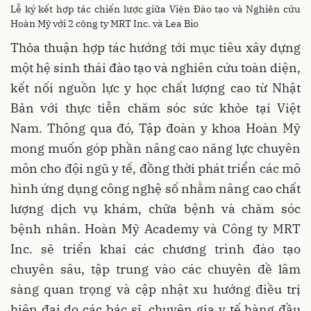
Lễ ký kết hợp tác chiến lược giữa Viện Đào tạo và Nghiên cứu
Hoàn Mỹ với 2 công ty MRT Inc. và Lea Bio
Thỏa thuận hợp tác hướng tới mục tiêu xây dựng
một hệ sinh thái đào tạo và nghiên cứu toàn diện,
kết nối nguồn lực y học chất lượng cao từ Nhật
Bản với thực tiễn chăm sóc sức khỏe tại Việt
Nam. Thông qua đó, Tập đoàn y khoa Hoàn Mỹ
mong muốn góp phần nâng cao năng lực chuyên
môn cho đội ngũ y tế, đồng thời phát triển các mô
hình ứng dụng công nghệ số nhằm nâng cao chất
lượng dịch vụ khám, chữa bệnh và chăm sóc
bệnh nhân. Hoàn Mỹ Academy và Công ty MRT
Inc. sẽ triển khai các chương trình đào tạo
chuyên sâu, tập trung vào các chuyên đề lâm
sàng quan trọng và cập nhật xu hướng điều trị
hiện đại do các bác sĩ, chuyên gia y tế hàng đầu