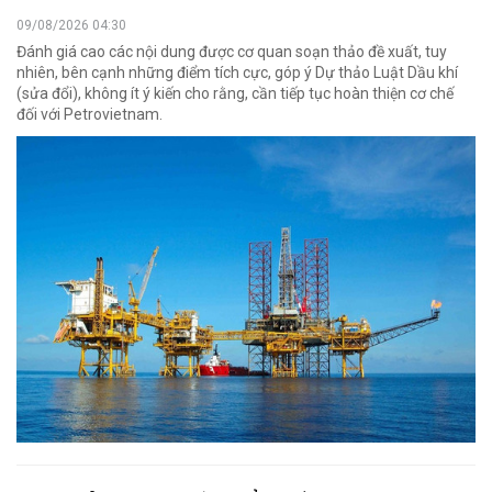
09/08/2026 04:30
Đánh giá cao các nội dung được cơ quan soạn thảo đề xuất, tuy
nhiên, bên cạnh những điểm tích cực, góp ý Dự thảo Luật Dầu khí
(sửa đổi), không ít ý kiến cho rằng, cần tiếp tục hoàn thiện cơ chế
đối với Petrovietnam.