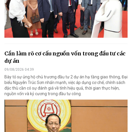
Cần làm rõ cơ cấu nguồn vốn trong đầu tư các
dự án
09/08/2026 04:39
Bày tỏ sự ủng hộ chủ trương đầu tư 2 dự án hạ tầng giao thông, Đại
biểu Nguyễn Trúc Sơn nhấn mạnh, việc áp dụng cơ chế, chính sách
đặc thù cần có sự đánh giá về tính hiệu quả, thời gian thực hiện,
nguồn vốn và kỷ cương trong đầu tư công.