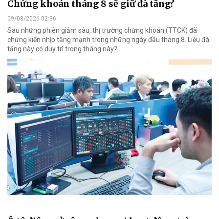
Chứng khoán tháng 8 sẽ giữ đà tăng?
09/08/2026 02:36
Sau những phiên giảm sâu, thị trường chứng khoán (TTCK) đã
chứng kiến nhịp tăng mạnh trong những ngày đầu tháng 8. Liệu đà
tăng này có duy trì trong tháng này?