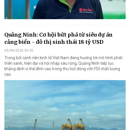
Quảng Ninh: Cơ hội bứt phá từ siêu dự án
cảng biển - đô thị sinh thái 18 tỷ USD
09/08/2026 05:35
Trong bối cảnh nền kinh tế Việt Nam đang hướng tới mô hình phát
triển xanh, hiện đại và hội nhập sâu rộng, Quảng Ninh tiếp tục
khẳng định vị thế đỉnh cao trong thu hút dòng vốn FDI chất lượng
cao.