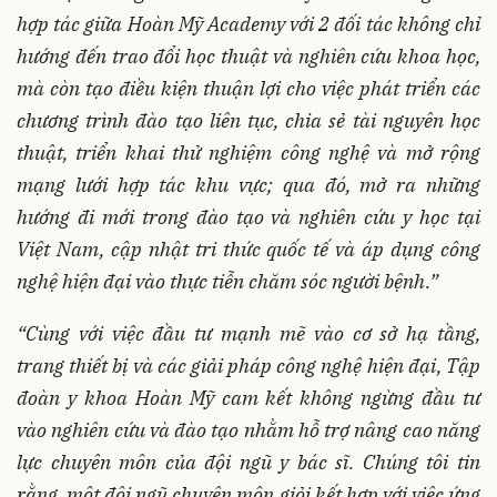
hợp tác giữa Hoàn Mỹ Academy với 2 đối tác không chỉ
hướng đến trao đổi học thuật và nghiên cứu khoa học,
mà còn tạo điều kiện thuận lợi cho việc phát triển các
chương trình đào tạo liên tục, chia sẻ tài nguyên học
thuật, triển khai thử nghiệm công nghệ và mở rộng
mạng lưới hợp tác khu vực; qua đó, mở ra những
hướng đi mới trong đào tạo và nghiên cứu y học tại
Việt Nam, cập nhật tri thức quốc tế và áp dụng công
nghệ hiện đại vào thực tiễn chăm sóc người bệnh.”
“Cùng với việc đầu tư mạnh mẽ vào cơ sở hạ tầng,
trang thiết bị và các giải pháp công nghệ hiện đại, Tập
đoàn y khoa Hoàn Mỹ cam kết không ngừng đầu tư
vào nghiên cứu và đào tạo nhằm hỗ trợ nâng cao năng
lực chuyên môn của đội ngũ y bác sĩ. Chúng tôi tin
rằng, một đội ngũ chuyên môn giỏi kết hợp với việc ứng