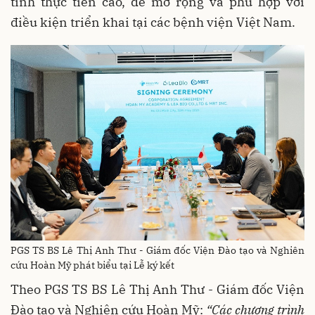
tính thực tiễn cao, dễ mở rộng và phù hợp với
điều kiện triển khai tại các bệnh viện Việt Nam.
PGS TS BS Lê Thị Anh Thư - Giám đốc Viện Đào tạo và Nghiên
cứu Hoàn Mỹ phát biểu tại Lễ ký kết
Theo PGS TS BS Lê Thị Anh Thư - Giám đốc Viện
Đào tạo và Nghiên cứu Hoàn Mỹ:
“Các chương trình