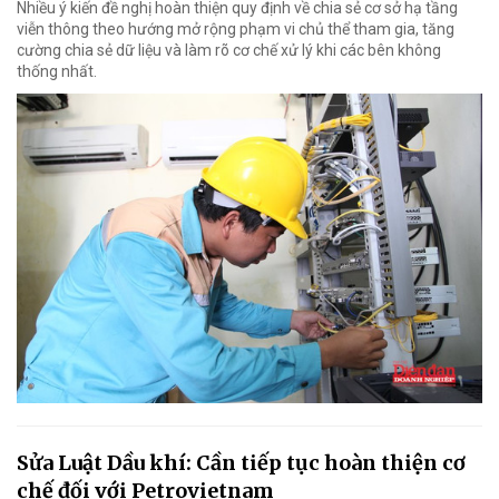
Nhiều ý kiến đề nghị hoàn thiện quy định về chia sẻ cơ sở hạ tầng
viễn thông theo hướng mở rộng phạm vi chủ thể tham gia, tăng
cường chia sẻ dữ liệu và làm rõ cơ chế xử lý khi các bên không
thống nhất.
Sửa Luật Dầu khí: Cần tiếp tục hoàn thiện cơ
chế đối với Petrovietnam