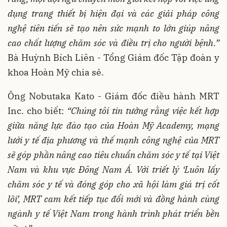
dụng trang thiết bị hiện đại và các giải pháp công
nghệ tiên tiến sẽ tạo nên sức mạnh to lớn giúp nâng
cao chất lượng chăm sóc và điều trị cho người bệnh.”
Bà Huỳnh Bích Liên - Tổng Giám đốc Tập đoàn y
khoa Hoàn Mỹ chia sẻ.
Ông Nobutaka Kato - Giám đốc điều hành MRT
Inc. cho biết:
“Chúng tôi tin tưởng rằng việc kết hợp
giữa năng lực đào tạo của Hoàn Mỹ Academy, mạng
lưới y tế địa phương và thế mạnh công nghệ của MRT
sẽ góp phần nâng cao tiêu chuẩn chăm sóc y tế tại Việt
Nam và khu vực Đông Nam Á. Với triết lý ‘Luôn lấy
chăm sóc y tế và đóng góp cho xã hội làm giá trị cốt
lõi’, MRT cam kết tiếp tục đổi mới và đồng hành cùng
ngành y tế Việt Nam trong hành trình phát triển bền