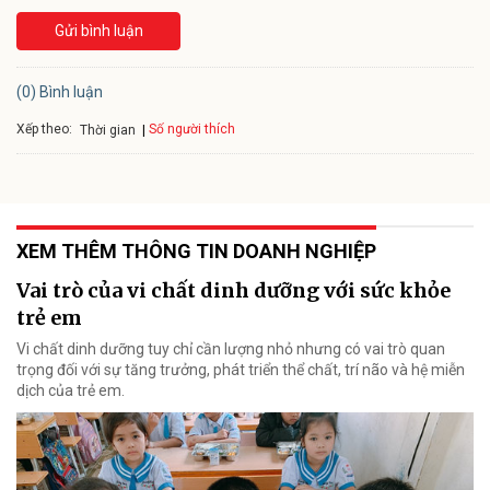
Gửi bình luận
(0) Bình luận
Xếp theo:
Số người thích
Thời gian
XEM THÊM THÔNG TIN DOANH NGHIỆP
Vai trò của vi chất dinh dưỡng với sức khỏe
trẻ em
Vi chất dinh dưỡng tuy chỉ cần lượng nhỏ nhưng có vai trò quan
trọng đối với sự tăng trưởng, phát triển thể chất, trí não và hệ miễn
dịch của trẻ em.