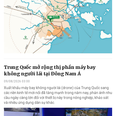
Trung Quốc mở rộng thị phần máy bay
không người lái tại Đông Nam Á
09/08/2026 03:00
Xuất khẩu máy bay không người lái (drone) của Trung Quốc sang
các nền kinh tế mới nổi đã tăng mạnh trong năm nay, phản ánh nhu
cầu ngày càng lớn đối với thiết bị này trong nông nghiệp, khảo sát
và nhiều ứng dụng dân sự khác.