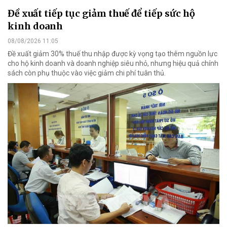
Đề xuất tiếp tục giảm thuế để tiếp sức hộ
kinh doanh
08/08/2026 11:05
Đề xuất giảm 30% thuế thu nhập được kỳ vọng tạo thêm nguồn lực
cho hộ kinh doanh và doanh nghiệp siêu nhỏ, nhưng hiệu quả chính
sách còn phụ thuộc vào việc giảm chi phí tuân thủ.