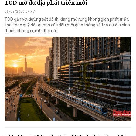
TOD mở dư địa phát triển mới
09/08/2026 04:47
TOD gắn với đường sắt đô thị đang mở rộng không gian phát triển,
khai thác quỹ đất quanh các đầu mối giao thông và tạo dư địa hình
thành những cực đô thị mới.