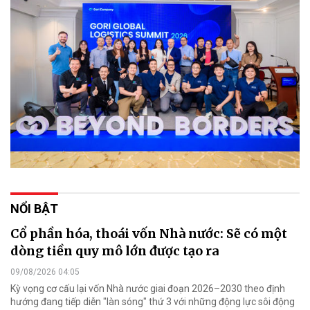
NỔI BẬT
Cổ phần hóa, thoái vốn Nhà nước: Sẽ có một
dòng tiền quy mô lớn được tạo ra
09/08/2026 04:05
Kỳ vọng cơ cấu lại vốn Nhà nước giai đoạn 2026–2030 theo định
hướng đang tiếp diễn "làn sóng" thứ 3 với những động lực sôi động