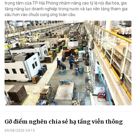
trọng tâm của TP Hải Phòng nhằm nâng cao tỷ lệ nội địa hóa, gia
tăng năng lực doanh nghiệp trong nước và tạo nền tảng tham gia
sâu hơn vào chuỗi cung ứng toàn cầu.
Gỡ điểm nghẽn chia sẻ hạ tầng viễn thông
09/08/2026 04:15