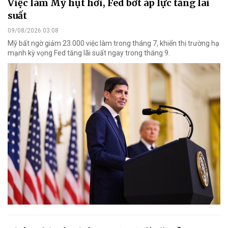
Việc làm Mỹ hụt hơi, Fed bớt áp lực tăng lãi
suất
09/08/2026 03:08
Mỹ bất ngờ giảm 23.000 việc làm trong tháng 7, khiến thị trường hạ
mạnh kỳ vọng Fed tăng lãi suất ngay trong tháng 9.