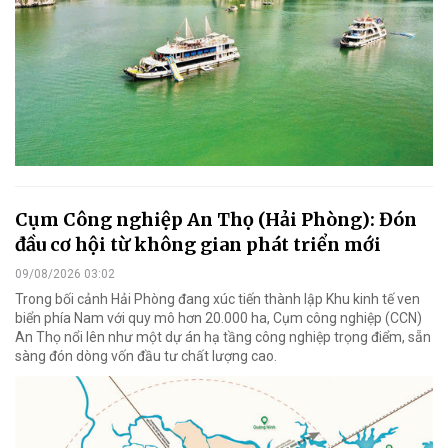
Cụm Công nghiệp An Thọ (Hải Phòng): Đón
đầu cơ hội từ không gian phát triển mới
09/08/2026 03:02
Trong bối cảnh Hải Phòng đang xúc tiến thành lập Khu kinh tế ven
biển phía Nam với quy mô hơn 20.000 ha, Cụm công nghiệp (CCN)
An Thọ nổi lên như một dự án hạ tầng công nghiệp trọng điểm, sẵn
sàng đón dòng vốn đầu tư chất lượng cao.