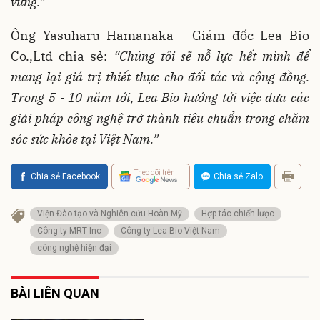
vững.”
Ông Yasuharu Hamanaka - Giám đốc Lea Bio
Co.,Ltd chia sẻ:
“Chúng tôi sẽ nỗ lực hết mình để
mang lại giá trị thiết thực cho đối tác và cộng đồng.
Trong 5 - 10 năm tới, Lea Bio hướng tới việc đưa các
giải pháp công nghệ trở thành tiêu chuẩn trong chăm
sóc sức khỏe tại Việt Nam.”
Theo dõi trên
Chia sẻ Facebook
Chia sẻ Zalo
Viện Đào tạo và Nghiên cứu Hoàn Mỹ
Hợp tác chiến lược
Công ty MRT Inc
Công ty Lea Bio Việt Nam
công nghệ hiện đại
BÀI LIÊN QUAN