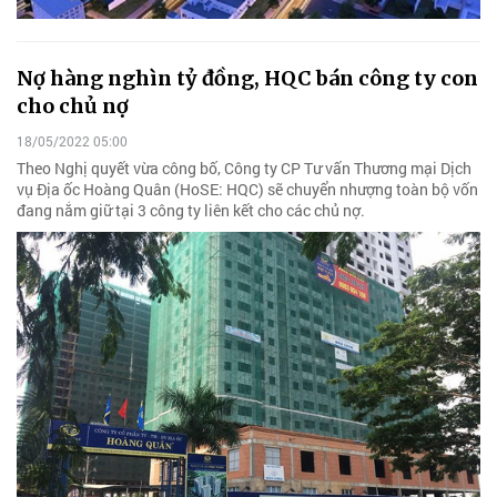
Nợ hàng nghìn tỷ đồng, HQC bán công ty con
cho chủ nợ
18/05/2022 05:00
Theo Nghị quyết vừa công bố, Công ty CP Tư vấn Thương mại Dịch
vụ Địa ốc Hoàng Quân (HoSE: HQC) sẽ chuyển nhượng toàn bộ vốn
đang nắm giữ tại 3 công ty liên kết cho các chủ nợ.