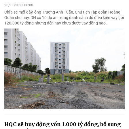
26/11/2023 06:00
Chia sẻ mới đây, ông Trương Anh Tuấn, Chủ tịch Tập đoàn Hoàng
Quân cho hay, DN có 10 dự án trong danh sách đủ điều kiện vay gói
120.000 tỷ đồng nhưng đến nay chưa được vay đồng nào.
HQC sẽ huy động vốn 1.000 tỷ đồng, bổ sung