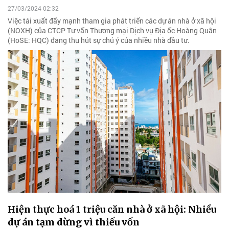
27/03/2024 02:32
Việc tái xuất đẩy mạnh tham gia phát triển các dự án nhà ở xã hội
(NOXH) của CTCP Tư vấn Thương mại Dịch vụ Địa ốc Hoàng Quân
(HoSE: HQC) đang thu hút sự chú ý của nhiều nhà đầu tư.
Hiện thực hoá 1 triệu căn nhà ở xã hội: Nhiều
dự án tạm dừng vì thiếu vốn