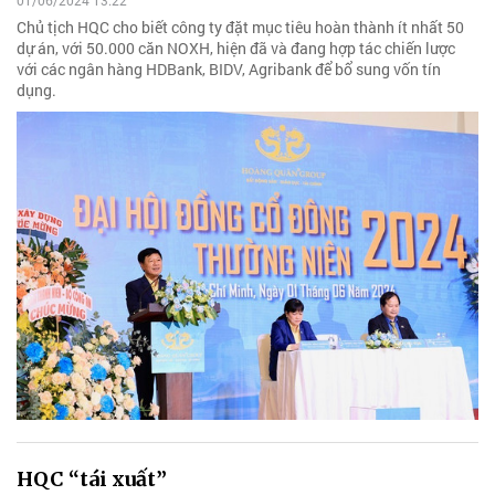
01/06/2024 13:22
Chủ tịch HQC cho biết công ty đặt mục tiêu hoàn thành ít nhất 50
dự án, với 50.000 căn NOXH, hiện đã và đang hợp tác chiến lược
với các ngân hàng HDBank, BIDV, Agribank để bổ sung vốn tín
dụng.
HQC “tái xuất”