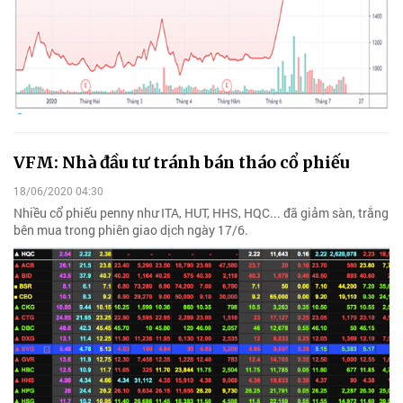
VFM: Nhà đầu tư tránh bán tháo cổ phiếu
18/06/2020 04:30
Nhiều cổ phiếu penny như ITA, HUT, HHS, HQC... đã giảm sàn, trắng
bên mua trong phiên giao dịch ngày 17/6.