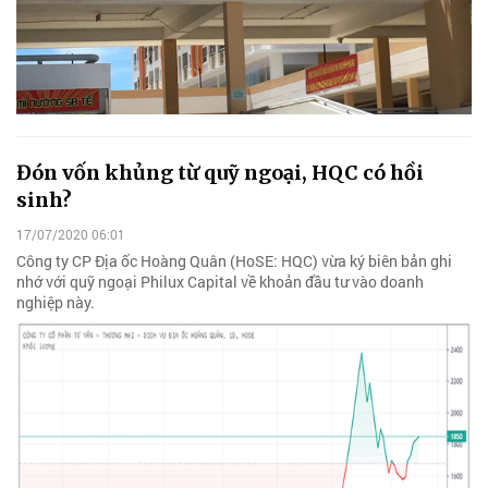
Đón vốn khủng từ quỹ ngoại, HQC có hồi
sinh?
17/07/2020 06:01
Công ty CP Địa ốc Hoàng Quân (HoSE: HQC) vừa ký biên bản ghi
nhớ với quỹ ngoại Philux Capital về khoản đầu tư vào doanh
nghiệp này.