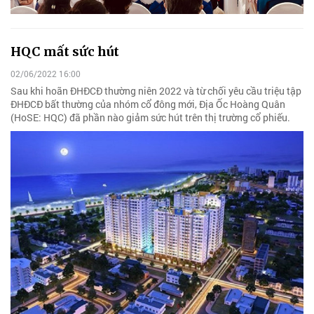
HQC mất sức hút
02/06/2022 16:00
Sau khi hoãn ĐHĐCĐ thường niên 2022 và từ chối yêu cầu triệu tập
ĐHĐCĐ bất thường của nhóm cổ đông mới, Địa Ốc Hoàng Quân
(HoSE: HQC) đã phần nào giảm sức hút trên thị trường cổ phiếu.