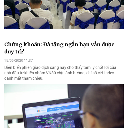
Chứng khoán: Đà tăng ngắn hạn vẫn được
duy trì?
15/05/2020 11:37
Diễn biến phiên giao dịch sáng nay cho thấy tâm lý chốt lời của
nhà đầu tư khiến nhóm VN30 chịu ảnh hưởng, chỉ số VN-Index
đánh mất tham chiếu.