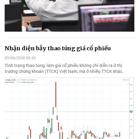
Nhận diện bẫy thao túng giá cổ phiếu
03/06/2020 05:30
Tình trạng thao túng, làm giá cổ phiếu không chỉ diễn ra ở thị
trường chứng khoán (TTCK) Việt Nam, mà ở nhiều TTCK khác.