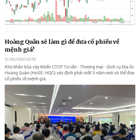
Hoàng Quân sẽ làm gì để đưa cổ phiếu về
mệnh giá?
31/05/2020 05:00
Khó khăn bủa vây khiến CTCP Tư vấn - Thương mại - Dịch vụ Địa ốc
Hoàng Quân (HoSE; HQC) xác định phải mất 5 năm mới có thể đưa
cổ phiếu về mệnh giá.