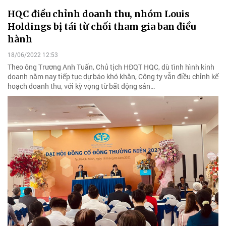
HQC điều chỉnh doanh thu, nhóm Louis
Holdings bị tái từ chối tham gia ban điều
hành
18/06/2022 12:53
Theo ông Trương Anh Tuấn, Chủ tịch HĐQT HQC, dù tình hình kinh
doanh năm nay tiếp tục dự báo khó khăn, Công ty vẫn điều chỉnh kế
hoạch doanh thu, với kỳ vọng từ bất động sản…