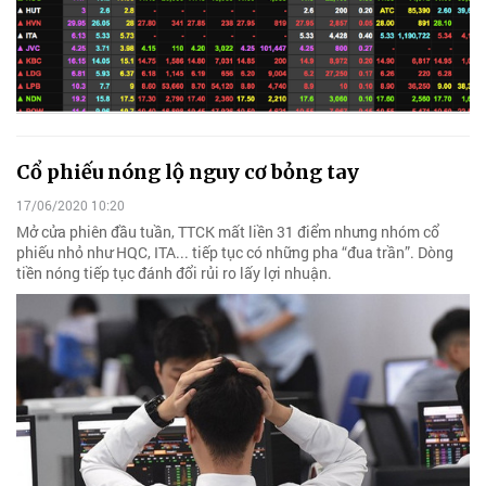
Cổ phiếu nóng lộ nguy cơ bỏng tay
17/06/2020 10:20
Mở cửa phiên đầu tuần, TTCK mất liền 31 điểm nhưng nhóm cổ
phiếu nhỏ như HQC, ITA... tiếp tục có những pha “đua trần”. Dòng
tiền nóng tiếp tục đánh đổi rủi ro lấy lợi nhuận.