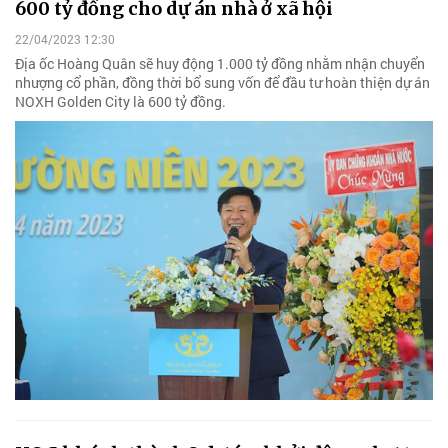
600 tỷ đồng cho dự án nhà ở xã hội
22/04/2023 12:30
Địa ốc Hoàng Quân sẽ huy động 1.000 tỷ đồng nhằm nhận chuyển
nhượng cổ phần, đồng thời bổ sung vốn để đầu tư hoàn thiện dự án
NOXH Golden City là 600 tỷ đồng.