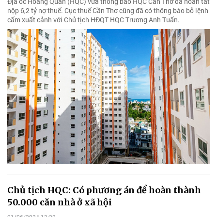
Địa ốc Hoàng Quân (HQC) vừa thông báo HQC Cần Thơ đã hoàn tất
nộp 6,2 tỷ nợ thuế. Cục thuế Cần Thơ cũng đã có thông báo bỏ lệnh
cấm xuất cảnh với Chủ tịch HĐQT HQC Trương Anh Tuấn.
Chủ tịch HQC: Có phương án để hoàn thành
50.000 căn nhà ở xã hội