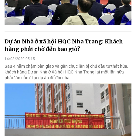
Dự án Nhà ở xã hội HQC Nha Trang: Khách
hàng phải chờ đến bao giờ?
14/08/2020 05:15
Sau 4 năm chậm bàn giao và gần chục lần bị chủ đầu tư thất hứa,
khách hàng Dự án Nhà ở Xã hội HQC Nha Trang lại một lần nữa
phải "ăn nằm" tại dự án để đòi nhà.