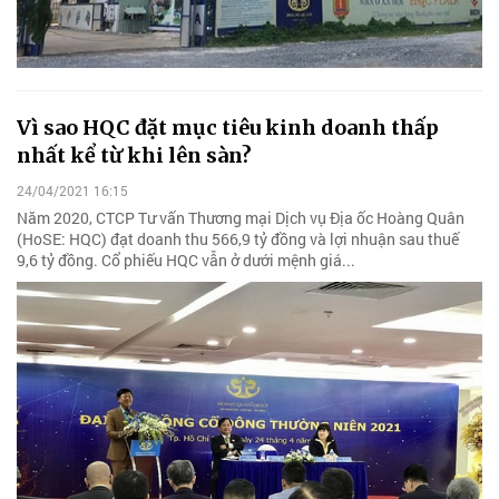
Vì sao HQC đặt mục tiêu kinh doanh thấp
nhất kể từ khi lên sàn?
24/04/2021 16:15
Năm 2020, CTCP Tư vấn Thương mại Dịch vụ Địa ốc Hoàng Quân
(HoSE: HQC) đạt doanh thu 566,9 tỷ đồng và lợi nhuận sau thuế
9,6 tỷ đồng. Cổ phiếu HQC vẫn ở dưới mệnh giá...