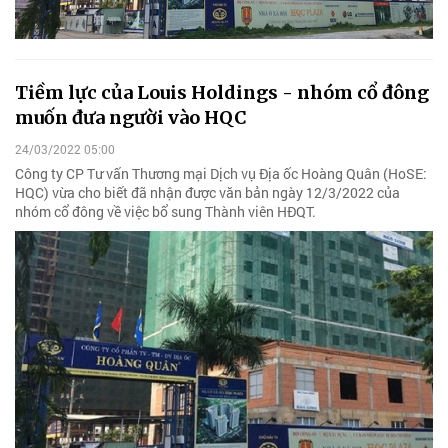
Tiềm lực của Louis Holdings - nhóm cổ đông
muốn đưa người vào HQC
24/03/2022 05:00
Công ty CP Tư vấn Thương mại Dịch vụ Địa ốc Hoàng Quân (HoSE:
HQC) vừa cho biết đã nhận được văn bản ngày 12/3/2022 của
nhóm cổ đông về việc bổ sung Thành viên HĐQT.