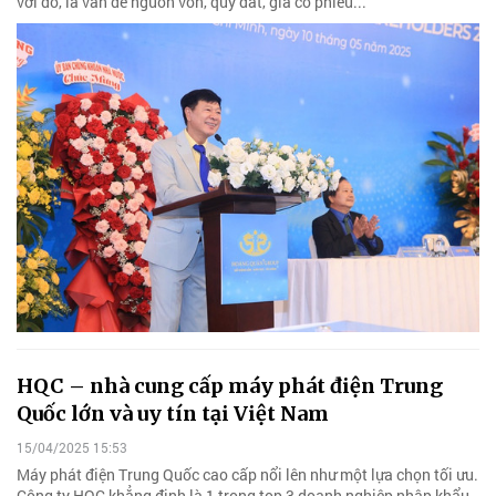
với đó, là vấn đề nguồn vốn, quỹ đất, giá cổ phiếu...
HQC – nhà cung cấp máy phát điện Trung
Quốc lớn và uy tín tại Việt Nam
15/04/2025 15:53
Máy phát điện Trung Quốc cao cấp nổi lên như một lựa chọn tối ưu.
Công ty HQC khẳng định là 1 trong top 3 doanh nghiệp nhập khẩu