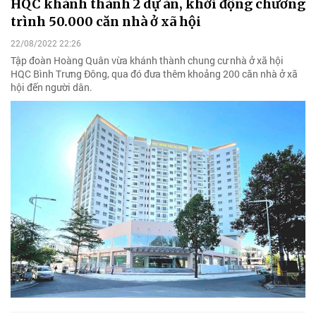
HQC khánh thành 2 dự án, khởi động chương
trình 50.000 căn nhà ở xã hội
22/08/2022 22:26
Tập đoàn Hoàng Quân vừa khánh thành chung cư nhà ở xã hội
HQC Bình Trưng Đông, qua đó đưa thêm khoảng 200 căn nhà ở xã
hội đến người dân.