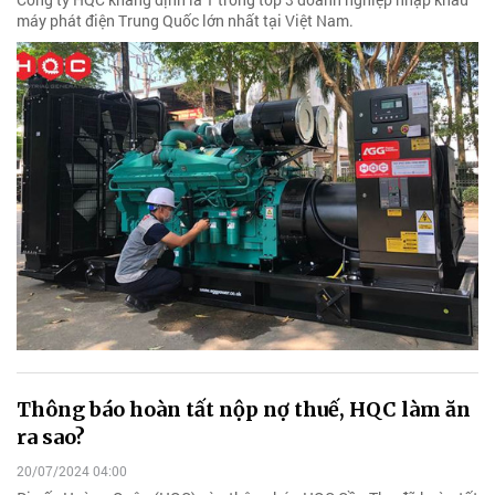
máy phát điện Trung Quốc lớn nhất tại Việt Nam.
Thông báo hoàn tất nộp nợ thuế, HQC làm ăn
ra sao?
20/07/2024 04:00