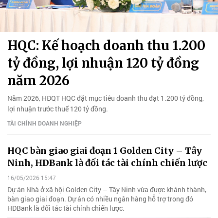
HQC: Kế hoạch doanh thu 1.200
tỷ đồng, lợi nhuận 120 tỷ đồng
năm 2026
Năm 2026, HĐQT HQC đặt mục tiêu doanh thu đạt 1.200 tỷ đồng,
lợi nhuận trước thuế 120 tỷ đồng.
TÀI CHÍNH DOANH NGHIỆP
HQC bàn giao giai đoạn 1 Golden City – Tây
Ninh, HDBank là đối tác tài chính chiến lược
16/05/2026 15:47
Dự án Nhà ở xã hội Golden City – Tây Ninh vừa được khánh thành,
bàn giao giai đoạn. Dự án có nhiều ngân hàng hỗ trợ trong đó
HDBank là đối tác tài chính chiến lược.