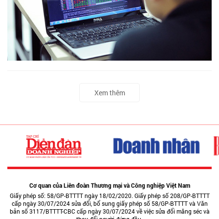
Xem thêm
Cơ quan của Liên đoàn Thương mại và Công nghiệp Việt Nam
Giấy phép số: 58/GP-BTTTT ngày 18/02/2020. Giấy phép số 208/GP-BTTTT
cấp ngày 30/07/2024 sửa đổi, bổ sung giấy phép số 58/GP-BTTTT và Văn
bản số 3117/BTTTT-CBC cấp ngày 30/07/2024 về việc sửa đổi măng séc và