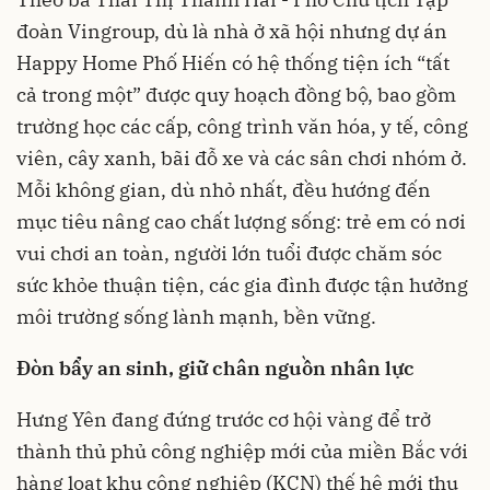
đoàn Vingroup, dù là nhà ở xã hội nhưng dự án
Happy Home Phố Hiến có hệ thống tiện ích “tất
cả trong một” được quy hoạch đồng bộ, bao gồm
trường học các cấp, công trình văn hóa, y tế, công
viên, cây xanh, bãi đỗ xe và các sân chơi nhóm ở.
Mỗi không gian, dù nhỏ nhất, đều hướng đến
mục tiêu nâng cao chất lượng sống: trẻ em có nơi
vui chơi an toàn, người lớn tuổi được chăm sóc
sức khỏe thuận tiện, các gia đình được tận hưởng
môi trường sống lành mạnh, bền vững.
Đòn bẩy an sinh, giữ chân nguồn nhân lực
Hưng Yên đang đứng trước cơ hội vàng để trở
thành thủ phủ công nghiệp mới của miền Bắc với
hàng loạt khu công nghiệp (KCN) thế hệ mới thu