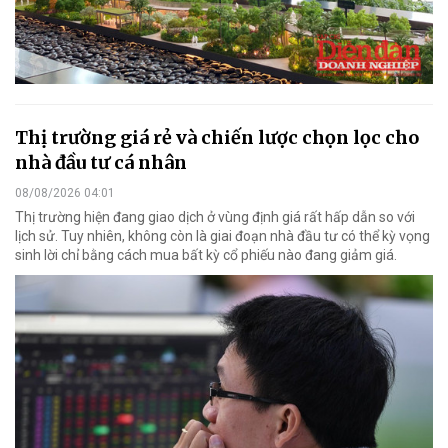
Thị trường giá rẻ và chiến lược chọn lọc cho
nhà đầu tư cá nhân
08/08/2026 04:01
Thị trường hiện đang giao dịch ở vùng định giá rất hấp dẫn so với
lịch sử. Tuy nhiên, không còn là giai đoạn nhà đầu tư có thể kỳ vọng
sinh lời chỉ bằng cách mua bất kỳ cổ phiếu nào đang giảm giá.