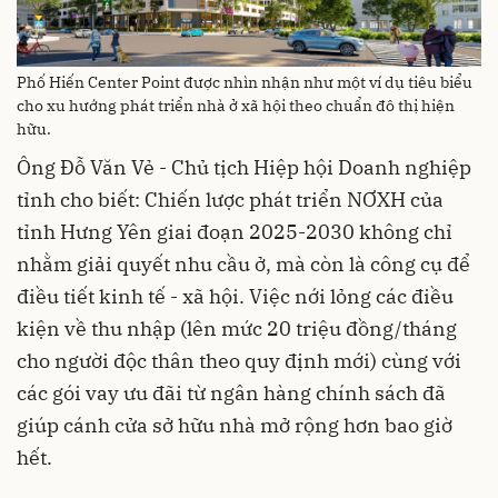
Phố Hiến Center Point được nhìn nhận như một ví dụ tiêu biểu
cho xu hướng phát triển nhà ở xã hội theo chuẩn đô thị hiện
hữu.
Ông Đỗ Văn Vẻ - Chủ tịch Hiệp hội Doanh nghiệp
tỉnh cho biết: Chiến lược phát triển NƠXH của
tỉnh Hưng Yên giai đoạn 2025-2030 không chỉ
nhằm giải quyết nhu cầu ở, mà còn là công cụ để
điều tiết kinh tế - xã hội. Việc nới lỏng các điều
kiện về thu nhập (lên mức 20 triệu đồng/tháng
cho người độc thân theo quy định mới) cùng với
các gói vay ưu đãi từ ngân hàng chính sách đã
giúp cánh cửa sở hữu nhà mở rộng hơn bao giờ
hết.