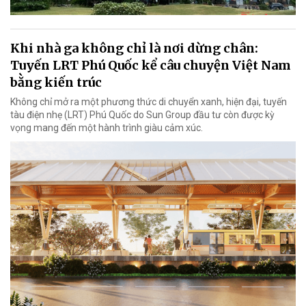
Khi nhà ga không chỉ là nơi dừng chân:
Tuyến LRT Phú Quốc kể câu chuyện Việt Nam
bằng kiến trúc
Không chỉ mở ra một phương thức di chuyển xanh, hiện đại, tuyến
tàu điện nhẹ (LRT) Phú Quốc do Sun Group đầu tư còn được kỳ
vọng mang đến một hành trình giàu cảm xúc.