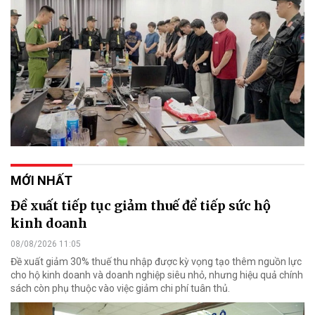
MỚI NHẤT
Đề xuất tiếp tục giảm thuế để tiếp sức hộ
kinh doanh
08/08/2026 11:05
Đề xuất giảm 30% thuế thu nhập được kỳ vọng tạo thêm nguồn lực
cho hộ kinh doanh và doanh nghiệp siêu nhỏ, nhưng hiệu quả chính
sách còn phụ thuộc vào việc giảm chi phí tuân thủ.