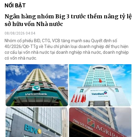
NỔI BẬT
Ngân hàng nhóm Big 3 trước thềm nâng tỷ lệ
sở hữu vốn Nhà nước
08/08/2026 04:04
Nhóm cổ phiếu BID, CTG, VCB tăng mạnh sau Quyết định số
40/2026/QĐ-TTg về Tiêu chí phân loại doanh nghiệp để thực hiện
cơ cấu lại vốn nhà nước tại doanh nghiệp nhà nước, doanh nghiệp
có vốn nhà nước.