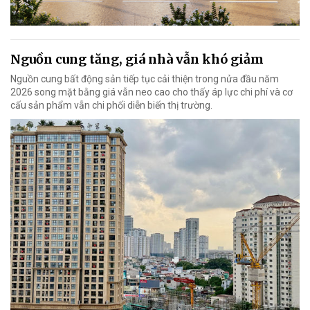
Nguồn cung tăng, giá nhà vẫn khó giảm
Nguồn cung bất động sản tiếp tục cải thiện trong nửa đầu năm
2026 song mặt bằng giá vẫn neo cao cho thấy áp lực chi phí và cơ
cấu sản phẩm vẫn chi phối diễn biến thị trường.