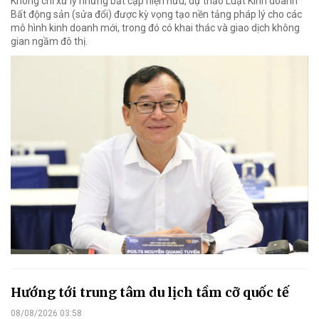
Không chỉ xử lý những bất cập hiện hữu, dự thảo Luật Kinh doanh
Bất động sản (sửa đổi) được kỳ vọng tạo nền tảng pháp lý cho các
mô hình kinh doanh mới, trong đó có khai thác và giao dịch không
gian ngầm đô thị.
Hướng tới trung tâm du lịch tầm cỡ quốc tế
08/08/2026 03:58