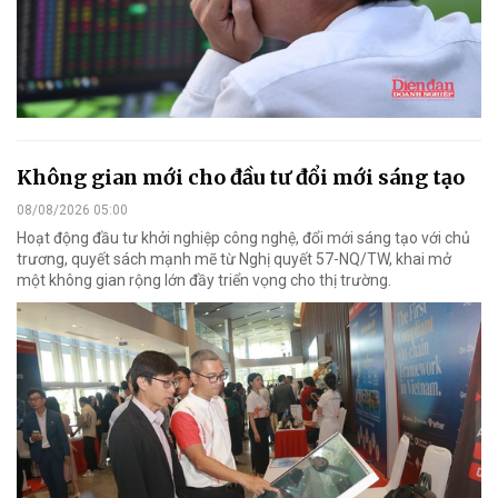
Không gian mới cho đầu tư đổi mới sáng tạo
08/08/2026 05:00
Hoạt động đầu tư khởi nghiệp công nghệ, đổi mới sáng tạo với chủ
trương, quyết sách mạnh mẽ từ Nghị quyết 57-NQ/TW, khai mở
một không gian rộng lớn đầy triển vọng cho thị trường.