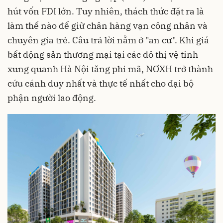
hút vốn FDI lớn. Tuy nhiên, thách thức đặt ra là
làm thế nào để giữ chân hàng vạn công nhân và
chuyên gia trẻ. Câu trả lời nằm ở "an cư". Khi giá
bất động sản thương mại tại các đô thị vệ tinh
xung quanh Hà Nội tăng phi mã, NƠXH trở thành
cứu cánh duy nhất và thực tế nhất cho đại bộ
phận người lao động.