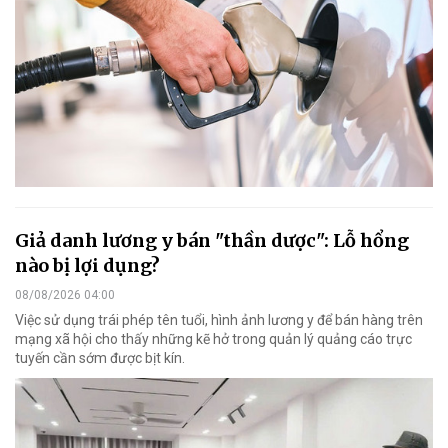
Giả danh lương y bán "thần dược": Lỗ hổng
nào bị lợi dụng?
08/08/2026 04:00
Việc sử dụng trái phép tên tuổi, hình ảnh lương y để bán hàng trên
mạng xã hội cho thấy những kẽ hở trong quản lý quảng cáo trực
tuyến cần sớm được bịt kín.