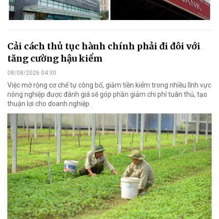
Cải cách thủ tục hành chính phải đi đôi với
tăng cường hậu kiểm
08/08/2026 04:30
Việc mở rộng cơ chế tự công bố, giảm tiền kiểm trong nhiều lĩnh vực
nông nghiệp được đánh giá sẽ góp phần giảm chi phí tuân thủ, tạo
thuận lợi cho doanh nghiệp.