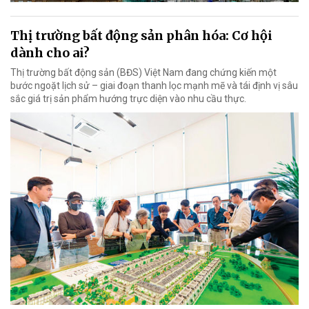
Thị trường bất động sản phân hóa: Cơ hội
dành cho ai?
Thị trường bất động sản (BĐS) Việt Nam đang chứng kiến một
bước ngoặt lịch sử – giai đoạn thanh lọc mạnh mẽ và tái định vị sâu
sắc giá trị sản phẩm hướng trực diện vào nhu cầu thực.