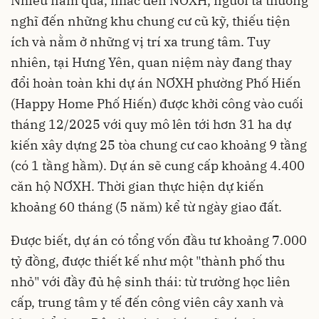
Nhiều năm qua, nhắc đến NƠXH, người ta thường
nghĩ đến những khu chung cư cũ kỹ, thiếu tiện
ích và nằm ở những vị trí xa trung tâm. Tuy
nhiên, tại Hưng Yên, quan niệm này đang thay
đổi hoàn toàn khi dự án NƠXH phường Phố Hiến
(Happy Home Phố Hiến) được khởi công vào cuối
tháng 12/2025 với quy mô lên tới hơn 31 ha dự
kiến xây dựng 25 tòa chung cư cao khoảng 9 tầng
(có 1 tầng hầm). Dự án sẽ cung cấp khoảng 4.400
căn hộ NƠXH. Thời gian thực hiện dự kiến
khoảng 60 tháng (5 năm) kể từ ngày giao đất.
Được biết, dự án có tổng vốn đầu tư khoảng 7.000
tỷ đồng, được thiết kế như một "thành phố thu
nhỏ" với đầy đủ hệ sinh thái: từ trường học liên
cấp, trung tâm y tế đến công viên cây xanh và