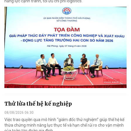
năng lực cạnh tranh, tối ưu chi phí logistics.
Thử lửa thế hệ kế nghiệp
08/08/2026 06:30
Việc trao quyền qua mô hình “giám đốc thử nghiệm” giúp thế hệ kế
thừa chứng minh năng lực thực tế và hạn chế rủi ro cho vận mệnh
của toàn tập đoàn gia đình.