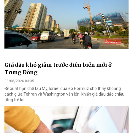
Giá dầu khó giảm trước diễn biến mới ở
Trung Đông
08/08/2026 03:35
Đề xuất hạn chế tàu Mỹ, Israel qua eo Hormuz cho thấy khoảng
cách giữa Tehran và Washington vẫn lớn, khiến giá dầu đảo chiều
tăng trở lại.