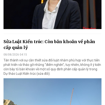
Sửa Luật Kiến trúc: Còn băn khoăn về phân
cấp quản lý
08/08/2026 04:15
Tán thành với sự cần thiết sửa đổi luật nhằm phù hợp với thực tiễn
phát triển và tháo gỡ những “điểm nghẽn”, tuy nhiên, không ít ý kiến
còn bày tỏ băn khoăn về một số quy định phân cấp quản lý trong
Dự thảo Luật Kiến trúc (sửa đổi).