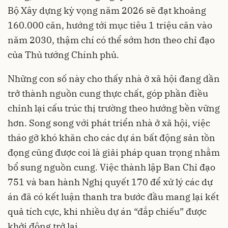
Bộ Xây dựng kỳ vọng năm 2026 sẽ đạt khoảng
160.000 căn, hướng tới mục tiêu 1 triệu căn vào
năm 2030, thậm chí có thể sớm hơn theo chỉ đạo
của Thủ tướng Chính phủ.
Những con số này cho thấy nhà ở xã hội đang dần
trở thành nguồn cung thực chất, góp phần điều
chỉnh lại cấu trúc thị trường theo hướng bền vững
hơn. Song song với phát triển nhà ở xã hội, việc
tháo gỡ khó khăn cho các dự án bất động sản tồn
đọng cũng được coi là giải pháp quan trọng nhằm
bổ sung nguồn cung. Việc thành lập Ban Chỉ đạo
751 và ban hành Nghị quyết 170 để xử lý các dự
án đã có kết luận thanh tra bước đầu mang lại kết
quả tích cực, khi nhiều dự án “đắp chiếu” được
khởi động trở lại.