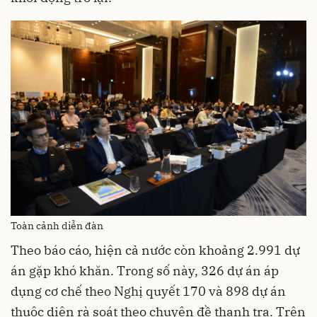
Toàn cảnh diễn đàn
Theo báo cáo, hiện cả nước còn khoảng 2.991 dự
án gặp khó khăn. Trong số này, 326 dự án áp
dụng cơ chế theo Nghị quyết 170 và 898 dự án
thuộc diện rà soát theo chuyên đề thanh tra. Trên