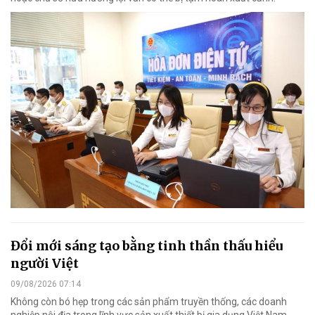
Đổi mới sáng tạo bằng tinh thần thấu hiểu
người Việt
09/08/2026 07:14
Không còn bó hẹp trong các sản phẩm truyền thống, các doanh
nghiệp nội địa trong lĩnh vực sản xuất thiết bị gia dụng Việt Nam