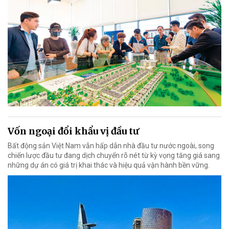
Vốn ngoại đổi khẩu vị đầu tư
Bất động sản Việt Nam vẫn hấp dẫn nhà đầu tư nước ngoài, song
chiến lược đầu tư đang dịch chuyển rõ nét từ kỳ vọng tăng giá sang
những dự án có giá trị khai thác và hiệu quả vận hành bền vững.