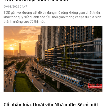
09/08/2026 04:47
TOD gắn với đường sắt đô thị đang mở rộng không gian phát triển,
khai thác quỹ đất quanh các đầu mối giao thông và tạo dư địa hình
thành những cực đô thị mới.
Cổ phần hóa, thoái vốn Nhà nước: Sẽ có một