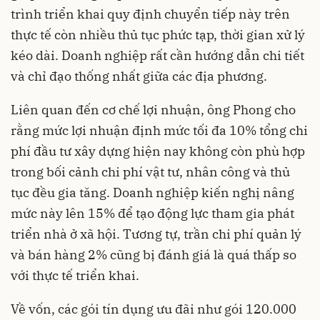
trình triển khai quy định chuyển tiếp này trên
thực tế còn nhiều thủ tục phức tạp, thời gian xử lý
kéo dài. Doanh nghiệp rất cần hướng dẫn chi tiết
và chỉ đạo thống nhất giữa các địa phương.
Liên quan đến cơ chế lợi nhuận, ông Phong cho
rằng mức lợi nhuận định mức tối đa 10% tổng chi
phí đầu tư xây dựng hiện nay không còn phù hợp
trong bối cảnh chi phí vật tư, nhân công và thủ
tục đều gia tăng. Doanh nghiệp kiến nghị nâng
mức này lên 15% để tạo động lực tham gia phát
triển nhà ở xã hội. Tương tự, trần chi phí quản lý
và bán hàng 2% cũng bị đánh giá là quá thấp so
với thực tế triển khai.
Về vốn, các gói tín dụng ưu đãi như gói 120.000