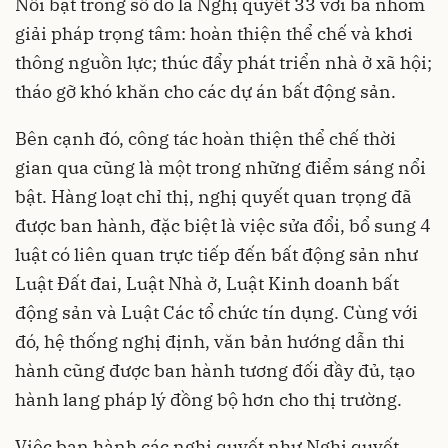
Nổi bật trong số đó là Nghị quyết 33 với ba nhóm
giải pháp trọng tâm: hoàn thiện thể chế và khơi
thông nguồn lực; thúc đẩy phát triển nhà ở xã hội;
tháo gỡ khó khăn cho các dự án bất động sản.
Bên cạnh đó, công tác hoàn thiện thể chế thời
gian qua cũng là một trong những điểm sáng nổi
bật. Hàng loạt chỉ thị, nghị quyết quan trọng đã
được ban hành, đặc biệt là việc sửa đổi, bổ sung 4
luật có liên quan trực tiếp đến bất động sản như
Luật Đất đai, Luật Nhà ở, Luật Kinh doanh bất
động sản và Luật Các tổ chức tín dụng. Cùng với
đó, hệ thống nghị định, văn bản hướng dẫn thi
hành cũng được ban hành tương đối đầy đủ, tạo
hành lang pháp lý đồng bộ hơn cho thị trường.
Việc ban hành các nghị quyết như Nghị quyết