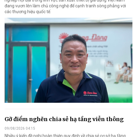
đang vươn lên làm chủ công nghệ để cạnh tranh sòng phẳng với
các thương hiệu quốc tế.
Gỡ điểm nghẽn chia sẻ hạ tầng viễn thông
09/08/2026 04:15
Nhiều ý kiến đề nghị hoàn thiện quy định về chia sẻ cơ sở hạ tầng