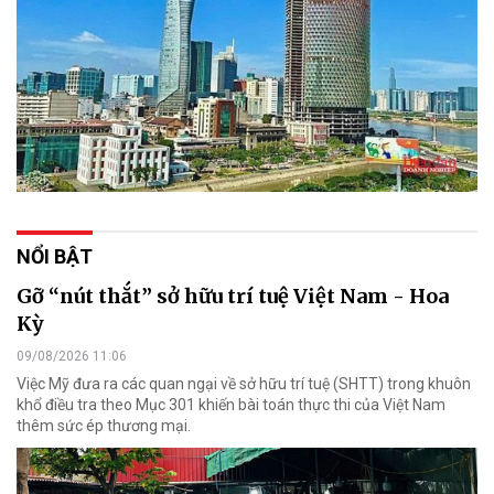
NỔI BẬT
Gỡ “nút thắt” sở hữu trí tuệ Việt Nam - Hoa
Kỳ
09/08/2026 11:06
Việc Mỹ đưa ra các quan ngại về sở hữu trí tuệ (SHTT) trong khuôn
khổ điều tra theo Mục 301 khiến bài toán thực thi của Việt Nam
thêm sức ép thương mại.