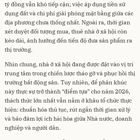
tỷ đồng vẫn khó tiếp cận; việc áp dụng tiền sử
dụng đất và chi phí giải phóng mặt bằng giữa các
địa phương chưa thống nhất. Ngoài ra, thời gian
xét duyệt đối tượng mua, thuê nhà ở xã hội còn
kéo dài, ảnh hưởng đến tiến độ đưa sản phẩm ra
thị trường.
Nhìn chung, nhà ở xã hội đang được đặt vào vị trí
trung tâm trong chiến lược tháo gỡ và phục hồi thị
trường bất động sản. Tuy nhiên, để phân khúc
này thực sự trở thành “điểm tựa” cho năm 2026,
thách thức lớn nhất vẫn nằm ở khâu tổ chức thực
hiện: chuẩn hóa thủ tục, rút ngắn thời gian xử lý
và bảo đảm lợi ích hài hòa giữa Nhà nước, doanh
nghiệp và người dân.