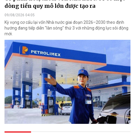
dòng tiền quy mô lớn được tạo ra
09/08/2026 04:05
Kỳ vọng cơ cấu lại vốn Nhà nước giai đoạn 2026–2030 theo định
hướng đang tiếp diễn "làn sóng" thứ 3 với những động lực sôi động
mới.