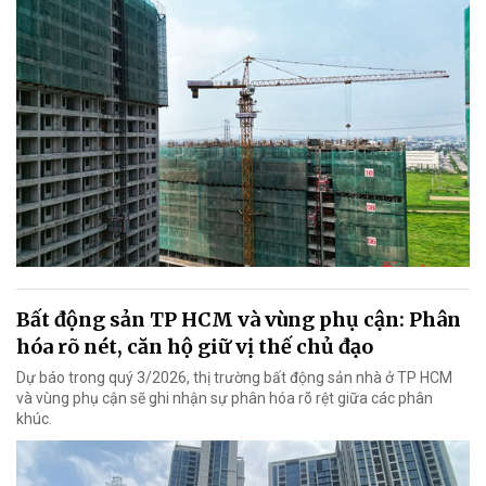
Bất động sản TP HCM và vùng phụ cận: Phân
hóa rõ nét, căn hộ giữ vị thế chủ đạo
Dự báo trong quý 3/2026, thị trường bất động sản nhà ở TP HCM
và vùng phụ cận sẽ ghi nhận sự phân hóa rõ rệt giữa các phân
khúc.