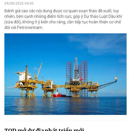
09/08/2026 04:30
Đánh giá cao các nội dung được cơ quan soạn thảo đề xuất, tuy
nhiên, bên cạnh những điểm tích cực, góp ý Dự thảo Luật Dầu khí
(sửa đổi), không ít ý kiến cho rằng, cần tiếp tục hoàn thiện cơ chế
đối với Petrovietnam.
TOD mở dư địa phát triển mới