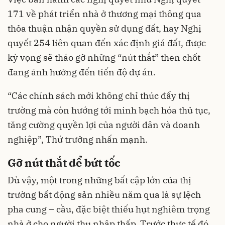
171 về phát triển nhà ở thương mại thông qua
thỏa thuận nhận quyền sử dụng đất, hay Nghị
quyết 254 liên quan đến xác định giá đất, được
kỳ vọng sẽ tháo gỡ những “nút thắt” then chốt
đang ảnh hưởng đến tiến độ dự án.
“Các chính sách mới không chỉ thúc đẩy thị
trường mà còn hướng tới minh bạch hóa thủ tục,
tăng cường quyền lợi của người dân và doanh
nghiệp”, Thứ trưởng nhấn mạnh.
Gỡ nút thắt để bứt tốc
Dù vậy, một trong những bất cập lớn của thị
trường bất động sản nhiều năm qua là sự lệch
pha cung – cầu, đặc biệt thiếu hụt nghiêm trọng
nhà ở cho người thu nhập thấp. Trước thực tế đó,