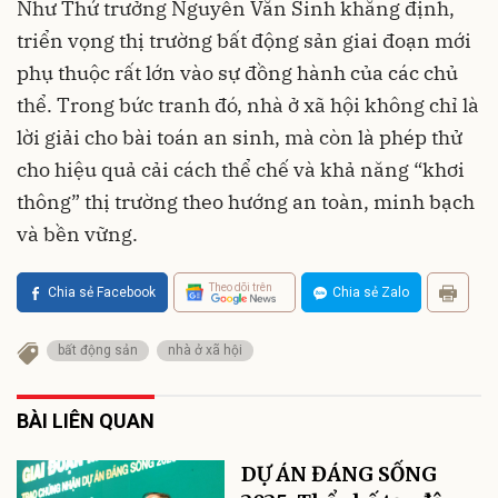
Như Thứ trưởng Nguyễn Văn Sinh khẳng định,
triển vọng thị trường bất động sản giai đoạn mới
phụ thuộc rất lớn vào sự đồng hành của các chủ
thể. Trong bức tranh đó, nhà ở xã hội không chỉ là
lời giải cho bài toán an sinh, mà còn là phép thử
cho hiệu quả cải cách thể chế và khả năng “khơi
thông” thị trường theo hướng an toàn, minh bạch
và bền vững.
Theo dõi trên
Chia sẻ Facebook
Chia sẻ Zalo
bất động sản
nhà ở xã hội
BÀI LIÊN QUAN
DỰ ÁN ĐÁNG SỐNG