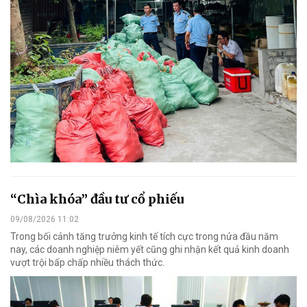
“Chìa khóa” đầu tư cổ phiếu
09/08/2026 11:02
Trong bối cảnh tăng trưởng kinh tế tích cực trong nửa đầu năm
nay, các doanh nghiệp niêm yết cũng ghi nhận kết quả kinh doanh
vượt trội bấp chấp nhiều thách thức.