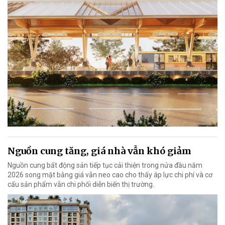
Nguồn cung tăng, giá nhà vẫn khó giảm
Nguồn cung bất động sản tiếp tục cải thiện trong nửa đầu năm
2026 song mặt bằng giá vẫn neo cao cho thấy áp lực chi phí và cơ
cấu sản phẩm vẫn chi phối diễn biến thị trường.