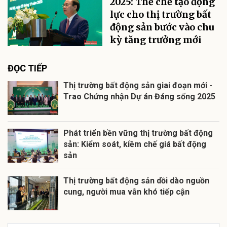
2025: Thể chế tạo động
lực cho thị trường bất
động sản bước vào chu
kỳ tăng trưởng mới
ĐỌC TIẾP
Thị trường bất động sản giai đoạn mới -
Trao Chứng nhận Dự án Đáng sống 2025
Phát triển bền vững thị trường bất động
sản: Kiểm soát, kiềm chế giá bất động
sản
Thị trường bất động sản dồi dào nguồn
cung, người mua vẫn khó tiếp cận