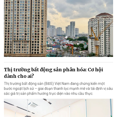
Thị trường bất động sản phân hóa: Cơ hội
dành cho ai?
Thị trường bất động sản (BĐS) Việt Nam đang chứng kiến một
bước ngoặt lịch sử – giai đoạn thanh lọc mạnh mẽ và tái định vị sâu
sắc giá trị sản phẩm hướng trực diện vào nhu cầu thực.