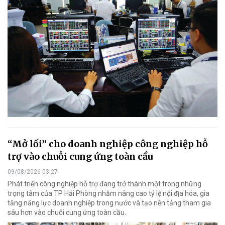
“Mở lối” cho doanh nghiệp công nghiệp hỗ
trợ vào chuỗi cung ứng toàn cầu
09/08/2026 03:27
Phát triển công nghiệp hỗ trợ đang trở thành một trong những
trọng tâm của TP Hải Phòng nhằm nâng cao tỷ lệ nội địa hóa, gia
tăng năng lực doanh nghiệp trong nước và tạo nền tảng tham gia
sâu hơn vào chuỗi cung ứng toàn cầu.