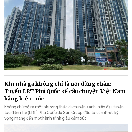
Khi nhà ga không chỉ là nơi dừng chân:
Tuyến LRT Phú Quốc kể câu chuyện Việt Nam
bằng kiến trúc
Không chỉ mở ra một phương thức di chuyển xanh, hiện đại, tuyến
tàu điện nhẹ (LRT) Phú Quốc do Sun Group đầu tư còn được kỳ
vọng mang đến một hành trình giàu cảm xúc.