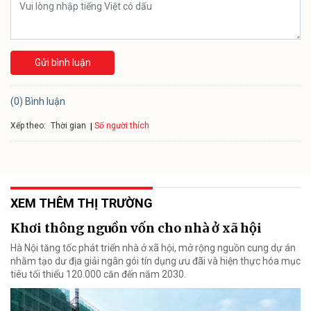
Gửi bình luận
(0) Bình luận
Xếp theo:
Số người thích
Thời gian
XEM THÊM THỊ TRƯỜNG
Khơi thông nguồn vốn cho nhà ở xã hội
Hà Nội tăng tốc phát triển nhà ở xã hội, mở rộng nguồn cung dự án
nhằm tạo dư địa giải ngân gói tín dụng ưu đãi và hiện thực hóa mục
tiêu tối thiểu 120.000 căn đến năm 2030.