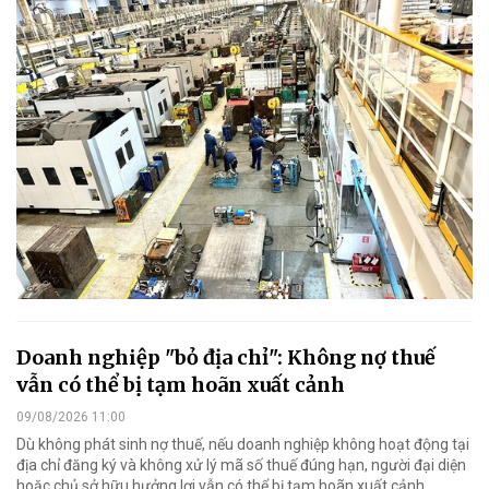
Doanh nghiệp "bỏ địa chỉ": Không nợ thuế
vẫn có thể bị tạm hoãn xuất cảnh
09/08/2026 11:00
Dù không phát sinh nợ thuế, nếu doanh nghiệp không hoạt động tại
địa chỉ đăng ký và không xử lý mã số thuế đúng hạn, người đại diện
hoặc chủ sở hữu hưởng lợi vẫn có thể bị tạm hoãn xuất cảnh.