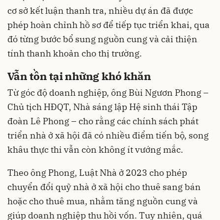
cơ sở kết luận thanh tra, nhiều dự án đã được
phép hoàn chỉnh hồ sơ để tiếp tục triển khai, qua
đó từng bước bổ sung nguồn cung và cải thiện
tính thanh khoản cho thị trường.
Vẫn tồn tại những khó khăn
Từ góc độ doanh nghiệp, ông Bùi Ngươn Phong –
Chủ tịch HĐQT, Nhà sáng lập Hệ sinh thái Tập
đoàn Lê Phong – cho rằng các chính sách phát
triển nhà ở xã hội đã có nhiều điểm tiến bộ, song
khâu thực thi vẫn còn không ít vướng mắc.
Theo ông Phong, Luật Nhà ở 2023 cho phép
chuyển đổi quỹ nhà ở xã hội cho thuê sang bán
hoặc cho thuê mua, nhằm tăng nguồn cung và
giúp doanh nghiệp thu hồi vốn. Tuy nhiên, quá