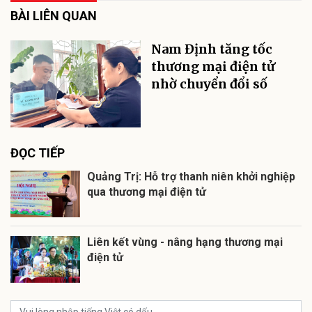
BÀI LIÊN QUAN
Nam Định tăng tốc
thương mại điện tử
nhờ chuyển đổi số
ĐỌC TIẾP
Quảng Trị: Hỗ trợ thanh niên khởi nghiệp
qua thương mại điện tử
Liên kết vùng - nâng hạng thương mại
điện tử