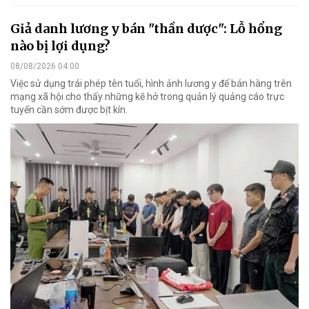
Giả danh lương y bán "thần dược": Lỗ hổng
nào bị lợi dụng?
08/08/2026 04:00
Việc sử dụng trái phép tên tuổi, hình ảnh lương y để bán hàng trên
mạng xã hội cho thấy những kẽ hở trong quản lý quảng cáo trực
tuyến cần sớm được bịt kín.