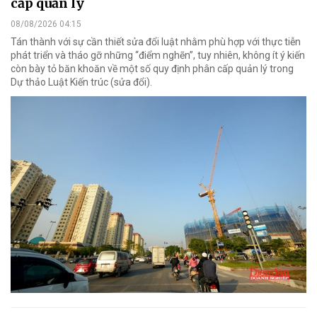
cấp quản lý
08/08/2026 04:15
Tán thành với sự cần thiết sửa đổi luật nhằm phù hợp với thực tiễn
phát triển và tháo gỡ những “điểm nghẽn”, tuy nhiên, không ít ý kiến
còn bày tỏ băn khoăn về một số quy định phân cấp quản lý trong
Dự thảo Luật Kiến trúc (sửa đổi).