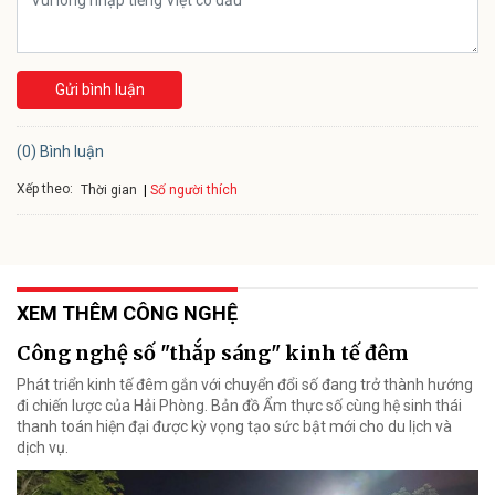
Gửi bình luận
(0) Bình luận
Xếp theo:
Số người thích
Thời gian
XEM THÊM CÔNG NGHỆ
Công nghệ số "thắp sáng" kinh tế đêm
Phát triển kinh tế đêm gắn với chuyển đổi số đang trở thành hướng
đi chiến lược của Hải Phòng. Bản đồ Ẩm thực số cùng hệ sinh thái
thanh toán hiện đại được kỳ vọng tạo sức bật mới cho du lịch và
dịch vụ.