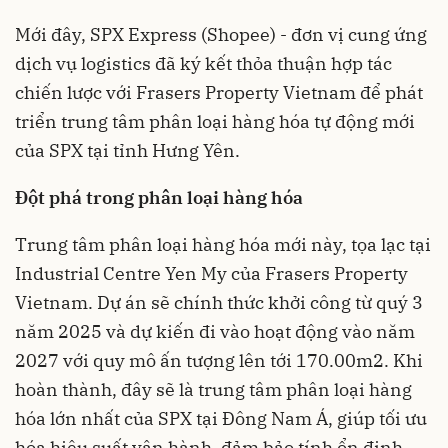
Mới đây, SPX Express (Shopee) - đơn vị cung ứng
dịch vụ logistics đã ký kết thỏa thuận hợp tác
chiến lược với Frasers Property Vietnam để phát
triển trung tâm phân loại hàng hóa tự động mới
của SPX tại tỉnh Hưng Yên.
Đột phá trong phân loại hàng hóa
Trung tâm phân loại hàng hóa mới này, tọa lạc tại
Industrial Centre Yen My của Frasers Property
Vietnam. Dự án sẽ chính thức khởi công từ quý 3
năm 2025 và dự kiến đi vào hoạt động vào năm
2027 với quy mô ấn tượng lên tới 170.00m2. Khi
hoàn thành, đây sẽ là trung tâm phân loại hàng
hóa lớn nhất của SPX tại Đông Nam Á, giúp tối ưu
hóa hiệu suất vận hành, đảm bảo tính ổn định