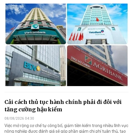
Cải cách thủ tục hành chính phải đi đôi với
tăng cường hậu kiểm
08/08/2026 04:30
Việc mở rộng cơ chế tự công bố, giảm tiền kiểm trong nhiều lĩnh vực
nông nghiệp được đánh giá sẽ góp phần giảm chi phí tuân thủ, tạo