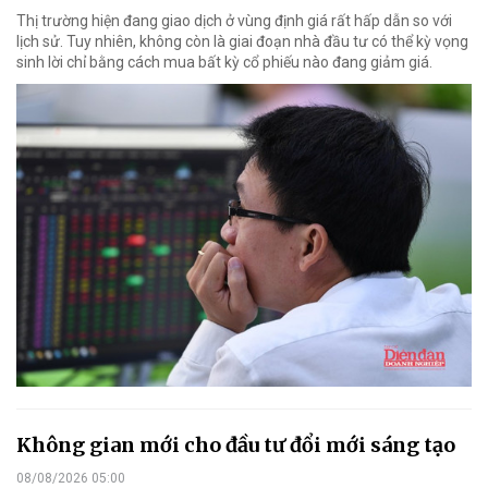
Thị trường hiện đang giao dịch ở vùng định giá rất hấp dẫn so với
lịch sử. Tuy nhiên, không còn là giai đoạn nhà đầu tư có thể kỳ vọng
sinh lời chỉ bằng cách mua bất kỳ cổ phiếu nào đang giảm giá.
Không gian mới cho đầu tư đổi mới sáng tạo
08/08/2026 05:00