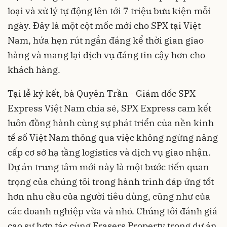
loại và xử lý tự động lên tới 7 triệu bưu kiện mỗi
ngày. Đây là một cột mốc mới cho SPX tại Việt
Nam, hứa hẹn rút ngắn đáng kể thời gian giao
hàng và mang lại dịch vụ đáng tin cậy hơn cho
khách hàng.
Tại lễ ký kết, bà Quyên Trần - Giám đốc SPX
Express Việt Nam chia sẻ, SPX Express cam kết
luôn đồng hành cùng sự phát triển của nền kinh
tế số Việt Nam thông qua việc không ngừng nâng
cấp cơ sở hạ tầng logistics và dịch vụ giao nhận.
Dự án trung tâm mới này là một bước tiến quan
trọng của chúng tôi trong hành trình đáp ứng tốt
hơn nhu cầu của người tiêu dùng, cũng như của
các doanh nghiệp vừa và nhỏ. Chúng tôi đánh giá
cao sự hợp tác cùng Frasers Property trong dự án