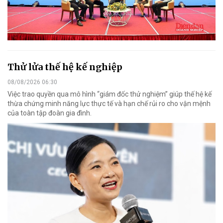
Thử lửa thế hệ kế nghiệp
08/08/2026 06:30
Việc trao quyền qua mô hình “giám đốc thử nghiệm” giúp thế hệ kế
thừa chứng minh năng lực thực tế và hạn chế rủi ro cho vận mệnh
của toàn tập đoàn gia đình.