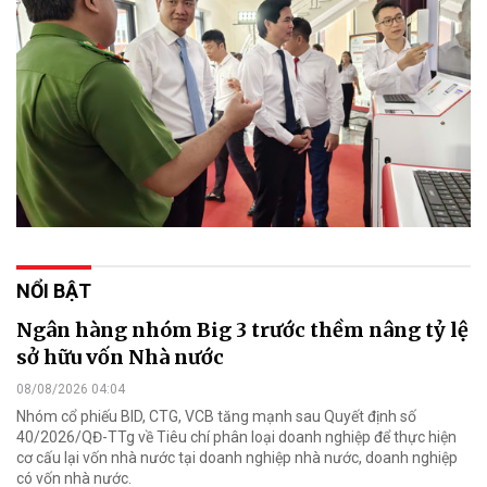
NỔI BẬT
Ngân hàng nhóm Big 3 trước thềm nâng tỷ lệ
sở hữu vốn Nhà nước
08/08/2026 04:04
Nhóm cổ phiếu BID, CTG, VCB tăng mạnh sau Quyết định số
40/2026/QĐ-TTg về Tiêu chí phân loại doanh nghiệp để thực hiện
cơ cấu lại vốn nhà nước tại doanh nghiệp nhà nước, doanh nghiệp
có vốn nhà nước.