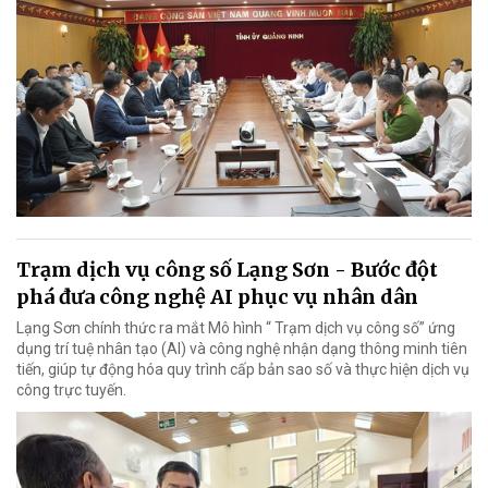
Trạm dịch vụ công số Lạng Sơn - Bước đột
phá đưa công nghệ AI phục vụ nhân dân
Lạng Sơn chính thức ra mắt Mô hình “ Trạm dịch vụ công số” ứng
dụng trí tuệ nhân tạo (AI) và công nghệ nhận dạng thông minh tiên
tiến, giúp tự động hóa quy trình cấp bản sao số và thực hiện dịch vụ
công trực tuyến.