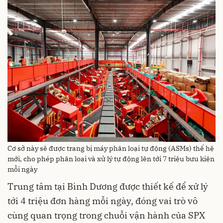
Cơ sở này sẽ được trang bị máy phân loại tự động (ASMs) thế hệ
mới, cho phép phân loại và xử lý tự động lên tới 7 triệu bưu kiện
mỗi ngày
Trung tâm tại Bình Dương được thiết kế để xử lý
tới 4 triệu đơn hàng mỗi ngày, đóng vai trò vô
cùng quan trọng trong chuỗi vận hành của SPX