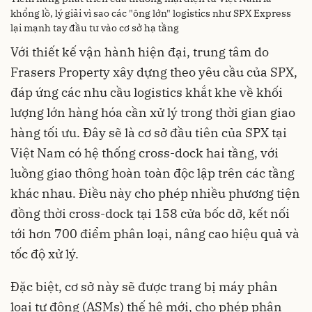
khổng lồ, lý giải vì sao các "ông lớn" logistics như SPX Express
lại mạnh tay đầu tư vào cơ sở hạ tầng
Với thiết kế vận hành hiện đại, trung tâm do
Frasers Property xây dựng theo yêu cầu của SPX,
đáp ứng các nhu cầu logistics khắt khe về khối
lượng lớn hàng hóa cần xử lý trong thời gian giao
hàng tối ưu. Đây sẽ là cơ sở đầu tiên của SPX tại
Việt Nam có hệ thống cross-dock hai tầng, với
luồng giao thông hoàn toàn độc lập trên các tầng
khác nhau. Điều này cho phép nhiều phương tiện
đồng thời cross-dock tại 158 cửa bốc dỡ, kết nối
tới hơn 700 điểm phân loại, nâng cao hiệu quả và
tốc độ xử lý.
Đặc biệt, cơ sở này sẽ được trang bị máy phân
loại tự động (ASMs) thế hệ mới, cho phép phân