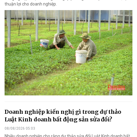
thuận lợi cho doanh nghiệp.
Doanh nghiệp kiến nghị gì trong dự thảo
Luật Kinh doanh bất động sản sửa đổi?
08/08/2026 05:03
Nhiều doanh nghiệp cho rằng dự thảo sửa đổi Luật Kinh doanh bất