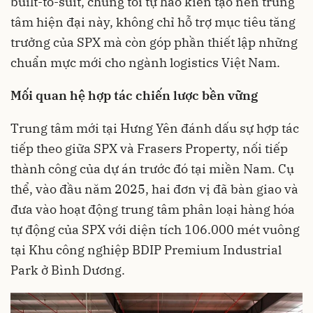
built-to-suit, chúng tôi tự hào kiến tạo nên trung
tâm hiện đại này, không chỉ hỗ trợ mục tiêu tăng
trưởng của SPX mà còn góp phần thiết lập những
chuẩn mực mới cho ngành logistics Việt Nam.
Mối quan hệ hợp tác chiến lược bền vững
Trung tâm mới tại Hưng Yên đánh dấu sự hợp tác
tiếp theo giữa SPX và Frasers Property, nối tiếp
thành công của dự án trước đó tại miền Nam. Cụ
thể, vào đầu năm 2025, hai đơn vị đã bàn giao và
đưa vào hoạt động trung tâm phân loại hàng hóa
tự động của SPX với diện tích 106.000 mét vuông
tại Khu công nghiệp BDIP Premium Industrial
Park ở Bình Dương.