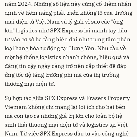
năm 2024. Những số liệu này củng cố thêm nhận
định về tiềm năng phát triển khổng lồ của thương
mại điện tử Việt Nam và lý giải vì sao các "ông
lớn" logistics như SPX Express lại mạnh tay đầu
tư vào cơ sở hạ tầng hiện đại như trung tâm phân
loại hàng hóa tự động tại Hưng Yên. Nhu cầu về
một hệ thống logistics nhanh chóng, hiệu quả và
đáng tin cậy ngày càng trở nên cấp thiết để đáp
ứng tốc độ tăng trưởng phi mã của thị trường
thương mại điện tử.
Sự hợp tác giữa SPX Express và Frasers Property
Vietnam không chỉ mang lại lợi ích cho hai bên
mà còn tạo ra những giá trị lớn cho toàn bộ hệ
sinh thái thương mại điện tử và logistics tại Việt
Nam. Từ việc SPX Express đầu tư vào công nghệ