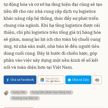
tự động hóa và cơ sở hạ tầng hiện đại cũng sẽ tạo
tiền đề cho các nhà cung cấp dịch vụ logistics
khác nâng cấp hệ thống, thúc đẩy sự phát triển
chung của ngành. Khi hạ tầng logistics được cải
thiện, chi phí logistics trên tổng giá trị hàng hóa
sẽ giảm, mang lại lợi ích cho toàn bộ chuỗi cung
ứng, từ nhà sản xuất, nhà bán lẻ đến người tiêu
dùng cuối cùng. Đây là bước đi chiến lược, góp
phần vào việc xây dựng một nền kinh tế số kết
nối và toàn diện hơn tại Việt Nam.
Theo dõi trên
Chia sẻ Facebook
Chia sẻ Zalo
Hưng Yên
trung tâm phân loại hàng hóa
thương mại điện tử