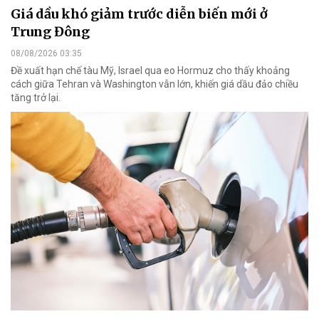
Giá dầu khó giảm trước diễn biến mới ở
Trung Đông
08/08/2026 03:35
Đề xuất hạn chế tàu Mỹ, Israel qua eo Hormuz cho thấy khoảng
cách giữa Tehran và Washington vẫn lớn, khiến giá dầu đảo chiều
tăng trở lại.