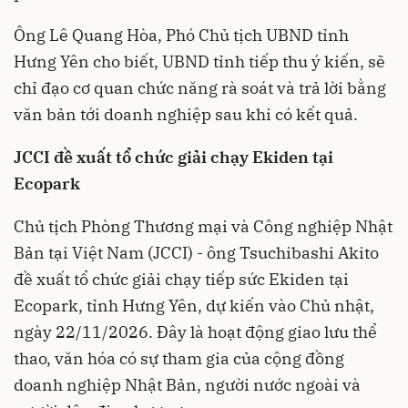
Ông Lê Quang Hòa, Phó Chủ tịch UBND tỉnh
Hưng Yên cho biết, UBND tỉnh tiếp thu ý kiến, sẽ
chỉ đạo cơ quan chức năng rà soát và trả lời bằng
văn bản tới doanh nghiệp sau khi có kết quả.
JCCI đề xuất tổ chức giải chạy Ekiden tại
Ecopark
Chủ tịch Phòng Thương mại và Công nghiệp Nhật
Bản tại Việt Nam (JCCI) - ông Tsuchibashi Akito
đề xuất tổ chức giải chạy tiếp sức Ekiden tại
Ecopark, tỉnh Hưng Yên, dự kiến vào Chủ nhật,
ngày 22/11/2026. Đây là hoạt động giao lưu thể
thao, văn hóa có sự tham gia của cộng đồng
doanh nghiệp Nhật Bản, người nước ngoài và