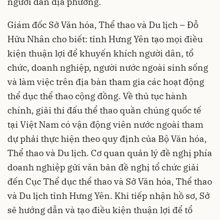
người dân địa phương.
Giám đốc Sở Văn hóa, Thể thao và Du lịch – Đỗ
Hữu Nhân cho biết: tỉnh Hưng Yên tạo mọi điều
kiện thuận lợi để khuyến khích người dân, tổ
chức, doanh nghiệp, người nước ngoài sinh sống
và làm việc trên địa bàn tham gia các hoạt động
thể dục thể thao cộng đồng. Về thủ tục hành
chính, giải thi đấu thể thao quần chúng quốc tế
tại Việt Nam có vận động viên nước ngoài tham
dự phải thực hiện theo quy định của Bộ Văn hóa,
Thể thao và Du lịch. Cơ quan quản lý đề nghị phía
doanh nghiệp gửi văn bản đề nghị tổ chức giải
đến Cục Thể dục thể thao và Sở Văn hóa, Thể thao
và Du lịch tỉnh Hưng Yên. Khi tiếp nhận hồ sơ, Sở
sẽ hướng dẫn và tạo điều kiện thuận lợi để tổ