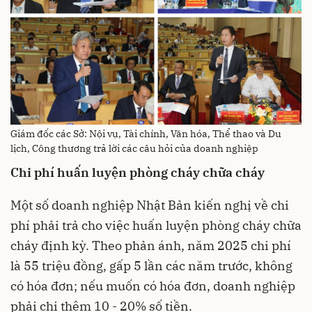
Giám đốc các Sở: Nội vụ, Tài chính, Văn hóa, Thể thao và Du
lịch, Công thương trả lời các câu hỏi của doanh nghiệp
Chi phí huấn luyện phòng cháy chữa cháy
Một số doanh nghiệp Nhật Bản kiến nghị về chi
phí phải trả cho việc huấn luyện phòng cháy chữa
cháy định kỳ. Theo phản ánh, năm 2025 chi phí
là 55 triệu đồng, gấp 5 lần các năm trước, không
có hóa đơn; nếu muốn có hóa đơn, doanh nghiệp
phải chi thêm 10 - 20% số tiền.