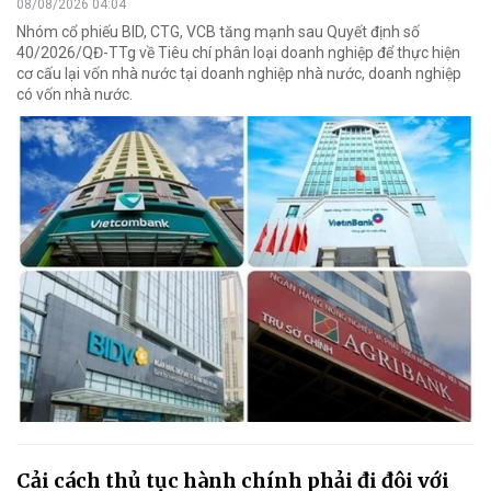
08/08/2026 04:04
Nhóm cổ phiếu BID, CTG, VCB tăng mạnh sau Quyết định số
40/2026/QĐ-TTg về Tiêu chí phân loại doanh nghiệp để thực hiện
cơ cấu lại vốn nhà nước tại doanh nghiệp nhà nước, doanh nghiệp
có vốn nhà nước.
Cải cách thủ tục hành chính phải đi đôi với