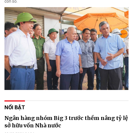
con số.
NỔI BẬT
Ngân hàng nhóm Big 3 trước thềm nâng tỷ lệ
sở hữu vốn Nhà nước