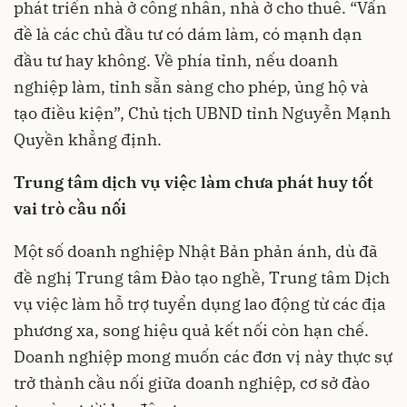
phát triển nhà ở công nhân, nhà ở cho thuê. “Vấn
đề là các chủ đầu tư có dám làm, có mạnh dạn
đầu tư hay không. Về phía tỉnh, nếu doanh
nghiệp làm, tỉnh sẵn sàng cho phép, ủng hộ và
tạo điều kiện”, Chủ tịch UBND tỉnh Nguyễn Mạnh
Quyền khẳng định.
Trung tâm dịch vụ việc làm chưa phát huy tốt
vai trò cầu nối
Một số doanh nghiệp Nhật Bản phản ánh, dù đã
đề nghị Trung tâm Đào tạo nghề, Trung tâm Dịch
vụ việc làm hỗ trợ tuyển dụng lao động từ các địa
phương xa, song hiệu quả kết nối còn hạn chế.
Doanh nghiệp mong muốn các đơn vị này thực sự
trở thành cầu nối giữa doanh nghiệp, cơ sở đào