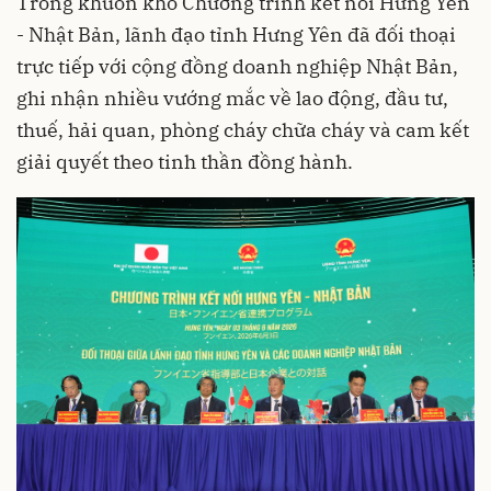
Trong khuôn khổ Chương trình kết nối Hưng Yên
- Nhật Bản, lãnh đạo tỉnh Hưng Yên đã đối thoại
trực tiếp với cộng đồng doanh nghiệp Nhật Bản,
ghi nhận nhiều vướng mắc về lao động, đầu tư,
thuế, hải quan, phòng cháy chữa cháy và cam kết
giải quyết theo tinh thần đồng hành.