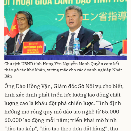
Chủ tịch UBND tỉnh Hưng Yên Nguyễn Mạnh Quyền cam kết
tháo gỡ các khó khăn, vướng mắc cho các doanh nghiệp Nhật
Bản
Ông Đào Hồng Vận, Giám đốc Sở Nội vụ cho biết,
tỉnh xác định phát triển lực lượng lao động chất
lượng cao là khâu đột phá chiến lược. Tỉnh định
hướng mở rộng quy mô đào tạo nghề từ 55.000 -
60.000 lao động mỗi năm; triển khai mô hình
“đào tạo kép”, “đào tạo theo đơn đặt hàng”; thu