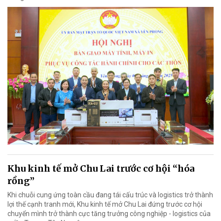
Khu kinh tế mở Chu Lai trước cơ hội “hóa
rồng”
Khi chuỗi cung ứng toàn cầu đang tái cấu trúc và logistics trở thành
lợi thế cạnh tranh mới, Khu kinh tế mở Chu Lai đứng trước cơ hội
chuyển mình trở thành cực tăng trưởng công nghiệp - logistics của