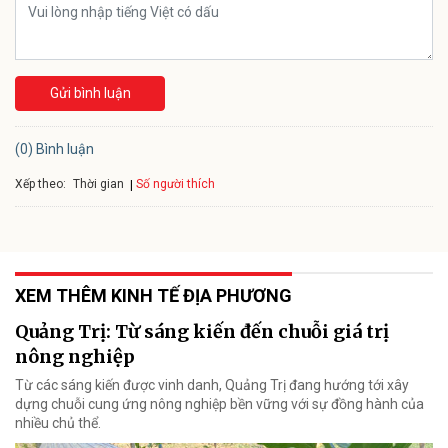
Gửi bình luận
(0) Bình luận
Xếp theo:
Số người thích
Thời gian
XEM THÊM KINH TẾ ĐỊA PHƯƠNG
Quảng Trị: Từ sáng kiến đến chuỗi giá trị
nông nghiệp
Từ các sáng kiến được vinh danh, Quảng Trị đang hướng tới xây
dựng chuỗi cung ứng nông nghiệp bền vững với sự đồng hành của
nhiều chủ thể.