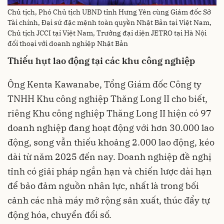
Chủ tịch, Phó Chủ tịch UBND tỉnh Hưng Yên cùng Giám đốc Sở
Tài chính, Đại sứ đặc mệnh toàn quyền Nhật Bản tại Việt Nam,
Chủ tịch JCCI tại Việt Nam, Trưởng đại diện JETRO tại Hà Nội
đối thoại với doanh nghiệp Nhật Bản
Thiếu hụt lao động tại các khu công nghiệp
Ông Kenta Kawanabe, Tổng Giám đốc Công ty
TNHH Khu công nghiệp Thăng Long II cho biết,
riêng Khu công nghiệp Thăng Long II hiện có 97
doanh nghiệp đang hoạt động với hơn 30.000 lao
động, song vẫn thiếu khoảng 2.000 lao động, kéo
dài từ năm 2025 đến nay. Doanh nghiệp đề nghị
tỉnh có giải pháp ngắn hạn và chiến lược dài hạn
để bảo đảm nguồn nhân lực, nhất là trong bối
cảnh các nhà máy mở rộng sản xuất, thúc đẩy tự
động hóa, chuyển đổi số.