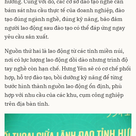
hương. Cùng với đó, các cơ sở đào tạo nghề cần
bám sát nhu cầu thực tế của doanh nghiệp, đào
tạo đúng ngành nghề, đúng kỹ năng, bảo đảm
người lao động sau đào tạo có thể đáp ứng ngay
yêu cầu sản xuất.
Nguồn thứ hai là lao động từ các tỉnh miền núi,
nơi có lực lượng lao động dồi dào nhưng trình độ
tay nghề còn hạn chế. Hưng Yên sẽ có cơ chế phối
hợp, hỗ trợ đào tạo, bồi dưỡng kỹ năng để từng
bước hình thành nguồn lao động ổn định, phù
hợp với nhu cầu của các khu, cụm công nghiệp
trên địa bàn tỉnh.