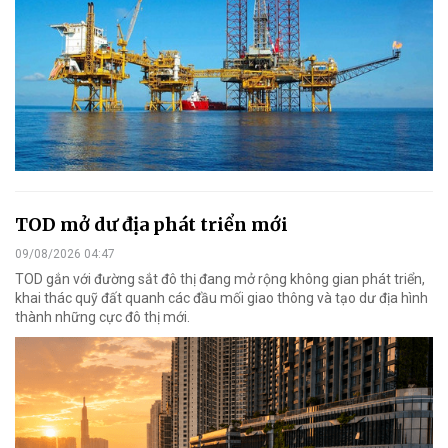
TOD mở dư địa phát triển mới
09/08/2026 04:47
TOD gắn với đường sắt đô thị đang mở rộng không gian phát triển,
khai thác quỹ đất quanh các đầu mối giao thông và tạo dư địa hình
thành những cực đô thị mới.