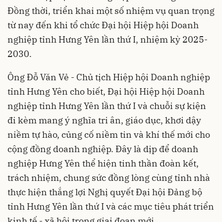
Đồng thời, triển khai một số nhiệm vụ quan trọng
từ nay đến khi tổ chức Đại hội Hiệp hội Doanh
nghiệp tỉnh Hưng Yên lần thứ I, nhiệm kỳ 2025-
2030.
Ông Đỗ Văn Vẻ - Chủ tịch Hiệp hội Doanh nghiệp
tỉnh Hưng Yên cho biết, Đại hội Hiệp hội Doanh
nghiệp tỉnh Hưng Yên lần thứ I và chuỗi sự kiện
đi kèm mang ý nghĩa tri ân, giáo dục, khơi dậy
niềm tự hào, củng cố niềm tin và khí thế mới cho
cộng đồng doanh nghiệp. Đây là dịp để doanh
nghiệp Hưng Yên thể hiện tinh thần đoàn kết,
trách nhiệm, chung sức đồng lòng cùng tỉnh nhà
thực hiện thắng lợi Nghị quyết Đại hội Đảng bộ
tỉnh Hưng Yên lần thứ I và các mục tiêu phát triển
kinh tế - xã hội trong giai đoạn mới.