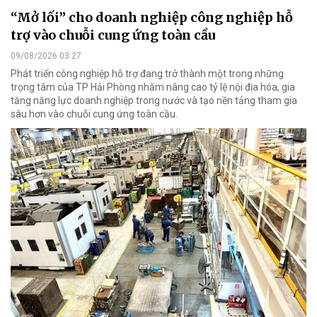
“Mở lối” cho doanh nghiệp công nghiệp hỗ
trợ vào chuỗi cung ứng toàn cầu
09/08/2026 03:27
Phát triển công nghiệp hỗ trợ đang trở thành một trong những
trọng tâm của TP Hải Phòng nhằm nâng cao tỷ lệ nội địa hóa, gia
tăng năng lực doanh nghiệp trong nước và tạo nền tảng tham gia
sâu hơn vào chuỗi cung ứng toàn cầu.