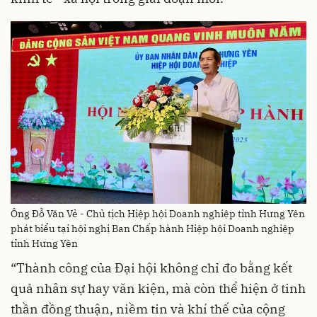
Ông Đỗ Văn Vẻ - Chủ tịch Hiệp hội Doanh nghiệp tỉnh Hưng Yên
phát biểu tại hội nghị Ban Chấp hành Hiệp hội Doanh nghiệp
tỉnh Hưng Yên
“Thành công của Đại hội không chỉ đo bằng kết
quả nhân sự hay văn kiện, mà còn thể hiện ở tinh
thần đồng thuận, niềm tin và khí thế của cộng