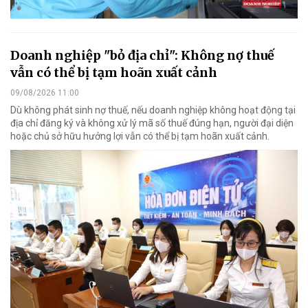
Doanh nghiệp "bỏ địa chỉ": Không nợ thuế
vẫn có thể bị tạm hoãn xuất cảnh
09/08/2026 11:00
Dù không phát sinh nợ thuế, nếu doanh nghiệp không hoạt động tại
địa chỉ đăng ký và không xử lý mã số thuế đúng hạn, người đại diện
hoặc chủ sở hữu hưởng lợi vẫn có thể bị tạm hoãn xuất cảnh.