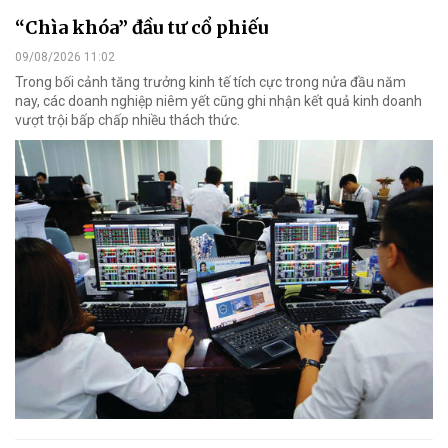
“Chìa khóa” đầu tư cổ phiếu
09/08/2026 11:02
Trong bối cảnh tăng trưởng kinh tế tích cực trong nửa đầu năm
nay, các doanh nghiệp niêm yết cũng ghi nhận kết quả kinh doanh
vượt trội bấp chấp nhiều thách thức.