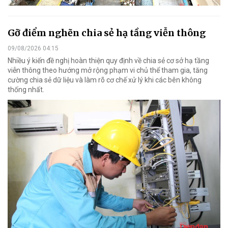
Gỡ điểm nghẽn chia sẻ hạ tầng viễn thông
09/08/2026 04:15
Nhiều ý kiến đề nghị hoàn thiện quy định về chia sẻ cơ sở hạ tầng
viễn thông theo hướng mở rộng phạm vi chủ thể tham gia, tăng
cường chia sẻ dữ liệu và làm rõ cơ chế xử lý khi các bên không
thống nhất.