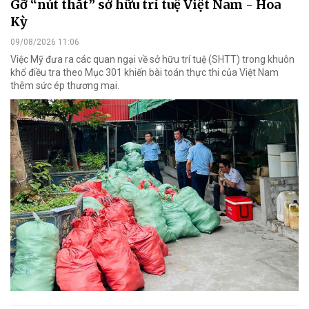
Gỡ “nút thắt” sở hữu trí tuệ Việt Nam - Hoa
Kỳ
09/08/2026 11:06
Việc Mỹ đưa ra các quan ngại về sở hữu trí tuệ (SHTT) trong khuôn
khổ điều tra theo Mục 301 khiến bài toán thực thi của Việt Nam
thêm sức ép thương mại.