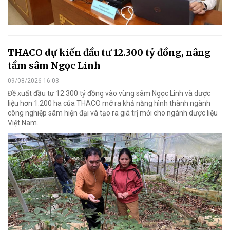
THACO dự kiến đầu tư 12.300 tỷ đồng, nâng
tầm sâm Ngọc Linh
09/08/2026 16:03
Đề xuất đầu tư 12.300 tỷ đồng vào vùng sâm Ngọc Linh và dược
liệu hơn 1.200 ha của THACO mở ra khả năng hình thành ngành
công nghiệp sâm hiện đại và tạo ra giá trị mới cho ngành dược liệu
Việt Nam.