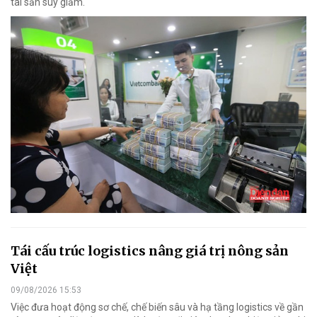
tài sản suy giảm.
Tái cấu trúc logistics nâng giá trị nông sản
Việt
09/08/2026 15:53
Việc đưa hoạt động sơ chế, chế biến sâu và hạ tầng logistics về gần