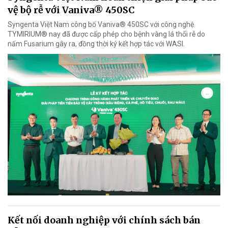
vệ bộ rễ với Vaniva® 450SC
Syngenta Việt Nam công bố Vaniva® 450SC với công nghệ
TYMIRIUM® nay đã được cấp phép cho bệnh vàng lá thối rễ do
nấm Fusarium gây ra, đồng thời ký kết hợp tác với WASI.
Kết nối doanh nghiệp với chính sách bán