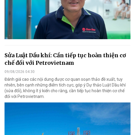
Sửa Luật Dầu khí: Cần tiếp tục hoàn thiện cơ
chế đối với Petrovietnam
09/08/2026 04:30
Đánh giá cao các nội dung được cơ quan soạn thảo đề xuất, tuy
nhiên, bên cạnh những điểm tích cực, góp ý Dự thảo Luật Dầu khí
(sửa đổi), không ít ý kiến cho rằng, cần tiếp tục hoàn thiện cơ chế
đối với Petrovietnam.