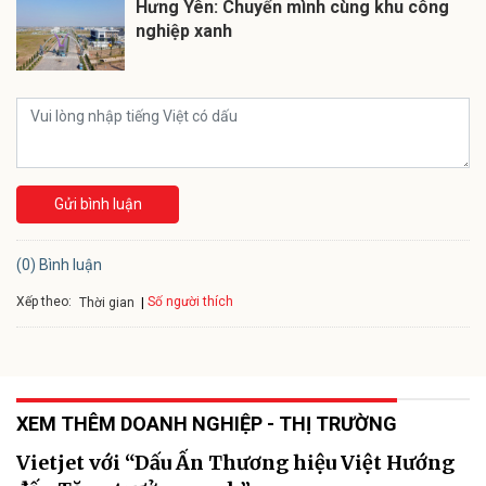
Hưng Yên: Chuyển mình cùng khu công
nghiệp xanh
Gửi bình luận
(0) Bình luận
Xếp theo:
Số người thích
Thời gian
XEM THÊM DOANH NGHIỆP - THỊ TRƯỜNG
Vietjet với “Dấu Ấn Thương hiệu Việt Hướng