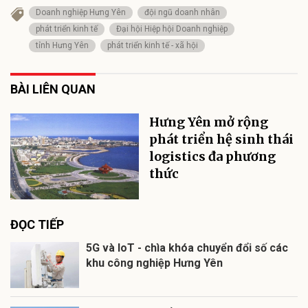
Doanh nghiệp Hưng Yên
đội ngũ doanh nhân
phát triển kinh tế
Đại hội Hiệp hội Doanh nghiệp
tỉnh Hưng Yên
phát triển kinh tế - xã hội
BÀI LIÊN QUAN
Hưng Yên mở rộng
phát triển hệ sinh thái
logistics đa phương
thức
ĐỌC TIẾP
5G và IoT - chìa khóa chuyển đổi số các
khu công nghiệp Hưng Yên