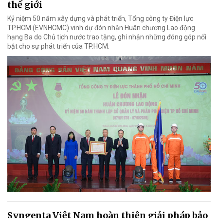
thế giới
Kỷ niệm 50 năm xây dựng và phát triển, Tổng công ty Điện lực
TP.HCM (EVNHCMC) vinh dự đón nhận Huân chương Lao động
hạng Ba do Chủ tịch nước trao tặng, ghi nhận những đóng góp nổi
bật cho sự phát triển của TP.HCM.
Syngenta Việt Nam hoàn thiện giải pháp bảo