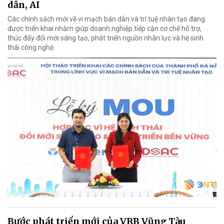
dẫn, AI
Các chính sách mới về vi mạch bán dẫn và trí tuệ nhân tạo đang
được triển khai nhằm giúp doanh nghiệp tiếp cận cơ chế hỗ trợ,
thúc đẩy đổi mới sáng tạo, phát triển nguồn nhân lực và hệ sinh
thái công nghệ.
Bước phát triển mới của VRB Vũng Tàu