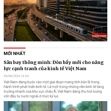
MỚI NHẤT
Sân bay thông minh: Đòn bẩy mới cho năng
lực cạnh tranh của kinh tế Việt Nam
09/08/2026 16:54
Việt Nam đang bước vào một giai đoạn mang tính bản lề trong
hành trình phát triển kinh tế. Là một trong những nền kinh tế tăng
trưởng nhanh của khu vực châu Á, Việt Nam đang thu hút lượng
vốn đầu tư nước ngoài ở mức kỷ lục.