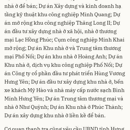
nhà ở để bán; Dự án Xây dựng và kinh doanh hạ
tầng kỹ thuật khu công nghiệp Minh Quang; Dự
án mở rộng khu công nghiệp Thăng Long II; Dự
án đầu tư xây dựng nhà ở xã hội, nhà ở thương
mại Lạc Hồng Phúc; Cụm công nghiệp Minh Khai
mở rộng; Dự án Khu nhà ở và Trung tâm thương
mại Phố Nối; Dự án khu nhà ở Hoàng Anh; Dự án
Khu nhà ở, dịch vụ khu công nghiệp Phố Nối; Dự
án Công ty cổ phần đầu tư phát triển Hùng Vương
Hưng Yên; Dự án đầu tư xây dựng khu nhà ở, bến
xe khách Mỹ Hào và nhà máy cấp nước sạch Bình
Minh Hưng Yên; Dự án Trung tâm thương mại và
nhà ở Như Quỳnh; Dự án Khu nhà ở Phúc Thành;
Dự án xây dựng khu nhà ở liền kề để bán.
Cơ quan thanh tra cũng yêu cầu UBND tỉnh Hưng