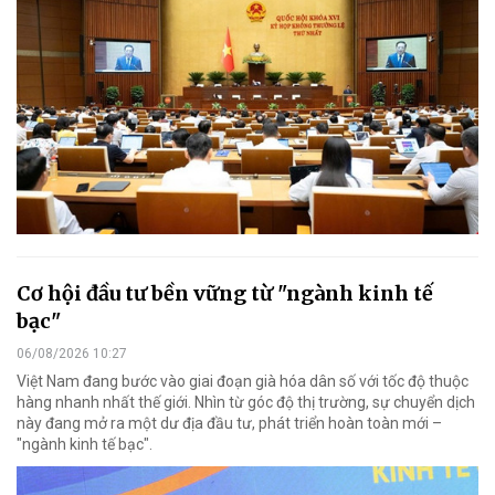
Cơ hội đầu tư bền vững từ "ngành kinh tế
bạc"
06/08/2026 10:27
Việt Nam đang bước vào giai đoạn già hóa dân số với tốc độ thuộc
hàng nhanh nhất thế giới. Nhìn từ góc độ thị trường, sự chuyển dịch
này đang mở ra một dư địa đầu tư, phát triển hoàn toàn mới –
"ngành kinh tế bạc".