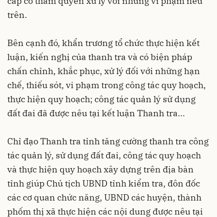
cấp có thẩm quyền xử lý với những vi phạm nêu
trên.
Bên cạnh đó, khẩn trương tổ chức thực hiện kết
luận, kiến nghị của thanh tra và có biện pháp
chấn chỉnh, khắc phục, xử lý đối với những hạn
chế, thiếu sót, vi phạm trong công tác quy hoạch,
thực hiện quy hoạch; công tác quản lý sử dụng
đất đai đã được nêu tại kết luận Thanh tra...
Chỉ đạo Thanh tra tỉnh tăng cường thanh tra công
tác quản lý, sử dụng đất đai, công tác quy hoạch
và thực hiện quy hoạch xây dựng trên địa bàn
tỉnh giúp Chủ tịch UBND tỉnh kiểm tra, đôn đốc
các cơ quan chức năng, UBND các huyện, thành
phốm thị xã thực hiện các nội dung được nêu tại