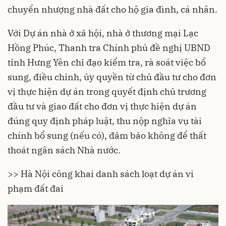
chuyển nhượng nhà đất cho hộ gia đình, cá nhân.
Với Dự án nhà ở xã hội, nhà ở thương mại Lạc
Hồng Phúc, Thanh tra Chính phủ đề nghị UBND
tỉnh Hưng Yên chỉ đạo kiểm tra, rà soát việc bổ
sung, điều chỉnh, ủy quyền từ chủ đầu tư cho đơn
vị thực hiện dự án trong quyết định chủ trương
đầu tư và giao đất cho đơn vị thực hiện dự án
đúng quy định pháp luật, thu nộp nghĩa vụ tài
chính bổ sung (nếu có), đảm bảo không để thất
thoát ngân sách Nhà nước.
>>
Hà Nội công khai danh sách loạt dự án vi
phạm đất đai