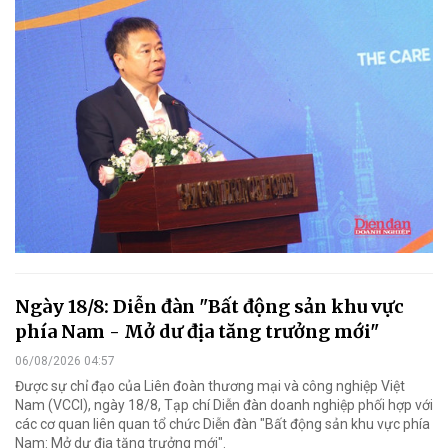
Ngày 18/8: Diễn đàn "Bất động sản khu vực
phía Nam - Mở dư địa tăng trưởng mới"
06/08/2026 04:57
Được sự chỉ đạo của Liên đoàn thương mại và công nghiệp Việt
Nam (VCCI), ngày 18/8, Tạp chí Diễn đàn doanh nghiệp phối hợp với
các cơ quan liên quan tổ chức Diễn đàn "Bất động sản khu vực phía
Nam: Mở dư địa tăng trưởng mới".