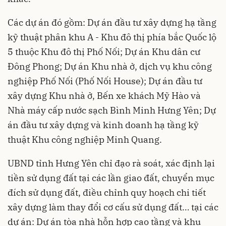
Các dự án đó gồm: Dự án đầu tư xây dựng hạ tầng
kỹ thuật phân khu A - Khu đô thị phía bắc Quốc lộ
5 thuộc Khu đô thị Phố Nối; Dự án Khu dân cư
Đông Phong; Dự án Khu nhà ở, dịch vụ khu công
nghiệp Phố Nối (Phố Nối House); Dự án đầu tư
xây dựng Khu nhà ở, Bến xe khách Mỹ Hào và
Nhà máy cấp nước sạch Bình Minh Hưng Yên; Dự
án đầu tư xây dựng và kinh doanh hạ tầng kỹ
thuật Khu công nghiệp Minh Quang.
UBND tỉnh Hưng Yên chỉ đạo rà soát, xác định lại
tiền sử dụng đất tại các lần giao đất, chuyển mục
đích sử dụng đất, điều chỉnh quy hoạch chi tiết
xây dựng làm thay đổi cơ cấu sử dụng đất… tại các
dự án: Dự án tòa nhà hỗn hợp cao tầng và khu