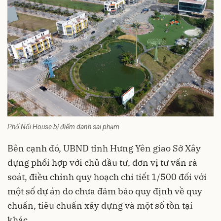
Phố Nối House bị điểm danh sai phạm.
Bên cạnh đó, UBND tỉnh Hưng Yên giao Sở Xây
dựng phối hợp với chủ đầu tư, đơn vị tư vấn rà
soát, điều chỉnh quy hoạch chi tiết 1/500 đối với
một số dự án do chưa đảm bảo quy định về quy
chuẩn, tiêu chuẩn xây dựng và một số tồn tại
khác.