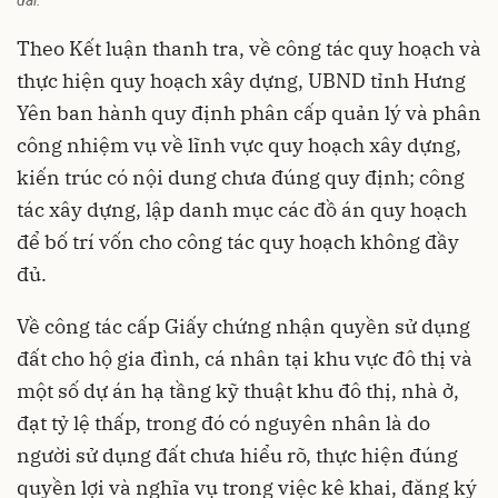
Theo Kết luận thanh tra, về công tác quy hoạch và
thực hiện quy hoạch xây dựng, UBND tỉnh Hưng
Yên ban hành quy định phân cấp quản lý và phân
công nhiệm vụ về lĩnh vực quy hoạch xây dựng,
kiến trúc có nội dung chưa đúng quy định; công
tác xây dựng, lập danh mục các đồ án quy hoạch
để bố trí vốn cho công tác quy hoạch không đầy
đủ.
Về công tác cấp Giấy chứng nhận quyền sử dụng
đất cho hộ gia đình, cá nhân tại khu vực đô thị và
một số dự án hạ tầng kỹ thuật khu đô thị, nhà ở,
đạt tỷ lệ thấp, trong đó có nguyên nhân là do
người sử dụng đất chưa hiểu rõ, thực hiện đúng
quyền lợi và nghĩa vụ trong việc kê khai, đăng ký