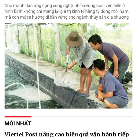
Nhờ mạnh dạn ứng dụng công nghệ, nhiều vùng nuôi ven biển ở
Ninh Bình không chỉ mang lại giá trị kinh tế hàng tỷ đồng mỗi năm,
mà còn mở ra hướng đi bền vững cho ngành thủy sản địa phương.
MỚI NHẤT
Viettel Post nâng cao hiệu quả vận hành tiếp