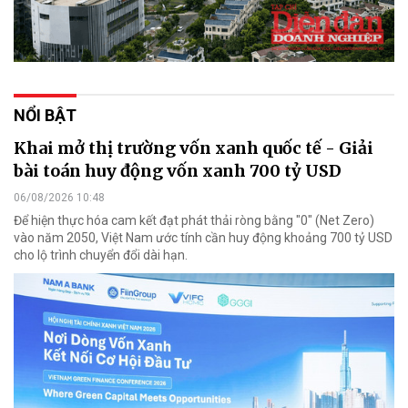
NỔI BẬT
Khai mở thị trường vốn xanh quốc tế - Giải
bài toán huy động vốn xanh 700 tỷ USD
06/08/2026 10:48
Để hiện thực hóa cam kết đạt phát thải ròng bằng "0" (Net Zero)
vào năm 2050, Việt Nam ước tính cần huy động khoảng 700 tỷ USD
cho lộ trình chuyển đổi dài hạn.