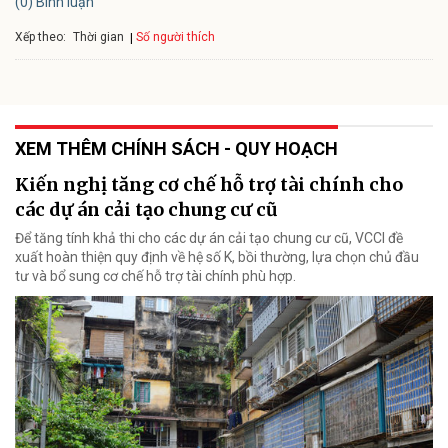
(0) Bình luận
Xếp theo:
Số người thích
Thời gian
XEM THÊM CHÍNH SÁCH - QUY HOẠCH
Kiến nghị tăng cơ chế hỗ trợ tài chính cho
các dự án cải tạo chung cư cũ
Để tăng tính khả thi cho các dự án cải tạo chung cư cũ, VCCI đề
xuất hoàn thiện quy định về hệ số K, bồi thường, lựa chọn chủ đầu
tư và bổ sung cơ chế hỗ trợ tài chính phù hợp.