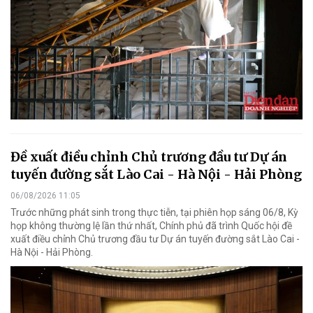
Đề xuất điều chỉnh Chủ trương đầu tư Dự án
tuyến đường sắt Lào Cai - Hà Nội - Hải Phòng
06/08/2026 11:05
Trước những phát sinh trong thực tiễn, tại phiên họp sáng 06/8, Kỳ
họp không thường lệ lần thứ nhất, Chính phủ đã trình Quốc hội đề
xuất điều chỉnh Chủ trương đầu tư Dự án tuyến đường sắt Lào Cai -
Hà Nội - Hải Phòng.