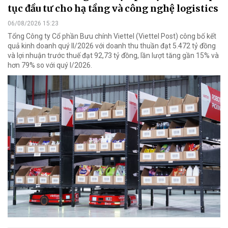
tục đầu tư cho hạ tầng và công nghệ logistics
06/08/2026 15:23
Tổng Công ty Cổ phần Bưu chính Viettel (Viettel Post) công bố kết
quả kinh doanh quý II/2026 với doanh thu thuần đạt 5.472 tỷ đồng
và lợi nhuận trước thuế đạt 92,73 tỷ đồng, lần lượt tăng gần 15% và
hơn 79% so với quý I/2026.