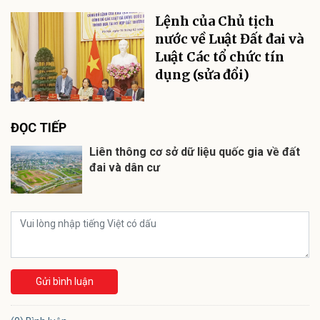
Lệnh của Chủ tịch
nước về Luật Đất đai và
Luật Các tổ chức tín
dụng (sửa đổi)
ĐỌC TIẾP
Liên thông cơ sở dữ liệu quốc gia về đất
đai và dân cư
Gửi bình luận