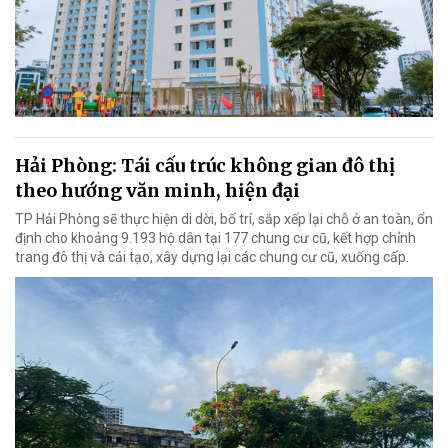
Hải Phòng: Tái cấu trúc không gian đô thị
theo hướng văn minh, hiện đại
TP Hải Phòng sẽ thực hiện di dời, bố trí, sắp xếp lại chỗ ở an toàn, ổn
định cho khoảng 9.193 hộ dân tại 177 chung cư cũ, kết hợp chỉnh
trang đô thị và cải tạo, xây dựng lại các chung cư cũ, xuống cấp.