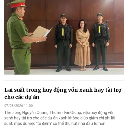
Lãi suất trong huy động vốn xanh hay tài trợ
cho các dự án
07/08/2026 11:00
Theo ông Nguyễn Quang Thuân - FiinGroup, việc huy động vốn
xanh hay tài trợ cho các dự án xanh không giúp giảm chi phí lãi
suất; mặc dù việc "tô điểm" có thể thu hút nhà đầu tư hơn.