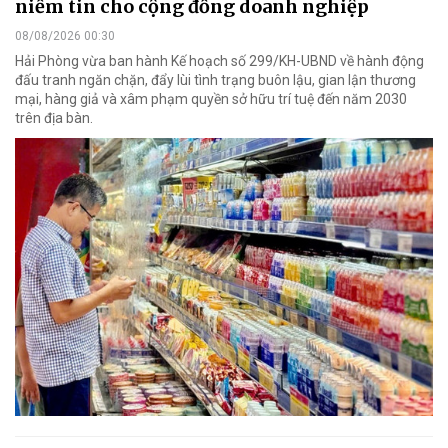
niềm tin cho cộng đồng doanh nghiệp
08/08/2026 00:30
Hải Phòng vừa ban hành Kế hoạch số 299/KH-UBND về hành động
đấu tranh ngăn chặn, đẩy lùi tình trạng buôn lậu, gian lận thương
mại, hàng giả và xâm phạm quyền sở hữu trí tuệ đến năm 2030
trên địa bàn.