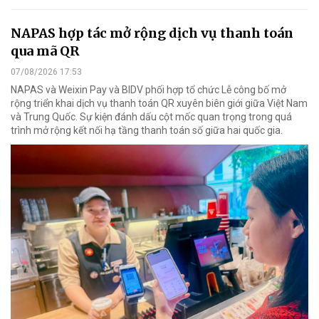
NAPAS hợp tác mở rộng dịch vụ thanh toán
qua mã QR
07/08/2026 17:53
NAPAS và Weixin Pay và BIDV phối hợp tổ chức Lễ công bố mở
rộng triển khai dịch vụ thanh toán QR xuyên biên giới giữa Việt Nam
và Trung Quốc. Sự kiện đánh dấu cột mốc quan trọng trong quá
trình mở rộng kết nối hạ tầng thanh toán số giữa hai quốc gia.