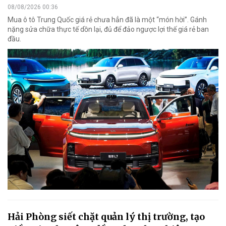
08/08/2026 00:36
Mua ô tô Trung Quốc giá rẻ chưa hẳn đã là một “món hời”. Gánh
nặng sửa chữa thực tế dồn lại, đủ để đảo ngược lợi thế giá rẻ ban
đầu.
Hải Phòng siết chặt quản lý thị trường, tạo