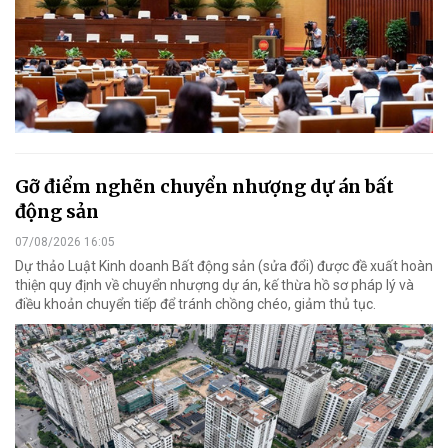
Gỡ điểm nghẽn chuyển nhượng dự án bất
động sản
07/08/2026 16:05
Dự thảo Luật Kinh doanh Bất động sản (sửa đổi) được đề xuất hoàn
thiện quy định về chuyển nhượng dự án, kế thừa hồ sơ pháp lý và
điều khoản chuyển tiếp để tránh chồng chéo, giảm thủ tục.