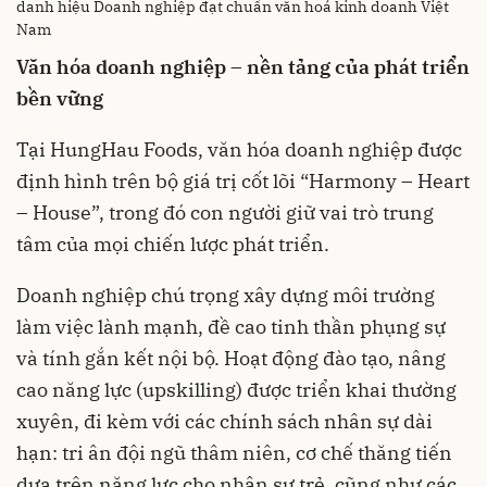
danh hiệu Doanh nghiệp đạt chuẩn văn hoá kinh doanh Việt
Nam
Văn hóa doanh nghiệp – nền tảng của phát triển
bền vững
Tại HungHau Foods, văn hóa doanh nghiệp được
định hình trên bộ giá trị cốt lõi “Harmony – Heart
– House”, trong đó con người giữ vai trò trung
tâm của mọi chiến lược phát triển.
Doanh nghiệp chú trọng xây dựng môi trường
làm việc lành mạnh, đề cao tinh thần phụng sự
và tính gắn kết nội bộ. Hoạt động đào tạo, nâng
cao năng lực (upskilling) được triển khai thường
xuyên, đi kèm với các chính sách nhân sự dài
hạn: tri ân đội ngũ thâm niên, cơ chế thăng tiến
dựa trên năng lực cho nhân sự trẻ, cũng như các