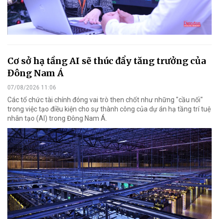
Cơ sở hạ tầng AI sẽ thúc đẩy tăng trưởng của
Đông Nam Á
07/08/2026 11:06
Các tổ chức tài chính đóng vai trò then chốt như những "cầu nối"
trong việc tạo điều kiện cho sự thành công của dự án hạ tầng trí tuệ
nhân tạo (AI) trong Đông Nam Á.