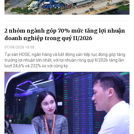
2 nhóm ngành góp 70% mức tăng lợi nhuận
doanh nghiệp trong quý II/2026
07/08/2026 16:00
Tại sàn HOSE, ngân hàng và bất động sản tiếp tục đóng góp tăng
trưởng lợi nhuận lớn nhất, với lợi nhuận ròng quý II/2026 tăng lần
lượt 24,6% và 232% so với cùng kỳ.