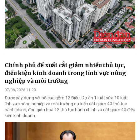
Chính phủ đề xuất cắt giảm nhiều thủ tục,
điều kiện kinh doanh trong lĩnh vực nông
nghiệp và môi trường
07/08/2026 11:20
Được xây dựng với bố cục gồm 12 Điều, Dự án 1 luật sửa 10 luật
lĩnh vực nông nghiệp và môi trường dự kiến cắt giảm 40 thủ tục
hành chính, đơn giản hoá 12 thủ tục hành chính và cắt giảm 40 điều
kiện kinh doanh.