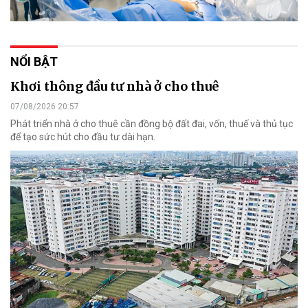
NỔI BẬT
Khơi thông đầu tư nhà ở cho thuê
07/08/2026 20:57
Phát triển nhà ở cho thuê cần đồng bộ đất đai, vốn, thuế và thủ tục
để tạo sức hút cho đầu tư dài hạn.