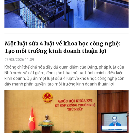
Một luật sửa 4 luật về khoa học công nghệ:
Tạo môi trường kinh doanh thuận lợi
07/08/2026 11:39
Không chỉ thể chế hóa đầy đủ quan điểm của Đảng, pháp luật của
Nhà nước về cắt giảm, đơn giản hóa thủ tục hành chính, điều kiện
kinh doanh, Dự án một luật sửa 4 luật về khoa học công nghệ còn
đẩy mạnh phân quyền, tạo môi trường kinh doanh thuận lợi.