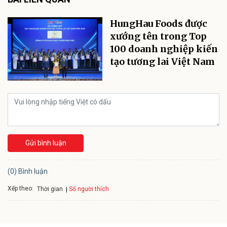
HungHau Foods được
xướng tên trong Top
100 doanh nghiệp kiến
tạo tương lai Việt Nam
Gửi bình luận
(0) Bình luận
Xếp theo:
Số người thích
Thời gian