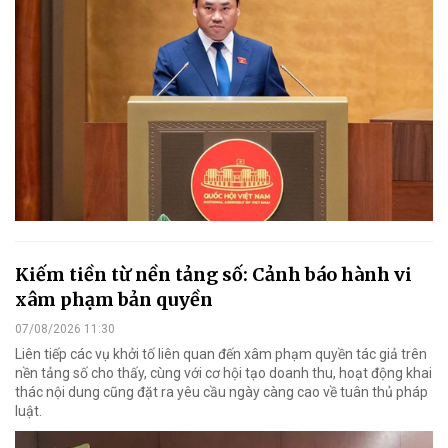
Kiếm tiền từ nền tảng số: Cảnh báo hành vi
xâm phạm bản quyền
07/08/2026 11:30
Liên tiếp các vụ khởi tố liên quan đến xâm phạm quyền tác giả trên
nền tảng số cho thấy, cùng với cơ hội tạo doanh thu, hoạt động khai
thác nội dung cũng đặt ra yêu cầu ngày càng cao về tuân thủ pháp
luật.