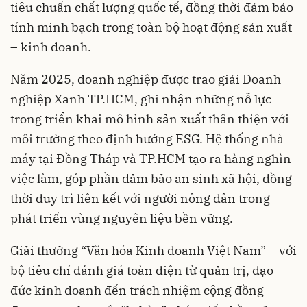
tiêu chuẩn chất lượng quốc tế, đồng thời đảm bảo
tính minh bạch trong toàn bộ hoạt động sản xuất
– kinh doanh.
Năm 2025, doanh nghiệp được trao giải Doanh
nghiệp Xanh TP.HCM, ghi nhận những nỗ lực
trong triển khai mô hình sản xuất thân thiện với
môi trường theo định hướng ESG. Hệ thống nhà
máy tại Đồng Tháp và TP.HCM tạo ra hàng nghìn
việc làm, góp phần đảm bảo an sinh xã hội, đồng
thời duy trì liên kết với người nông dân trong
phát triển vùng nguyên liệu bền vững.
Giải thưởng “Văn hóa Kinh doanh Việt Nam” – với
bộ tiêu chí đánh giá toàn diện từ quản trị, đạo
đức kinh doanh đến trách nhiệm cộng đồng –