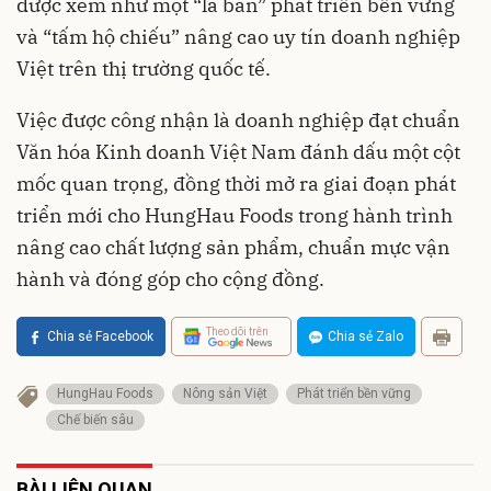
được xem như một “la bàn” phát triển bền vững
và “tấm hộ chiếu” nâng cao uy tín doanh nghiệp
Việt trên thị trường quốc tế.
Việc được công nhận là doanh nghiệp đạt chuẩn
Văn hóa Kinh doanh Việt Nam đánh dấu một cột
mốc quan trọng, đồng thời mở ra giai đoạn phát
triển mới cho HungHau Foods trong hành trình
nâng cao chất lượng sản phẩm, chuẩn mực vận
hành và đóng góp cho cộng đồng.
Theo dõi trên
Chia sẻ Facebook
Chia sẻ Zalo
HungHau Foods
Nông sản Việt
Phát triển bền vững
Chế biến sâu
BÀI LIÊN QUAN