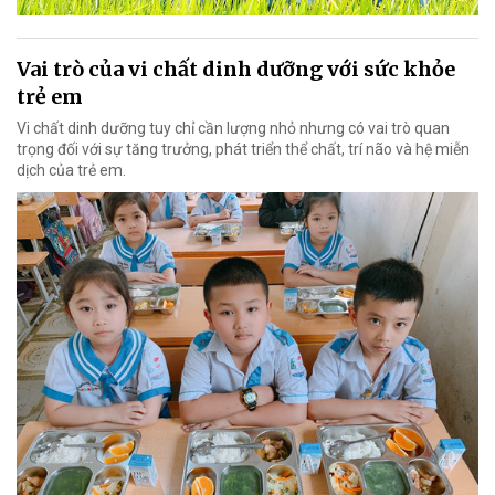
Vai trò của vi chất dinh dưỡng với sức khỏe
trẻ em
Vi chất dinh dưỡng tuy chỉ cần lượng nhỏ nhưng có vai trò quan
trọng đối với sự tăng trưởng, phát triển thể chất, trí não và hệ miễn
dịch của trẻ em.