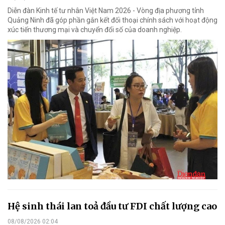
Diễn đàn Kinh tế tư nhân Việt Nam 2026 - Vòng địa phương tỉnh
Quảng Ninh đã góp phần gắn kết đối thoại chính sách với hoạt động
xúc tiến thương mại và chuyển đổi số của doanh nghiệp.
Hệ sinh thái lan toả đầu tư FDI chất lượng cao
08/08/2026 02:04