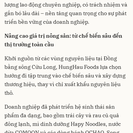
lượng lao động chuyên nghiệp, có trách nhiệm và
gắn bó lâu dài – nền tảng quan trọng cho sự phát
triển bền vững của doanh nghiệp.
Nâng cao giá trị nông sản: từ chế biến sâu đến
thị trường toàn cầu
Khởi nguồn từ các vùng nguyên liệu tại Đồng
bằng sông Cửu Long, HungHau Foods lựa chọn
hướng đi tập trung vào chế biến sâu và xây dựng
thương hiệu, thay vì chỉ xuất khẩu nguyên liệu
thô.
Doanh nghiệp đã phát triển hệ sinh thái sản
phẩm đa dạng, bao gồm trái cây và rau củ quả
đông lạnh, mì dinh dưỡng Hapy Noodles, nước
dừa COMOON và các dòng bánh OCHAO. Song