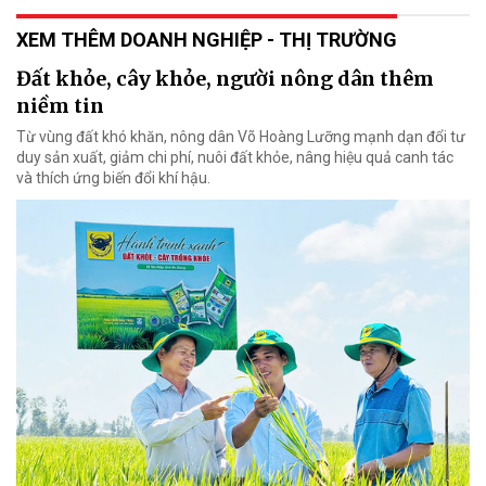
XEM THÊM DOANH NGHIỆP - THỊ TRƯỜNG
Đất khỏe, cây khỏe, người nông dân thêm
niềm tin
Từ vùng đất khó khăn, nông dân Võ Hoàng Lưỡng mạnh dạn đổi tư
duy sản xuất, giảm chi phí, nuôi đất khỏe, nâng hiệu quả canh tác
và thích ứng biến đổi khí hậu.