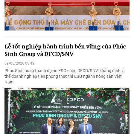
Lễ tốt nghiệp hành trình bền vững của Phúc
Sinh Group và DFCD/SNV
09/05/2026 05:49
Phúc Sinh hoàn thành dự án ESG cùng DFCD/SNV, khẳng định vị
thế doanh nghiệp tiên phong thực thi ESG ngành nông sản Việt
Nam.