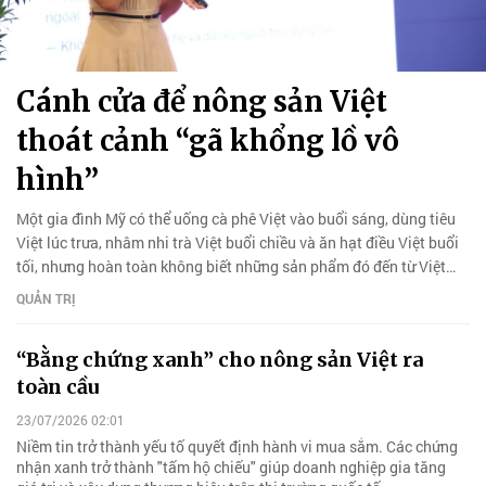
Cánh cửa để nông sản Việt
thoát cảnh “gã khổng lồ vô
hình”
Một gia đình Mỹ có thể uống cà phê Việt vào buổi sáng, dùng tiêu
Việt lúc trưa, nhâm nhi trà Việt buổi chiều và ăn hạt điều Việt buổi
tối, nhưng hoàn toàn không biết những sản phẩm đó đến từ Việt
Nam.
QUẢN TRỊ
“Bằng chứng xanh” cho nông sản Việt ra
toàn cầu
23/07/2026 02:01
Niềm tin trở thành yếu tố quyết định hành vi mua sắm. Các chứng
nhận xanh trở thành "tấm hộ chiếu" giúp doanh nghiệp gia tăng