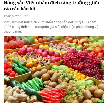
Nông sản Việt nhắm đích tăng trưởng giữa
rào cản bảo hộ
12/06/2026 14:27
Việt Nam đặt mục tiêu xuất khẩu nông sản đạt 74 tỷ USD năm
2026 trong tình hình các quốc gia siết chặt biện pháp phòng vệ
thương mại.