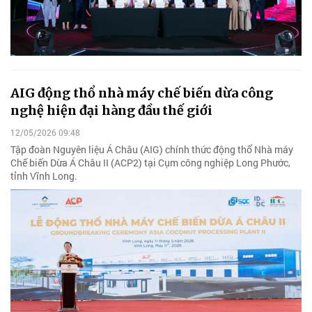
AIG động thổ nhà máy chế biến dừa công
nghệ hiện đại hàng đầu thế giới
12/05/2026 09:48
Tập đoàn Nguyên liệu Á Châu (AIG) chính thức động thổ Nhà máy
Chế biến Dừa Á Châu II (ACP2) tại Cụm công nghiệp Long Phước,
tỉnh Vĩnh Long.