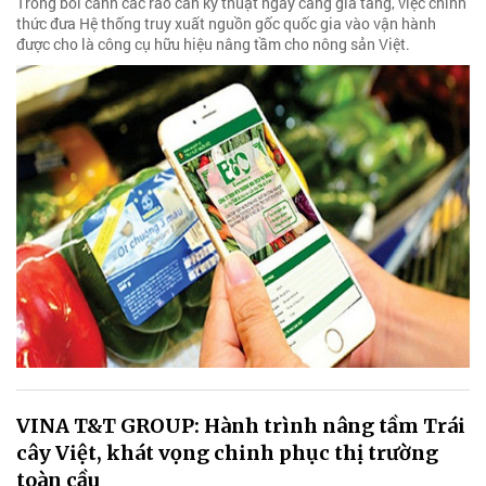
Trong bối cảnh các rào cản kỹ thuật ngày càng gia tăng, việc chính
thức đưa Hệ thống truy xuất nguồn gốc quốc gia vào vận hành
được cho là công cụ hữu hiệu nâng tầm cho nông sản Việt.
VINA T&T GROUP: Hành trình nâng tầm Trái
cây Việt, khát vọng chinh phục thị trường
toàn cầu