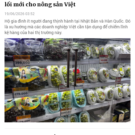
lối mới cho nông sản Việt
19/06/2026 03:52
Hộ gia đình ít người đang thịnh hành tại Nhật Bản và Hàn Quốc. Đó
là xu hướng mà các doanh nghiệp Việt cần tận dụng để chiếm lĩnh
kệ hàng của hai thị trường này.