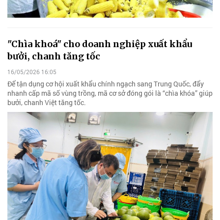
"Chìa khoá" cho doanh nghiệp xuất khẩu
bưởi, chanh tăng tốc
16/05/2026 16:05
Để tận dụng cơ hội xuất khẩu chính ngạch sang Trung Quốc, đẩy
nhanh cấp mã số vùng trồng, mã cơ sở đóng gói là “chìa khóa” giúp
bưởi, chanh Việt tăng tốc.