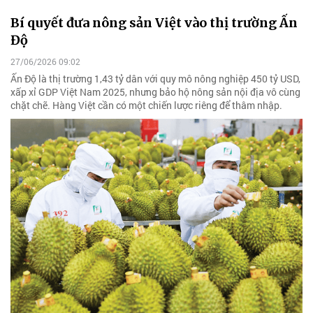
Bí quyết đưa nông sản Việt vào thị trường Ấn
Độ
27/06/2026 09:02
Ấn Độ là thị trường 1,43 tỷ dân với quy mô nông nghiệp 450 tỷ USD,
xấp xỉ GDP Việt Nam 2025, nhưng bảo hộ nông sản nội địa vô cùng
chặt chẽ. Hàng Việt cần có một chiến lược riêng để thâm nhập.