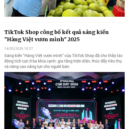
TikTok Shop công bố kết quả sáng kiến
"Hàng Việt vươn mình" 2025
14/05/2026 10:27
Sáng kiến “Hàng Việt vươn mình” của TikTok Shop đã cho thấy tác
động tích cực ở ba khía cạnh: gia tăng hiện diện, thúc đẩy tiêu thụ
và nâng cao năng lực cho người bán.