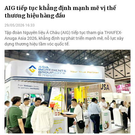
AIG tiếp tục khẳng định mạnh mẽ vị thế
thương hiệu hàng đầu
29/05/2026 16:33
Tập đoàn Nguyên liệu Á Châu (AIG) tiếp tục tham gia THAIFEX-
Anuga Asia 2026, khẳng định sự phát triển mạnh mẽ, nỗ lực xây
dựng thương hiệu tầm vóc quốc tế.