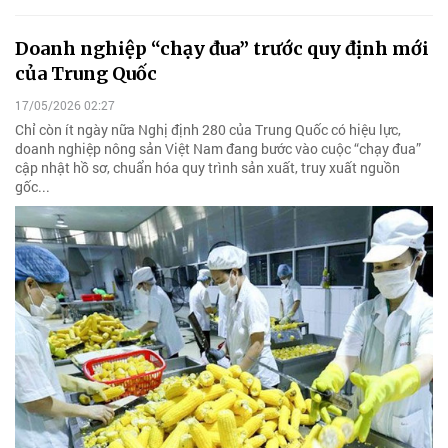
Doanh nghiệp “chạy đua” trước quy định mới
của Trung Quốc
17/05/2026 02:27
Chỉ còn ít ngày nữa Nghị định 280 của Trung Quốc có hiệu lực,
doanh nghiệp nông sản Việt Nam đang bước vào cuộc “chạy đua”
cập nhật hồ sơ, chuẩn hóa quy trình sản xuất, truy xuất nguồn
gốc...