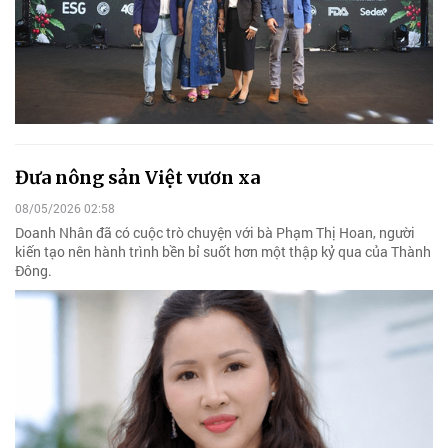
Đưa nông sản Việt vươn xa
08/05/2026 02:58
Doanh Nhân đã có cuộc trò chuyện với bà Phạm Thị Hoan, người
kiến tạo nên hành trình bền bỉ suốt hơn một thập kỷ qua của Thành
Đông.