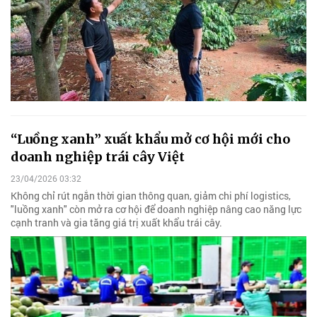
“Luồng xanh” xuất khẩu mở cơ hội mới cho
doanh nghiệp trái cây Việt
23/04/2026 03:32
Không chỉ rút ngắn thời gian thông quan, giảm chi phí logistics,
"luồng xanh" còn mở ra cơ hội để doanh nghiệp nâng cao năng lực
cạnh tranh và gia tăng giá trị xuất khẩu trái cây.