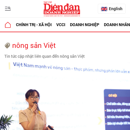
English
CHÍNH TRỊ - XÃ HỘI
VCCI
DOANH NGHIỆP
DOANH NHÂN
nông sản Việt
Tin tức cập nhật liên quan đến nông sản Việt