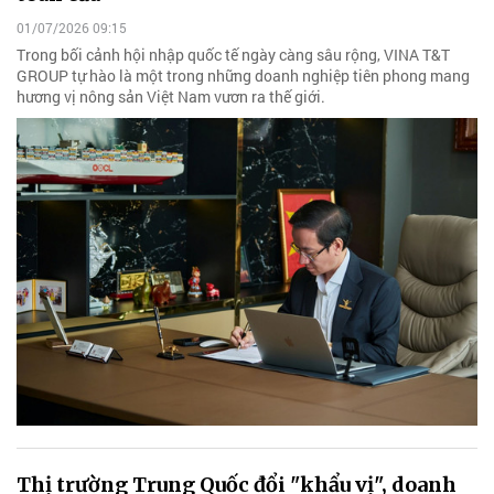
01/07/2026 09:15
Trong bối cảnh hội nhập quốc tế ngày càng sâu rộng, VINA T&T
GROUP tự hào là một trong những doanh nghiệp tiên phong mang
hương vị nông sản Việt Nam vươn ra thế giới.
Thị trường Trung Quốc đổi "khẩu vị", doanh