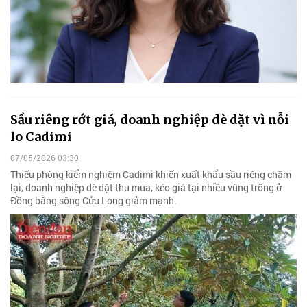
Sầu riêng rớt giá, doanh nghiệp dè dặt vì nỗi
lo Cadimi
07/05/2026 03:30
Thiếu phòng kiểm nghiệm Cadimi khiến xuất khẩu sầu riêng chậm
lại, doanh nghiệp dè dặt thu mua, kéo giá tại nhiều vùng trồng ở
Đồng bằng sông Cửu Long giảm mạnh.