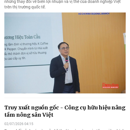
những thay đổi về biên lợi nhuận và vị thế của doanh nghiệp Việt
trên thị trường quốc tế.
Truy xuất nguồn gốc - Công cụ hữu hiệu nâng
tầm nông sản Việt
02/07/2026 04:15