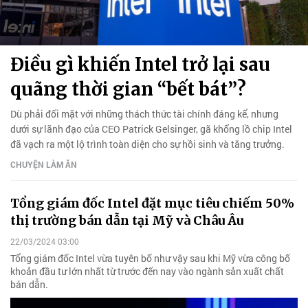
Điều gì khiến Intel trở lại sau
quãng thời gian “bết bát”?
Dù phải đối mặt với những thách thức tài chính đáng kể, nhưng
dưới sự lãnh đạo của CEO Patrick Gelsinger, gã khổng lồ chip Intel
đã vạch ra một lộ trình toàn diện cho sự hồi sinh và tăng trưởng.
CHUYỆN LÀM ĂN
Tổng giám đốc Intel đặt mục tiêu chiếm 50%
thị trường bán dẫn tại Mỹ và Châu Âu
22/03/2024 03:00
Tổng giám đốc Intel vừa tuyên bố như vậy sau khi Mỹ vừa công bố
khoản đầu tư lớn nhất từ trước đến nay vào ngành sản xuất chất
bán dẫn.