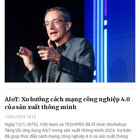
AIoT: Xu hướng cách mạng công nghiệp 4.0
của sản xuất thông minh
13/01/2024 14:13
Ngày 12/1, INTEL Việt Nam và TECHPRO đã tổ chức Workshop:
Tăng tốc ứng dụng AIoT trong sản xuất thông minh 2024. Sự kiện
đã giúp thúc đẩy cách mạng công nghiệp 4.0 và sản xuất thông