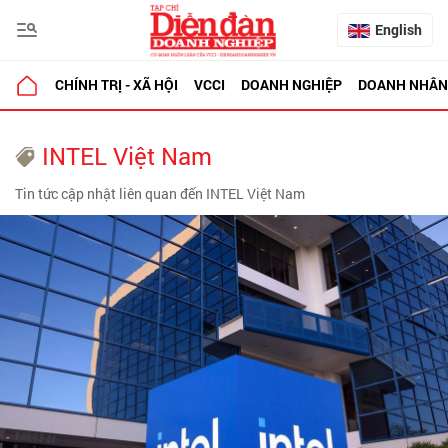
English
CHÍNH TRỊ - XÃ HỘI
VCCI
DOANH NGHIỆP
DOANH NHÂN
INTEL Việt Nam
Tin tức cập nhật liên quan đến INTEL Việt Nam