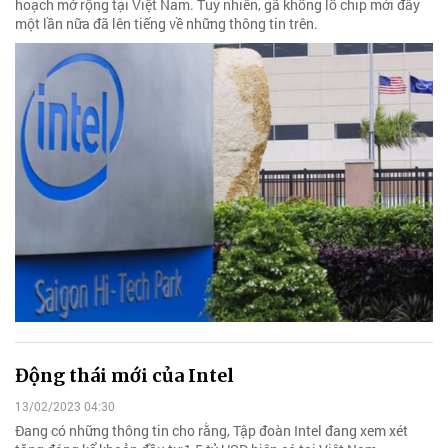
hoạch mở rộng tại Việt Nam. Tuy nhiên, gã khổng lồ chip mới đây
một lần nữa đã lên tiếng về những thông tin trên.
Động thái mới của Intel
13/02/2023 04:30
Đang có những thông tin cho rằng, Tập đoàn Intel đang xem xét