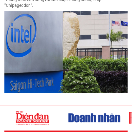
"Chipageddon".