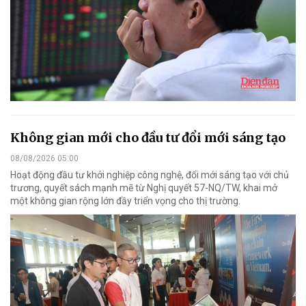
Không gian mới cho đầu tư đổi mới sáng tạo
08/08/2026 05:00
Hoạt động đầu tư khởi nghiệp công nghệ, đổi mới sáng tạo với chủ
trương, quyết sách mạnh mẽ từ Nghị quyết 57-NQ/TW, khai mở
một không gian rộng lớn đầy triển vọng cho thị trường.