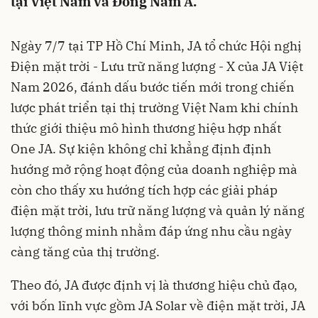
tại Việt Nam và Đông Nam Á.
Ngày 7/7 tại TP Hồ Chí Minh, JA tổ chức Hội nghị
Điện mặt trời - Lưu trữ năng lượng - X của JA Việt
Nam 2026, đánh dấu bước tiến mới trong chiến
lược phát triển tại thị trường Việt Nam khi chính
thức giới thiệu mô hình thương hiệu hợp nhất
One JA. Sự kiện không chỉ khẳng định định
hướng mở rộng hoạt động của doanh nghiệp mà
còn cho thấy xu hướng tích hợp các giải pháp
điện mặt trời, lưu trữ năng lượng và quản lý năng
lượng thông minh nhằm đáp ứng nhu cầu ngày
càng tăng của thị trường.
Theo đó, JA được định vị là thương hiệu chủ đạo,
với bốn lĩnh vực gồm JA Solar về điện mặt trời, JA