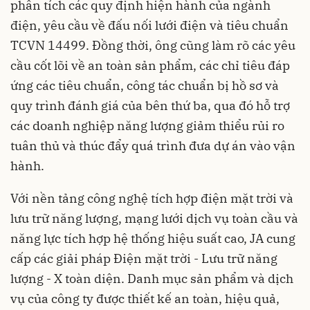
phân tích các quy định hiện hành của ngành
điện, yêu cầu về đấu nối lưới điện và tiêu chuẩn
TCVN 14499. Đồng thời, ông cũng làm rõ các yêu
cầu cốt lõi về an toàn sản phẩm, các chỉ tiêu đáp
ứng các tiêu chuẩn, công tác chuẩn bị hồ sơ và
quy trình đánh giá của bên thứ ba, qua đó hỗ trợ
các doanh nghiệp năng lượng giảm thiểu rủi ro
tuân thủ và thúc đẩy quá trình đưa dự án vào vận
hành.
Với nền tảng công nghệ tích hợp điện mặt trời và
lưu trữ năng lượng, mạng lưới dịch vụ toàn cầu và
năng lực tích hợp hệ thống hiệu suất cao, JA cung
cấp các giải pháp Điện mặt trời - Lưu trữ năng
lượng - X toàn diện. Danh mục sản phẩm và dịch
vụ của công ty được thiết kế an toàn, hiệu quả,