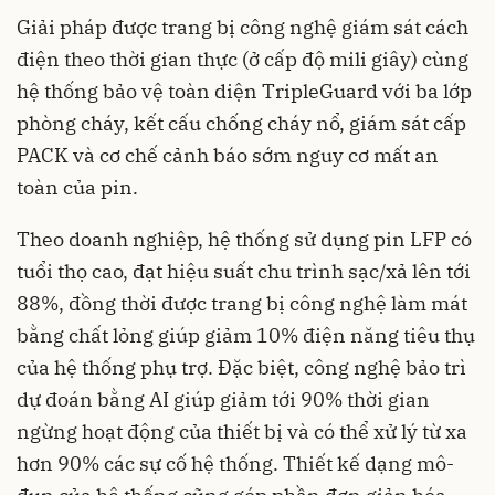
Giải pháp được trang bị công nghệ giám sát cách
điện theo thời gian thực (ở cấp độ mili giây) cùng
hệ thống bảo vệ toàn diện TripleGuard với ba lớp
phòng cháy, kết cấu chống cháy nổ, giám sát cấp
PACK và cơ chế cảnh báo sớm nguy cơ mất an
toàn của pin.
Theo doanh nghiệp, hệ thống sử dụng pin LFP có
tuổi thọ cao, đạt hiệu suất chu trình sạc/xả lên tới
88%, đồng thời được trang bị công nghệ làm mát
bằng chất lỏng giúp giảm 10% điện năng tiêu thụ
của hệ thống phụ trợ. Đặc biệt, công nghệ bảo trì
dự đoán bằng AI giúp giảm tới 90% thời gian
ngừng hoạt động của thiết bị và có thể xử lý từ xa
hơn 90% các sự cố hệ thống. Thiết kế dạng mô-