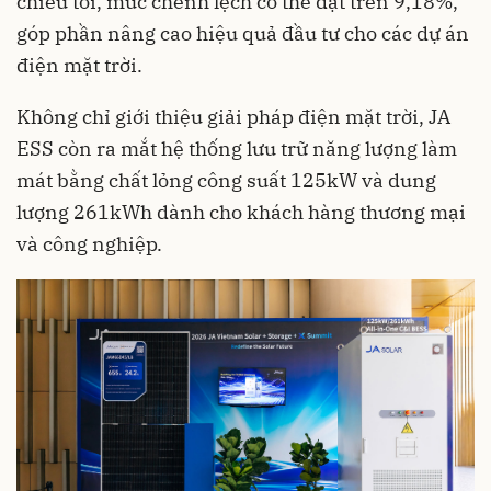
chiều tối, mức chênh lệch có thể đạt trên 9,18%,
góp phần nâng cao hiệu quả đầu tư cho các dự án
điện mặt trời.
Không chỉ giới thiệu giải pháp điện mặt trời, JA
ESS còn ra mắt hệ thống lưu trữ năng lượng làm
mát bằng chất lỏng công suất 125kW và dung
lượng 261kWh dành cho khách hàng thương mại
và công nghiệp.