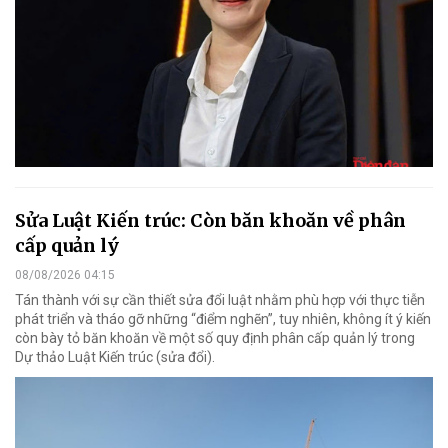
Sửa Luật Kiến trúc: Còn băn khoăn về phân
cấp quản lý
08/08/2026 04:15
Tán thành với sự cần thiết sửa đổi luật nhằm phù hợp với thực tiễn
phát triển và tháo gỡ những “điểm nghẽn”, tuy nhiên, không ít ý kiến
còn bày tỏ băn khoăn về một số quy định phân cấp quản lý trong
Dự thảo Luật Kiến trúc (sửa đổi).