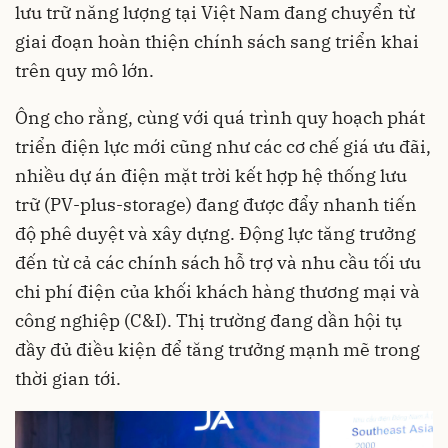
lưu trữ năng lượng tại Việt Nam đang chuyển từ
giai đoạn hoàn thiện chính sách sang triển khai
trên quy mô lớn.
Ông cho rằng, cùng với quá trình quy hoạch phát
triển điện lực mới cũng như các cơ chế giá ưu đãi,
nhiều dự án điện mặt trời kết hợp hệ thống lưu
trữ (PV-plus-storage) đang được đẩy nhanh tiến
độ phê duyệt và xây dựng. Động lực tăng trưởng
đến từ cả các chính sách hỗ trợ và nhu cầu tối ưu
chi phí điện của khối khách hàng thương mại và
công nghiệp (C&I). Thị trường đang dần hội tụ
đầy đủ điều kiện để tăng trưởng mạnh mẽ trong
thời gian tới.