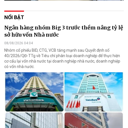
NỔI BẬT
Ngân hàng nhóm Big 3 trước thềm nâng tỷ lệ
sở hữu vốn Nhà nước
08/08/2026 04:04
Nhóm cổ phiếu BID, CTG, VCB tăng mạnh sau Quyết định số
40/2026/QĐ-TTg về Tiêu chí phân loại doanh nghiệp để thực hiện
cơ cấu lại vốn nhà nước tại doanh nghiệp nhà nước, doanh nghiệp
có vốn nhà nước.