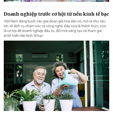
Doanh nghiệp trước cơ hội từ nền kinh tế bạc
Việt Nam đang bước vào giai đoạn già hóa dân số, mở ra nhu cầu
lớn về dịch vụ chăm sóc và công nghệ. Đây vừa là thách thức, vừa
là cơ hội để doanh nghiệp đầu tư, đổi mới sáng tạo và tham gia
phát triển nền kinh tế bạc.