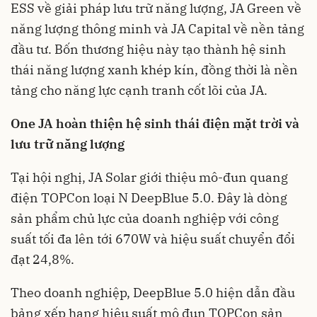
ESS về giải pháp lưu trữ năng lượng, JA Green về
năng lượng thông minh và JA Capital về nền tảng
đầu tư. Bốn thương hiệu này tạo thành hệ sinh
thái năng lượng xanh khép kín, đồng thời là nền
tảng cho năng lực cạnh tranh cốt lõi của JA.
One JA hoàn thiện hệ sinh thái điện mặt trời và
lưu trữ năng lượng
Tại hội nghị, JA Solar giới thiệu mô-đun quang
điện TOPCon loại N DeepBlue 5.0. Đây là dòng
sản phẩm chủ lực của doanh nghiệp với công
suất tối đa lên tới 670W và hiệu suất chuyển đổi
đạt 24,8%.
Theo doanh nghiệp, DeepBlue 5.0 hiện dẫn đầu
bảng xếp hạng hiệu suất mô đun TOPCon sản