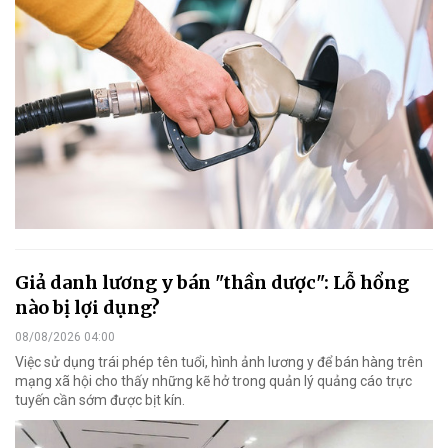
Giả danh lương y bán "thần dược": Lỗ hổng
nào bị lợi dụng?
08/08/2026 04:00
Việc sử dụng trái phép tên tuổi, hình ảnh lương y để bán hàng trên
mạng xã hội cho thấy những kẽ hở trong quản lý quảng cáo trực
tuyến cần sớm được bịt kín.