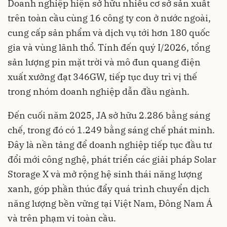
Doanh nghiệp hiện sở hữu nhiều cơ sở sản xuất
trên toàn cầu cùng 16 công ty con ở nước ngoài,
cung cấp sản phẩm và dịch vụ tới hơn 180 quốc
gia và vùng lãnh thổ. Tính đến quý I/2026, tổng
sản lượng pin mặt trời và mô đun quang điện
xuất xưởng đạt 346GW, tiếp tục duy trì vị thế
trong nhóm doanh nghiệp dẫn đầu ngành.
Đến cuối năm 2025, JA sở hữu 2.286 bằng sáng
chế, trong đó có 1.249 bằng sáng chế phát minh.
Đây là nền tảng để doanh nghiệp tiếp tục đầu tư
đổi mới công nghệ, phát triển các giải pháp Solar
Storage X và mở rộng hệ sinh thái năng lượng
xanh, góp phần thúc đẩy quá trình chuyển dịch
năng lượng bền vững tại Việt Nam, Đông Nam Á
và trên phạm vi toàn cầu.