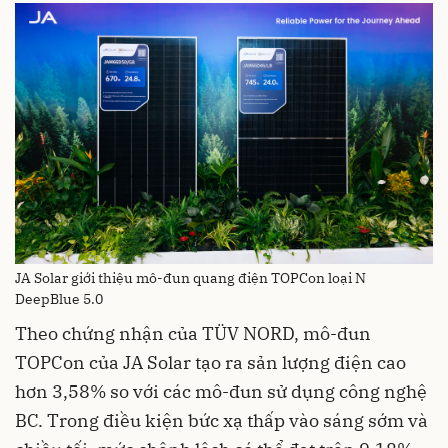
JA Solar giới thiệu mô-đun quang điện TOPCon loại N
DeepBlue 5.0
Theo chứng nhận của TÜV NORD, mô-đun
TOPCon của JA Solar tạo ra sản lượng điện cao
hơn 3,58% so với các mô-đun sử dụng công nghệ
BC. Trong điều kiện bức xạ thấp vào sáng sớm và