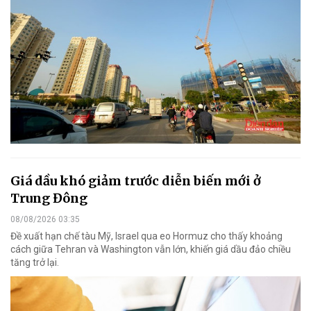
Giá dầu khó giảm trước diễn biến mới ở
Trung Đông
08/08/2026 03:35
Đề xuất hạn chế tàu Mỹ, Israel qua eo Hormuz cho thấy khoảng
cách giữa Tehran và Washington vẫn lớn, khiến giá dầu đảo chiều
tăng trở lại.