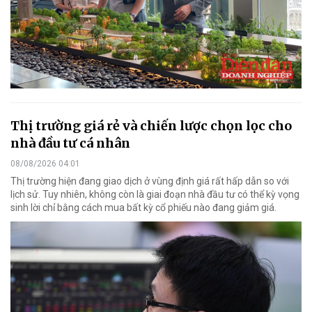
Thị trường giá rẻ và chiến lược chọn lọc cho
nhà đầu tư cá nhân
08/08/2026 04:01
Thị trường hiện đang giao dịch ở vùng định giá rất hấp dẫn so với
lịch sử. Tuy nhiên, không còn là giai đoạn nhà đầu tư có thể kỳ vọng
sinh lời chỉ bằng cách mua bất kỳ cổ phiếu nào đang giảm giá.