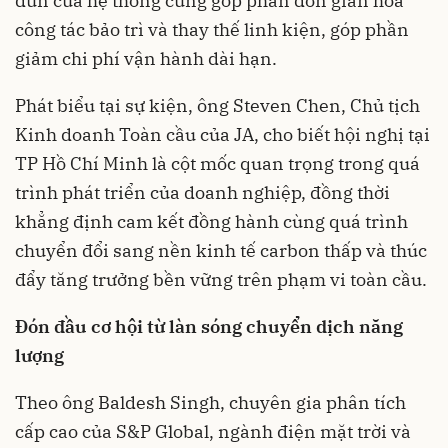
đun của hệ thống cũng góp phần đơn giản hóa
công tác bảo trì và thay thế linh kiện, góp phần
giảm chi phí vận hành dài hạn.
Phát biểu tại sự kiện, ông Steven Chen, Chủ tịch
Kinh doanh Toàn cầu của JA, cho biết hội nghị tại
TP Hồ Chí Minh là cột mốc quan trọng trong quá
trình phát triển của doanh nghiệp, đồng thời
khẳng định cam kết đồng hành cùng quá trình
chuyển đổi sang nền kinh tế carbon thấp và thúc
đẩy tăng trưởng bền vững trên phạm vi toàn cầu.
Đón đầu cơ hội từ làn sóng chuyển dịch năng
lượng
Theo ông Baldesh Singh, chuyên gia phân tích
cấp cao của S&P Global, ngành điện mặt trời và