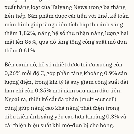
xuất hàng loạt của Taiyang News trong ba tháng
liên tiếp. Sản phẩm được cải tiến với thiết kế toàn
màn hình giúp tăng diện tích hấp thụ ánh sáng
thêm 1,82%, nâng hệ số thu nhận năng lượng hai
mặt lên 85%, qua đó tăng tổng công suất mô đun
thêm 0,61%.
Bên cạnh đó, hệ số nhiệt được tối ưu xuống còn
0,26% mỗi độ C, góp phần tăng khoảng 0,9% sản
lượng điện, trong khi tỷ lệ suy giảm công suất dài
hạn chỉ còn 0,35% mỗi năm sau năm đầu tiên.
Ngoài ra, thiết kế cắt đa phần (multi-cut cell)
cũng giúp nâng cao khả năng phát điện trong
điều kiện ánh sáng yếu cao hơn khoảng 0,3% và
cải thiện hiệu suất khi mô-đun bị che bóng.