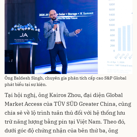
Ông Baldesh Singh, chuyên gia phân tích cấp cao S&P Global
phát biểu tại sự kiện.
Tại hội nghị, ông Kairos Zhou, đại diện Global
Market Access của TÜV SÜD Greater China, cũng
chia sẻ về lộ trình tuân thủ đối với hệ thống lưu
trữ năng lượng bằng pin tại Việt Nam. Theo đó,
dưới góc độ chứng nhận của bên thứ ba, ông