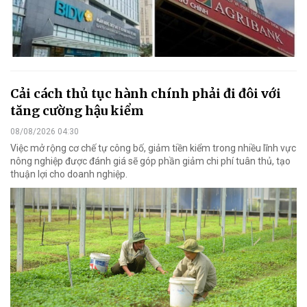
Cải cách thủ tục hành chính phải đi đôi với
tăng cường hậu kiểm
08/08/2026 04:30
Việc mở rộng cơ chế tự công bố, giảm tiền kiểm trong nhiều lĩnh vực
nông nghiệp được đánh giá sẽ góp phần giảm chi phí tuân thủ, tạo
thuận lợi cho doanh nghiệp.