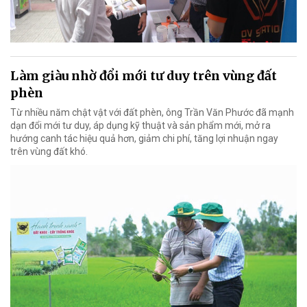
Làm giàu nhờ đổi mới tư duy trên vùng đất
phèn
Từ nhiều năm chật vật với đất phèn, ông Trần Văn Phước đã mạnh
dạn đổi mới tư duy, áp dụng kỹ thuật và sản phẩm mới, mở ra
hướng canh tác hiệu quả hơn, giảm chi phí, tăng lợi nhuận ngay
trên vùng đất khó.