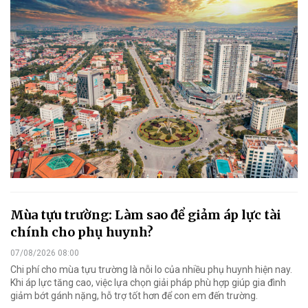
Mùa tựu trường: Làm sao để giảm áp lực tài
chính cho phụ huynh?
07/08/2026 08:00
Chi phí cho mùa tựu trường là nỗi lo của nhiều phụ huynh hiện nay.
Khi áp lực tăng cao, việc lựa chọn giải pháp phù hợp giúp gia đình
giảm bớt gánh nặng, hỗ trợ tốt hơn để con em đến trường.