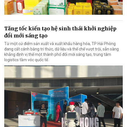
Tăng tốc kiến tạo hệ sinh thái khởi nghiệp
đổi mới sáng tạo
Từ một cứ điểm sản xuất và xuất khẩu hàng hóa, TP Hải Phòng
đang cất cánh bằng tri thức, dữ liệu và thể chế vượt trội, sẵn sàng
khẳng định vị thế một thành phố đổi mới sáng tạo, trung tâm
logistics tầm vóc quốc tế.