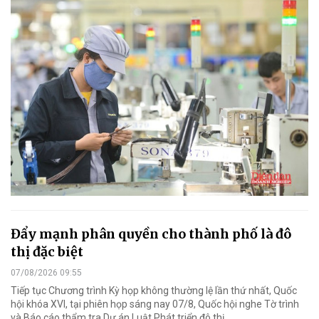
Đẩy mạnh phân quyền cho thành phố là đô
thị đặc biệt
07/08/2026 09:55
Tiếp tục Chương trình Kỳ họp không thường lệ lần thứ nhất, Quốc
hội khóa XVI, tại phiên họp sáng nay 07/8, Quốc hội nghe Tờ trình
và Báo cáo thẩm tra Dự án Luật Phát triển đô thị.