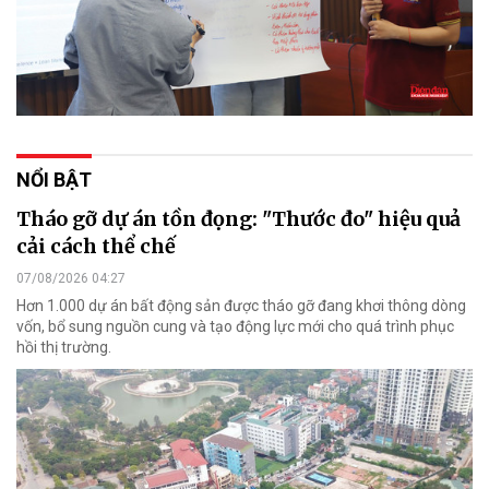
NỔI BẬT
Tháo gỡ dự án tồn đọng: "Thước đo" hiệu quả
cải cách thể chế
07/08/2026 04:27
Hơn 1.000 dự án bất động sản được tháo gỡ đang khơi thông dòng
vốn, bổ sung nguồn cung và tạo động lực mới cho quá trình phục
hồi thị trường.