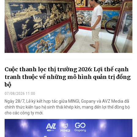
Cuộc thanh lọc thị trường 2026: Lợi thế cạnh
tranh thuộc về những mô hình quản trị đồng
bộ
07/08/2026 11:00
Ngày 28/7, Lễ ký kết hợp tác giữa MINGI, Gopany và AVZ Media đã
chính thức kiến tạo hệ sinh thái khép kín, mang đến lợi thế đồng bộ
cho các công ty mới.