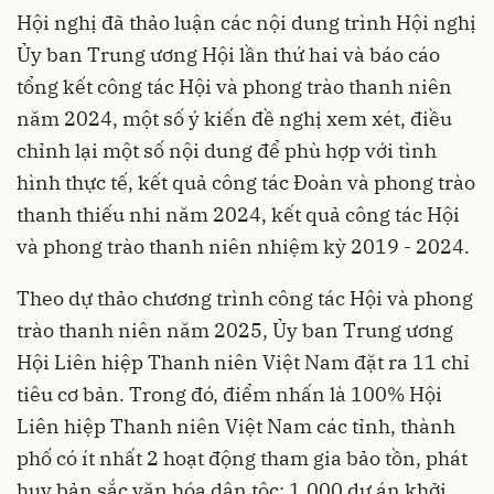
Hội nghị đã thảo luận các nội dung trình Hội nghị
Ủy ban Trung ương Hội lần thứ hai và báo cáo
tổng kết công tác Hội và phong trào thanh niên
năm 2024, một số ý kiến đề nghị xem xét, điều
chỉnh lại một số nội dung để phù hợp với tình
hình thực tế, kết quả công tác Đoàn và phong trào
thanh thiếu nhi năm 2024, kết quả công tác Hội
và phong trào thanh niên nhiệm kỳ 2019 - 2024.
Theo dự thảo chương trình công tác Hội và phong
trào thanh niên năm 2025, Ủy ban Trung ương
Hội Liên hiệp Thanh niên Việt Nam đặt ra 11 chỉ
tiêu cơ bản. Trong đó, điểm nhấn là 100% Hội
Liên hiệp Thanh niên Việt Nam các tỉnh, thành
phố có ít nhất 2 hoạt động tham gia bảo tồn, phát
huy bản sắc văn hóa dân tộc; 1.000 dự án khởi