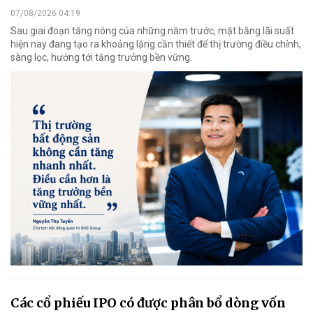
07/08/2026 04:19
Sau giai đoạn tăng nóng của những năm trước, mặt bằng lãi suất
hiện nay đang tạo ra khoảng lặng cần thiết để thị trường điều chỉnh,
sàng lọc, hướng tới tăng trưởng bền vững.
Các cổ phiếu IPO có được phân bổ dòng vốn