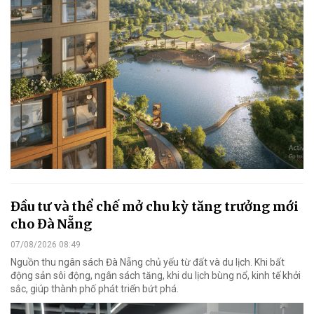
Đầu tư và thể chế mở chu kỳ tăng trưởng mới
cho Đà Nẵng
07/08/2026 08:49
Nguồn thu ngân sách Đà Nẵng chủ yếu từ đất và du lịch. Khi bất
động sản sôi động, ngân sách tăng, khi du lịch bùng nổ, kinh tế khởi
sắc, giúp thành phố phát triển bứt phá.