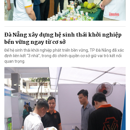
Đà Nẵng xây dựng hệ sinh thái khởi nghiệp
bền vững ngay từ cơ sở
Để hệ sinh thái khởi nghiệp phát triển bền vững, TP Đà Nẵng đã xác
định liên kết “3 nhà”, trong đó chính quyền cơ sở giữ vai trò kết nối
quan trọng.