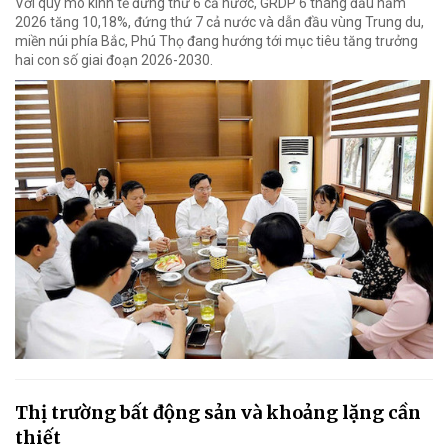
Với quy mô kinh tế đứng thứ 6 cả nước, GRDP 6 tháng đầu năm
2026 tăng 10,18%, đứng thứ 7 cả nước và dẫn đầu vùng Trung du,
miền núi phía Bắc, Phú Thọ đang hướng tới mục tiêu tăng trưởng
hai con số giai đoạn 2026-2030.
Thị trường bất động sản và khoảng lặng cần
thiết