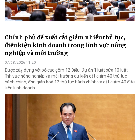
Chính phủ đề xuất cắt giảm nhiều thủ tục,
điều kiện kinh doanh trong lĩnh vực nông
nghiệp và môi trường
07/08/2026 11:20
Được xây dựng với bố cục gồm 12 Điều, Dự án 1 luật sửa 10 luật
lĩnh vực nông nghiệp và môi trường dự kiến cắt giảm 40 thủ tục
hành chính, đơn giản hoá 12 thủ tục hành chính và cắt giảm 40 điều
kiện kinh doanh.