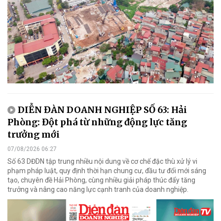
DIỄN ĐÀN DOANH NGHIỆP SỐ 63: Hải
Phòng: Đột phá từ những động lực tăng
trưởng mới
07/08/2026 06:27
Số 63 DĐDN tập trung nhiều nội dung về cơ chế đặc thù xử lý vi
phạm pháp luật, quy định thời hạn chung cư, đầu tư đổi mới sáng
tạo, chuyên đề Hải Phòng, cùng nhiều giải pháp thúc đẩy tăng
trưởng và nâng cao năng lực cạnh tranh của doanh nghiệp.