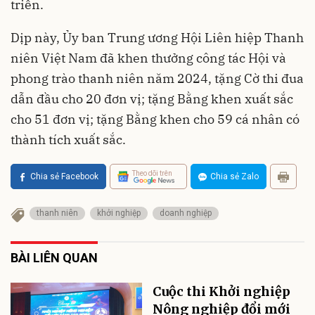
triển.
Dịp này, Ủy ban Trung ương Hội Liên hiệp Thanh
niên Việt Nam đã khen thưởng công tác Hội và
phong trào thanh niên năm 2024, tặng Cờ thi đua
dẫn đầu cho 20 đơn vị; tặng Bằng khen xuất sắc
cho 51 đơn vị; tặng Bằng khen cho 59 cá nhân có
thành tích xuất sắc.
Theo dõi trên
Chia sẻ Facebook
Chia sẻ Zalo
thanh niên
khởi nghiệp
doanh nghiệp
BÀI LIÊN QUAN
Cuộc thi Khởi nghiệp
Nông nghiệp đổi mới