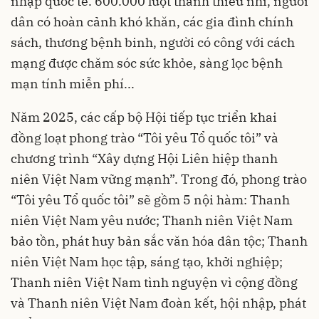
nhập quốc tế. 600.000 lượt thanh thiếu nhi, người
dân có hoàn cảnh khó khăn, các gia đình chính
sách, thương bệnh binh, người có công với cách
mạng được chăm sóc sức khỏe, sàng lọc bệnh
mạn tính miễn phí...
Năm 2025, các cấp bộ Hội tiếp tục triển khai
đồng loạt phong trào “Tôi yêu Tổ quốc tôi” và
chương trình “Xây dựng Hội Liên hiệp thanh
niên Việt Nam vững mạnh”. Trong đó, phong trào
“Tôi yêu Tổ quốc tôi” sẽ gồm 5 nội hàm: Thanh
niên Việt Nam yêu nước; Thanh niên Việt Nam
bảo tồn, phát huy bản sắc văn hóa dân tộc; Thanh
niên Việt Nam học tập, sáng tạo, khởi nghiệp;
Thanh niên Việt Nam tình nguyện vì cộng đồng
và Thanh niên Việt Nam đoàn kết, hội nhập, phát