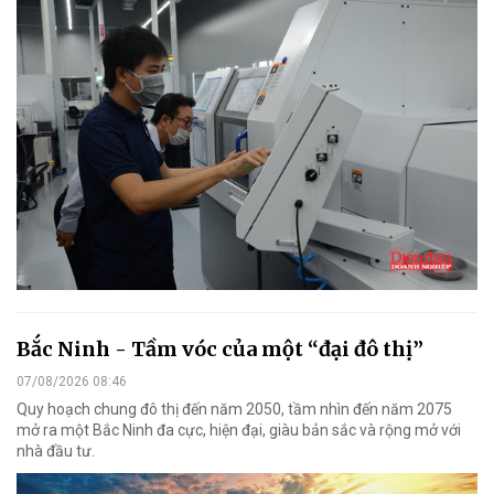
Bắc Ninh - Tầm vóc của một “đại đô thị”
07/08/2026 08:46
Quy hoạch chung đô thị đến năm 2050, tầm nhìn đến năm 2075
mở ra một Bắc Ninh đa cực, hiện đại, giàu bản sắc và rộng mở với
nhà đầu tư.