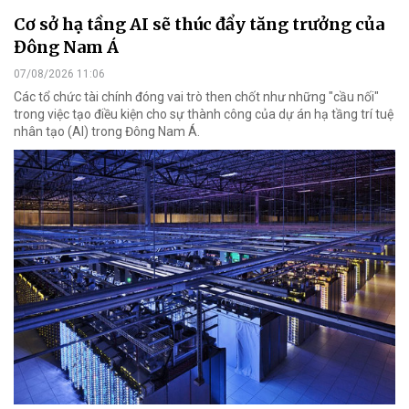
Cơ sở hạ tầng AI sẽ thúc đẩy tăng trưởng của
Đông Nam Á
07/08/2026 11:06
Các tổ chức tài chính đóng vai trò then chốt như những "cầu nối"
trong việc tạo điều kiện cho sự thành công của dự án hạ tầng trí tuệ
nhân tạo (AI) trong Đông Nam Á.