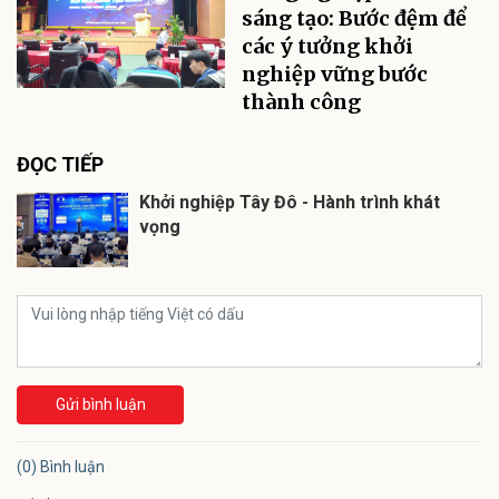
sáng tạo: Bước đệm để
các ý tưởng khởi
nghiệp vững bước
thành công
ĐỌC TIẾP
Khởi nghiệp Tây Đô - Hành trình khát
vọng
Gửi bình luận
(0) Bình luận