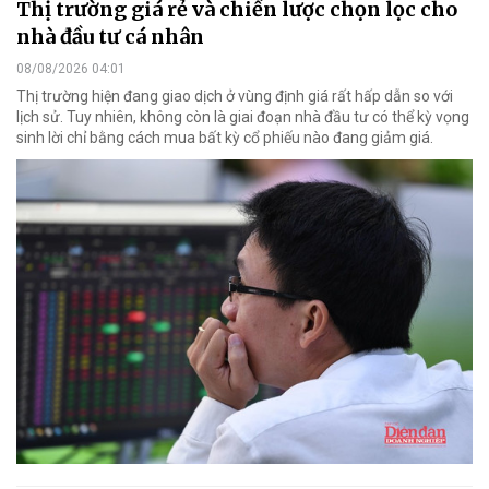
Thị trường giá rẻ và chiến lược chọn lọc cho
nhà đầu tư cá nhân
08/08/2026 04:01
Thị trường hiện đang giao dịch ở vùng định giá rất hấp dẫn so với
lịch sử. Tuy nhiên, không còn là giai đoạn nhà đầu tư có thể kỳ vọng
sinh lời chỉ bằng cách mua bất kỳ cổ phiếu nào đang giảm giá.