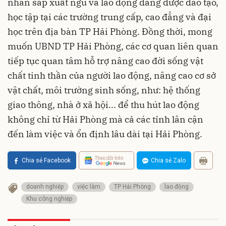
nhân sắp xuất ngũ và lao động đang được đào tạo,
học tập tại các trường trung cấp, cao đẳng và đại
học trên địa bàn TP Hải Phòng. Đồng thời, mong
muốn UBND TP Hải Phòng, các cơ quan liên quan
tiếp tục quan tâm hỗ trợ nâng cao đời sống vật
chất tinh thần của người lao động, nâng cao cơ sở
vật chất, môi trường sinh sống, như: hệ thống
giao thông, nhà ở xã hội... để thu hút lao động
không chỉ từ Hải Phòng mà cả các tỉnh lân cận
đến làm việc và ổn định lâu dài tại Hải Phòng.
Theo dõi trên
Chia sẻ Facebook
Chia sẻ Zalo
doanh nghiệp
việc làm
TP Hải Phòng
lao động
Khu công nghiệp