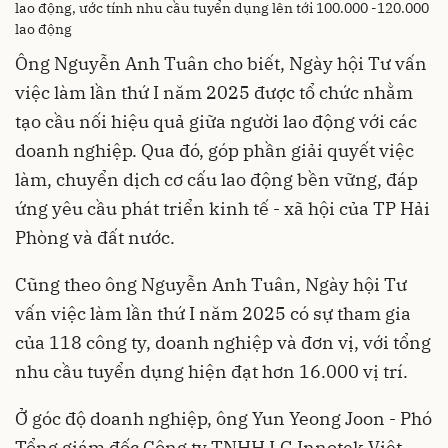
lao động, ước tính nhu cầu tuyển dụng lên tới 100.000 -120.000
lao động
Ông Nguyễn Anh Tuân cho biết, Ngày hội Tư vấn
việc làm lần thứ I năm 2025 được tổ chức nhằm
tạo cầu nối hiệu quả giữa người lao động với các
doanh nghiệp. Qua đó, góp phần giải quyết việc
làm, chuyển dịch cơ cấu lao động bền vững, đáp
ứng yêu cầu phát triển kinh tế - xã hội của TP Hải
Phòng và đất nước.
Cũng theo ông Nguyễn Anh Tuân, Ngày hội Tư
vấn việc làm lần thứ I năm 2025 có sự tham gia
của 118 công ty, doanh nghiệp và đơn vị, với tổng
nhu cầu tuyển dụng hiện đạt hơn 16.000 vị trí.
Ở góc độ doanh nghiệp, ông Yun Yeong Joon - Phó
Tổng giám đốc Công ty TNHH LG Innotek Việt