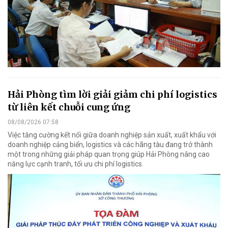
Hải Phòng tìm lời giải giảm chi phí logistics
từ liên kết chuỗi cung ứng
08/08/2026 07:58
Việc tăng cường kết nối giữa doanh nghiệp sản xuất, xuất khẩu với
doanh nghiệp cảng biển, logistics và các hãng tàu đang trở thành
một trong những giải pháp quan trọng giúp Hải Phòng nâng cao
năng lực cạnh tranh, tối ưu chi phí logistics.