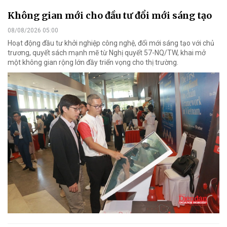
Không gian mới cho đầu tư đổi mới sáng tạo
08/08/2026 05:00
Hoạt động đầu tư khởi nghiệp công nghệ, đổi mới sáng tạo với chủ
trương, quyết sách mạnh mẽ từ Nghị quyết 57-NQ/TW, khai mở
một không gian rộng lớn đầy triển vọng cho thị trường.