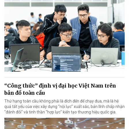
“Công thức” định vị đại học Việt Nam trên
bản đồ toàn cầu
Thứ hạng toàn cầu không phải là đích đến để chạy đua, mà là hệ
quả tất yếu của việc xây dựng “nội lực” xuất sắc, bản lĩnh chấp nhận
"đánh đổi" và tinh thần "hợp lực" kiến tạo thương hiệu quốc gia.