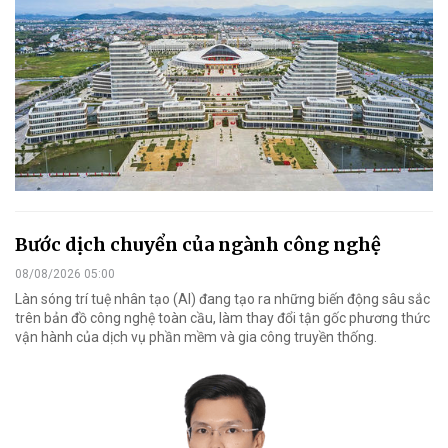
Bước dịch chuyển của ngành công nghệ
08/08/2026 05:00
Làn sóng trí tuệ nhân tạo (AI) đang tạo ra những biến động sâu sắc
trên bản đồ công nghệ toàn cầu, làm thay đổi tận gốc phương thức
vận hành của dịch vụ phần mềm và gia công truyền thống.