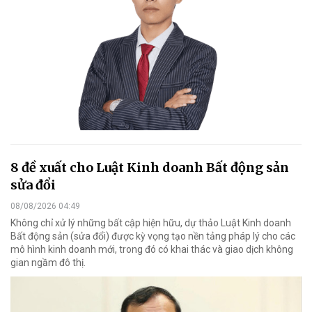
8 đề xuất cho Luật Kinh doanh Bất động sản
sửa đổi
08/08/2026 04:49
Không chỉ xử lý những bất cập hiện hữu, dự thảo Luật Kinh doanh
Bất động sản (sửa đổi) được kỳ vọng tạo nền tảng pháp lý cho các
mô hình kinh doanh mới, trong đó có khai thác và giao dịch không
gian ngầm đô thị.