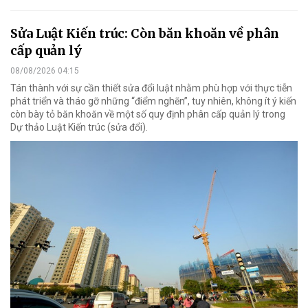
Sửa Luật Kiến trúc: Còn băn khoăn về phân
cấp quản lý
08/08/2026 04:15
Tán thành với sự cần thiết sửa đổi luật nhằm phù hợp với thực tiễn
phát triển và tháo gỡ những “điểm nghẽn”, tuy nhiên, không ít ý kiến
còn bày tỏ băn khoăn về một số quy định phân cấp quản lý trong
Dự thảo Luật Kiến trúc (sửa đổi).