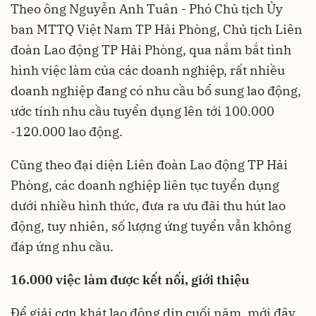
Theo ông Nguyễn Anh Tuân - Phó Chủ tịch Ủy
ban MTTQ Việt Nam TP Hải Phòng, Chủ tịch Liên
đoàn Lao động TP Hải Phòng, qua nắm bắt tình
hình việc làm của các doanh nghiệp, rất nhiều
doanh nghiệp đang có nhu cầu bổ sung lao động,
ước tính nhu cầu tuyển dụng lên tới 100.000
-120.000 lao động.
Cũng theo đại diện Liên đoàn Lao động TP Hải
Phòng, các doanh nghiệp liên tục tuyển dụng
dưới nhiều hình thức, đưa ra ưu đãi thu hút lao
động, tuy nhiên, số lượng ứng tuyển vẫn không
đáp ứng nhu cầu.
16.000 việc làm được kết nối, giới thiệu
Để giải cơn khát lao động dịp cuối năm, mới đây,