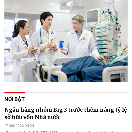
NỔI BẬT
Ngân hàng nhóm Big 3 trước thềm nâng tỷ lệ
sở hữu vốn Nhà nước
08/08/2026 04:04