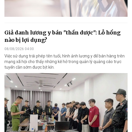
Giả danh lương y bán "thần dược": Lỗ hổng
nào bị lợi dụng?
08/08/2026 04:00
Việc sử dụng trái phép tên tuổi, hình ảnh lương y để bán hàng trên
mạng xã hội cho thấy những kẽ hở trong quản lý quảng cáo trực
tuyến cần sớm được bịt kín.