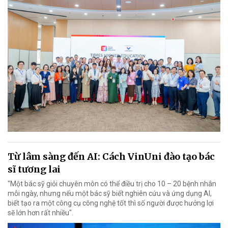
Từ lâm sàng đến AI: Cách VinUni đào tạo bác
sĩ tương lai
"Một bác sỹ giỏi chuyên môn có thể điều trị cho 10 – 20 bệnh nhân
mỗi ngày, nhưng nếu một bác sỹ biết nghiên cứu và ứng dụng AI,
biết tạo ra một công cụ công nghệ tốt thì số người được hưởng lợi
sẽ lớn hơn rất nhiều".