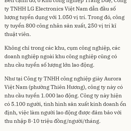
Bên cạnh đó, ở Khu công nghiệp Tràng Duệ, Công
ty TNHH LG Electronics Việt Nam dẫn đầu số
lượng tuyển dụng với 1.050 vị trí. Trong đó, công
ty tuyển 800 công nhân sản xuất, 250 vị trí kĩ
thuật viên.
Không chỉ trong các khu, cụm công nghiệp, các
doanh nghiệp ngoài khu công nghiệp cũng có
nhu cầu tuyển số lượng lớn lao động.
Như tại Công ty TNHH công nghiệp giày Aurora
Việt Nam (phường Thiên Hương), công ty này có
nhu cầu tuyển 1.000 lao động. Công ty này hiện
có 5.100 người, tình hình sản xuất kinh doanh ổn
định, việc làm người lao động được đảm bảo với
thu nhập 8-10 triệu đồng/người/tháng.