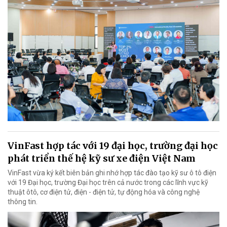
VinFast hợp tác với 19 đại học, trường đại học
phát triển thế hệ kỹ sư xe điện Việt Nam
VinFast vừa ký kết biên bản ghi nhớ hợp tác đào tạo kỹ sư ô tô điện
với 19 Đại học, trường Đại học trên cả nước trong các lĩnh vực kỹ
thuật ôtô, cơ điện tử, điện - điện tử, tự động hóa và công nghệ
thông tin.