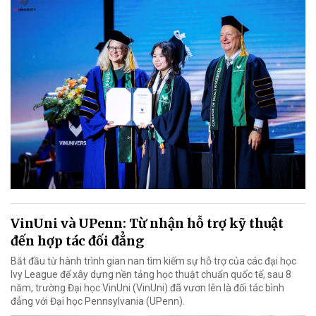
VinUni và UPenn: Từ nhận hỗ trợ kỹ thuật
đến hợp tác đối đẳng
Bắt đầu từ hành trình gian nan tìm kiếm sự hỗ trợ của các đại học
Ivy League để xây dựng nền tảng học thuật chuẩn quốc tế, sau 8
năm, trường Đại học VinUni (VinUni) đã vươn lên là đối tác bình
đẳng với Đại học Pennsylvania (UPenn).