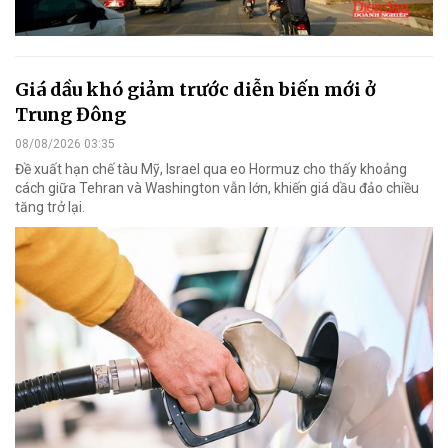
Giá dầu khó giảm trước diễn biến mới ở
Trung Đông
08/08/2026 03:35
Đề xuất hạn chế tàu Mỹ, Israel qua eo Hormuz cho thấy khoảng
cách giữa Tehran và Washington vẫn lớn, khiến giá dầu đảo chiều
tăng trở lại.