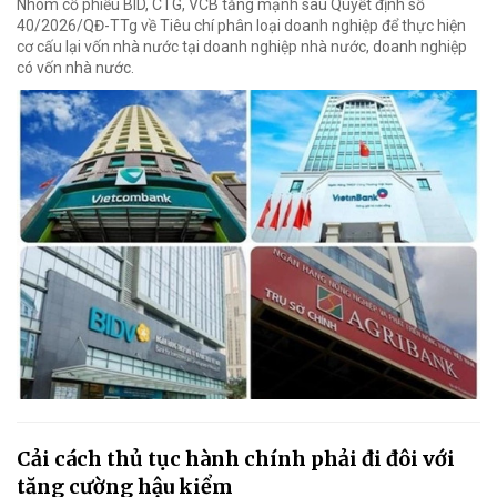
Nhóm cổ phiếu BID, CTG, VCB tăng mạnh sau Quyết định số
40/2026/QĐ-TTg về Tiêu chí phân loại doanh nghiệp để thực hiện
cơ cấu lại vốn nhà nước tại doanh nghiệp nhà nước, doanh nghiệp
có vốn nhà nước.
Cải cách thủ tục hành chính phải đi đôi với
tăng cường hậu kiểm