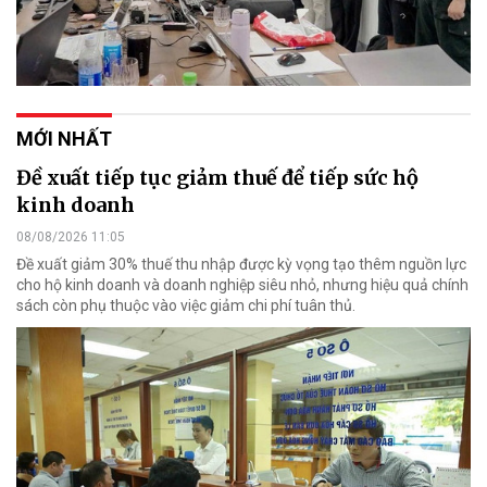
MỚI NHẤT
Đề xuất tiếp tục giảm thuế để tiếp sức hộ
kinh doanh
08/08/2026 11:05
Đề xuất giảm 30% thuế thu nhập được kỳ vọng tạo thêm nguồn lực
cho hộ kinh doanh và doanh nghiệp siêu nhỏ, nhưng hiệu quả chính
sách còn phụ thuộc vào việc giảm chi phí tuân thủ.