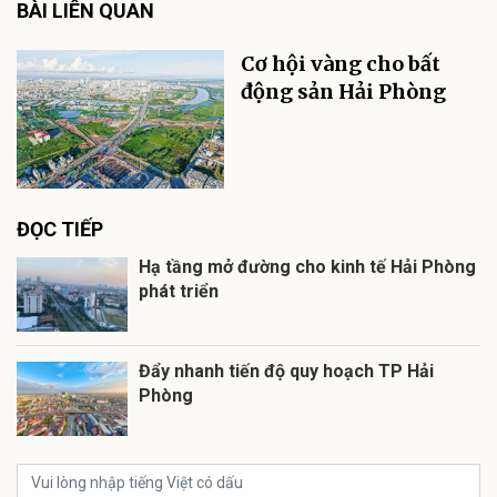
BÀI LIÊN QUAN
Cơ hội vàng cho bất
động sản Hải Phòng
ĐỌC TIẾP
Hạ tầng mở đường cho kinh tế Hải Phòng
phát triển
Đẩy nhanh tiến độ quy hoạch TP Hải
Phòng