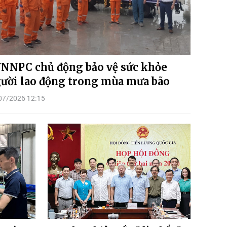
NNPC chủ động bảo vệ sức khỏe
ười lao động trong mùa mưa bão
07/2026 12:15