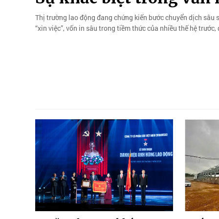
Thị trường lao động đang chứng kiến bước chuyển dịch sâu sắ
“xin việc”, vốn in sâu trong tiềm thức của nhiều thế hệ trước