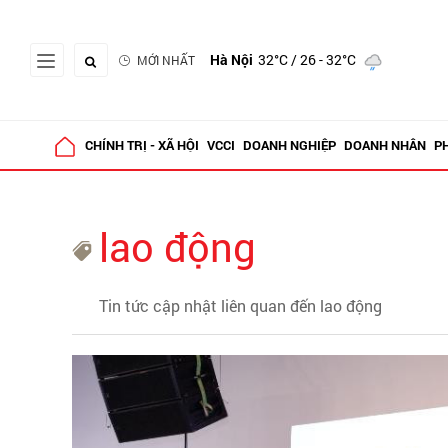
Hà Nội
32°C
/ 26 - 32°C
MỚI NHẤT
CHÍNH TRỊ - XÃ HỘI
VCCI
DOANH NGHIỆP
DOANH NHÂN
P
lao động
Tin tức cập nhật liên quan đến lao động