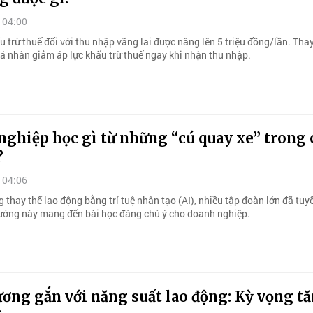
 04:00
trừ thuế đối với thu nhập vãng lai được nâng lên 5 triệu đồng/lần. Tha
cá nhân giảm áp lực khấu trừ thuế ngay khi nhận thu nhập.
nghiệp học gì từ những “cú quay xe” trong 
?
 04:06
 thay thế lao động bằng trí tuệ nhân tạo (AI), nhiều tập đoàn lớn đã tu
 hướng này mang đến bài học đáng chú ý cho doanh nghiệp.
ơng gắn với năng suất lao động: Kỳ vọng t