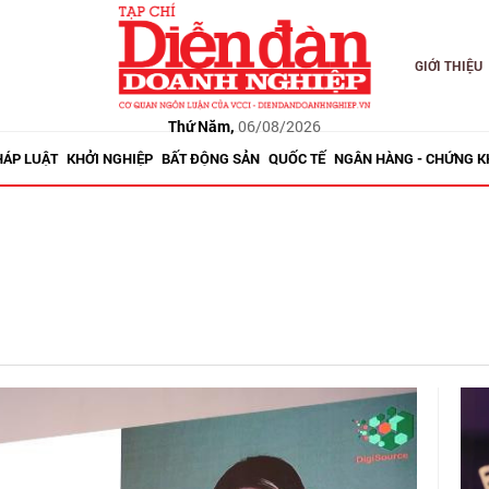
GIỚI THIỆU
Thứ Năm,
06/08/2026
HÁP LUẬT
KHỞI NGHIỆP
BẤT ĐỘNG SẢN
QUỐC TẾ
NGÂN HÀNG - CHỨNG 