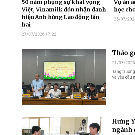
50 năm phụng sự khát vọng
Vụ án a
Việt, Vinamilk đón nhận danh
học ch
hiệu Anh hùng Lao động lần
25/07/202
hai
27/07/2026 17:22
Tháo gỡ
21/07/2026
Tăng trưởng
và yêu cầu m
Hưng Y
ngành 