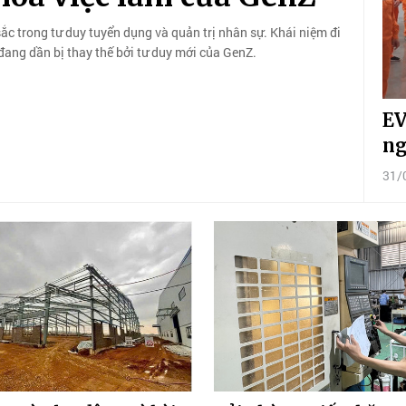
c trong tư duy tuyển dụng và quản trị nhân sự. Khái niệm đi
, đang dần bị thay thế bởi tư duy mới của GenZ.
EV
ng
31/