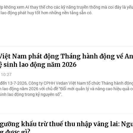
p không xem AI thay thế cho các kỹ năng truyền thống mà coi đây là yếu
i lao động phát huy tốt hơn những nền tảng sẵn có.
Việt Nam phát động Tháng hành động về A
ệ sinh lao động năm 2026
 10:27
 đến 13-7-2026, Công ty CPHH Vedan Việt Nam tổ chức Tháng hành động
nh lao động năm 2026 với chủ đề “Đổi mới quản lý và nâng cao hiệu quả 
sinh lao động trong kỷ nguyên số”.
gưỡng khấu trừ thuế thu nhập vãng lai: Ng
g được gì?