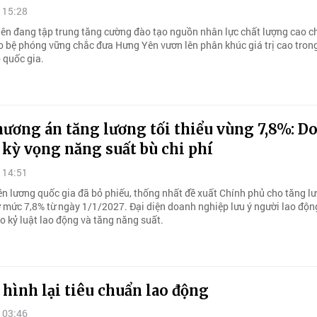
 15:28
ên đang tập trung tăng cường đào tạo nguồn nhân lực chất lượng cao 
o bệ phóng vững chắc đưa Hưng Yên vươn lên phân khúc giá trị cao tron
 quốc gia.
ương án tăng lương tối thiểu vùng 7,8%: D
kỳ vọng năng suất bù chi phí
 14:51
ền lương quốc gia đã bỏ phiếu, thống nhất đề xuất Chính phủ cho tăng lư
ở mức 7,8% từ ngày 1/1/2027. Đại diện doanh nghiệp lưu ý người lao độ
o kỷ luật lao động và tăng năng suất.
 hình lại tiêu chuẩn lao động
 03:46